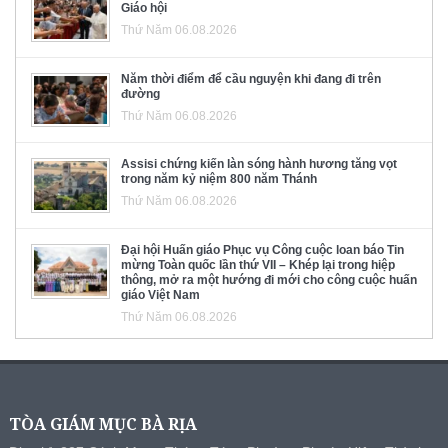
Giáo hội
Thứ Năm 06.08.2026
Năm thời điểm để cầu nguyện khi đang đi trên
đường
Thứ Năm 06.08.2026
Assisi chứng kiến làn sóng hành hương tăng vọt
trong năm kỷ niệm 800 năm Thánh
Thứ Năm 06.08.2026
Đại hội Huấn giáo Phục vụ Công cuộc loan báo Tin
mừng Toàn quốc lần thứ VII – Khép lại trong hiệp
thông, mở ra một hướng đi mới cho công cuộc huấn
giáo Việt Nam
Thứ Năm 06.08.2026
TÒA GIÁM MỤC BÀ RỊA