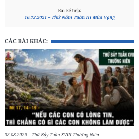
Bài kế tiếp:
16.12.2021 – Thứ Năm Tuần III Mùa Vọng
CÁC BÀI KHÁC:
08.08.2026 – Thứ Bảy Tuần XVIII Thường Niên