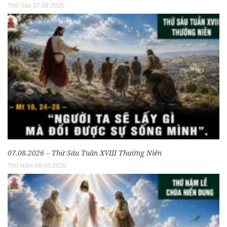
Thứ Sáu 07.08.2026
07.08.2026 – Thứ Sáu Tuần XVIII Thường Niên
Thứ Năm 06.08.2026