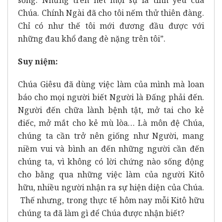
sống. Nhưng trên hết mọi sự là tình yêu của
Chúa. Chính Ngài đã cho tôi nếm thử thiên đàng.
Chỉ có như thế tôi mới đương đầu được với
những đau khổ đang đè nặng trên tôi”.
Suy niệm:
Chúa Giêsu đã dùng việc làm của mình mà loan
báo cho mọi người biết Người là Đấng phải đến.
Người đến chữa lành bệnh tật, mở tai cho kẻ
điếc, mở mắt cho kẻ mù lòa… Là môn đệ Chúa,
chúng ta cần trở nên giống như Người, mang
niềm vui và bình an đến những người cần đến
chúng ta, vì không có lời chứng nào sống động
cho bằng qua những việc làm của người Kitô
hữu, nhiều người nhận ra sự hiện diện của Chúa.
Thế nhưng, trong thực tế hôm nay mỗi Kitô hữu
chúng ta đã làm gì để Chúa được nhận biết?