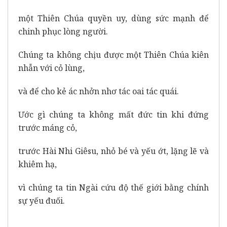
một Thiên Chúa quyền uy, dùng sức mạnh để
chinh phục lòng người.
Chúng ta không chịu được một Thiên Chúa kiên
nhẫn với cỏ lùng,
và để cho kẻ ác nhởn nhơ tác oai tác quái.
Ước gì chúng ta không mất đức tin khi đứng
trước máng cỏ,
trước Hài Nhi Giêsu, nhỏ bé và yếu ớt, lặng lẽ và
khiêm hạ,
vì chúng ta tin Ngài cứu độ thế giới bằng chính
sự yếu đuối.