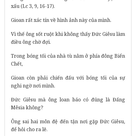
xấu (Lc 3, 9, 16-17).
Gioan rất xác tín về hình ảnh này của mình.
Vì thế ông sốt ruột khi không thấy Đức Giêsu làm
điều ông chờ đợi.
Trong bóng tối của nhà tù nằm ở phía đông Biển
Chết,
Gioan còn phải chiến đấu với bóng tối của sự
nghi ngờ nơi mình.
Đức Giêsu mà ông loan báo có đúng là Đấng
Mêsia không?
Ông sai hai môn đệ đến tận nơi gặp Đức Giêsu,
để hỏi cho ra lẽ.