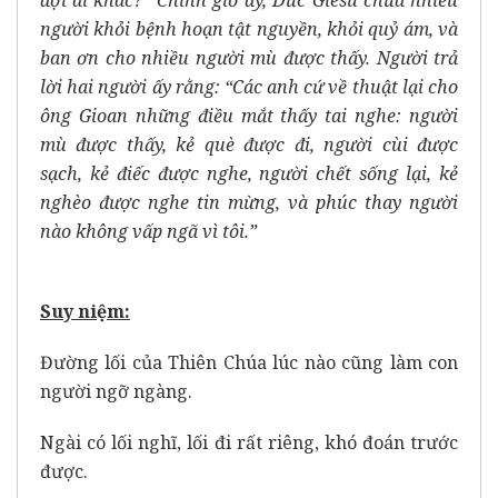
đợi ai khác?” Chính giờ ấy, Ðức Giêsu chữa nhiều
người khỏi bệnh hoạn tật nguyền, khỏi quỷ ám, và
ban ơn cho nhiều người mù được thấy. Người trả
lời hai người ấy rằng: “Các anh cứ về thuật lại cho
ông Gioan những điều mắt thấy tai nghe: người
mù được thấy, kẻ què được đi, người cùi được
sạch, kẻ điếc được nghe, người chết sống lại, kẻ
nghèo được nghe tin mừng, và phúc thay người
nào không vấp ngã vì tôi.”
Suy ni
ệ
m:
Đường lối của Thiên Chúa lúc nào cũng làm con
người ngỡ ngàng.
Ngài có lối nghĩ, lối đi rất riêng, khó đoán trước
được.