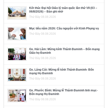
Kết thúc Đại hội Giáo lý toàn quốc lần thứ VII (03 –
06/8/2026) – Bản ghi nhớ
Thứ Bảy 08.08.2026
Mục tiêu năm 2026: Cầu nguyện với Kinh Phụng vụ
Thứ Bảy 08.08.2026
Gx. Hải Lâm: Mừng kính Thánh Đaminh – Bổn mạng
Giáo họ Đaminh
Thứ Bảy 08.08.2026
Gx. Láng Cát: Mừng lễ kính Thánh Đaminh- Bổn
mạng Họ Đaminh
Thứ Bảy 08.08.2026
Gx. Phước Bình: Mừng lễ Thánh Đaminh linh mục-
Bổn mạng Họ Đaminh
Thứ Bảy 08.08.2026