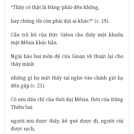
“Thầy có thật là Đấng-phải-đến không,
hay chúng tôi còn phải đợi ai khác?” (c. 19).
Câu trả lời của Đức Giêsu cho thấy một khuôn
mặt Mêsia khác hẳn.
Ngài bảo hai môn đệ của Gioan về thuật lại cho
thầy mình
những gì họ mắt thấy tai nghe vào chính giờ họ
đến gặp (c. 21).
Có sáu dấu chỉ của thời đại Mêsia, thời của Đấng
Thiên Sai:
người mù được thấy, kẻ què được đi, người cùi
được sạch,