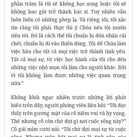
phần trăm là tôi sẽ không học xong hoặc tôi sẽ
không bao giờ trở thành bác sĩ. Tuy nhiên vẫn
luôn luôn có những phép lạ. Và riêng tôi, tôi xác
tín rằng tôi phải thực thi ý Chúa nếu tôi muốn
tiến tới. Đó là cách thế tôi chuẩn bị đón nhận cái
chết, chuẩn bị đi vào thiên đàng. Tôi để Chúa làm
việc hầu cho tất cả mọi việc trở thành tình yêu.
Tất cả mọi sự, từ việc học hành của tôi cho đến
những việc nhỏ mọn tôi làm cho người khác. Bởi
vì tôi không làm được những việc quan trọng
nữa.”
Không khỏi ngạc nhiên trước những lời phát
biểu trên đây, người phóng viên liền hỏi: “Tôi đọc
thấy trên gương mặt của cô niềm vui và hy vọng.
Thế nhưng cô còn chờ đợi gì nơi cuộc sống này?”
Cô gái mỉm cười nói: “Tôi chờ đợi mọi sự từ cuộc