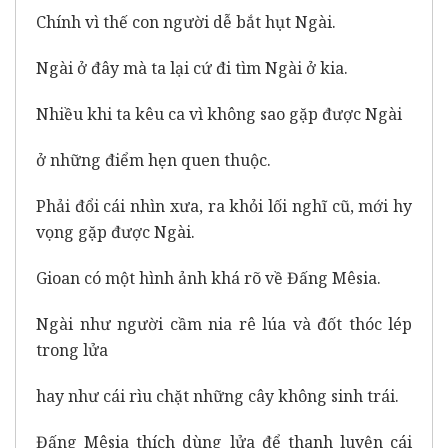
Chính vì thế con người dễ bắt hụt Ngài.
Ngài ở đây mà ta lại cứ đi tìm Ngài ở kia.
Nhiều khi ta kêu ca vì không sao gặp được Ngài
ở những điểm hẹn quen thuộc.
Phải đổi cái nhìn xưa, ra khỏi lối nghĩ cũ, mới hy
vọng gặp được Ngài.
Gioan có một hình ảnh khá rõ về Đấng Mêsia.
Ngài như người cầm nia rê lúa và đốt thóc lép
trong lửa
hay như cái rìu chặt những cây không sinh trái.
Đấng Mêsia thích dùng lửa để thanh luyện cái