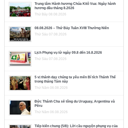
Trung tâm Hành hương Chúa Kitô Vua: Ngày hành
hương đầu tháng 8.2026
Thứ Bảy 08.08.2026
08.08.2026 – Thứ Bảy Tuần XVIII Thường Niên
Thứ Sáu 07.08.2026
Lịch Phụng vụ từ ngày 09.8 đến 16.8.2026
Thứ Sáu 07.08.2026
5 vị thánh dạy chúng ta yêu mến Bí tích Thánh Thể
trong tháng Tám này
Thứ Năm 06.08.2026
Đức Thánh Cha sẽ tông du Uruguay, Argentina và
Pêru
Thứ Năm 06.08.2026
Tiếp kiến chung (5/8): Lời cầu nguyện phụng vụ của