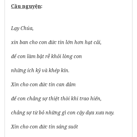
Cầu nguy
ệ
n
:
Lạy Chúa,
xin ban cho con đức tin lớn hơn hạt cải,
để con làm bật rễ khỏi lòng con
những ích kỷ và khép kín.
Xin cho con đức tin can đảm
để con chẳng sợ thiệt thòi khi trao hiến,
chẳng sợ từ bỏ những gì con cậy dựa xưa nay.
Xin cho con đức tin sáng suốt