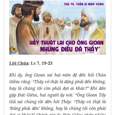
Lời Chúa
: Lc 7, 19-23
Khi ấy, ông Gioan sai hai môn đệ đến hỏi Chúa
Giêsu rằng: “Thầy có thật là đấng phải đến không,
hay là chúng tôi còn phải đợi ai khác?” Khi đến
gặp Ðức Giêsu, hai người ấy nói: “Ông Gioan Tẩy
Giả sai chúng tôi đến hỏi Thầy: “Thầy có thật là
‘Ðấng phải đến’ không, hay là chúng tôi còn phải