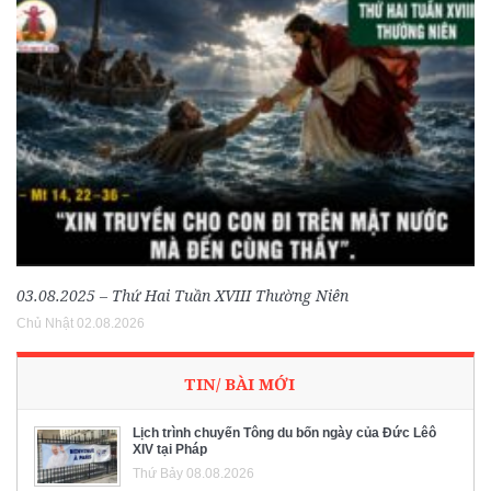
03.08.2025 – Thứ Hai Tuần XVIII Thường Niên
Chủ Nhật 02.08.2026
TIN/ BÀI MỚI
Lịch trình chuyến Tông du bốn ngày của Đức Lêô
XIV tại Pháp
Thứ Bảy 08.08.2026