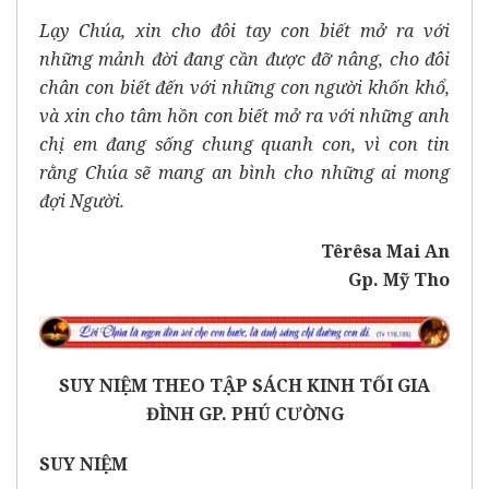
Lạy Chúa, xin cho đôi tay con biết mở ra với
những mảnh đời đang cần được đỡ nâng, cho đôi
chân con biết đến với những con người khốn khổ,
và xin cho tâm hồn con biết mở ra với những anh
chị em đang sống chung quanh con, vì con tin
rằng Chúa sẽ mang an bình cho những ai mong
đợi Người.
Têrêsa Mai An
Gp. Mỹ Tho
SUY NIỆM THEO TẬP SÁCH KINH TỐI GIA
ĐÌNH GP. PHÚ CƯỜNG
SUY NIỆM