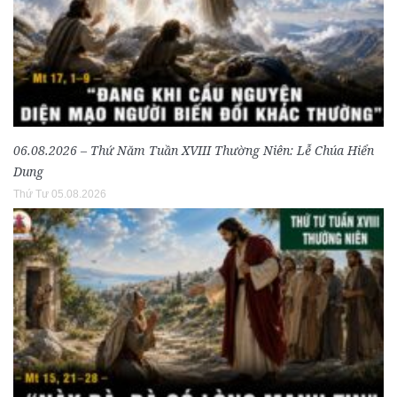
06.08.2026 – Thứ Năm Tuần XVIII Thường Niên: Lễ Chúa Hiển
Dung
Thứ Tư 05.08.2026