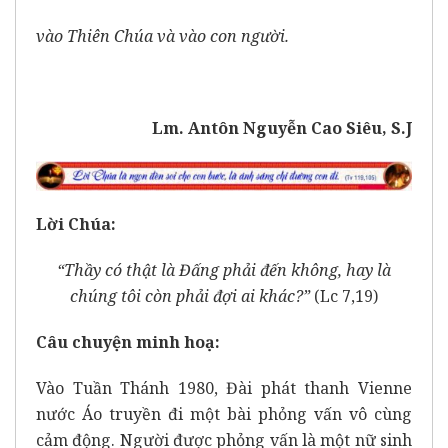
vào Thiên Chúa và vào con người.
Lm. Antôn Nguyễn Cao Siêu, S.J
Lời Chúa:
“Thầy có thật là Đấng phải đến không, hay là
chúng tôi còn phải đợi ai khác?”
(Lc 7,19)
Câu chuyện minh hoạ:
Vào Tuần Thánh 1980, Đài phát thanh Vienne
nước Áo truyền đi một bài phỏng vấn vô cùng
cảm động. Người được phỏng vấn là một nữ sinh