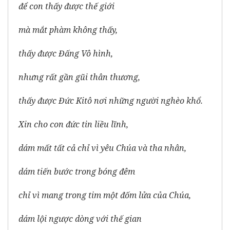
để con thấy được thế giới
mà mắt phàm không thấy,
thấy được Đấng Vô hình,
nhưng rất gần gũi thân thương,
thấy được Đức Kitô nơi những người nghèo khổ.
Xin cho con đức tin liều lĩnh,
dám mất tất cả chỉ vì yêu Chúa và tha nhân,
dám tiến bước trong bóng đêm
chỉ vì mang trong tim một đốm lửa của Chúa,
dám lội ngược dòng với thế gian