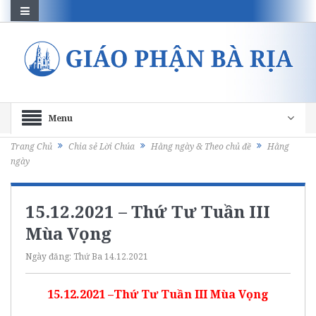
Menu
Trang Chủ
Chia sẻ Lời Chúa
Hằng ngày & Theo chủ đề
Hằng
ngày
15.12.2021 – Thứ Tư Tuần III
Mùa Vọng
Ngày đăng:
Thứ Ba 14.12.2021
15.12.2021 –Thứ Tư Tuần III Mùa Vọng