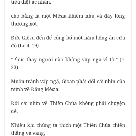
tiêu diệt ác nhân,
cho bằng là một Mêsia khiêm nhu và đầy lòng
thương xót.
Đức Giêsu đến để công bố một năm hồng ân cứu
độ (Lc 4, 19).
“Phúc thay người nào không vấp ngã vì tôi” (c.
23).
Muốn tránh vấp ngã, Gioan phải đổi cái nhìn của
mình về Đấng Mêsia.
Đổi cái nhìn về Thiên Chúa không phải chuyện
dễ.
Nhiều khi chúng ta thích một Thiên Chúa chiến
thắng vẻ vang,