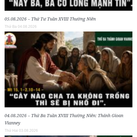
05.08.2026 – Thứ Tư Tuần XVIII Thường Niên
Thứ Ba 04.08.2026
04.08.2026 – Thứ Ba Tuần XVIII Thường Niên: Thánh Gioan
Vianney
Thứ Hai 03.08.2026