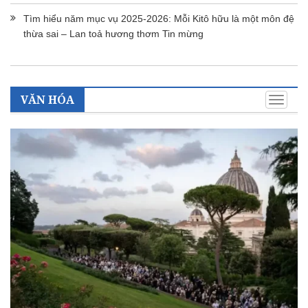
Tìm hiểu năm mục vụ 2025-2026: Mỗi Kitô hữu là một môn đệ
thừa sai – Lan toả hương thơm Tin mừng
VĂN HÓA
Toggle
naviga