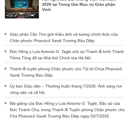
2026 tại Trung tâm Mục vụ Giáo phận
Vinh
Giáo phận Cần Thơ giới thiệu ảnh và tượng chính thức của
Chân phước Phanxicô Xaviê Trương Bửu Diệp
Đức Hồng y Luis Antonio G. Tagle chủ sự Thánh lễ kính Thánh
Tôma Tông đồ tại Nhà thờ Chính tòa Hà Nội
Thánh lễ tuyên phong Chân phước cho Tôi tớ Chúa Phanxicô
Xaviê Trương Bửu Diệp
Ủy ban Giáo dân – Thường huấn tháng 7/2026: Ánh sáng nơi
công việc và xã hội
Bài giảng của Đức Hồng y Luis Antonio G. Tagle, Đặc sứ của
Đức Thánh Cha, trong Thánh lễ Tuyên phong Chân phước cho
Cha Phanxicô Xaviê Trương Bửu Diệp ngày 02/7/2026