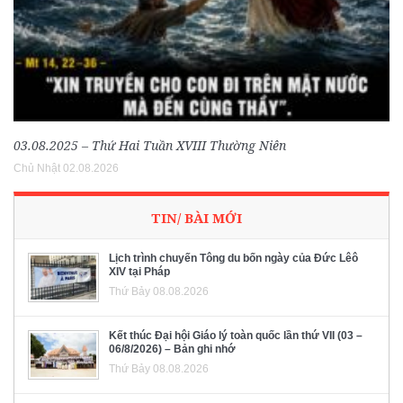
03.08.2025 – Thứ Hai Tuần XVIII Thường Niên
Chủ Nhật 02.08.2026
TIN/ BÀI MỚI
Lịch trình chuyến Tông du bốn ngày của Đức Lêô
XIV tại Pháp
Thứ Bảy 08.08.2026
Kết thúc Đại hội Giáo lý toàn quốc lần thứ VII (03 –
06/8/2026) – Bản ghi nhớ
Thứ Bảy 08.08.2026