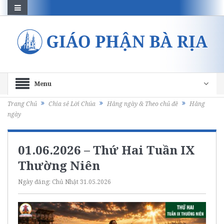
Menu
Trang Chủ
Chia sẻ Lời Chúa
Hằng ngày & Theo chủ đề
Hằng
ngày
01.06.2026 – Thứ Hai Tuần IX
Thường Niên
Ngày đăng:
Chủ Nhật 31.05.2026