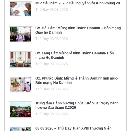
Mục tiêu năm 2026: Cầu nguyện với Kinh Phụng vụ
Thứ Bảy 08.08.2026
Gx. Hải Lâm: Mừng kính Thánh Đaminh – Bổn mạng
Giáo họ Đaminh
Thứ Bảy 08.08.2026
Gx. Láng Cát: Mừng lễ kính Thánh Đaminh- Bổn
mạng Họ Đaminh
Thứ Bảy 08.08.2026
Gx. Phước Bình: Mừng lễ Thánh Đaminh linh mục-
Bổn mạng Họ Đaminh
Thứ Bảy 08.08.2026
Trung tâm Hành hương Chúa Kitô Vua: Ngày hành
hương đầu tháng 8.2026
Thứ Bảy 08.08.2026
08.08.2026 – Thứ Bảy Tuần XVIII Thường Niên