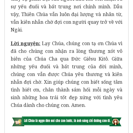
sự yếu đuối và bất trung nơi chính mình. Dẫu
vậy, Thiên Chúa vẫn luôn đại lượng và nhân từ,
vẫn kiên nhẫn chờ đợi con người quay trở về với
Ngài.
Lời nguyện
:
Lạy Chúa, chúng con tạ ơn Chúa vì
đã cho chúng con nhận ra lòng thương xót vô
biên của Chúa Cha qua Đức Giêsu Kitô. Giữa
những yếu đuối và bất trung của đời mình,
chúng con vẫn được Chúa yêu thương và kiên
nhẫn đợi chờ. Xin giúp chúng con biết sống tâm
tình biết ơn, chân thành sám hối mỗi ngày và
sinh những hoa trái tốt đẹp xứng với tình yêu
Chúa dành cho chúng con. Amen.