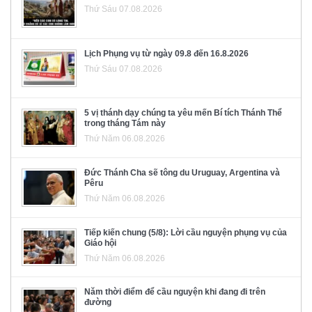
Thứ Sáu 07.08.2026
Lịch Phụng vụ từ ngày 09.8 đến 16.8.2026
Thứ Sáu 07.08.2026
5 vị thánh dạy chúng ta yêu mến Bí tích Thánh Thể
trong tháng Tám này
Thứ Năm 06.08.2026
Đức Thánh Cha sẽ tông du Uruguay, Argentina và
Pêru
Thứ Năm 06.08.2026
Tiếp kiến chung (5/8): Lời cầu nguyện phụng vụ của
Giáo hội
Thứ Năm 06.08.2026
Năm thời điểm để cầu nguyện khi đang đi trên
đường