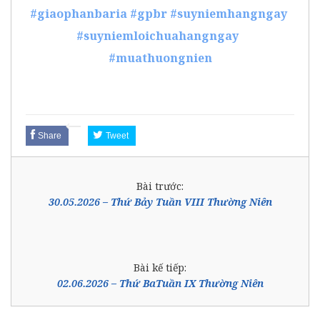
#giaophanbaria
#gpbr
#suyniemhangngay
#suyniemloichuahangngay
#muathuongnien
Share
Tweet
Bài trước:
30.05.2026 – Thứ Bảy Tuần VIII Thường Niên
Bài kế tiếp:
02.06.2026 – Thứ BaTuần IX Thường Niên