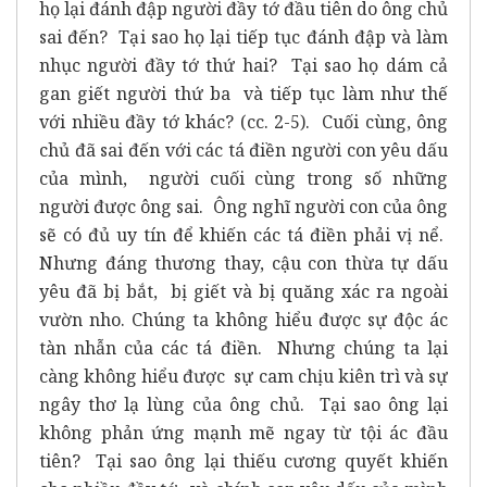
họ lại đánh đập người đầy tớ đầu tiên do ông chủ
sai đến? Tại sao họ lại tiếp tục đánh đập và làm
nhục người đầy tớ thứ hai? Tại sao họ dám cả
gan giết người thứ ba và tiếp tục làm như thế
với nhiều đầy tớ khác? (cc. 2-5). Cuối cùng, ông
chủ đã sai đến với các tá điền người con yêu dấu
của mình, người cuối cùng trong số những
người được ông sai. Ông nghĩ người con của ông
sẽ có đủ uy tín để khiến các tá điền phải vị nể.
Nhưng đáng thương thay, cậu con thừa tự dấu
yêu đã bị bắt, bị giết và bị quăng xác ra ngoài
vườn nho. Chúng ta không hiểu được sự độc ác
tàn nhẫn của các tá điền. Nhưng chúng ta lại
càng không hiểu được sự cam chịu kiên trì và sự
ngây thơ lạ lùng của ông chủ. Tại sao ông lại
không phản ứng mạnh mẽ ngay từ tội ác đầu
tiên? Tại sao ông lại thiếu cương quyết khiến