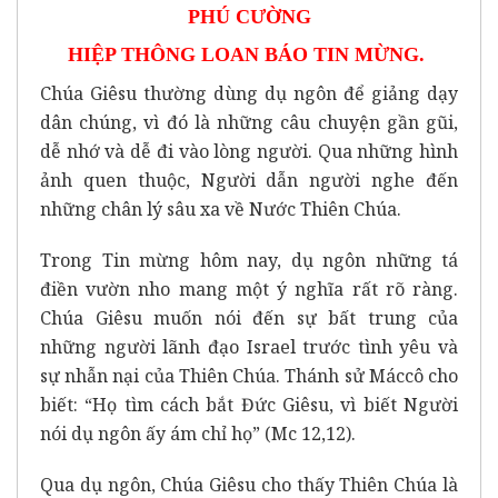
PHÚ CƯỜNG
HIỆP THÔNG LOAN BÁO TIN MỪNG.
Chúa Giêsu thường dùng dụ ngôn để giảng dạy
dân chúng, vì đó là những câu chuyện gần gũi,
dễ nhớ và dễ đi vào lòng người. Qua những hình
ảnh quen thuộc, Người dẫn người nghe đến
những chân lý sâu xa về Nước Thiên Chúa.
Trong Tin mừng hôm nay, dụ ngôn những tá
điền vườn nho mang một ý nghĩa rất rõ ràng.
Chúa Giêsu muốn nói đến sự bất trung của
những người lãnh đạo Israel trước tình yêu và
sự nhẫn nại của Thiên Chúa. Thánh sử Máccô cho
biết:
“Họ tìm cách bắt Đức Giêsu, vì biết Người
nói dụ ngôn ấy ám chỉ họ”
(Mc 12,12).
Qua dụ ngôn, Chúa Giêsu cho thấy Thiên Chúa là