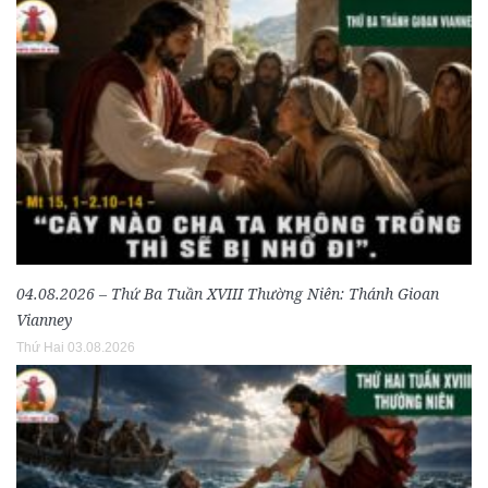
04.08.2026 – Thứ Ba Tuần XVIII Thường Niên: Thánh Gioan
Vianney
Thứ Hai 03.08.2026