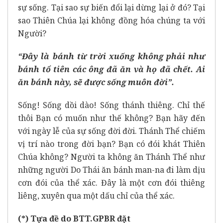
sự sống. Tại sao sự biến đổi lại dừng lại ở đó? Tại
sao Thiên Chúa lại không đồng hóa chúng ta với
Người?
“Đây là bánh từ trời xuống không phải như
bánh tổ tiên các ông đã ăn và họ đã chết. Ai
ăn bánh này, sẽ được sống muôn đời”.
Sống! Sống dồi dào! Sống thánh thiêng. Chỉ thế
thôi Bạn có muốn như thế không? Bạn hãy đến
với ngày lễ của sự sống đời đời. Thánh Thể chiếm
vị trí nào trong đời bạn? Bạn có đói khát Thiên
Chúa không? Người ta không ăn Thánh Thể như
những người Do Thái ăn bánh man-na đi làm dịu
cơn đói của thể xác. Đây là một cơn đói thiêng
liêng, xuyên qua một dấu chỉ của thể xác.
(*) Tựa đề do BTT.GPBR đặt