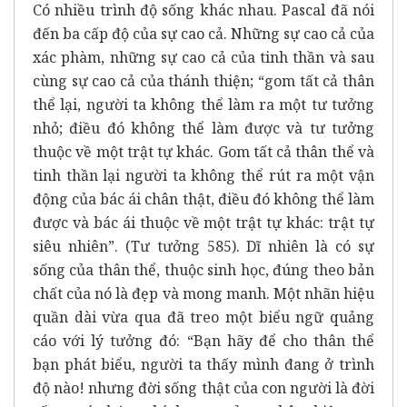
Có nhiều trình độ sống khác nhau. Pascal đã nói
đến ba cấp độ của sự cao cả. Những sự cao cả của
xác phàm, những sự cao cả của tinh thần và sau
cùng sự cao cả của thánh thiện; “gom tất cả thân
thể lại, người ta không thể làm ra một tư tưởng
nhỏ; điều đó không thể làm được và tư tưởng
thuộc về một trật tự khác. Gom tất cả thân thể và
tinh thần lại người ta không thể rút ra một vận
động của bác ái chân thật, điều đó không thể làm
được và bác ái thuộc về một trật tự khác: trật tự
siêu nhiên”. (Tư tưởng 585). Dĩ nhiên là có sự
sống của thân thể, thuộc sinh học, đúng theo bản
chất của nó là đẹp và mong manh. Một nhãn hiệu
quần dài vừa qua đã treo một biểu ngữ quảng
cáo với lý tưởng đó: “Bạn hãy để cho thân thể
bạn phát biểu, người ta thấy mình đang ở trình
độ nào! nhưng đời sống thật của con người là đời