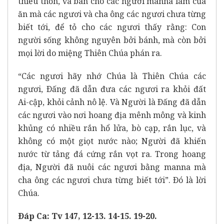
thiếu thốn, và ban cho các ngươi manna làm của
ăn mà các ngươi và cha ông các ngươi chưa từng
biết tới, để tỏ cho các ngươi thấy rằng: Con
người sống không nguyên bởi bánh, mà còn bởi
mọi lời do miệng Thiên Chúa phán ra.
“Các ngươi hãy nhớ Chúa là Thiên Chúa các
ngươi, Ðấng đã dẫn đưa các ngươi ra khỏi đất
Ai-cập, khỏi cảnh nô lệ. Và Người là Ðấng đã dẫn
các ngươi vào nơi hoang địa mênh mông và kinh
khủng có nhiều rắn hổ lửa, bò cạp, rắn lục, và
không có một giọt nước nào; Người đã khiến
nước từ tảng đá cứng rắn vọt ra. Trong hoang
địa, Người đã nuôi các ngươi bằng manna mà
cha ông các ngươi chưa từng biết tới”. Ðó là lời
Chúa.
Ðáp Ca: Tv 147, 12-13. 14-15. 19-20.