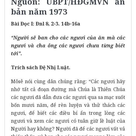
Nguồn: UBPT/HĐGMVN ấn
bản năm 1973
Bài Ðọc I: Ðnl 8, 2-3. 14b-16a
“Người sẽ ban cho các ngươi của ăn mà các
ngươi và cha ông các ngươi chưa từng biết
tới”.
Trích sách Ðệ Nhị Luật.
Môsê nói cùng dân chúng rằng: “Các ngươi hãy
nhớ tất cả đoạn đường mà Chúa là Thiên Chúa
các ngươi đã dẫn đưa các ngươi qua sa mạc suốt
bốn mươi năm, để rèn luyện và thử thách các
ngươi, để biết các điều bí ẩn trong lòng các
ngươi và xem các ngươi có tuân giữ lề luật của
Người hay không? Người đã để các ngươi vất vả