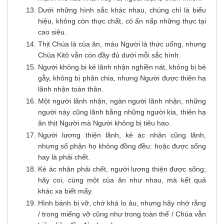
Dưới những hình sắc khác nhau, chúng chỉ là biểu
hiệu, không còn thực chất, có ẩn nấp những thực tại
cao siêu.
Thịt Chúa là của ăn, máu Người là thức uống, nhưng
Chúa Kitô vẫn còn đầy đủ dưới mỗi sắc hình.
Người không bị kẻ lãnh nhận nghiền nát, không bị bẻ
gẫy, không bị phân chia, nhưng Người được thiên hạ
lãnh nhận toàn thân.
Một người lãnh nhận, ngàn người lãnh nhận, những
người này cũng lãnh bằng những người kia, thiên hạ
ăn thịt Người mà Người không bị tiêu hao.
Người lương thiện lãnh, kẻ ác nhân cũng lãnh,
nhưng số phận họ không đồng đều: hoặc được sống
hay là phải chết.
Kẻ ác nhân phải chết, người lương thiện được sống;
hãy coi, cùng một của ăn như nhau, mà kết quả
khác xa biết mấy.
Hình bánh bị vỡ, chớ khá lo âu, nhưng hãy nhớ rằng
/ trong miếng vỡ cũng như trong toàn thể / Chúa vẫn