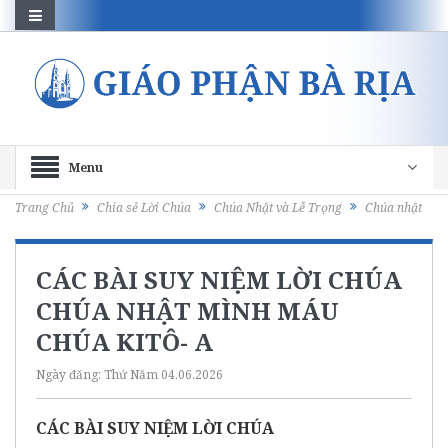
Menu
Trang Chủ
Chia sẻ Lời Chúa
Chúa Nhật và Lễ Trọng
Chúa nhật
CÁC BÀI SUY NIỆM LỜI CHÚA
CHÚA NHẬT MÌNH MÁU
CHÚA KITÔ- A
Ngày đăng:
Thứ Năm 04.06.2026
CÁC BÀI SUY NIỆM LỜI CHÚA