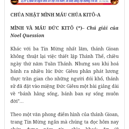
CHÚA NHẬT MÌNH MÁU CHÚA KITÔ-A
MÌNH VÀ MÁU ĐỨC KITÔ (*)–
Chú giải của
Noel Quession
Khác với ba Tin Mừng nhất lãm, thánh Gioan
không thuật lại việc thiết lập Thánh Thể, chiều
ngày thứ năm Tuần Thánh. Nhưng sau khi hoá
bánh ra nhiều lúc Đức Giêsu phân phát lương
thực trần gian cho những người đói khổ, thánh
sử đã đặt vào miệng Đức Giêsu một bài giảng dài
về “bánh hằng sống, bánh ban sự sống muôn
đời”…
Theo một văn phong điểm hình của thánh Gioan,
trang Tin Mừng ngắn mà chúng ta đọc hôm nay