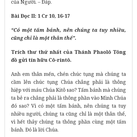
của Người. – Ðáp.
Bài Ðọc II: 1 Cr 10, 16-17
“Có một tấm bánh, nên chúng ta tuy nhiều,
cũng chỉ là một thân thể”.
Trích thư thứ nhất của Thánh Phaolô Tông
đồ gửi tín hữu Cô-rintô.
Anh em thân mến, chén chúc tụng mà chúng ta
cầm lên chúc tụng Chúa chẳng phải là thông
hiệp với máu Chúa Kitô sao? Tấm bánh mà chúng
ta bẻ ra chẳng phải là thông phần vào Mình Chúa
đó sao? Vì có một tấm bánh, nên chúng ta tuy
nhiều người, chúng ta cũng chỉ là một thân thể,
vì hết thảy chúng ta thông phần cùng một tấm
bánh. Ðó là lời Chúa.