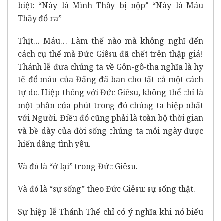
biệt: “Này là Mình Thầy bị nộp” “Này là Máu
Thầy đổ ra”
Thịt… Máu… Làm thế nào mà không nghĩ đến
cách cụ thể mà Đức Giêsu đã chết trên thập giá!
Thánh lễ đưa chúng ta về Gôn-gô-tha nghĩa là hy
tế đổ máu của Đấng đã ban cho tất cả một cách
tự do. Hiệp thông với Đức Giêsu, không thể chỉ là
một phần của phút trong đó chúng ta hiệp nhất
với Người. Điều đó cũng phải là toàn bộ thời gian
và bề dày của đời sống chúng ta mỗi ngày được
hiến dâng tình yêu.
Và đó là “ở lại” trong Đức Giêsu.
Và đó là “sự sống” theo Đức Giêsu: sự sống thật.
Sự hiệp lễ Thánh Thể chỉ có ý nghĩa khi nó biểu