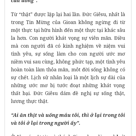
của uống”.
Từ “thật” được lặp lại hai lần. Đức Giêsu, nhất là
trong Tin Mừng của Gioan không ngừng đi từ
một thực tại hữu hình đến một thực tại khác sâu
la hơn. Con người khát vọng sự viên mãn. Điều
mà con người đã có kinh nghiệm về niệm vui
tình yêu, sự sống làm cho con người ước mơ
niềm vui sau cùng, không phức tạp, một tình yêu
hoàn toàn làm thỏa mãn, môt đời sống không có
sự chết. Lịch sử nhân loại là một lịch sự dài của
những ước mơ bị tước đoạt những khát vọng
thất bại. Đức Giêsu dám đề nghị sự sống thật,
lương thực thật.
“Ai ăn thịt và uống máu tôi, thì ở lại trong tôi
và tôi ở lại trong người ấy”.