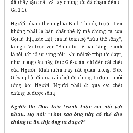
đã thấy tận mắt và tay chúng tôi đã chạm đến (1
Ga 1,1).
Người phàm theo nghĩa Kinh Thánh, trước tiên
không phải là bản chất thể lý mà chúng ta còn
Gọi là thịt, xác thịt; mà là toàn bộ “hữu thể sống”,
là ngôi Vị trọn vẹn “Bánh tôi sẽ ban tặng, chính
là tôi, tất cả sự sống tôi”. Khi nói về “thịt tôi đây”,
như trong câu này, Đức Giêsu ám chỉ đến cái chết
của Người. Khái niệm này rất quan trọng: Đức
Giêsu phải đi qua cái chết để chúng ta được nuôi
sống bởi Người. Người phải đi qua cái chết
chúng ta được sống.
Người Do Thái liền tranh luận sôi nổi với
nhau. Họ nói: “Làm sao ông này có thể cho
chúng ta ăn thịt ông ta được?”