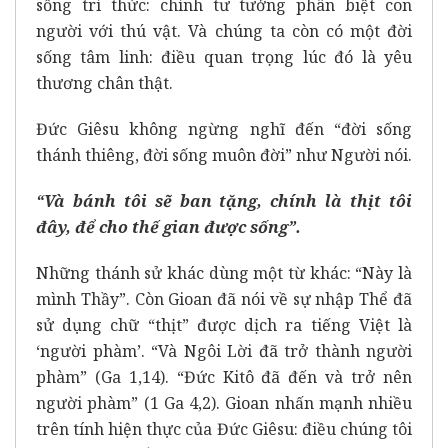
sống trí thức: chính tư tưởng phân biệt con
người với thú vật. Và chúng ta còn có một đời
sống tâm linh: điều quan trọng lúc đó là yêu
thương chân thật.
Đức Giêsu không ngừng nghĩ đến “đời sống
thánh thiêng, đời sống muôn đời” như Người nói.
“Và bánh tôi sẽ ban tặng, chính là thịt tôi
đây, để cho thế gian được sống”.
Những thánh sử khác dùng một từ khác: “Này là
mình Thầy”. Còn Gioan đã nói về sự nhập Thể đã
sử dụng chữ “thịt” được dịch ra tiếng Việt là
‘người phàm’. “Và Ngôi Lời đã trở thành người
phàm” (Ga 1,14). “Đức Kitô đã đến và trở nên
người phàm” (1 Ga 4,2). Gioan nhấn mạnh nhiều
trên tính hiện thực của Đức Giêsu: điều chúng tôi