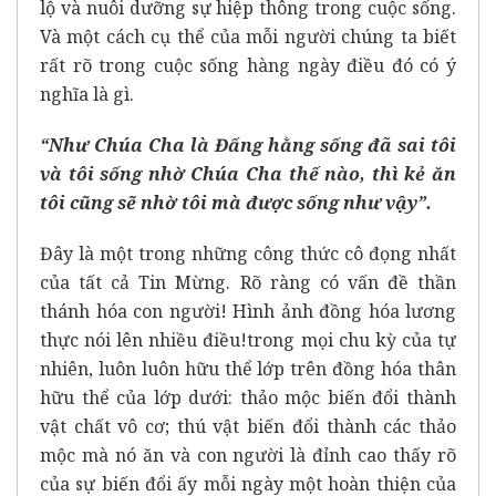
lộ và nuôi dưỡng sự hiệp thông trong cuộc sống.
Và một cách cụ thể của mỗi người chúng ta biết
rất rõ trong cuộc sống hàng ngày điều đó có ý
nghĩa là gì.
“Như Chúa Cha là Đấng hằng sống đã sai tôi
và tôi sống nhờ Chúa Cha thế nào, thì kẻ ăn
tôi cũng sẽ nhờ tôi mà được sống như vậy”.
Đây là một trong những công thức cô đọng nhất
của tất cả Tin Mừng. Rõ ràng có vấn đề thần
thánh hóa con người! Hình ảnh đồng hóa lương
thực nói lên nhiều điều!trong mọi chu kỳ của tự
nhiên, luôn luôn hữu thể lớp trên đồng hóa thân
hữu thể của lớp dưới: thảo mộc biến đổi thành
vật chất vô cơ; thú vật biến đổi thành các thảo
mộc mà nó ăn và con người là đỉnh cao thấy rõ
của sự biến đổi ấy mỗi ngày một hoàn thiện của