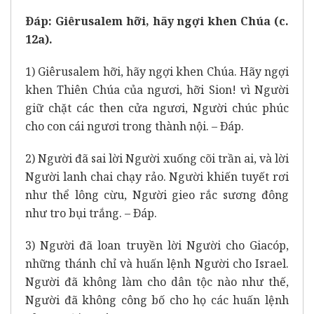
Ðáp: Giêrusalem hỡi, hãy ngợi khen Chúa (c.
12a).
1) Giêrusalem hỡi, hãy ngợi khen Chúa. Hãy ngợi
khen Thiên Chúa của ngươi, hỡi Sion! vì Người
giữ chặt các then cửa ngươi, Người chúc phúc
cho con cái ngươi trong thành nội. – Ðáp.
2) Người đã sai lời Người xuống cõi trần ai, và lời
Người lanh chai chạy rảo. Người khiến tuyết rơi
như thể lông cừu, Người gieo rắc sương đông
như tro bụi trắng. – Ðáp.
3) Người đã loan truyền lời Người cho Giacóp,
những thánh chỉ và huấn lệnh Người cho Israel.
Người đã không làm cho dân tộc nào như thế,
Người đã không công bố cho họ các huấn lệnh