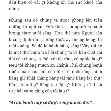
dấu hiệu có cái gì không ổn cho sức khoẻ của
mình.
Nhưng sau đó chúng ta được phóng lên trên
những từ ngữ của Đức Giêsu nói người là bánh
lương thực nuôi sống. Hơn thế nữa Người còn
khẳng định rằng lương thực ấy thiêng liêng, từ
trời xuống. Và đó là bánh hằng sống! Vậy thì đó
là một thứ bánh tra hỏi chúng ta về bản chất cái
đói của chúng ta. Đối với tôi sống có nghĩa là gì?
Nếu tôi không muốn ăn Thánh Thể, chứng bệnh
thiếu máu nào rình chờ tôi? Tôi nuôi sống mình
bằng gì? Phải chăng bằng tài sản? Bằng lạc thú?
Bằng tiêu thụ? Bằng lao động? Những sở thích
tự phát và sơ đẳng của tôi là gì?
“Ai ăn bánh này sẽ được sống muôn đời”.