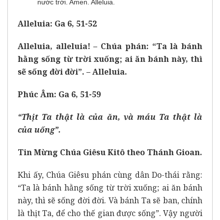
nước trời. Amen. Alleluia.
Alleluia: Ga 6, 51-52
Alleluia, alleluia! – Chúa phán: “Ta là bánh
hằng sống từ trời xuống; ai ăn bánh này, thì
sẽ sống đời đời”. – Alleluia.
Phúc Âm: Ga 6, 51-59
“Thịt Ta thật là của ăn, và máu Ta thật là
của uống”.
Tin Mừng Chúa Giêsu Kitô theo Thánh Gioan.
Khi ấy, Chúa Giêsu phán cùng dân Do-thái rằng:
“Ta là bánh hằng sống từ trời xuống; ai ăn bánh
này, thì sẽ sống đời đời. Và bánh Ta sẽ ban, chính
là thịt Ta, để cho thế gian được sống”. Vậy người