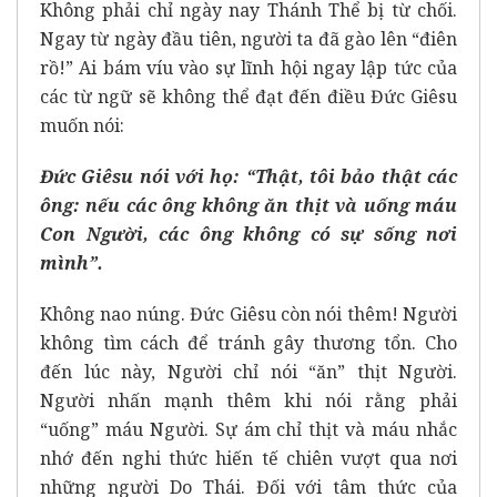
Không phải chỉ ngày nay Thánh Thể bị từ chối.
Ngay từ ngày đầu tiên, người ta đã gào lên “điên
rồ!” Ai bám víu vào sự lĩnh hội ngay lập tức của
các từ ngữ sẽ không thể đạt đến điều Đức Giêsu
muốn nói:
Đức Giêsu nói với họ: “Thật, tôi bảo thật các
ông: nếu các ông không ăn thịt và uống máu
Con Người, các ông không có sự sống nơi
mình”.
Không nao núng. Đức Giêsu còn nói thêm! Người
không tìm cách để tránh gây thương tổn. Cho
đến lúc này, Người chỉ nói “ăn” thịt Người.
Người nhấn mạnh thêm khi nói rằng phải
“uống” máu Người. Sự ám chỉ thịt và máu nhắc
nhớ đến nghi thức hiến tế chiên vượt qua nơi
những người Do Thái. Đối với tâm thức của