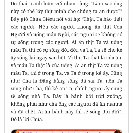
Do-thái tranh luận với nhau rằng: “Làm sao ông
này có thể lấy thịt mình cho chúng ta ăn được?”
Bấy giờ Chúa Giêsu nói với họ: “Thật, Ta bảo thật
các ngươi: Nếu các ngươi không ăn thịt Con
Người và uống máu Ngài, các ngươi sẽ không có
sự sống trong các ngươi. Ai ăn thịt Ta và uống
máu Ta thì có sự sống đời đời, và Ta, Ta sẽ cho kẻ
ấy sống lại ngày sau hết. Vì thịt Ta thật là của ăn,
và máu Ta thật là của uống. Ai ăn thịt Ta và uống
máu Ta, thì ở trong Ta, và Ta ở trong kẻ ấy. Cũng
như Cha là Ðấng hằng sống đã sai Ta, nên Ta
sống nhờ Cha, thì kẻ ăn Ta, chính người ấy cũng
sẽ sống nhờ Ta. Ðây là bánh bởi trời xuống,
không phải như cha ông các ngươi đã ăn manna
và đã chết. Ai ăn bánh này thì sẽ sống đời đời”.
Ðó là lời Chúa.