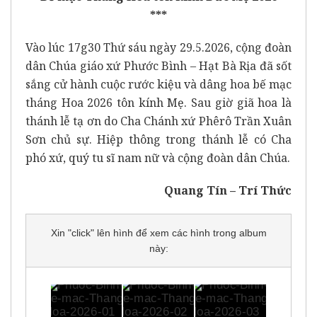
***
Vào lúc 17g30 Thứ sáu ngày 29.5.2026, cộng đoàn
dân Chúa giáo xứ Phước Bình – Hạt Bà Rịa đã sốt
sắng cử hành cuộc rước kiệu và dâng hoa bế mạc
tháng Hoa 2026 tôn kính Mẹ. Sau giờ giã hoa là
thánh lễ tạ ơn do Cha Chánh xứ Phêrô Trần Xuân
Sơn chủ sự. Hiệp thông trong thánh lễ có Cha
phó xứ, quý tu sĩ nam nữ và cộng đoàn dân Chúa.
Quang Tín – Trí Thức
Xin "click" lên hình để xem các hình trong album
này: