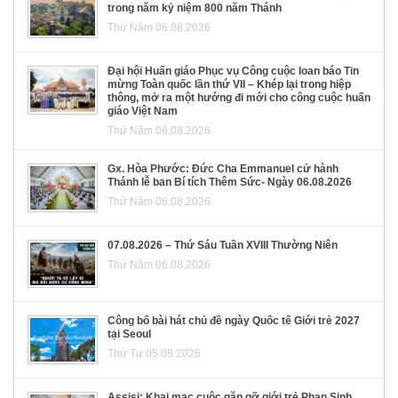
trong năm kỷ niệm 800 năm Thánh
Thứ Năm 06.08.2026
Đại hội Huấn giáo Phục vụ Công cuộc loan báo Tin
mừng Toàn quốc lần thứ VII – Khép lại trong hiệp
thông, mở ra một hướng đi mới cho công cuộc huấn
giáo Việt Nam
Thứ Năm 06.08.2026
Gx. Hòa Phước: Đức Cha Emmanuel cử hành
Thánh lễ ban Bí tích Thêm Sức- Ngày 06.08.2026
Thứ Năm 06.08.2026
07.08.2026 – Thứ Sáu Tuần XVIII Thường Niên
Thứ Năm 06.08.2026
Công bố bài hát chủ đề ngày Quốc tế Giới trẻ 2027
tại Seoul
Thứ Tư 05.08.2026
Assisi: Khai mạc cuộc gặp gỡ giới trẻ Phan Sinh