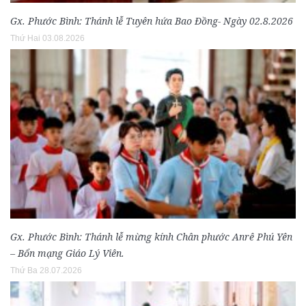
Gx. Phước Bình: Thánh lễ Tuyên hứa Bao Đồng- Ngày 02.8.2026
Thứ Hai 03.08.2026
Gx. Phước Bình: Thánh lễ mừng kính Chân phước Anrê Phú Yên
– Bổn mạng Giáo Lý Viên.
Thứ Ba 28.07.2026