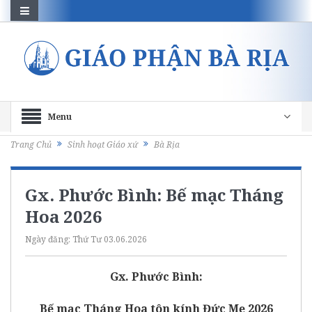
Menu
Trang Chủ
Sinh hoạt Giáo xứ
Bà Rịa
Gx. Phước Bình: Bế mạc Tháng
Hoa 2026
Ngày đăng:
Thứ Tư 03.06.2026
Gx. Phước Bình:
Bế mạc Tháng Hoa tôn kính Đức Mẹ 2026