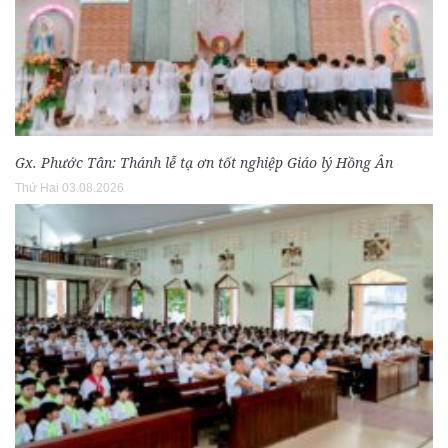
Gx. Phước Tân: Thánh lễ tạ ơn tốt nghiệp Giáo lý Hồng Ân
Thứ Hai 03.08.2026