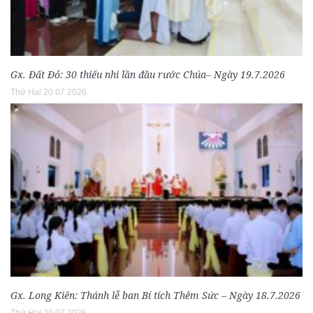
Gx. Đất Đỏ: 30 thiếu nhi lần đầu rước Chúa– Ngày 19.7.2026
Thứ Hai 20.07.2026
Gx. Long Kiên: Thánh lễ ban Bí tích Thêm Sức – Ngày 18.7.2026
Thứ Hai 20.07.2026