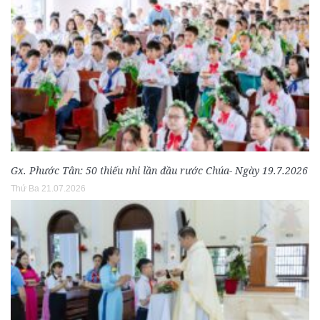
Gx. Phước Tân: 50 thiếu nhi lần đầu rước Chúa- Ngày 19.7.2026
Thứ Ba 21.07.2026