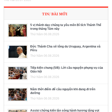
TIN/ BÀI MỚI
5 vị thánh dạy chúng ta yêu mến Bí tích Thánh Thể
trong tháng Tám này
Thứ Năm 06.08.2026
Đức Thánh Cha sẽ tông du Uruguay, Argentina và
Pêru
Thứ Năm 06.08.2026
Tiếp kiến chung (5/8): Lời cầu nguyện phụng vụ của
Giáo hội
Thứ Năm 06.08.2026
Năm thời điểm để cầu nguyện khi đang đi trên
đường
Thứ Năm 06.08.2026
Assisi chứng kiến làn sóng hành hương tăng vọt