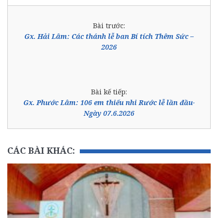
Bài trước:
Gx. Hải Lâm: Các thánh lễ ban Bí tích Thêm Sức –
2026
Bài kế tiếp:
Gx. Phước Lâm: 106 em thiếu nhi Rước lễ lần đầu-
Ngày 07.6.2026
CÁC BÀI KHÁC: