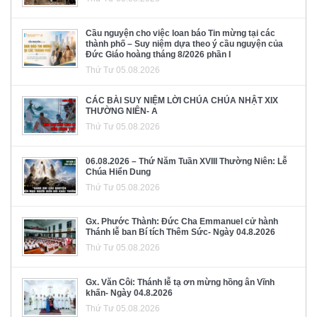
Cầu nguyện cho việc loan báo Tin mừng tại các
thành phố – Suy niệm dựa theo ý cầu nguyện của
Đức Giáo hoàng tháng 8/2026 phần I
Thứ Tư 05.08.2026
CÁC BÀI SUY NIỆM LỜI CHÚA CHÚA NHẬT XIX
THƯỜNG NIÊN- A
Thứ Tư 05.08.2026
06.08.2026 – Thứ Năm Tuần XVIII Thường Niên: Lễ
Chúa Hiển Dung
Thứ Tư 05.08.2026
Gx. Phước Thành: Đức Cha Emmanuel cử hành
Thánh lễ ban Bí tích Thêm Sức- Ngày 04.8.2026
Thứ Tư 05.08.2026
Gx. Văn Côi: Thánh lễ tạ ơn mừng hồng ân Vĩnh
khấn- Ngày 04.8.2026
Thứ Tư 05.08.2026