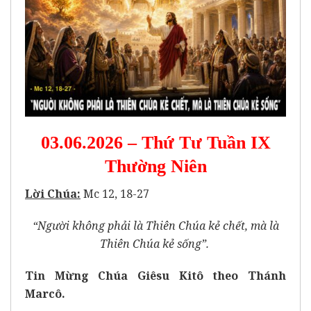
03.06.2026 – Thứ Tư Tuần IX
Thường Niên
Lời Chúa:
Mc 12, 18-27
“Người không phải là Thiên Chúa kẻ chết, mà là
Thiên Chúa kẻ sống”.
Tin Mừng Chúa Giêsu Kitô theo Thánh
Marcô.