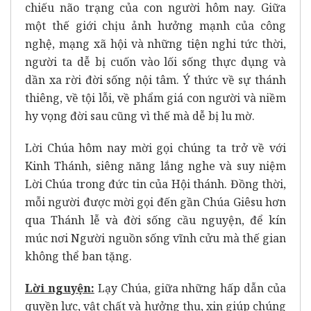
chiếu não trạng của con người hôm nay. Giữa
một thế giới chịu ảnh hưởng mạnh của công
nghệ, mạng xã hội và những tiện nghi tức thời,
người ta dễ bị cuốn vào lối sống thực dụng và
dần xa rời đời sống nội tâm. Ý thức về sự thánh
thiêng, về tội lỗi, về phẩm giá con người và niềm
hy vọng đời sau cũng vì thế mà dễ bị lu mờ.
Lời Chúa hôm nay mời gọi chúng ta trở về với
Kinh Thánh, siêng năng lắng nghe và suy niệm
Lời Chúa trong đức tin của Hội thánh. Đồng thời,
mỗi người được mời gọi đến gần Chúa Giêsu hơn
qua Thánh lễ và đời sống cầu nguyện, để kín
múc nơi Người nguồn sống vĩnh cửu mà thế gian
không thể ban tặng.
Lời nguyện
:
Lạy Chúa, giữa những hấp dẫn của
quyền lực, vật chất và hưởng thụ, xin giúp chúng