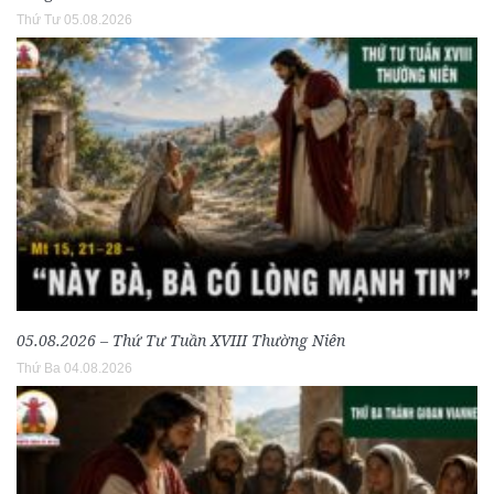
Thứ Tư 05.08.2026
05.08.2026 – Thứ Tư Tuần XVIII Thường Niên
Thứ Ba 04.08.2026