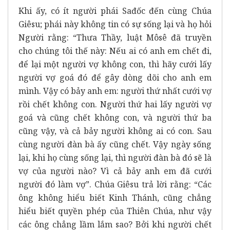
Khi ấy, có ít người phái Sađốc đến cùng Chúa
Giêsu; phái này không tin có sự sống lại và họ hỏi
Người rằng: “Thưa Thầy, luật Môsê đã truyền
cho chúng tôi thế này: Nếu ai có anh em chết đi,
để lại một người vợ không con, thì hãy cưới lấy
người vợ goá đó để gây dòng dõi cho anh em
mình. Vậy có bảy anh em: người thứ nhất cưới vợ
rồi chết không con. Người thứ hai lấy người vợ
goá và cũng chết không con, và người thứ ba
cũng vậy, và cả bảy người không ai có con. Sau
cùng người đàn bà ấy cũng chết. Vậy ngày sống
lại, khi họ cùng sống lại, thì người đàn bà đó sẽ là
vợ của người nào? Vì cả bảy anh em đã cưới
người đó làm vợ”. Chúa Giêsu trả lời rằng: “Các
ông không hiểu biết Kinh Thánh, cũng chẳng
hiểu biết quyền phép của Thiên Chúa, như vậy
các ông chẳng lầm lắm sao? Bởi khi người chết