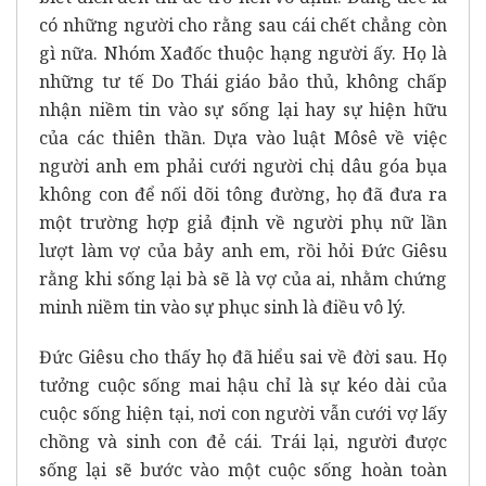
có những người cho rằng sau cái chết chẳng còn
gì nữa. Nhóm Xađốc thuộc hạng người ấy. Họ là
những tư tế Do Thái giáo bảo thủ, không chấp
nhận niềm tin vào sự sống lại hay sự hiện hữu
của các thiên thần. Dựa vào luật Môsê về việc
người anh em phải cưới người chị dâu góa bụa
không con để nối dõi tông đường, họ đã đưa ra
một trường hợp giả định về người phụ nữ lần
lượt làm vợ của bảy anh em, rồi hỏi Đức Giêsu
rằng khi sống lại bà sẽ là vợ của ai, nhằm chứng
minh niềm tin vào sự phục sinh là điều vô lý.
Đức Giêsu cho thấy họ đã hiểu sai về đời sau. Họ
tưởng cuộc sống mai hậu chỉ là sự kéo dài của
cuộc sống hiện tại, nơi con người vẫn cưới vợ lấy
chồng và sinh con đẻ cái. Trái lại, người được
sống lại sẽ bước vào một cuộc sống hoàn toàn