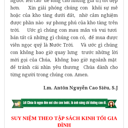
ngước lên cao để sống cho những giá trị tốt đẹp
hơn. Xin giải phóng chúng con khỏi sự mê
hoặc của kho tàng dưới đất, nhờ cảm nghiệm
được phần nào sự phong phú của kho tàng trên
trời. Ước gì chúng con mau mắn và vui tươi
bán tất cả những gì chúng con có, để mua được
viên ngọc quý là Nước Trời. Và ước gì chúng
con không bao giờ quay lưng trước những lời
mời gọi của Chúa, không bao giờ ngoảnh mặt
để tránh cái nhìn yêu thương Chúa dành cho
từng người trong chúng con. Amen.
Lm. Antôn Nguyễn Cao Siêu, S.J
SUY NIỆM THEO TẬP SÁCH KINH TỐI GIA
ĐÌNH