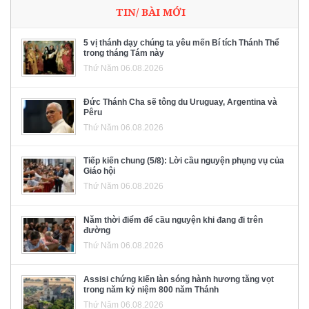
TIN/ BÀI MỚI
5 vị thánh dạy chúng ta yêu mến Bí tích Thánh Thể
trong tháng Tám này
Thứ Năm 06.08.2026
Đức Thánh Cha sẽ tông du Uruguay, Argentina và
Pêru
Thứ Năm 06.08.2026
Tiếp kiến chung (5/8): Lời cầu nguyện phụng vụ của
Giáo hội
Thứ Năm 06.08.2026
Năm thời điểm để cầu nguyện khi đang đi trên
đường
Thứ Năm 06.08.2026
Assisi chứng kiến làn sóng hành hương tăng vọt
trong năm kỷ niệm 800 năm Thánh
Thứ Năm 06.08.2026