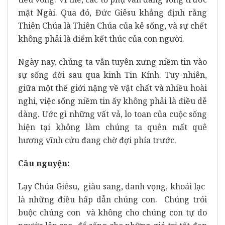
mặt Ngài. Qua đó, Đức Giêsu khẳng định rằng
Thiên Chúa là Thiên Chúa của kẻ sống, và sự chết
không phải là điểm kết thúc của con người.
Ngày nay, chúng ta vẫn tuyên xưng niềm tin vào
sự sống đời sau qua kinh Tin Kính. Tuy nhiên,
giữa một thế giới nặng về vật chất và nhiều hoài
nghi, việc sống niềm tin ấy không phải là điều dễ
dàng. Ước gì những vất vả, lo toan của cuộc sống
hiện tại không làm chúng ta quên mất quê
hương vĩnh cửu đang chờ đợi phía trước.
Cầu nguyện:
Lạy Chúa Giêsu, giàu sang, danh vọng, khoái lạc
là những điều hấp dẫn chúng con. Chúng trói
buộc chúng con và không cho chúng con tự do