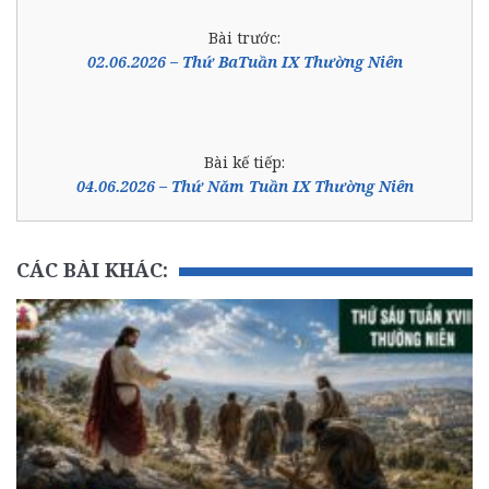
Bài trước:
02.06.2026 – Thứ BaTuần IX Thường Niên
Bài kế tiếp:
04.06.2026 – Thứ Năm Tuần IX Thường Niên
CÁC BÀI KHÁC: