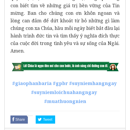
con biết tìm về những giá trị bền vững của Tin
mừng. Ban cho chúng con ơn khôn ngoan và
lòng can đảm để dứt khoát từ bỏ những gì làm
chúng con xa Chúa, hầu mỗi ngày biết bắt đầu lại
hành trình đức tin và tìm thấy ý nghĩa đích thực
của cuộc đời trong tình yêu và sự sống của Ngài.
Amen.
#giaophanbaria
#gpbr
#suyniemhangngay
#suyniemloichuahangngay
#muathuongnien
Share
Tweet