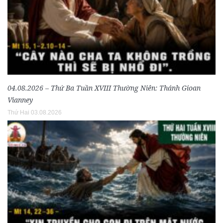
04.08.2026 – Thứ Ba Tuần XVIII Thường Niên: Thánh Gioan
Vianney
Thứ Hai 03.08.2026