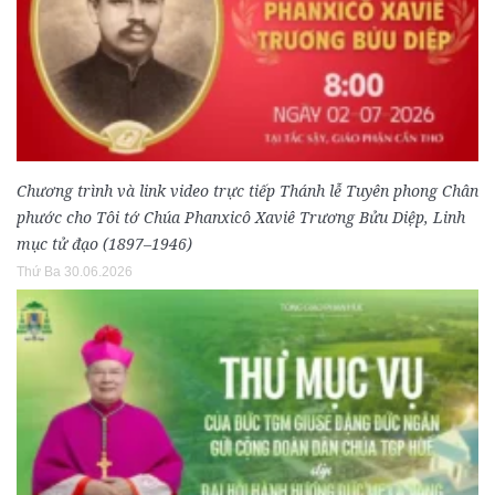
Chương trình và link video trực tiếp Thánh lễ Tuyên phong Chân
phước cho Tôi tớ Chúa Phanxicô Xaviê Trương Bửu Diệp, Linh
mục tử đạo (1897–1946)
Thứ Ba 30.06.2026