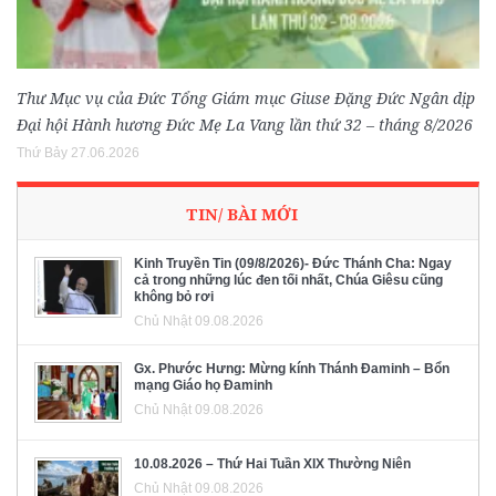
Thư Mục vụ của Đức Tổng Giám mục Giuse Đặng Đức Ngân dịp
Đại hội Hành hương Đức Mẹ La Vang lần thứ 32 – tháng 8/2026
Thứ Bảy 27.06.2026
TIN/ BÀI MỚI
Kinh Truyền Tin (09/8/2026)- Đức Thánh Cha: Ngay
cả trong những lúc đen tối nhất, Chúa Giêsu cũng
không bỏ rơi
Chủ Nhật 09.08.2026
Gx. Phước Hưng: Mừng kính Thánh Đaminh – Bổn
mạng Giáo họ Đaminh
Chủ Nhật 09.08.2026
10.08.2026 – Thứ Hai Tuần XIX Thường Niên
Chủ Nhật 09.08.2026