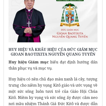
HUY HIỆU VÀ KHẨU HIỆU CỦA ĐỨC GIÁM MỤC
GIOAN BAOTIXITA NGUYỄN QUANG TUYẾN
Huy hiệu Giám mục
biểu đạt định hướng dấn
thân phục vụ và mục vụ.
Huy hiệu có nền chủ đạo màu xanh lá cây, tượng
trưng cho niềm hy vọng Kitô giáo và ước vọng về
một sức sống luôn tươi trẻ của Giáo Hội Chúa
Kitô. Niềm hy vọng và sức sống ấy được cắm neo
nơi mầu nhiệm Thánh Giá Đức Kitô và được dẫn