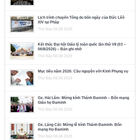
Lịch trình chuyến Tông du bốn ngày của Đức Lêô
XIV tại Pháp
Thứ Bảy 08.08.2026
Kết thúc Đại hội Giáo lý toàn quốc lần thứ VII (03 –
06/8/2026) – Bản ghi nhớ
Thứ Bảy 08.08.2026
Mục tiêu năm 2026: Cầu nguyện với Kinh Phụng vụ
Thứ Bảy 08.08.2026
Gx. Hải Lâm: Mừng kính Thánh Đaminh – Bổn mạng
Giáo họ Đaminh
Thứ Bảy 08.08.2026
Gx. Láng Cát: Mừng lễ kính Thánh Đaminh- Bổn
mạng Họ Đaminh
Thứ Bảy 08.08.2026