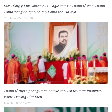
Đức Hồng y Luis Antonio G. Tagle chủ sự Thánh lễ kính Thánh
Tôma Tông đồ tại Nhà thờ Chính tòa Hà Nội
Chủ Nhật 05.07.2026
Thánh lễ tuyên phong Chân phước cho Tôi tớ Chúa Phanxicô
Xaviê Trương Bửu Diệp
Thứ Sáu 03.07.2026