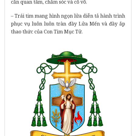
cần quan tâm, chăm sóc và cổ võ.
– Trái tim mang hình ngọn lửa diễn tả hành trình
phục vụ luôn luôn tràn đầy Lửa Mến và đầy ắp
thao thức của Con Tim Mục Tử.