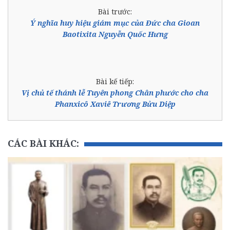
Bài trước:
Ý nghĩa huy hiệu giám mục của Đức cha Gioan
Baotixita Nguyễn Quốc Hưng
Bài kế tiếp:
Vị chủ tế thánh lễ Tuyên phong Chân phước cho cha
Phanxicô Xaviê Trương Bửu Diệp
CÁC BÀI KHÁC: