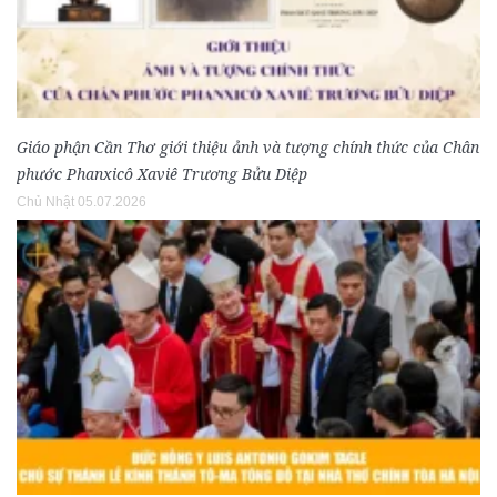
Giáo phận Cần Thơ giới thiệu ảnh và tượng chính thức của Chân
phước Phanxicô Xaviê Trương Bửu Diệp
Chủ Nhật 05.07.2026