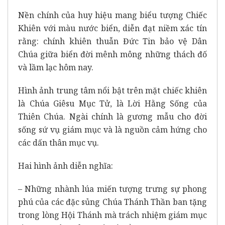
Nền chính của huy hiệu mang biểu tượng Chiếc
Khiên với màu nước biển, diễn đạt niềm xác tín
rằng: chính khiên thuẫn Đức Tin bảo vệ Dân
Chúa giữa biển đời mênh mông những thách đố
và lầm lạc hôm nay.
Hình ảnh trung tâm nổi bật trên mặt chiếc khiên
là Chúa Giêsu Mục Tử, là Lời Hằng Sống của
Thiên Chúa. Ngài chính là gương mẫu cho đời
sống sứ vụ giám mục và là nguồn cảm hứng cho
các dấn thân mục vụ.
Hai hình ảnh diễn nghĩa:
– Những nhành lúa miến tượng trưng sự phong
phú của các đặc sủng Chúa Thánh Thần ban tặng
trong lòng Hội Thánh mà trách nhiệm giám mục