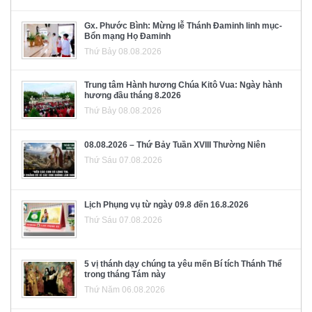
Gx. Phước Bình: Mừng lễ Thánh Đaminh linh mục-
Bổn mạng Họ Đaminh
Thứ Bảy 08.08.2026
Trung tâm Hành hương Chúa Kitô Vua: Ngày hành
hương đầu tháng 8.2026
Thứ Bảy 08.08.2026
08.08.2026 – Thứ Bảy Tuần XVIII Thường Niên
Thứ Sáu 07.08.2026
Lịch Phụng vụ từ ngày 09.8 đến 16.8.2026
Thứ Sáu 07.08.2026
5 vị thánh dạy chúng ta yêu mến Bí tích Thánh Thể
trong tháng Tám này
Thứ Năm 06.08.2026