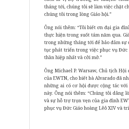
tháng tới, chúng tôi sẽ làm việc chặt 
chúng tôi trong lòng Giáo hội.”
Ông nói thêm: “Tôi biết ơn đại gia đì
thực hiện trong suốt tám năm qua. Giờ
trong những tháng tới để bảo đảm sự c
tục phát triển trong việc phục vụ Đứ
thần hiệp nhất và cởi mở.”
Ông Michael P. Warsaw, Chủ tịch Hội
của EWTN, cho biết bà Alvarado đã nhậ
những ai có cơ hội được cộng tác vớ
này. Ông nói thêm: “Chúng tôi dâng l
và sự hỗ trợ trọn vẹn của gia đình E
phục vụ Đức Giáo hoàng Lêô XIV và tri