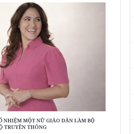
Ổ NHIỆM MỘT NỮ GIÁO DÂN LÀM BỘ
Ộ TRUYỀN THÔNG