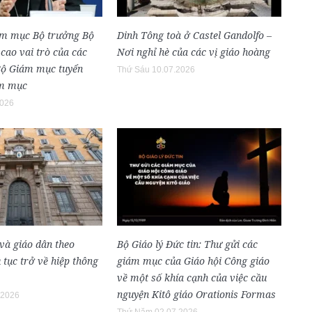
ám mục Bộ trưởng Bộ
Dinh Tông toà ở Castel Gandolfo –
cao vai trò của các
Nơi nghỉ hè của các vị giáo hoàng
Bộ Giám mục tuyển
Thứ Sáu 10.07.2026
ám mục
2026
và giáo dân theo
Bộ Giáo lý Đức tin: Thư gửi các
 tục trở về hiệp thông
giám mục của Giáo hội Công giáo
về một số khía cạnh của việc cầu
nguyện Kitô giáo Orationis Formas
.2026