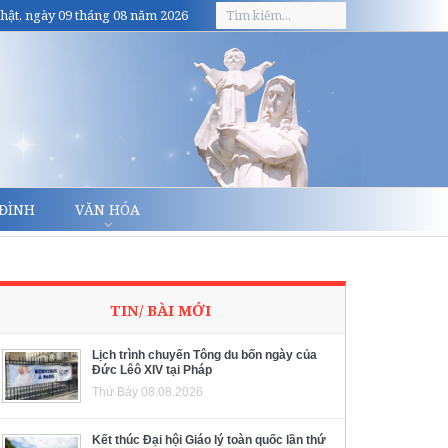
hật, ngày 09 tháng 08 năm 2026
 ĐÌNH
VĂN HÓA
TIN/ BÀI MỚI
Lịch trình chuyến Tông du bốn ngày của
Đức Lêô XIV tại Pháp
Thứ Bảy 08.08.2026
Kết thúc Đại hội Giáo lý toàn quốc lần thứ