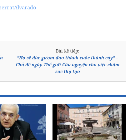
serratAlvarado
Bài kế tiếp:
ến
“Họ sẽ đúc gươm đao thành cuốc thành cày” –
Chủ đề ngày Thế giới Cầu nguyện cho việc chăm
sóc thụ tạo