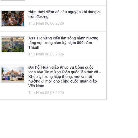
Năm thời điểm để cầu nguyện khi đang đi
trên đường
Thứ Năm 06.08.2026
Assisi chứng kiến làn sóng hành hương
tăng vọt trong năm kỷ niệm 800 năm
Thánh
Thứ Năm 06.08.2026
Đại hội Huấn giáo Phục vụ Công cuộc
loan báo Tin mừng Toàn quốc lần thứ VII –
Khép lại trong hiệp thông, mở ra một
hướng đi mới cho công cuộc huấn giáo
Việt Nam
Thứ Năm 06.08.2026