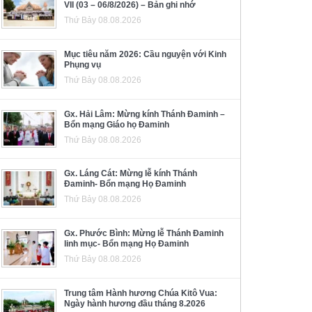
VII (03 – 06/8/2026) – Bản ghi nhớ
Thứ Bảy 08.08.2026
Mục tiêu năm 2026: Cầu nguyện với Kinh
Phụng vụ
Thứ Bảy 08.08.2026
Gx. Hải Lâm: Mừng kính Thánh Đaminh –
Bổn mạng Giáo họ Đaminh
Thứ Bảy 08.08.2026
Gx. Láng Cát: Mừng lễ kính Thánh
Đaminh- Bổn mạng Họ Đaminh
Thứ Bảy 08.08.2026
Gx. Phước Bình: Mừng lễ Thánh Đaminh
linh mục- Bổn mạng Họ Đaminh
Thứ Bảy 08.08.2026
Trung tâm Hành hương Chúa Kitô Vua:
Ngày hành hương đầu tháng 8.2026