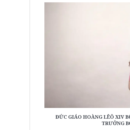
ĐỨC GIÁO HOÀNG LÊÔ XIV B
TRƯỞNG B