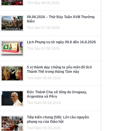
Thứ Bảy 08.08.2026
08.08.2026 – Thứ Bảy Tuần XVIII Thường
Niên
Thứ Sáu 07.08.2026
Lịch Phụng vụ từ ngày 09.8 đến 16.8.2026
Thứ Sáu 07.08.2026
5 vị thánh dạy chúng ta yêu mến Bí tích
Thánh Thể trong tháng Tám này
Thứ Năm 06.08.2026
Đức Thánh Cha sẽ tông du Uruguay,
Argentina và Pêru
Thứ Năm 06.08.2026
Tiếp kiến chung (5/8): Lời cầu nguyện
phụng vụ của Giáo hội
Thứ Năm 06.08.2026