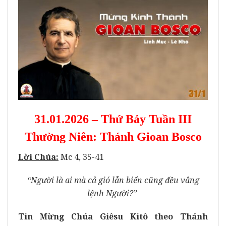
31.01.2026 – Thứ Bảy Tuần III
Thường Niên: Thánh Gioan Bosco
Lời Chúa:
Mc 4, 35-41
“Người là ai mà cả gió lẫn biển cũng đều vâng
lệnh Người?”
Tin Mừng Chúa Giêsu Kitô theo Thánh