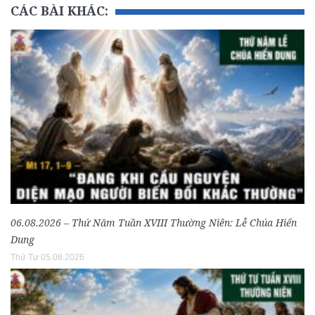
CÁC BÀI KHÁC:
06.08.2026 – Thứ Năm Tuần XVIII Thường Niên: Lễ Chúa Hiển
Dung
Thứ Tư 05.08.2026