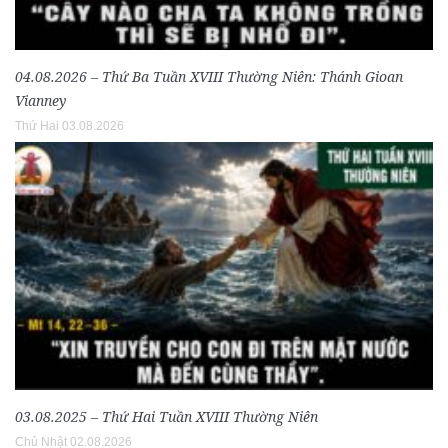
04.08.2026 – Thứ Ba Tuần XVIII Thường Niên: Thánh Gioan
Vianney
Thứ Hai 03.08.2026
03.08.2025 – Thứ Hai Tuần XVIII Thường Niên
Chủ Nhật 02.08.2026