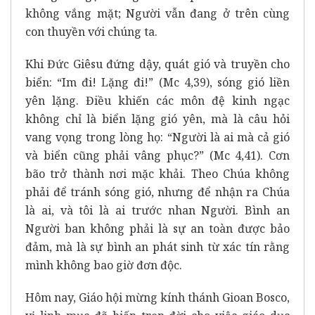
không vắng mặt; Người vẫn đang ở trên cùng
con thuyền với chúng ta.
Khi Đức Giêsu đứng dậy, quát gió và truyền cho
biển: “Im đi! Lặng đi!” (Mc 4,39), sóng gió liền
yên lặng. Điều khiến các môn đệ kinh ngạc
không chỉ là biển lặng gió yên, mà là câu hỏi
vang vọng trong lòng họ: “Người là ai mà cả gió
và biển cũng phải vâng phục?” (Mc 4,41). Cơn
bão trở thành nơi mặc khải. Theo Chúa không
phải để tránh sóng gió, nhưng để nhận ra Chúa
là ai, và tôi là ai trước nhan Người. Bình an
Người ban không phải là sự an toàn được bảo
đảm, mà là sự bình an phát sinh từ xác tín rằng
mình không bao giờ đơn độc.
Hôm nay, Giáo hội mừng kính thánh Gioan Bosco,