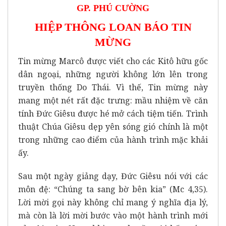
GP. PHÚ CƯỜNG
HIỆP THÔNG LOAN BÁO TIN
MỪNG
Tin mừng Marcô được viết cho các Kitô hữu gốc
dân ngoại, những người không lớn lên trong
truyền thống Do Thái. Vì thế, Tin mừng này
mang một nét rất đặc trưng: mầu nhiệm về căn
tính Đức Giêsu được hé mở cách tiệm tiến. Trình
thuật Chúa Giêsu dẹp yên sóng gió chính là một
trong những cao điểm của hành trình mặc khải
ấy.
Sau một ngày giảng dạy, Đức Giêsu nói với các
môn đệ: “Chúng ta sang bờ bên kia” (Mc 4,35).
Lời mời gọi này không chỉ mang ý nghĩa địa lý,
mà còn là lời mời bước vào một hành trình mới