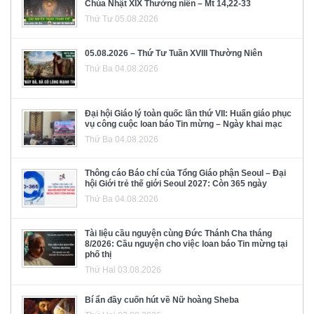
Chúa Nhật XIX Thường niên – Mt 14,22-33
Thứ Tư 05.08.2026
05.08.2026 – Thứ Tư Tuần XVIII Thường Niên
Thứ Ba 04.08.2026
Đại hội Giáo lý toàn quốc lần thứ VII: Huấn giáo phục
vụ công cuộc loan báo Tin mừng – Ngày khai mạc
Thứ Ba 04.08.2026
Thông cáo Báo chí của Tổng Giáo phận Seoul – Đại
hội Giới trẻ thế giới Seoul 2027: Còn 365 ngày
Thứ Ba 04.08.2026
Tài liệu cầu nguyện cùng Đức Thánh Cha tháng
8/2026: Cầu nguyện cho việc loan báo Tin mừng tại
phố thị
Thứ Hai 03.08.2026
Bí ẩn đầy cuốn hút về Nữ hoàng Sheba