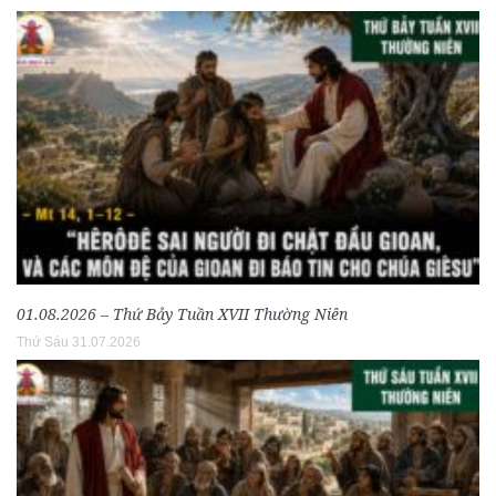
01.08.2026 – Thứ Bảy Tuần XVII Thường Niên
Thứ Sáu 31.07.2026