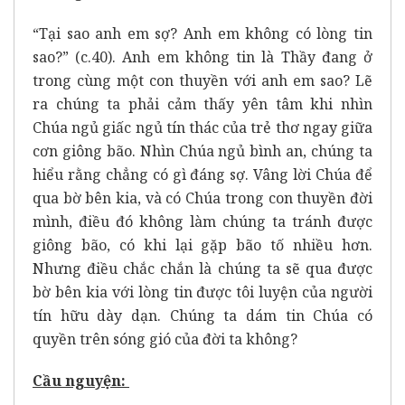
“Tại sao anh em sợ? Anh em không có lòng tin
sao?” (c.40). Anh em không tin là Thầy đang ở
trong cùng một con thuyền với anh em sao? Lẽ
ra chúng ta phải cảm thấy yên tâm khi nhìn
Chúa ngủ giấc ngủ tín thác của trẻ thơ ngay giữa
cơn giông bão. Nhìn Chúa ngủ bình an, chúng ta
hiểu rằng chẳng có gì đáng sợ. Vâng lời Chúa để
qua bờ bên kia, và có Chúa trong con thuyền đời
mình, điều đó không làm chúng ta tránh được
giông bão, có khi lại gặp bão tố nhiều hơn.
Nhưng điều chắc chắn là chúng ta sẽ qua được
bờ bên kia với lòng tin được tôi luyện của người
tín hữu dày dạn. Chúng ta dám tin Chúa có
quyền trên sóng gió của đời ta không?
Cầu nguyện: