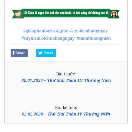
#giaophanbaria
#gpbr
#suyniemhangngay
#suyniemloichuahangngay
#muathuongnien
Share
Tweet
Bài trước:
30.01.2026 – Thứ Sáu Tuần III Thường Niên
Bài kế tiếp:
02.02.2026 – Thứ Hai Tuần IV Thường Niên