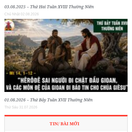
03.08.2025 – Thứ Hai Tuần XVIII Thường Niên
Chủ Nhật 02.08.2026
01.08.2026 – Thứ Bảy Tuần XVII Thường Niên
Thứ Sáu 31.07.2026
TIN/ BÀI MỚI