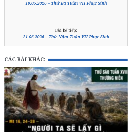
19.05.2026 – Thứ Ba Tuần VII Phục Sinh
Bài kế tiếp:
21.06.2026 – Thứ Năm Tuần VII Phục Sinh
CÁC BÀI KHÁC: