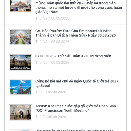
mừng Toàn quốc lần thứ VII – Khép lại trong hiệp
thông, mở ra một hướng đi mới cho công cuộc huấn
giáo Việt Nam
Thứ Năm 06.08.2026
Gx. Hòa Phước: Đức Cha Emmanuel cử hành
Thánh lễ ban Bí tích Thêm Sức- Ngày 06.08.2026
Thứ Năm 06.08.2026
07.08.2026 – Thứ Sáu Tuần XVIII Thường Niên
Thứ Năm 06.08.2026
Công bố bài hát chủ đề ngày Quốc tế Giới trẻ 2027
tại Seoul
Thứ Tư 05.08.2026
Assisi: Khai mạc cuộc gặp gỡ giới trẻ Phan Sinh
“GO! Franciscan Youth Meeting”
Thứ Tư 05.08.2026