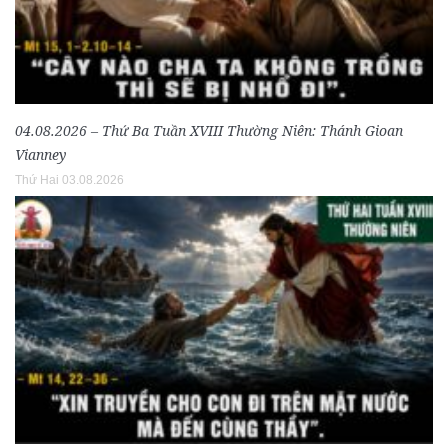
04.08.2026 – Thứ Ba Tuần XVIII Thường Niên: Thánh Gioan
Vianney
Thứ Hai 03.08.2026