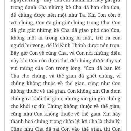
trong danh Cha những kẻ Cha đã ban cho Con,
để chúng được nên một như Ta. Khi Con còn ở
với chúng, Con đã gìn giữ chúng trong Cha. Con
đã gìn giữ những kẻ Cha đã giao phó cho Con,
không một ai trong chúng bị mất, trừ ra con
người hư vong, để lời Kinh Thánh được nên trọn.
Bây giờ Con về cùng Cha, và Con nói những điều
này khi Con còn dưới thế, để chúng được đầy sự
vui mừng của Con trong lòng. “Con đã ban lời
Cha cho chúng, và thế gian đã ghét chúng, vì
chúng không thuộc về thế gian, cũng như Con
không thuộc về thế gian. Con không xin Cha đem
chúng ra khỏi thế gian, nhưng xin gìn giữ chúng
cho khỏi sự dữ. Chúng không thuộc về thế gian,
cũng như Con không thuộc về thế gian. Xin hãy
thánh hoá chúng trong chân lý: lời Cha là chân lý.
Cũng như Cha đã sai Con vào thế gian, thì Con