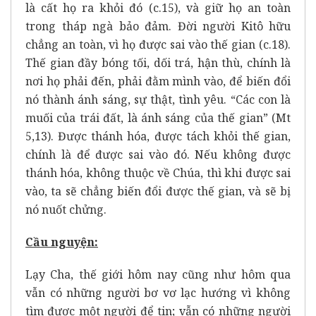
là cất họ ra khỏi đó (c.15), và giữ họ an toàn
trong tháp ngà bảo đảm. Đời người Kitô hữu
chẳng an toàn, vì họ được sai vào thế gian (c.18).
Thế gian đầy bóng tối, dối trá, hận thù, chính là
nơi họ phải đến, phải đằm mình vào, để biến đổi
nó thành ánh sáng, sự thật, tình yêu. “Các con là
muối của trái đất, là ánh sáng của thế gian” (Mt
5,13). Được thánh hóa, được tách khỏi thế gian,
chính là để được sai vào đó. Nếu không được
thánh hóa, không thuộc về Chúa, thì khi được sai
vào, ta sẽ chẳng biến đổi được thế gian, và sẽ bị
nó nuốt chửng.
Cầu nguyện:
Lạy Cha, thế giới hôm nay cũng như hôm qua
vẫn có những người bơ vơ lạc hướng vì không
tìm được một người để tin; vẫn có những người