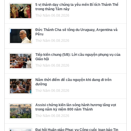
5 vị thánh dạy chúng ta yêu mến Bí tích Thánh Thể
trong tháng Tám này
Thứ Năm 06.08.2026
Đức Thánh Cha sẽ tông du Uruguay, Argentina và
Pêru
Thứ Năm 06.08.2026
Tiếp kiến chung (5/8): Lời cầu nguyện phụng vụ của
Giáo hội
Thứ Năm 06.08.2026
Năm thời điểm để cầu nguyện khi đang đi trên
đường
Thứ Năm 06.08.2026
Assisi chứng kiến làn sóng hành hương tăng vọt
trong năm kỷ niệm 800 năm Thánh
Thứ Năm 06.08.2026
Đại hội Huấn giáo Phục vụ Công cuộc loan báo Tin