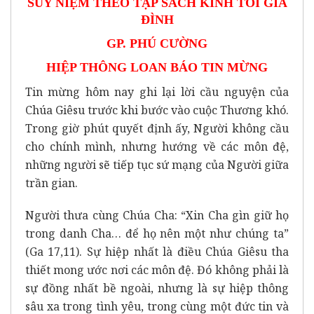
SUY NIỆM THEO TẬP SÁCH KINH TỐI GIA
ĐÌNH
GP. PHÚ CƯỜNG
HIỆP THÔNG LOAN BÁO TIN
MỪNG
Tin mừng hôm nay ghi lại lời cầu nguyện của
Chúa Giêsu trước khi bước vào cuộc Thương khó.
Trong giờ phút quyết định ấy, Người không cầu
cho chính mình, nhưng hướng về các môn đệ,
những người sẽ tiếp tục sứ mạng của Người giữa
trần gian.
Người thưa cùng Chúa Cha: “Xin Cha gìn giữ họ
trong danh Cha… để họ nên một như chúng ta”
(Ga 17,11). Sự hiệp nhất là điều Chúa Giêsu tha
thiết mong ước nơi các môn đệ. Đó không phải là
sự đồng nhất bề ngoài, nhưng là sự hiệp thông
sâu xa trong tình yêu, trong cùng một đức tin và