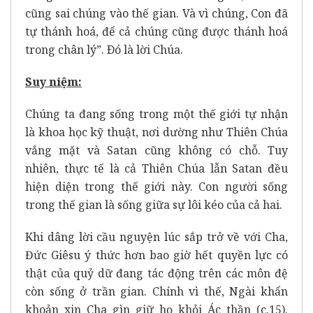
cũng sai chúng vào thế gian. Và vì chúng, Con đã
tự thánh hoá, để cả chúng cũng được thánh hoá
trong chân lý”. Ðó là lời Chúa.
Suy niệm:
Chúng ta đang sống trong một thế giới tự nhận
là khoa học kỹ thuật, nơi dường như Thiên Chúa
vắng mặt và Satan cũng không có chỗ. Tuy
nhiên, thực tế là cả Thiên Chúa lẫn Satan đều
hiện diện trong thế giới này. Con người sống
trong thế gian là sống giữa sự lôi kéo của cả hai.
Khi dâng lời cầu nguyện lúc sắp trở về với Cha,
Đức Giêsu ý thức hơn bao giờ hết quyền lực có
thật của quỷ dữ đang tác động trên các môn đệ
còn sống ở trần gian. Chính vì thế, Ngài khẩn
khoản xin Cha gìn giữ họ khỏi Ác thần (c.15).