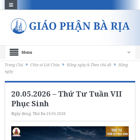
Menu
Trang Chủ
Chia sẻ Lời Chúa
Hằng ngày & Theo chủ đề
Hằng
ngày
20.05.2026 – Thứ Tư Tuần VII
Phục Sinh
Ngày đăng:
Thứ Ba 19.05.2026