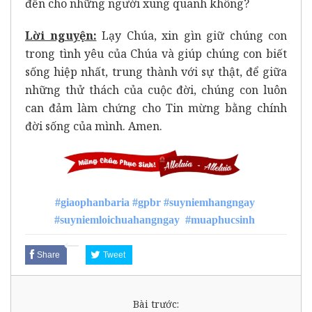
đến cho những người xung quanh không?
Lời nguyện:
Lạy Chúa, xin gìn giữ chúng con
trong tình yêu của Chúa và giúp chúng con biết
sống hiệp nhất, trung thành với sự thật, để giữa
những thử thách của cuộc đời, chúng con luôn
can đảm làm chứng cho Tin mừng bằng chính
đời sống của mình. Amen.
#giaophanbaria
#gpbr
#suyniemhangngay
#suyniemloichuahangngay
#muaphucsinh
Share
Tweet
Bài trước: