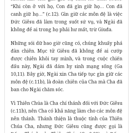
“Khi còn ở với họ, Con đã gìn giữ họ… Con đã
canh giữ họ…” (c.12). Gìn giữ các môn đệ là việc
Đức Giêsu đã làm trong suốt sứ vụ, và Ngài đã
không để ai trong họ phải hư mất, trừ Giuđa.
Những sói dữ bao giờ cũng có, chúng khuấy phá
đàn chiên. Mục tử Giêsu đã không để ai cướp
được chiên khỏi tay mình, và trong cuộc chiến
đấu này, Ngài đã dám hy sinh mạng sống (Ga
10,11). Bây giờ, Ngài xin Cha tiếp tục gìn giữ các
môn đệ (c.11b), là đoàn chiên của Cha mà Cha đã
ban cho Ngài chăm sóc.
Vì Thiên Chúa là Cha chí thánh đối với Đức Giêsu
(c.11b), nên Cha có khả năng làm cho các môn đệ
nên thánh. Thánh thiện là thuộc tính của Thiên
Chúa Cha, nhưng Đức Giêsu cũng được gọi là