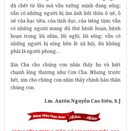
đã chết từ lâu mà vẫn tưởng mình đang sống;
vẫn có những người bị ám ảnh bởi thần ô uế, ô
uế của bạc tiền, của tình dục, của tiếng tăm; vẫn
có những người mang đủ thứ bệnh hoạn, bệnh
hoạn trong lối nhìn, lối nghĩ, lối sống; vẫn có
những người bị sống bên lề xã hội, dù không
phải là người phong…
Xin Cha cho chúng con nhìn thấy họ và biết
chạnh lòng thương như Con Cha. Nhưng trước
hết, xin cho chúng con nhìn thấy chính bản thân
chúng con.
Lm. Antôn Nguyễn Cao Siêu, S.J