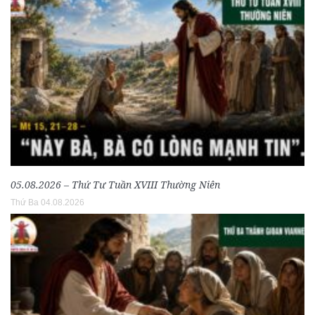
05.08.2026 – Thứ Tư Tuần XVIII Thường Niên
Thứ Ba 04.08.2026