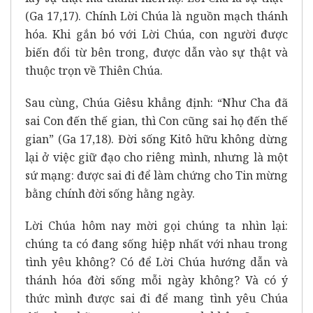
(Ga 17,17). Chính Lời Chúa là nguồn mạch thánh
hóa. Khi gắn bó với Lời Chúa, con người được
biến đổi từ bên trong, được dẫn vào sự thật và
thuộc trọn về Thiên Chúa.
Sau cùng, Chúa Giêsu khẳng định: “Như Cha đã
sai Con đến thế gian, thì Con cũng sai họ đến thế
gian” (Ga 17,18). Đời sống Kitô hữu không dừng
lại ở việc giữ đạo cho riêng mình, nhưng là một
sứ mạng: được sai đi để làm chứng cho Tin mừng
bằng chính đời sống hằng ngày.
Lời Chúa hôm nay mời gọi chúng ta nhìn lại:
chúng ta có đang sống hiệp nhất với nhau trong
tình yêu không? Có để Lời Chúa hướng dẫn và
thánh hóa đời sống mỗi ngày không? Và có ý
thức mình được sai đi để mang tình yêu Chúa