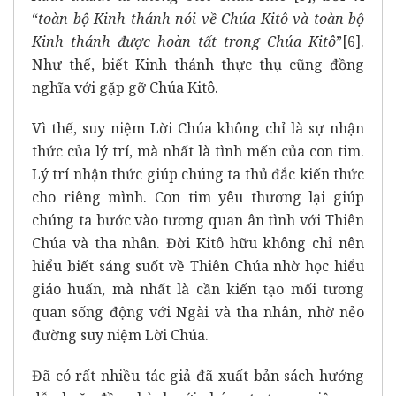
“
toàn bộ Kinh thánh nói về Chúa Kitô và toàn bộ
Kinh thánh được hoàn tất trong Chúa Kitô
”
[6]
.
Như thế, biết Kinh thánh thực thụ cũng đồng
nghĩa với gặp gỡ Chúa Kitô.
Vì thế, suy niệm Lời Chúa không chỉ là sự nhận
thức của lý trí, mà nhất là tình mến của con tim.
Lý trí nhận thức giúp chúng ta thủ đắc kiến thức
cho riêng mình. Con tim yêu thương lại giúp
chúng ta bước vào tương quan ân tình với Thiên
Chúa và tha nhân. Đời Kitô hữu không chỉ nên
hiểu biết sáng suốt về Thiên Chúa nhờ học hiểu
giáo huấn, mà nhất là cần kiến tạo mối tương
quan sống động với Ngài và tha nhân, nhờ nẻo
đường suy niệm Lời Chúa.
Đã có rất nhiều tác giả đã xuất bản sách hướng