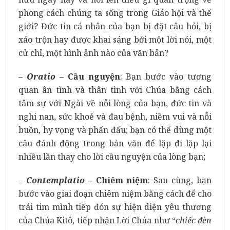
phong cách chúng ta sống trong Giáo hội và thế
giới? Đức tin cá nhân của bạn bị đặt câu hỏi, bị
xáo trộn hay được khai sáng bởi một lời nói, một
cử chỉ, một hình ảnh nào của văn bản?
–
Oratio
– Cầu nguyện
: Bạn bước vào tương
quan ân tình và thân tình với Chúa bằng cách
tâm sự với Ngài về nỗi lòng của bạn, đức tin và
nghi nan, sức khoẻ và đau bệnh, niềm vui và nỗi
buồn, hy vọng và phấn đấu; bạn có thể dùng một
câu đánh động trong bản văn để lặp đi lặp lại
nhiều lần thay cho lời cầu nguyện của lòng bạn;
–
Contemplatio
– Chiêm niệm
: Sau cùng, bạn
bước vào giai đoạn chiêm niệm bằng cách để cho
trái tim mình tiếp đón sự hiện diện yêu thương
của Chúa Kitô, tiếp nhận Lời Chúa như “
chiếc đèn