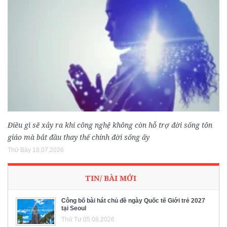
Điều gì sẽ xảy ra khi công nghệ không còn hỗ trợ đời sống tôn
giáo mà bắt đầu thay thế chính đời sống ấy
Thứ Bảy 18.07.2026
TIN/ BÀI MỚI
Công bố bài hát chủ đề ngày Quốc tế Giới trẻ 2027
tại Seoul
Thứ Tư 05.08.2026