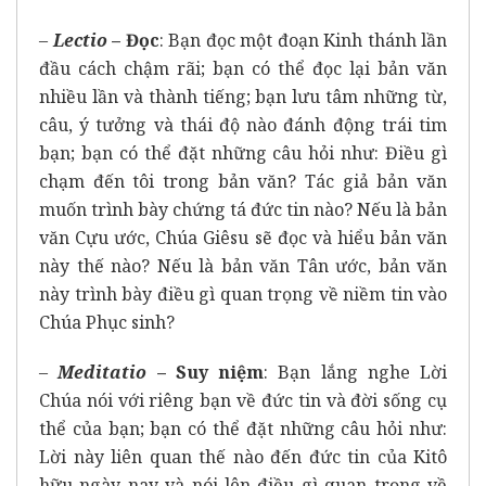
–
Lectio
– Đọc
: Bạn đọc một đoạn Kinh thánh lần
đầu cách chậm rãi; bạn có thể đọc lại bản văn
nhiều lần và thành tiếng; bạn lưu tâm những từ,
câu, ý tưởng và thái độ nào đánh động trái tim
bạn; bạn có thể đặt những câu hỏi như: Điều gì
chạm đến tôi trong bản văn? Tác giả bản văn
muốn trình bày chứng tá đức tin nào? Nếu là bản
văn Cựu ước, Chúa Giêsu sẽ đọc và hiểu bản văn
này thế nào? Nếu là bản văn Tân ước, bản văn
này trình bày điều gì quan trọng về niềm tin vào
Chúa Phục sinh?
–
Meditatio
– Suy niệm
: Bạn lắng nghe Lời
Chúa nói với riêng bạn về đức tin và đời sống cụ
thể của bạn; bạn có thể đặt những câu hỏi như:
Lời này liên quan thế nào đến đức tin của Kitô
hữu ngày nay và nói lên điều gì quan trọng về