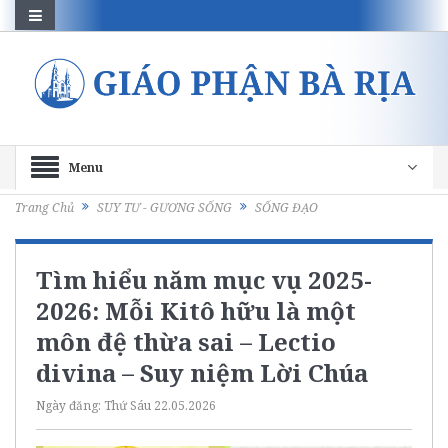
Menu
Trang Chủ
SUY TƯ - GƯƠNG SỐNG
SỐNG ĐẠO
Tìm hiểu năm mục vụ 2025-
2026: Mỗi Kitô hữu là một
môn đệ thừa sai – Lectio
divina – Suy niệm Lời Chúa
Ngày đăng:
Thứ Sáu 22.05.2026