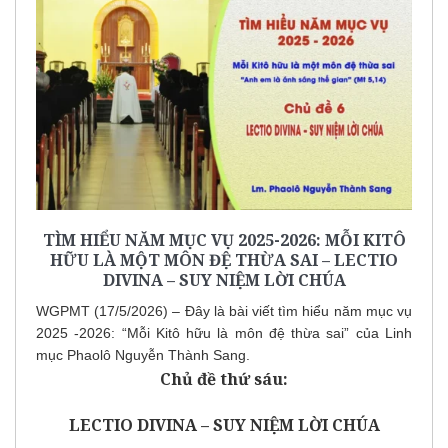
TÌM HIỂU NĂM MỤC VỤ 2025-2026: MỖI KITÔ
HỮU LÀ MỘT MÔN ĐỆ THỪA SAI – LECTIO
DIVINA – SUY NIỆM LỜI CHÚA
WGPMT (17/5/2026) – Đây là bài viết tìm hiểu năm mục vụ
2025 -2026: “Mỗi Kitô hữu là môn đệ thừa sai” của Linh
mục Phaolô Nguyễn Thành Sang.
Chủ đề thứ sáu:
LECTIO DIVINA – SUY NIỆM LỜI CHÚA