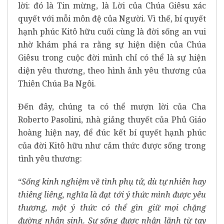
lời: đó là Tin mừng, là Lời của Chúa Giêsu xác
quyết với mỗi môn đệ của Người. Vì thế, bí quyết
hạnh phúc Kitô hữu cuối cùng là đời sống an vui
nhờ khám phá ra rằng sự hiện diện của Chúa
Giêsu trong cuộc đời mình chỉ có thể là sự hiện
diện yêu thương, theo hình ảnh yêu thương của
Thiên Chúa Ba Ngôi.
Đến đây, chúng ta có thể mượn lời của Cha
Roberto Pasolini, nhà giảng thuyết của Phủ Giáo
hoàng hiện nay, để đúc kết bí quyết hạnh phúc
của đời Kitô hữu như cảm thức được sống trong
tình yêu thương:
“
Sống kinh nghiệm về tình phụ tử, dù tự nhiên hay
thiêng liêng, nghĩa là đạt tới ý thức mình được yêu
thương, một ý thức có thể gìn giữ mọi chặng
đường nhân sinh. Sự sống được nhận lãnh từ tay