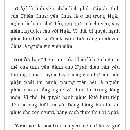
–
Ở lại
là tình yêu nhân linh phúc đáp ân tình
của Thiên Chúa: yêu Chúa là ở lại trong Ngài,
nghĩa là luôn nhớ đến, gặp gỡ, trò chuyện, suy
niệm, nguyện cầu với Ngài. Vì thế, bí quyết hạnh
phúc Kitô hữu kế đến là cảm thức rằng mình yêu
Chúa là nguồn vui viên mãn;
–
Giữ lời
hay “điều răn” của Chúa là biểu hiện cụ
thể của tình yêu dành cho Ngài: điều răn yêu
thương Chúa truyền dạy không chỉ như một bổn
phận phải thi hành, nhưng trên hết là nguồn
phúc cho ai lắng nghe và thực thi trong lòng
mến. Vì thế, bí quyết hạnh phúc Kitô hữu tiếp
đến là lòng biết ơn với Đấng hằng ban lời ân
phúc cho con người, bằng cách thực thi Lời Ngài.
–
Niềm vui
là hoa trái của yêu mến, ở lại và giữ