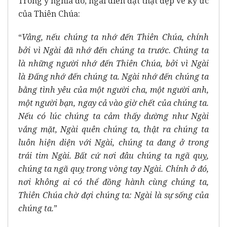
Trong ý nghĩa đó, ngài diễn đạt thật đẹp về ký ức
của Thiên Chúa:
“
Vâng, nếu chúng ta nhớ đến Thiên Chúa, chính
bởi vì Ngài đã nhớ đến chúng ta trước. Chúng ta
là những người nhớ đến Thiên Chúa, bởi vì Ngài
là Đấng nhớ đến chúng ta. Ngài nhớ đến chúng ta
bằng tình yêu của một người cha, một người anh,
một người bạn, ngay cả vào giờ chết của chúng ta.
Nếu có lúc chúng ta cảm thấy dường như Ngài
vắng mặt, Ngài quên chúng ta, thật ra chúng ta
luôn hiện diện với Ngài, chúng ta đang ở trong
trái tim Ngài. Bất cứ nơi đâu chúng ta ngã quỵ,
chúng ta ngã quỵ trong vòng tay Ngài. Chính ở đó,
nơi không ai có thể đồng hành cùng chúng ta,
Thiên Chúa chờ đợi chúng ta: Ngài là sự sống của
chúng ta
.
”