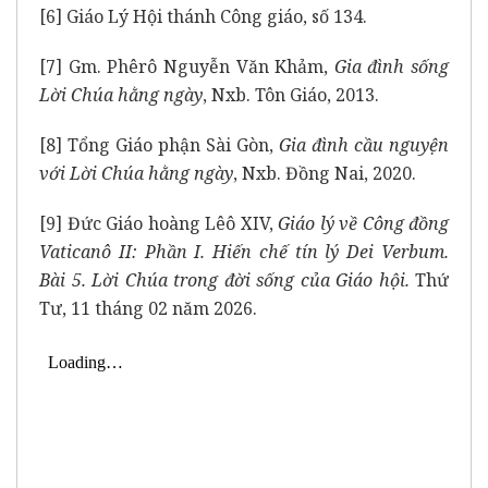
[6]
Giáo Lý Hội thánh Công giáo, số 134.
[7]
Gm. Phêrô Nguyễn Văn Khảm,
Gia đình sống
Lời Chúa hằng ngày
, Nxb. Tôn Giáo, 2013.
[8]
Tổng Giáo phận Sài Gòn,
Gia đình cầu nguyện
với Lời Chúa hằng ngày
, Nxb. Đồng Nai, 2020.
[9]
Đức Giáo hoàng Lêô XIV,
Giáo lý về Công đồng
Vaticanô II: Phần I. Hiến chế tín lý Dei Verbum.
Bài 5. Lời Chúa trong đời sống của Giáo hội.
Thứ
Tư, 11 tháng 02 năm 2026.