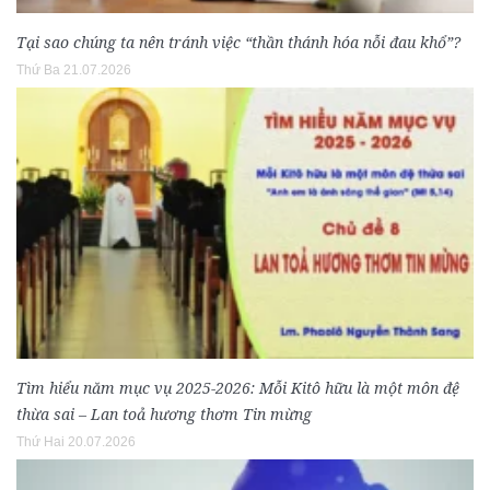
Tại sao chúng ta nên tránh việc “thần thánh hóa nỗi đau khổ”?
Thứ Ba 21.07.2026
Tìm hiểu năm mục vụ 2025-2026: Mỗi Kitô hữu là một môn đệ
thừa sai – Lan toả hương thơm Tin mừng
Thứ Hai 20.07.2026