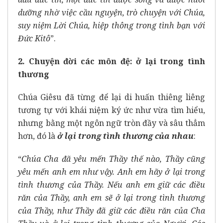
dưỡng nhờ việc cầu nguyện, trò chuyện với Chúa,
suy niệm Lời Chúa, hiệp thông trong tình bạn với
Đức Kitô
”.
2. Chuyện đời các môn đệ: ở lại trong tình
thương
Chúa Giêsu đã từng để lại di huấn thiêng liêng
tương tự với khái niệm ký ức như vừa tìm hiểu,
nhưng bằng một ngôn ngữ tròn đầy và sâu thẳm
hơn, đó là
ở lại trong tình thương của nhau
:
“
Chúa Cha đã yêu mến Thầy thế nào, Thầy cũng
yêu mến anh em như vậy. Anh em hãy ở lại trong
tình thương của Thầy. Nếu anh em giữ các điều
răn của Thầy, anh em sẽ ở lại trong tình thương
của Thầy, như Thầy đã giữ các điều răn của Cha