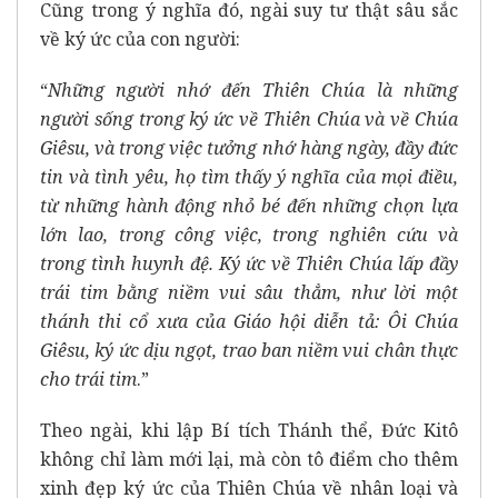
Cũng trong ý nghĩa đó, ngài suy tư thật sâu sắc
về ký ức của con người:
“
Những người nhớ đến Thiên Chúa là những
người sống trong ký ức về Thiên Chúa và về Chúa
Giêsu, và trong việc tưởng nhớ hàng ngày, đầy đức
tin và tình yêu, họ tìm thấy ý nghĩa của mọi điều,
từ những hành động nhỏ bé đến những chọn lựa
lớn lao, trong công việc, trong nghiên cứu và
trong tình huynh đệ. Ký ức về Thiên Chúa lấp đầy
trái tim bằng niềm vui sâu thẳm, như lời một
thánh thi cổ xưa của Giáo hội diễn tả:
Ôi
Chúa
Giêsu, ký ức dịu ngọt, trao ban niềm vui chân thực
cho trái tim
.”
Theo ngài, khi lập Bí tích Thánh thể, Đức Kitô
không chỉ làm mới lại, mà còn tô điểm cho thêm
xinh đẹp ký ức của Thiên Chúa về nhân loại và