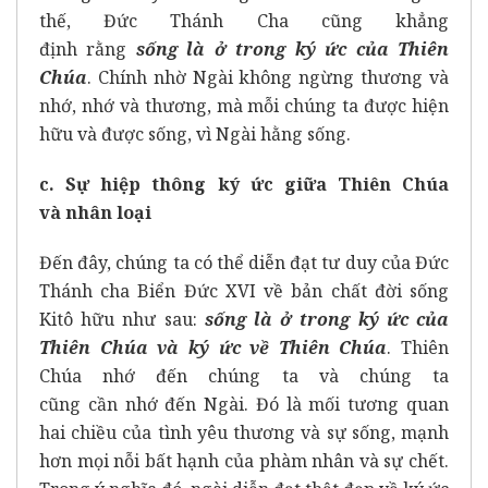
thế, Đức Thánh Cha cũng khẳng
định rằng
sống
là ở trong ký ức của Thiên
Chúa
. Chính nhờ Ngài không ngừng thương và
nhớ, nhớ và thương, mà mỗi chúng ta được hiện
hữu và được sống, vì Ngài hằng sống.
c. Sự hiệp thông ký ức giữa Thiên Chúa
và nhân loại
Đến đây, chúng ta có thể diễn đạt tư duy của Đức
Thánh cha Biển Đức XVI về bản chất đời sống
Kitô hữu như sau:
sống là ở trong ký ức của
Thiên Chúa và
ký ức về Thiên Chúa
. Thiên
Chúa nhớ đến chúng ta và chúng ta
cũng cần nhớ đến Ngài. Đó là mối tương quan
hai chiều của tình yêu thương và sự sống, mạnh
hơn mọi nỗi bất hạnh của phàm nhân và sự chết.