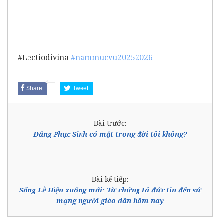
#
Lectiodivina
#nammucvu20252026
Share
Tweet
Bài trước:
Đấng Phục Sinh có mặt trong đời tôi không?
Bài kế tiếp:
Sống Lễ Hiện xuống mới: Từ chứng tá đức tin đến sứ
mạng người giáo dân hôm nay