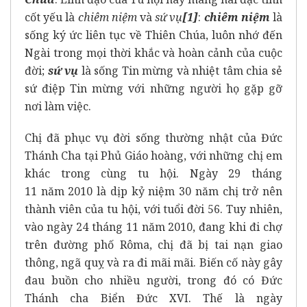
cốt yếu là
chiêm niệm
và
sứ vụ
[1]
:
chiêm niệm
là
sống ký ức liên tục về Thiên Chúa, luôn nhớ đến
Ngài trong mọi thời khắc và hoàn cảnh của cuộc
đời;
sứ vụ
là sống Tin mừng và nhiệt tâm chia sẻ
sứ điệp Tin mừng với những người họ gặp gỡ
nơi làm việc.
Chị đã phục vụ đời sống thường nhật của Đức
Thánh Cha tại Phủ Giáo hoàng, với những chị em
khác trong cùng tu hội. Ngày 29 tháng
11 năm 2010 là dịp kỷ niệm 30 năm chị trở nên
thành viên của tu hội, với tuổi đời 56. Tuy nhiên,
vào ngày 24 tháng 11 năm 2010, đang khi đi chợ
trên đường phố Rôma, chị đã bị tai nạn giao
thông, ngã quỵ và ra đi mãi mãi. Biến cố này gây
đau buồn cho nhiều người, trong đó có Đức
Thánh cha Biển Đức XVI. Thế là ngày