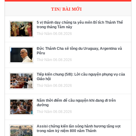
TIN/ BÀI MỚI
5 vị thánh dạy chúng ta yêu mến Bí tích Thánh Thể
trong tháng Tám này
Thứ Năm 06.08.2026
Đức Thánh Cha sẽ tông du Uruguay, Argentina và
Pêru
Thứ Năm 06.08.2026
Tiếp kiến chung (5/8): Lời cầu nguyện phụng vụ của
Giáo hội
Thứ Năm 06.08.2026
Năm thời điểm để cầu nguyện khi đang đi trên
đường
Thứ Năm 06.08.2026
Assisi chứng kiến làn sóng hành hương tăng vọt
trong năm kỷ niệm 800 năm Thánh