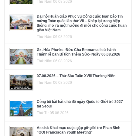
Thứ Năm 06.08.2026
Đại hội Huấn giáo Phục vụ Công cuộc loan báo Tin
mừng Toàn quốc lần thứ VII – Khép lại trong hiệp
thông, mở ra một hướng đi mới cho công cuộc huấn
giáo Việt Nam
Thứ Năm 06.08.2026
Gx. Hòa Phước: Đức Cha Emmanuel cử hành
Thánh lễ ban Bí tích Thêm Sức- Ngày 06.08.2026
Thứ Năm 06.08.2026
07.08.2026 – Thứ Sáu Tuần XVIII Thường Niên
Thứ Năm 06.08.2026
Công bố bài hát chủ đề ngày Quốc tế Giới trẻ 2027
tại Seoul
Thứ Tư 05.08.2026
Assisi: Khai mạc cuộc gặp gỡ giới trẻ Phan Sinh
“GO! Franciscan Youth Meeting”