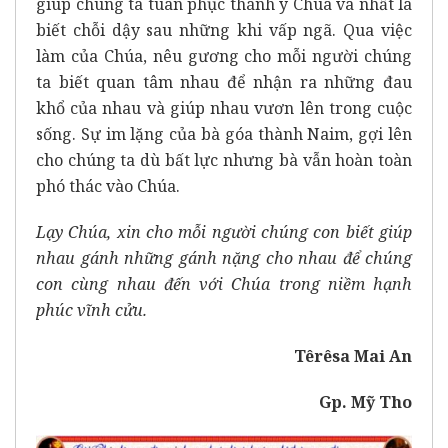
giúp chúng ta tuân phục thánh ý Chúa và nhất là
biết chỗi dậy sau những khi vấp ngã. Qua việc
làm của Chúa, nêu gương cho mỗi người chúng
ta biết quan tâm nhau để nhận ra những đau
khổ của nhau và giúp nhau vươn lên trong cuộc
sống. Sự im lặng của bà góa thành Naim, gợi lên
cho chúng ta dù bất lực nhưng bà vẫn hoàn toàn
phó thác vào Chúa.
Lạy Chúa, xin cho mỗi người chúng con biết giúp
nhau gánh những gánh nặng cho nhau để chúng
con cùng nhau đến với Chúa trong niềm hạnh
phúc vĩnh cửu.
Têrêsa Mai An
Gp. Mỹ Tho