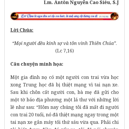
Lm. Antôn Nguyễn Cao Siêu, S.J
Lời Chúa:
“Mọi người đều kinh sợ và tôn vinh Thiên Chúa”
.
(Lc 7,16)
Câu chuyện minh họa:
Một gia đình nọ có một người con trai vừa học
xong Trung học đã bị thiệt mạng vì tai nạn xe.
Sau khi chôn cất người con, bà mẹ đã gửi cho
một tờ báo địa phương một lá thư với những lời
lẽ như sau: “Hôm nay chúng tôi đã mất đi người
con trai 20 tuổi, nó đã thiệt mạng ngay trong một
tai nạn xe gắn máy tối thứ sáu vừa qua. Phải chi