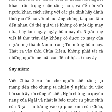
khác trân trọng cuộc sống hơn, và để nói với
người khác, cách riêng với các gia đình hãy dành
thời giờ để nói với nhau rằng chúng ta quan tâm
đến nhau. Có thể quí vị sẽ không có một dịp may
nữa, hãy làm ngay ngày hôm nay đi. Người mẹ
viết lá thư trên đây không có được cơ may của
người mẹ thành Naim trong Tin mừng hôm nay.
Thật ra vào thời Chúa Giêsu, không phải tất cả
những người mẹ mất con đều được cơ may ấy.
Suy niệm:
Việc Chúa Giêsu làm cho người chết sống lại
mang đến cho chúng ta nhiều ý nghĩa: dù việc
hồi sinh ấy rồi cũng sẽ chết, Ngài chứng tỏ quyền
năng của Ngài và nhất là báo trước sự phục sinh
của Ngài. Tin tưởng vào sự phục sinh của Chúa,