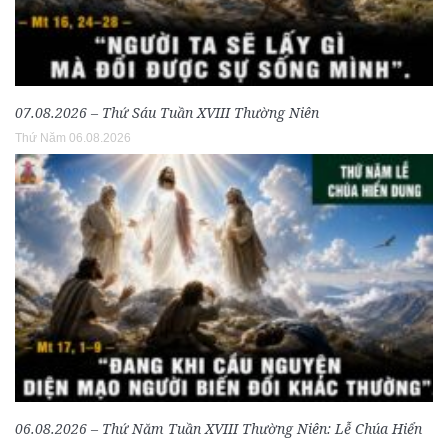
07.08.2026 – Thứ Sáu Tuần XVIII Thường Niên
Thứ Năm 06.08.2026
06.08.2026 – Thứ Năm Tuần XVIII Thường Niên: Lễ Chúa Hiển