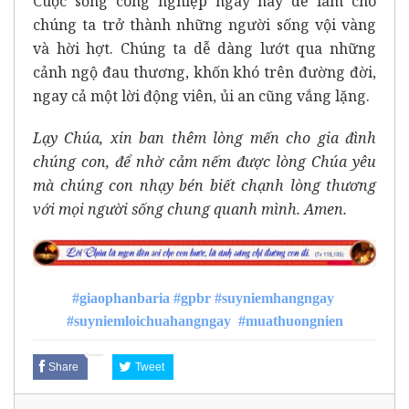
Cuộc sống công nghiệp ngày nay dễ làm cho
chúng ta trở thành những người sống vội vàng
và hời hợt. Chúng ta dễ dàng lướt qua những
cảnh ngộ đau thương, khốn khó trên đường đời,
ngay cả một lời động viên, ủi an cũng vắng lặng.
Lạy Chúa, xin ban thêm lòng mến cho gia đình
chúng con, để nhờ cảm nếm được lòng Chúa yêu
mà chúng con nhạy bén biết chạnh lòng thương
với mọi người sống chung quanh mình. Amen.
#giaophanbaria
#gpbr
#suyniemhangngay
#suyniemloichuahangngay
#muathuongnien
Share
Tweet