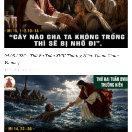
04.08.2026 – Thứ Ba Tuần XVIII Thường Niên: Thánh Gioan
Vianney
Thứ Hai 03.08.2026