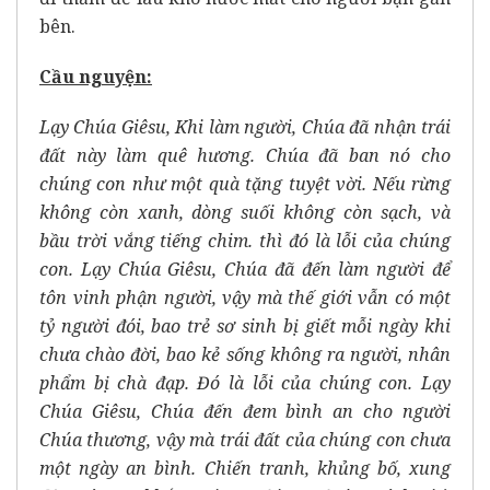
bên.
Cầu nguyện:
Lạy Chúa Giêsu,
Khi làm người, Chúa đã nhận trái
đất này làm quê hương.
Chúa đã ban nó cho
chúng con như một quà tặng tuyệt vời.
Nếu rừng
không còn xanh, dòng suối không còn sạch,
và
bầu trời vắng tiếng chim.
thì đó là lỗi của chúng
con.
Lạy Chúa Giêsu,
Chúa đã đến làm người để
tôn vinh phận người,
vậy mà thế giới vẫn có một
tỷ người đói,
bao trẻ sơ sinh bị giết mỗi ngày khi
chưa chào đời,
bao kẻ sống không ra người, nhân
phẩm bị chà đạp.
Đó là lỗi của chúng con.
Lạy
Chúa Giêsu,
Chúa đến đem bình an cho người
Chúa thương,
vậy mà trái đất của chúng con chưa
một ngày an bình.
Chiến tranh, khủng bố, xung