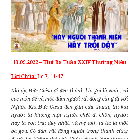
13.09.2022 – Thứ Ba Tuần XXIV Thường Niên
Lời Chúa
:
Lc 7, 11-17
Khi ấy, Ðức Giêsu đi đến thành kia gọi là Nain, có
các môn đệ và một đám người rất đông cùng đi với
Người. Khi Ðức Giêsu đến gần cửa thành, thì kìa
người ta khiêng một người chết đi chôn, người
này là con trai duy nhất, và mẹ anh ta lại là một
bà goá. Có đám rất đông người trong thành cùng