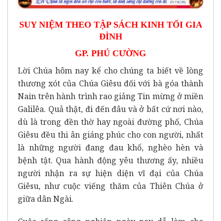
SUY NIỆM THEO TẬP SÁCH KINH TỐI GIA
ĐÌNH
GP. PHÚ CƯỜNG
Lời Chúa hôm nay kể cho chúng ta biết về lòng
thương xót của Chúa Giêsu đối với bà góa thành
Nain trên hành trình rao giảng Tin mừng ở miền
Galilêa. Quả thật, đi đến đâu và ở bất cứ nơi nào,
dù là trong đền thờ hay ngoài đường phố, Chúa
Giêsu đều thi ân giáng phúc cho con người, nhất
là những người đang đau khổ, nghèo hèn và
bệnh tật. Qua hành động yêu thương ấy, nhiều
người nhận ra sự hiện diện vĩ đại của Chúa
Giêsu, như cuộc viếng thăm của Thiên Chúa ở
giữa dân Ngài.