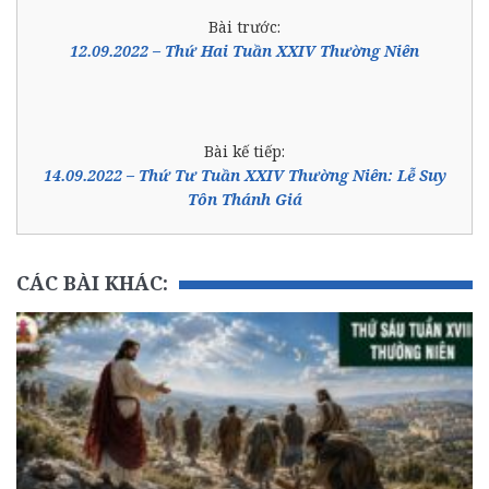
Bài trước:
12.09.2022 – Thứ Hai Tuần XXIV Thường Niên
Bài kế tiếp:
14.09.2022 – Thứ Tư Tuần XXIV Thường Niên: Lễ Suy
Tôn Thánh Giá
CÁC BÀI KHÁC: