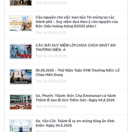
Thứ Tư 05.08.2026
Cầu nguyện cho việc loan báo Tin mừng tại các
thành phố – Suy niệm dựa theo ý cầu nguyện của
Đức Giáo hoàng tháng 8/2026 phần I
Thứ Tư 05.08.2026
CÁC BÀI SUY NIỆM LỜI CHÚA CHÚA NHẬT XIX
THƯỜNG NIÊN- A
Thứ Tư 05.08.2026
06.08.2026 – Thứ Năm Tuần XVIII Thường Niên: Lễ
Chúa Hiển Dung
Thứ Tư 05.08.2026
Gx. Phước Thành: Đức Cha Emmanuel cử hành
Thánh lễ ban Bí tích Thêm Sức- Ngày 04.8.2026
Thứ Tư 05.08.2026
Gx. Văn Côi: Thánh lễ tạ ơn mừng hồng ân Vĩnh
khấn- Ngày 04.8.2026
Thứ Tư 05.08.2026