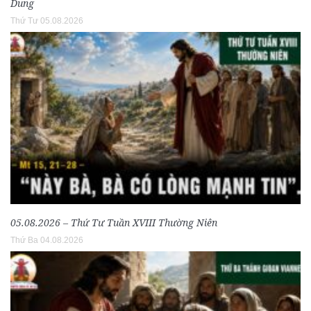
Dung
Thứ Tư 05.08.2026
05.08.2026 – Thứ Tư Tuần XVIII Thường Niên
Thứ Ba 04.08.2026