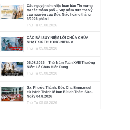
Cầu nguyện cho việc loan báo Tin mừng
tại các thành phố – Suy niệm dựa theo ý
cầu nguyện của Đức Giáo hoàng tháng
8/2026 phần I
Thứ Tư 05.08.2026
CÁC BÀI SUY NIỆM LỜI CHÚA CHÚA
NHẬT XIX THƯỜNG NIÊN- A
Thứ Tư 05.08.2026
06.08.2026 – Thứ Năm Tuần XVIII Thường
Niên: Lễ Chúa Hiển Dung
Thứ Tư 05.08.2026
Gx. Phước Thành: Đức Cha Emmanuel
cử hành Thánh lễ ban Bí tích Thêm Sức-
Ngày 04.8.2026
Thứ Tư 05.08.2026