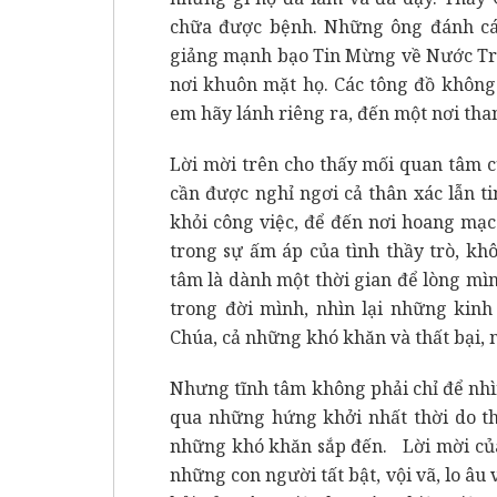
chữa được bệnh. Những ông đánh cá í
giảng mạnh bạo Tin Mừng về Nước Tr
nơi khuôn mặt họ. Các tông đồ không
em hãy lánh riêng ra, đến một nơi than
Lời mời trên cho thấy mối quan tâm 
cần được nghỉ ngơi cả thân xác lẫn t
khỏi công việc, để đến nơi hoang mạc
trong sự ấm áp của tình thầy trò, kh
tâm là dành một thời gian để lòng mìn
trong đời mình, nhìn lại những kinh
Chúa, cả những khó khăn và thất bại,
Nhưng tĩnh tâm không phải chỉ để nhìn
qua những hứng khởi nhất thời do th
những khó khăn sắp đến. Lời mời của
những con người tất bật, vội vã, lo âu