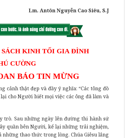
Lm. Antôn Nguyễn Cao Siêu, S.J
 SÁCH KINH TỐI GIA ĐÌNH
PHÚ CƯỜNG
OAN BÁO TIN MỪNG
 cảnh thật đẹp và đầy ý nghĩa: “Các tông đồ
lại cho Người biết mọi việc các ông đã làm và
y trò. Sau những ngày lên đường thi hành sứ
uây quần bên Người, kể lại những trải nghiệm,
 những thao thức trong lòng. Chúa Giêsu lắng