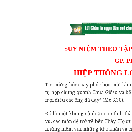
SUY NIỆM THEO TẬP
GP. 
HIỆP THÔNG L
Tin mừng hôm nay phác họa một khung
tụ họp chung quanh Chúa Giêsu và kể 
mọi điều các ông đã dạy” (Mc 6,30).
Đó là một khung cảnh ấm áp tình thầ
vụ, các môn đệ trở về bên Thầy. Họ q
những niềm vui, những khó khăn và cả