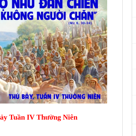
Bảy Tuần IV Thường Niên