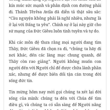
kín múc sức mạnh và phân định con đường phải
đi. Thánh Têrêsa Avila đã diễn tả thật sâu sắc:
“Cầu nguyện không phải là nghĩ nhiều, nhưng là
ở lại với Đấng ta yêu”. Chính sự ở lại này giữ cho
sứ mạng của Đức Giêsu luôn tinh tuyền và tự do.
Khi các môn đệ thưa rằng mọi người đang tìm
Thầy, Đức Giêsu đã chọn ra đi, “chúng ta hãy đi
nơi khác, đến các làng mạc chung quanh, để
Thầy còn rao giảng”. Người không muốn con
người đến với Người chỉ để được chữa lành phần
xác, nhưng để được biến đổi tận căn trong đời
sống đức tin.
Tin mừng hôm nay mời gọi chúng ta xét lại đời
sống của mình: chúng ta đến với Chúa để tìm
điều gì, và chúng ta có sẵn sàng để Người nâng