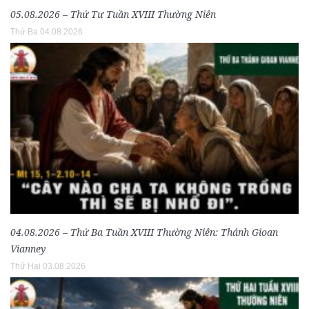
05.08.2026 – Thứ Tư Tuần XVIII Thường Niên
Thứ Ba 04.08.2026
04.08.2026 – Thứ Ba Tuần XVIII Thường Niên: Thánh Gioan
Vianney
Thứ Hai 03.08.2026