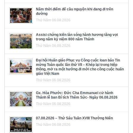
Năm thời điểm để cầu nguyện khi đang đi trên
đường
Thứ Năm 06.08.2026
Assisi chứng kiến làn sóng hành hương tăng vọt
trong năm kỷ niệm 800 năm Thánh
Thứ Năm 06.08.2026
Đại hội Huấn giáo Phục vụ Công cuộc loan báo Tin
mừng Toàn quốc lần thứ VII – Khép lại trong hiệp
thông, mở ra một hướng đi mới cho công cuộc huấn
giáo Việt Nam
Thứ Năm 06.08.2026
Gx. Hòa Phước: Đức Cha Emmanuel cử hành
Thánh lễ ban Bí tích Thêm Sức- Ngày 06.08.2026
Thứ Năm 06.08.2026
07.08.2026 – Thứ Sáu Tuần XVIII Thường Niên
Thứ Năm 06.08.2026