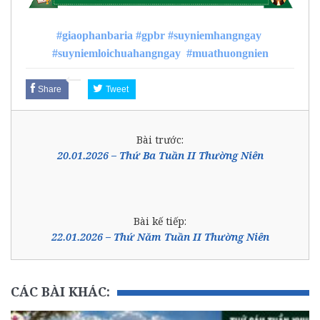
#giaophanbaria
#gpbr
#suyniemhangngay
#suyniemloichuahangngay
#muathuongnien
Share
Tweet
Bài trước:
20.01.2026 – Thứ Ba Tuần II Thường Niên
Bài kế tiếp:
22.01.2026 – Thứ Năm Tuần II Thường Niên
CÁC BÀI KHÁC: