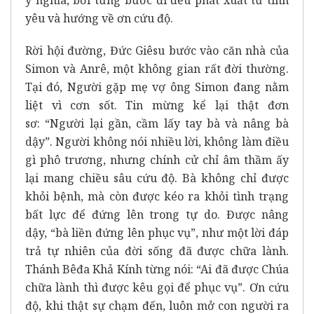
yêu và hướng về ơn cứu độ.
Rời hội đường, Đức Giêsu bước vào căn nhà của
Simon và Anrê, một không gian rất đời thường.
Tại đó, Người gặp mẹ vợ ông Simon đang nằm
liệt vì cơn sốt. Tin mừng kể lại thật đơn
sơ: “Người lại gần, cầm lấy tay bà và nâng bà
dậy”. Người không nói nhiều lời, không làm điều
gì phô trương, nhưng chính cử chỉ âm thầm ấy
lại mang chiều sâu cứu độ. Bà không chỉ được
khỏi bệnh, mà còn được kéo ra khỏi tình trạng
bất lực để đứng lên trong tự do. Được nâng
dậy, “bà liền đứng lên phục vụ”, như một lời đáp
trả tự nhiên của đời sống đã được chữa lành.
Thánh Bêđa Khả Kính từng nói: “Ai đã được Chúa
chữa lành thì được kêu gọi để phục vụ”. Ơn cứu
độ, khi thật sự chạm đến, luôn mở con người ra