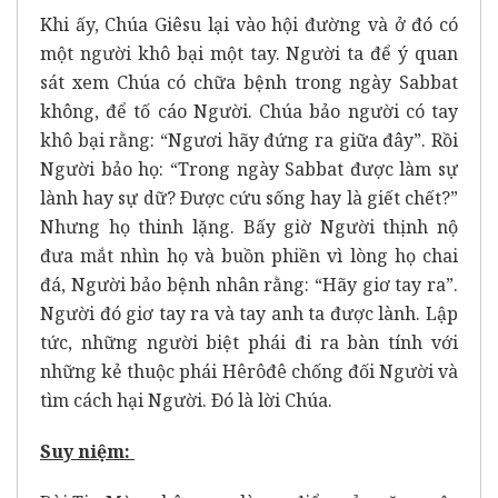
Khi ấy, Chúa Giêsu lại vào hội đường và ở đó có
một người khô bại một tay. Người ta để ý quan
sát xem Chúa có chữa bệnh trong ngày Sabbat
không, để tố cáo Người. Chúa bảo người có tay
khô bại rằng: “Ngươi hãy đứng ra giữa đây”. Rồi
Người bảo họ: “Trong ngày Sabbat được làm sự
lành hay sự dữ? Ðược cứu sống hay là giết chết?”
Nhưng họ thinh lặng. Bấy giờ Người thịnh nộ
đưa mắt nhìn họ và buồn phiền vì lòng họ chai
đá, Người bảo bệnh nhân rằng: “Hãy giơ tay ra”.
Người đó giơ tay ra và tay anh ta được lành. Lập
tức, những người biệt phái đi ra bàn tính với
những kẻ thuộc phái Hêrôđê chống đối Người và
tìm cách hại Người. Ðó là lời Chúa.
Suy niệm: