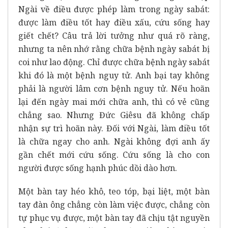
Ngài về điều được phép làm trong ngày sabát:
được làm điều tốt hay điều xấu, cứu sống hay
giết chết? Câu trả lời tưởng như quá rõ ràng,
nhưng ta nên nhớ rằng chữa bệnh ngày sabát bị
coi như lao động. Chỉ được chữa bệnh ngày sabát
khi đó là một bệnh nguy tử. Anh bại tay không
phải là người lâm cơn bệnh nguy tử. Nếu hoãn
lại đến ngày mai mới chữa anh, thì có vẻ cũng
chẳng sao. Nhưng Đức Giêsu đã không chấp
nhận sự trì hoãn này. Đối với Ngài, làm điều tốt
là chữa ngay cho anh. Ngài không đợi anh ấy
gần chết mới cứu sống. Cứu sống là cho con
người được sống hạnh phúc dồi dào hơn.
Một bàn tay héo khô, teo tóp, bại liệt, một bàn
tay đàn ông chẳng còn làm việc được, chẳng còn
tự phục vụ được, một bàn tay đã chịu tật nguyền