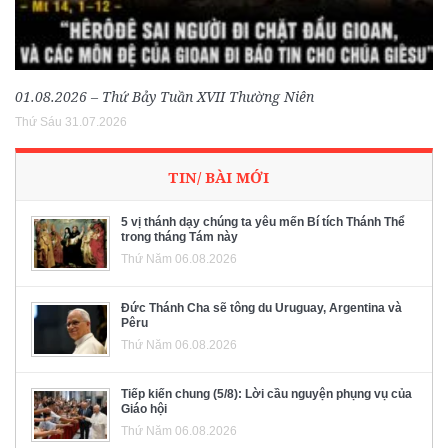
01.08.2026 – Thứ Bảy Tuần XVII Thường Niên
Thứ Sáu 31.07.2026
TIN/ BÀI MỚI
5 vị thánh dạy chúng ta yêu mến Bí tích Thánh Thể
trong tháng Tám này
Thứ Năm 06.08.2026
Đức Thánh Cha sẽ tông du Uruguay, Argentina và
Pêru
Thứ Năm 06.08.2026
Tiếp kiến chung (5/8): Lời cầu nguyện phụng vụ của
Giáo hội
Thứ Năm 06.08.2026