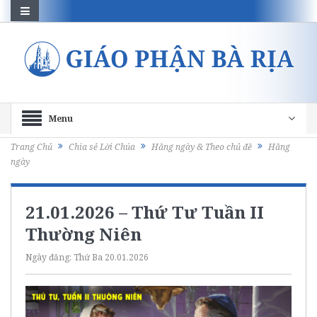
Menu
Trang Chủ
Chia sẻ Lời Chúa
Hằng ngày & Theo chủ đề
Hằng
ngày
21.01.2026 – Thứ Tư Tuần II
Thường Niên
Ngày đăng:
Thứ Ba 20.01.2026