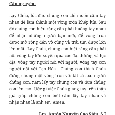
Cầu nguyện:
Lạy Chúa, lúc đầu chúng con chỉ muốn cầm tay
nhau để làm thành một vòng tròn khép kín. Sau
đó chúng con hiểu rằng cần phải buông tay nhau
để nhận những người bạn mới, để vòng tròn
được mở rộng đến vô cùng và trái tim được lớn
lên mãi. Lạy Chúa, chúng con biết rằng cần phải
nối vòng tay lớn xuyên qua các đại dương và lục
địa. vòng tay người nối với người, vòng tay con
người nối với Tạo Hóa. Chúng con thích Chúa
đứng chung một vòng tròn với tất cả loài người
chúng con, nắm lấy tay chúng con và đưa chúng
con lên cao. Ước gì việc Chúa giang tay trên thập
giá giúp chúng con biết cầm lấy tay nhau và
nhận nhau là anh em. Amen.
Lm. Antôn Nguyễn Cao Siêu, S.J