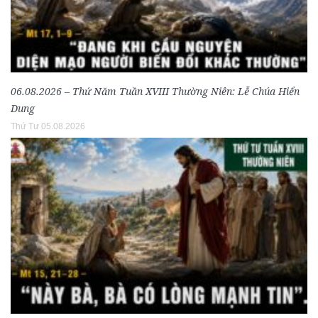
06.08.2026 – Thứ Năm Tuần XVIII Thường Niên: Lễ Chúa Hiển
Dung
Thứ Tư 05.08.2026