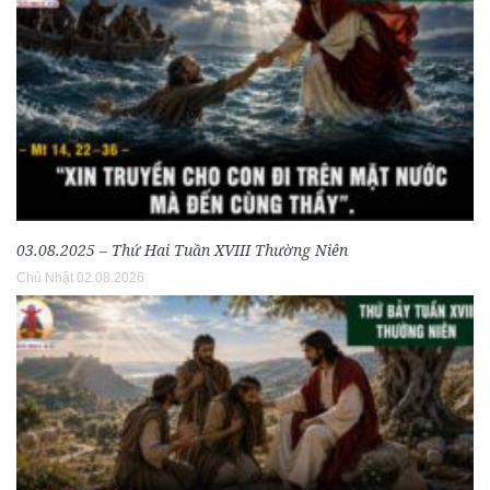
03.08.2025 – Thứ Hai Tuần XVIII Thường Niên
Chủ Nhật 02.08.2026