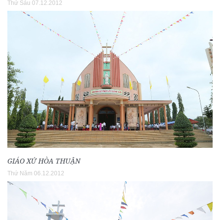
Thứ Sáu 07.12.2012
GIÁO XỨ HÒA THUẬN
Thứ Năm 06.12.2012