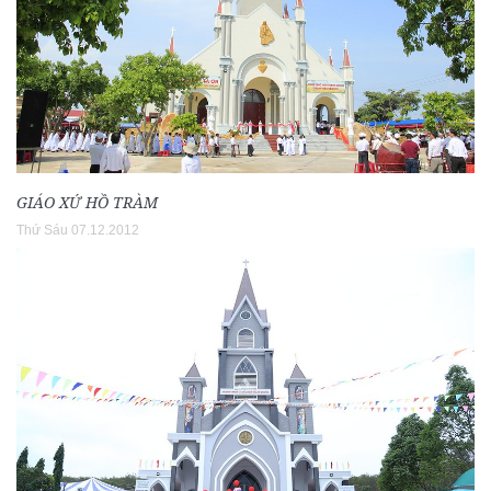
GIÁO XỨ HỒ TRÀM
Thứ Sáu 07.12.2012