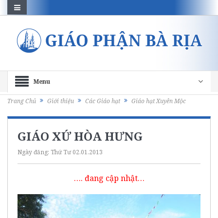
Menu
Trang Chủ
Giới thiệu
Các Giáo hạt
Giáo hạt Xuyên Mộc
GIÁO XỨ HÒA HƯNG
Ngày đăng:
Thứ Tư 02.01.2013
…. đang cập nhật…