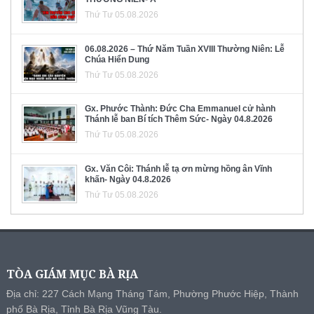
Thứ Tư 05.08.2026
06.08.2026 – Thứ Năm Tuần XVIII Thường Niên: Lễ
Chúa Hiển Dung
Thứ Tư 05.08.2026
Gx. Phước Thành: Đức Cha Emmanuel cử hành
Thánh lễ ban Bí tích Thêm Sức- Ngày 04.8.2026
Thứ Tư 05.08.2026
Gx. Văn Côi: Thánh lễ tạ ơn mừng hồng ân Vĩnh
khấn- Ngày 04.8.2026
Thứ Tư 05.08.2026
TÒA GIÁM MỤC BÀ RỊA
Địa chỉ: 227 Cách Mạng Tháng Tám, Phường Phước Hiệp, Thành
phố Bà Rịa, Tỉnh Bà Rịa Vũng Tàu.