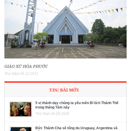
GIÁO XỨ HÒA PHƯỚC
Thứ Năm 06.12.2012
TIN/ BÀI MỚI
5 vị thánh dạy chúng ta yêu mến Bí tích Thánh Thể
trong tháng Tám này
Thứ Năm 06.08.2026
Đức Thánh Cha sẽ tông du Uruguay, Argentina và