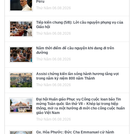
Pêru
Thứ Năm 06.08.2026
Tiếp kiến chung (5/8): Lời cầu nguyện phụng vụ của
Giáo hội
Thứ Năm 06.08.2026
Năm thời điểm để cầu nguyện khi đang đi trên
đường
Thứ Năm 06.08.2026
Assisi chứng kiến làn sóng hành hương tăng vọt
trong năm kỷ niệm 800 năm Thánh
Thứ Năm 06.08.2026
Đại hội Huấn giáo Phục vụ Công cuộc loan báo Tin
mừng Toàn quốc lần thứ VII – Khép lại trong hiệp
thông, mở ra một hướng đi mới cho công cuộc huấn
giáo Việt Nam
Thứ Năm 06.08.2026
Gx. Hòa Phước: Đức Cha Emmanuel cử hành