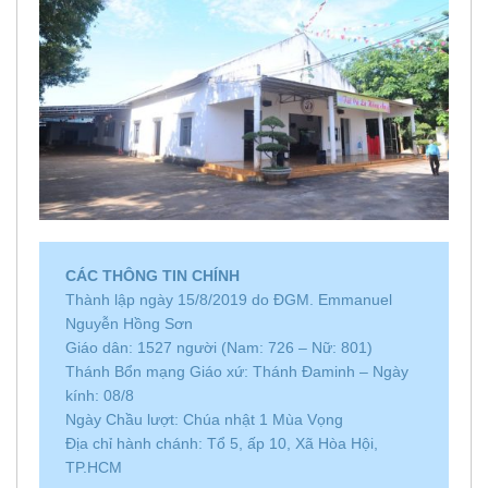
CÁC THÔNG TIN CHÍNH
Thành lập ngày 15/8/2019 do ĐGM. Emmanuel
Nguyễn Hồng Sơn
Giáo dân: 1527 người (Nam: 726 – Nữ: 801)
Thánh Bổn mạng Giáo xứ: Thánh Đaminh – Ngày
kính: 08/8
Ngày Chầu lượt: Chúa nhật 1 Mùa Vọng
Địa chỉ hành chánh: Tổ 5, ấp 10, Xã Hòa Hội,
TP.HCM