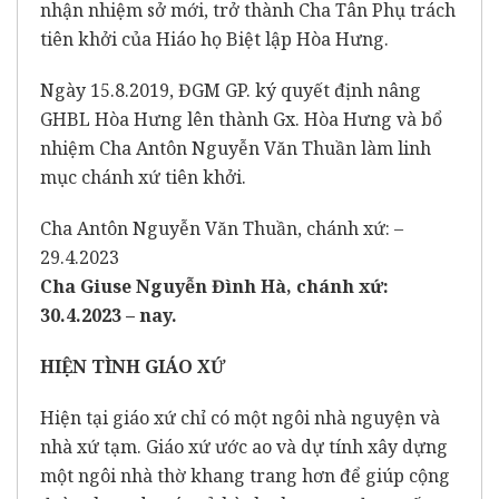
nhận nhiệm sở mới, trở thành Cha Tân Phụ trách
tiên khởi của Hiáo họ Biệt lập Hòa Hưng.
Ngày 15.8.2019, ĐGM GP. ký quyết định nâng
GHBL Hòa Hưng lên thành Gx. Hòa Hưng và bổ
nhiệm Cha Antôn Nguyễn Văn Thuần làm linh
mục chánh xứ tiên khởi.
Cha Antôn Nguyễn Văn Thuần, chánh xứ: –
29.4.2023
Cha Giuse Nguyễn Đình Hà, chánh xứ:
30.4.2023 – nay.
HIỆN TÌNH GIÁO XỨ
Hiện tại giáo xứ chỉ có một ngôi nhà nguyện và
nhà xứ tạm. Giáo xứ ước ao và dự tính xây dựng
một ngôi nhà thờ khang trang hơn để giúp cộng