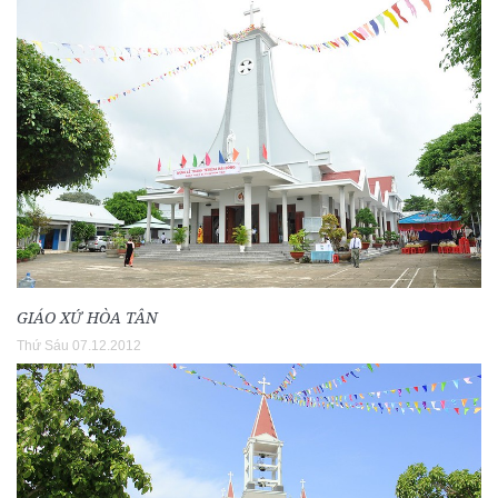
GIÁO XỨ HÒA TÂN
Thứ Sáu 07.12.2012