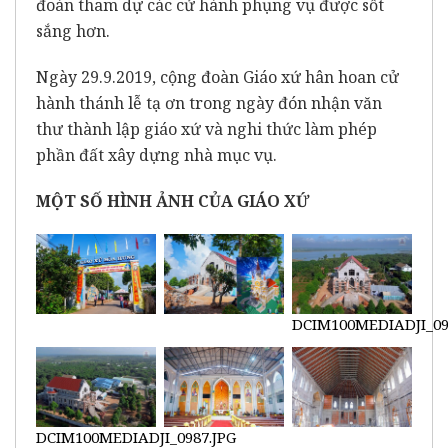
đoàn tham dự các cử hành phụng vụ được sốt
sắng hơn.
Ngày 29.9.2019, cộng đoàn Giáo xứ hân hoan cử
hành thánh lễ tạ ơn trong ngày đón nhận văn
thư thành lập giáo xứ và nghi thức làm phép
phần đất xây dựng nhà mục vụ.
MỘT SỐ HÌNH ẢNH CỦA GIÁO XỨ
DCIM100MEDIADJI_09
DCIM100MEDIADJI_0987.JPG