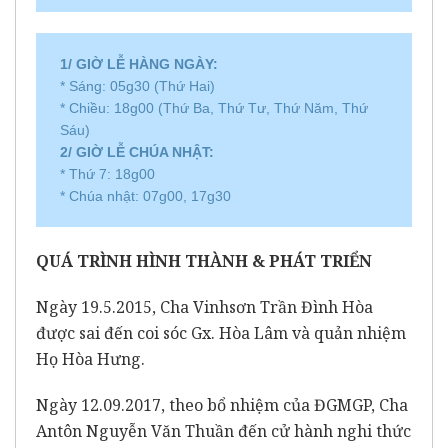
1/ GIỜ LỄ HÀNG NGÀY:
* Sáng: 05g30 (Thứ Hai)
* Chiều: 18g00 (Thứ Ba, Thứ Tư, Thứ Năm, Thứ
Sáu)
2/ GIỜ LỄ CHÚA NHẬT:
* Thứ 7: 18g00
* Chúa nhật: 07g00, 17g30
QUÁ TRÌNH HÌNH THÀNH & PHÁT TRIỂN
Ngày 19.5.2015, Cha Vinhsơn Trần Đình Hòa
được sai đến coi sóc Gx. Hòa Lâm và quản nhiệm
Họ Hòa Hưng.
Ngày 12.09.2017, theo bổ nhiệm của ĐGMGP, Cha
Antôn Nguyễn Văn Thuần đến cử hành nghi thức