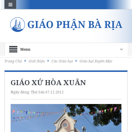
Menu
Trang Chủ
Giới thiệu
Các Giáo hạt
Giáo hạt Xuyên Mộc
GIÁO XỨ HÒA XUÂN
Ngày đăng:
Thứ Sáu 07.12.2012