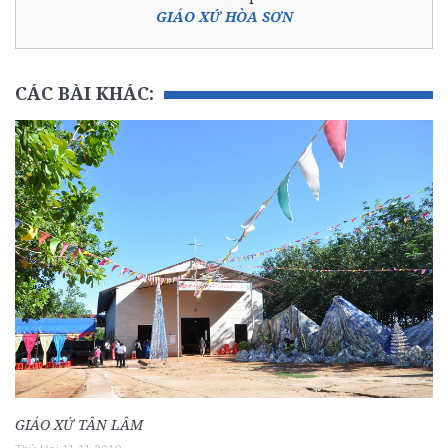
GIÁO XỨ HÒA SƠN
CÁC BÀI KHÁC:
GIÁO XỨ TÂN LÂM