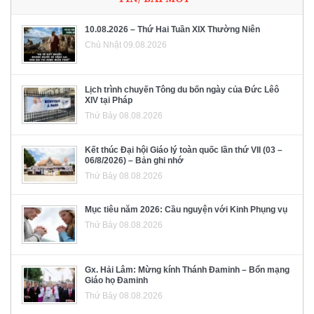
10.08.2026 – Thứ Hai Tuần XIX Thường Niên
Chủ Nhật 09.08.2026
Lịch trình chuyến Tông du bốn ngày của Đức Lêô
XIV tại Pháp
Thứ Bảy 08.08.2026
Kết thúc Đại hội Giáo lý toàn quốc lần thứ VII (03 –
06/8/2026) – Bản ghi nhớ
Thứ Bảy 08.08.2026
Mục tiêu năm 2026: Cầu nguyện với Kinh Phụng vụ
Thứ Bảy 08.08.2026
Gx. Hải Lâm: Mừng kính Thánh Đaminh – Bổn mạng
Giáo họ Đaminh
Thứ Bảy 08.08.2026