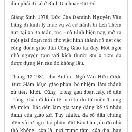
dân phải đi Lễ ở Bình Giã hoặc Đất Đỏ.
Giáng Sinh 1978, Đức Cha Đaminh Nguyễn Văn
Lãng đi kinh lý mục vụ và cử hành bí tích Thêm
Sức tại xã Ba Mẫu, tức Hoà Bình hiện nay, mở ra
một giai đoạn mới cho việc hình thành rõ nét các
cộng đoàn giáo dân Công Giáo tại đây. Một ngôi
nhà nguyện tạm với kích thước 8m x 12m đã
được dựng lên sau đó không lâu.
Tháng 12.1981, cha Antôn Ngô Văn Hữu được
Đức Giám Mục giáo phận bổ nhiệm làm chánh
xứ tiên khởi. Cũng trong giai đoạn này, số dân
Công Giáo đi kinh tế mới tự do từ miền Trung
và miền Bắc đến làm gia tăng đáng kể số nhân
danh của giáo xứ. Tuy nhiên, đa số dân chúng
đến và cư ngụ tại phần đất Bàu Lâm, do đó nhà
thờ không còn là nơi trung tâm của địa bàn