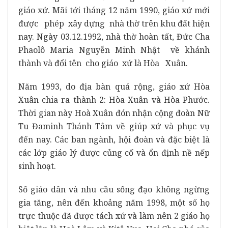
giáo xứ. Mãi tới tháng 12 năm 1990, giáo xứ mới
được phép xây dựng nhà thờ trên khu đất hiện
nay. Ngày 03.12.1992, nhà thờ hoàn tất, Đức Cha
Phaolô Maria Nguyễn Minh Nhật về khánh
thành và đổi tên cho giáo xứ là Hòa Xuân.
Năm 1993, do địa bàn quá rộng, giáo xứ Hòa
Xuân chia ra thành 2: Hòa Xuân và Hòa Phước.
Thời gian này Hoà Xuân đón nhận cộng đoàn Nữ
Tu Đaminh Thánh Tâm về giúp xứ và phục vụ
đến nay. Các ban ngành, hội đoàn và đặc biệt là
các lớp giáo lý được củng cố và ổn định nề nếp
sinh hoạt.
Số giáo dân và nhu cầu sống đạo không ngừng
gia tăng, nên đến khoảng năm 1998, một số họ
trực thuộc đã được tách xứ và làm nên 2 giáo họ