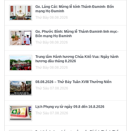
Gx. Láng Cát: Mừng lễ kính Thánh Đaminh- Bổn
mạng Họ Đaminh
Thứ Bảy 08.08.2026
Gx. Phước Bình: Mừng lễ Thánh Đaminh linh mục-
Bổn mạng Họ Đaminh
Thứ Bảy 08.08.2026
Trung tâm Hành hương Chúa Kitô Vua: Ngày hành
hương đầu tháng 8.2026
Thứ Bảy 08.08.2026
08.08.2026 – Thứ Bảy Tuần XVIII Thường Niên
Thứ Sáu 07.08.2026
Lịch Phụng vụ từ ngày 09.8 đến 16.8.2026
Thứ Sáu 07.08.2026