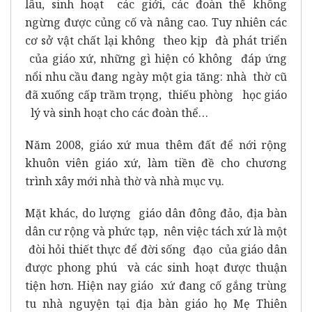
lâu, sinh hoạt các giới, các đoàn thể không
ngừng được củng cố và nâng cao. Tuy nhiên các
cơ sở vật chất lại không theo kịp đà phát triển
của giáo xứ, những gì hiện có không đáp ứng
nổi nhu cầu đang ngày một gia tăng: nhà thờ cũ
đã xuống cấp trầm trọng, thiếu phòng học giáo
lý và sinh hoạt cho các đoàn thể…
Năm 2008, giáo xứ mua thêm đất để nới rộng
khuôn viên giáo xứ, làm tiền đề cho chương
trình xây mới nhà thờ và nhà mục vụ.
Mặt khác, do lượng giáo dân đông đảo, địa bàn
dân cư rộng và phức tạp, nên việc tách xứ là một
đòi hỏi thiết thực để đời sống đạo của giáo dân
được phong phú và các sinh hoạt được thuận
tiện hơn. Hiện nay giáo xứ đang cố gắng trùng
tu nhà nguyện tại địa bàn giáo họ Mẹ Thiên