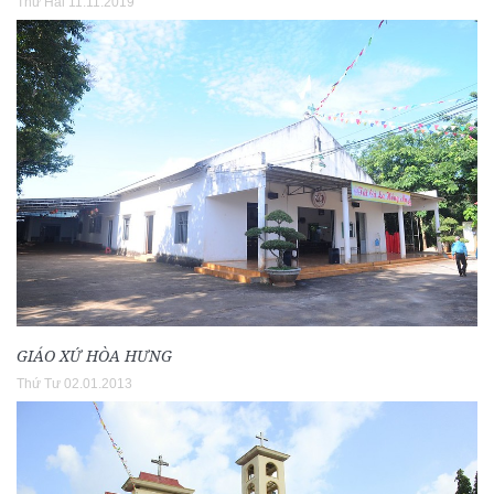
Thứ Hai 11.11.2019
GIÁO XỨ HÒA HƯNG
Thứ Tư 02.01.2013