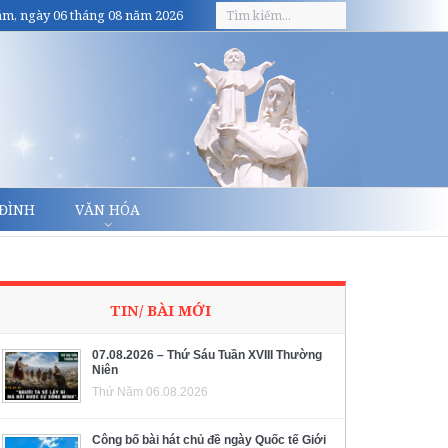
m, ngày 06 tháng 08 năm 2026
 ĐÌNH
VĂN HÓA
TIN/ BÀI MỚI
07.08.2026 – Thứ Sáu Tuần XVIII Thường
Niên
Thứ Năm 06.08.2026
Công bố bài hát chủ đề ngày Quốc tế Giới