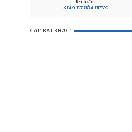
Bài trước:
GIÁO XỨ HÒA HƯNG
CÁC BÀI KHÁC: