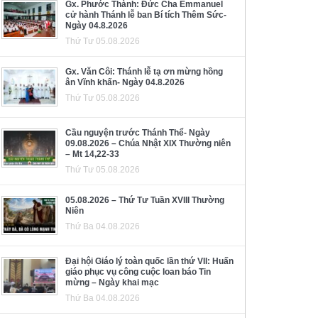
Gx. Phước Thành: Đức Cha Emmanuel
cử hành Thánh lễ ban Bí tích Thêm Sức-
Ngày 04.8.2026
Thứ Tư 05.08.2026
Gx. Văn Côi: Thánh lễ tạ ơn mừng hồng
ân Vĩnh khấn- Ngày 04.8.2026
Thứ Tư 05.08.2026
Cầu nguyện trước Thánh Thể- Ngày
09.08.2026 – Chúa Nhật XIX Thường niên
– Mt 14,22-33
Thứ Tư 05.08.2026
05.08.2026 – Thứ Tư Tuần XVIII Thường
Niên
Thứ Ba 04.08.2026
Đại hội Giáo lý toàn quốc lần thứ VII: Huấn
giáo phục vụ công cuộc loan báo Tin
mừng – Ngày khai mạc
Thứ Ba 04.08.2026