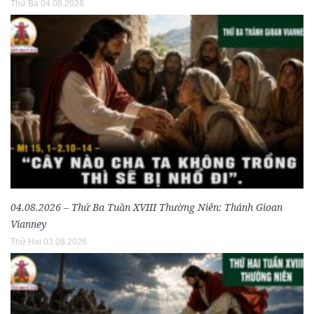
Thứ Ba 04.08.2026
04.08.2026 – Thứ Ba Tuần XVIII Thường Niên: Thánh Gioan
Vianney
Thứ Hai 03.08.2026