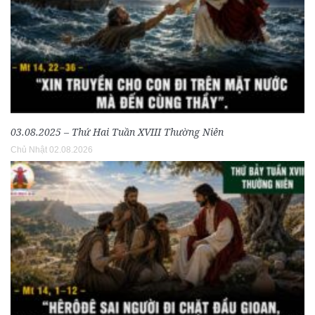
03.08.2025 – Thứ Hai Tuần XVIII Thường Niên
Chủ Nhật 02.08.2026