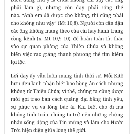
phải làm gì, nhưng còn dạy phải sống thế
nào.
“Anh em đã được cho không, thì cũng phải
cho không như vậy”
(Mt 10,8). Người còn căn dặn
các ông không mang theo của cải hay hành trang
cồng kềnh (x. Mt 10,9-10), để hoàn toàn tín thác
vào sự quan phòng của Thiên Chúa và không
biến việc rao giảng thành phương thế tìm kiếm
lợi lộc.
Lời dạy ấy vẫn luôn mang tính thời sự. Mỗi Kitô
hữu đều lãnh nhận biết bao hồng ân cách nhưng
không từ Thiên Chúa; vì thế, chúng ta cũng được
mời gọi trao ban cách quảng đại bằng tình yêu,
sự phục vụ và lòng bác ái. Khi biết cho đi mà
không tính toán, chúng ta trở nên những chứng
nhân sống động của Tin mừng và làm cho Nước
Trời hiện diện giữa lòng thế giới.