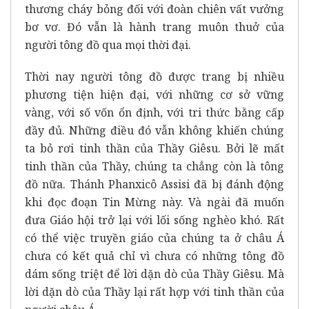
thương cháy bỏng đối với đoàn chiên vất vưởng
bơ vơ. Đó vẫn là hành trang muôn thuở của
người tông đồ qua mọi thời đại.
Thời nay người tông đồ được trang bị nhiều
phương tiện hiện đại, với những cơ sở vững
vàng, với số vốn ổn định, với tri thức bằng cấp
đầy đủ. Những điều đó vẫn không khiến chúng
ta bỏ rơi tinh thần của Thầy Giêsu. Bởi lẽ mất
tinh thần của Thầy, chúng ta chẳng còn là tông
đồ nữa. Thánh Phanxicô Assisi đã bị đánh động
khi đọc đoạn Tin Mừng này. Và ngài đã muốn
đưa Giáo hội trở lại với lối sống nghèo khó. Rất
có thể việc truyền giáo của chúng ta ở châu Á
chưa có kết quả chỉ vì chưa có những tông đồ
dám sống triệt để lời dặn dò của Thầy Giêsu. Mà
lời dặn dò của Thầy lại rất hợp với tinh thần của