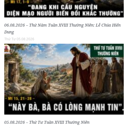
06.08.2026 – Thứ Năm Tuần XVIII Thường Niên: Lễ Chúa Hiển
Dung
Thứ Tư 05.08.2026
05.08.2026 – Thứ Tư Tuần XVIII Thường Niên