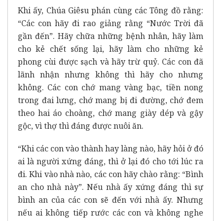
Khi ấy, Chúa Giêsu phán cùng các Tông đồ rằng:
“Các con hãy đi rao giảng rằng “Nước Trời đã
gần đến”. Hãy chữa những bệnh nhân, hãy làm
cho kẻ chết sống lại, hãy làm cho những kẻ
phong cùi được sạch và hãy trừ quỷ. Các con đã
lãnh nhận nhưng không thì hãy cho nhưng
không. Các con chớ mang vàng bạc, tiền nong
trong đai lưng, chớ mang bị đi đường, chớ đem
theo hai áo choàng, chớ mang giày dép và gậy
gộc, vì thợ thì đáng được nuôi ăn.
“Khi các con vào thành hay làng nào, hãy hỏi ở đó
ai là người xứng đáng, thì ở lại đó cho tới lúc ra
đi. Khi vào nhà nào, các con hãy chào rằng: “Bình
an cho nhà này”. Nếu nhà ấy xứng đáng thì sự
bình an của các con sẽ đến với nhà ấy. Nhưng
nếu ai không tiếp rước các con và không nghe