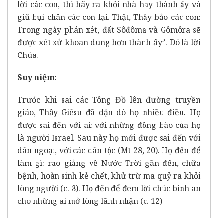
lời các con, thì hãy ra khỏi nhà hay thành ấy và
giũ bụi chân các con lại. Thật, Thầy bảo các con:
Trong ngày phán xét, đất Sôđôma và Gômôra sẽ
được xét xử khoan dung hơn thành ấy”. Ðó là lời
Chúa.
Suy niệm:
Trước khi sai các Tông Đồ lên đường truyền
giáo, Thầy Giêsu đã dặn dò họ nhiều điều. Họ
được sai đến với ai: với những đồng bào của họ
là người Israel. Sau này họ mới được sai đến với
dân ngoại, với các dân tộc (Mt 28, 20). Họ đến để
làm gì: rao giảng về Nước Trời gần đến, chữa
bệnh, hoàn sinh kẻ chết, khử trừ ma quỷ ra khỏi
lòng người (c. 8). Họ đến để đem lời chúc bình an
cho những ai mở lòng lãnh nhận (c. 12).