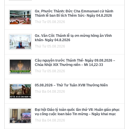
Gx. Phước Thành: Đức Cha Emmanuel cử hành
Thánh lễ ban Bí tích Thêm Sức- Ngày 04.8.2026
Thứ Tư 05.08.2026
Gx. Văn Côi: Thánh lễ tạ ơn mừng hồng ân Vĩnh
khấn- Ngày 04.8.2026
Thứ Tư 05.08.2026
Cầu nguyện trước Thánh Thể- Ngày 09.08.2026 –
Chúa Nhật XIX Thường niên – Mt 14,22-33
Thứ Tư 05.08.2026
05.08.2026 – Thứ Tư Tuần XVIII Thường Niên
Thứ Ba 04.08.2026
Đại hội Giáo lý toàn quốc lần thứ VII: Huấn giáo phục
vụ công cuộc loan báo Tin mừng – Ngày khai mạc
Thứ Ba 04.08.2026