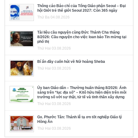
Thông cáo Báo chí của Tổng Giáo phận Seoul – Đại
hội Giới trẻ thế giới Seoul 2027: Còn 365 ngày
Thứ Ba 04.08.2026
Tài liệu cầu nguyện cùng Đức Thánh Cha tháng
8/2026: Cầu nguyện cho việc loan báo Tin mừng tại
phố thị
Thứ Hai 03.08.2026
Bí ẩn đầy cuốn hút về Nữ hoàng Sheba
Thứ Hai 03.08.2026
Ủy ban Giáo dân – Thường huấn tháng 8/2026: Ánh
sáng trên “lục địa số” – Kitô hữu hiện diện trên môi
trường số với sự thật, tử tế và tinh thần xây dựng
Thứ Hai 03.08.2026
Gx. Phước Tân: Thánh lễ tạ ơn tốt nghiệp Giáo lý
Hồng Ân
Thứ Hai 03.08.2026