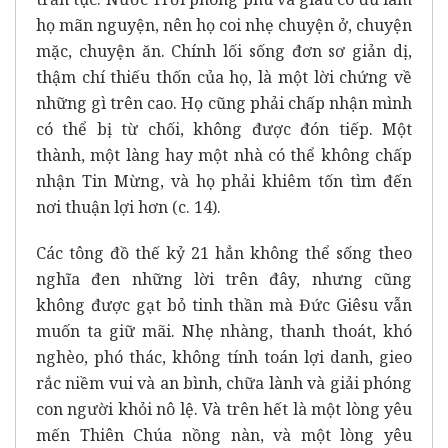
họ mãn nguyện, nên họ coi nhẹ chuyện ở, chuyện
mặc, chuyện ăn. Chính lối sống đơn sơ giản dị,
thậm chí thiếu thốn của họ, là một lời chứng về
những gì trên cao. Họ cũng phải chấp nhận mình
có thể bị từ chối, không được đón tiếp. Một
thành, một làng hay một nhà có thể không chấp
nhận Tin Mừng, và họ phải khiêm tốn tìm đến
nơi thuận lợi hơn (c. 14).
Các tông đồ thế kỷ 21 hẳn không thể sống theo
nghĩa đen những lời trên đây, nhưng cũng
không được gạt bỏ tinh thần mà Đức Giêsu vẫn
muốn ta giữ mãi. Nhẹ nhàng, thanh thoát, khó
nghèo, phó thác, không tính toán lợi danh, gieo
rắc niềm vui và an bình, chữa lành và giải phóng
con người khỏi nô lệ. Và trên hết là một lòng yêu
mến Thiên Chúa nồng nàn, và một lòng yêu