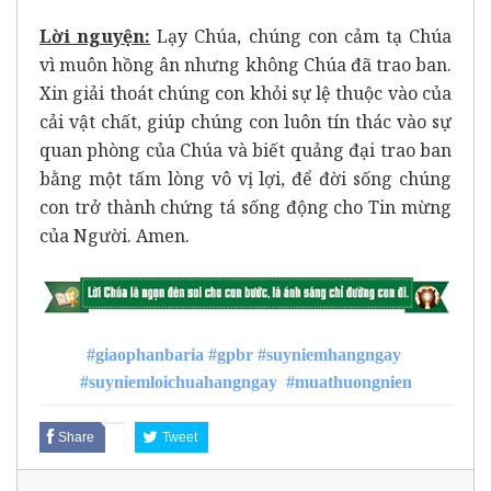
Lời nguyện
:
Lạy Chúa, chúng con cảm tạ Chúa
vì muôn hồng ân nhưng không Chúa đã trao ban.
Xin giải thoát chúng con khỏi sự lệ thuộc vào của
cải vật chất, giúp chúng con luôn tín thác vào sự
quan phòng của Chúa và biết quảng đại trao ban
bằng một tấm lòng vô vị lợi, để đời sống chúng
con trở thành chứng tá sống động cho Tin mừng
của Người. Amen.
#giaophanbaria
#gpbr
#suyniemhangngay
#suyniemloichuahangngay
#muathuongnien
Share
Tweet