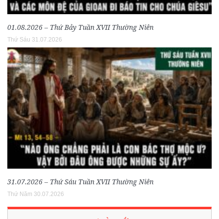
01.08.2026 – Thứ Bảy Tuần XVII Thường Niên
Thứ Sáu 31.07.2026
31.07.2026 – Thứ Sáu Tuần XVII Thường Niên
Thứ Năm 30.07.2026