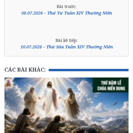
Bài trước:
08.07.2026 – Thứ Tư Tuần XIV Thường Niên
Bài kế tiếp:
10.07.2026 – Thứ Sáu Tuần XIV Thường Niên
CÁC BÀI KHÁC: