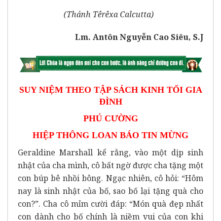
(Thánh Têrêxa Calcutta)
Lm. Antôn Nguyễn Cao Siêu, S.J
SUY NIỆM THEO TẬP SÁCH KINH TỐI GIA
ĐÌNH
PHÚ CƯỜNG
HIỆP THÔNG LOAN BÁO TIN MỪNG
Geraldine Marshall kể rằng, vào một dịp sinh
nhật của cha mình, cô bất ngờ được cha tặng một
con búp bê nhồi bông. Ngạc nhiên, cô hỏi: “Hôm
nay là sinh nhật của bố, sao bố lại tặng quà cho
con?”. Cha cô mỉm cười đáp: “Món quà đẹp nhất
con dành cho bố chính là niềm vui của con khi