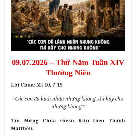
09.07.2026 – Thứ Năm Tuần XIV
Thường Niên
Lời Chúa:
Mt 10, 7-15
“Các con đã lãnh nhận nhưng không, thì hãy cho
nhưng không”.
Tin Mừng Chúa Giêsu Kitô theo Thánh
Matthêu.