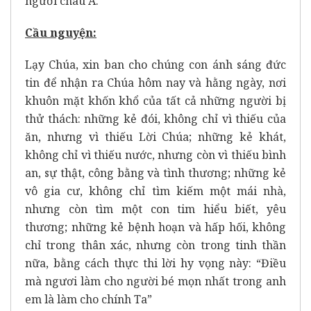
người châu Á.
Cầu nguyện:
Lạy Chúa, xin ban cho chúng con ánh sáng đức
tin để nhận ra Chúa hôm nay và hằng ngày, nơi
khuôn mặt khốn khổ của tất cả những người bị
thử thách: những kẻ đói, không chỉ vì thiếu của
ăn, nhưng vì thiếu Lời Chúa; những kẻ khát,
không chỉ vì thiếu nước, nhưng còn vì thiếu bình
an, sự thật, công bằng và tình thương; những kẻ
vô gia cư, không chỉ tìm kiếm một mái nhà,
nhưng còn tìm một con tim hiểu biết, yêu
thương; những kẻ bệnh hoạn và hấp hối, không
chỉ trong thân xác, nhưng còn trong tinh thần
nữa, bằng cách thực thi lời hy vọng này: “Điều
mà ngươi làm cho người bé mọn nhất trong anh
em là làm cho chính Ta”