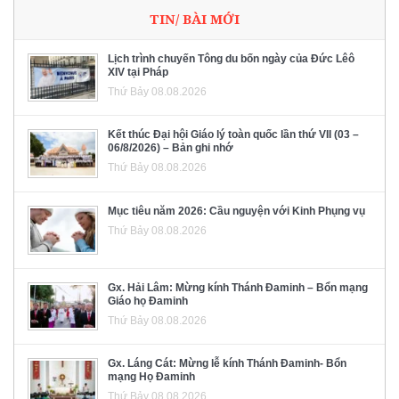
TIN/ BÀI MỚI
Lịch trình chuyến Tông du bốn ngày của Đức Lêô
XIV tại Pháp
Thứ Bảy 08.08.2026
Kết thúc Đại hội Giáo lý toàn quốc lần thứ VII (03 –
06/8/2026) – Bản ghi nhớ
Thứ Bảy 08.08.2026
Mục tiêu năm 2026: Cầu nguyện với Kinh Phụng vụ
Thứ Bảy 08.08.2026
Gx. Hải Lâm: Mừng kính Thánh Đaminh – Bổn mạng
Giáo họ Đaminh
Thứ Bảy 08.08.2026
Gx. Láng Cát: Mừng lễ kính Thánh Đaminh- Bổn
mạng Họ Đaminh
Thứ Bảy 08.08.2026