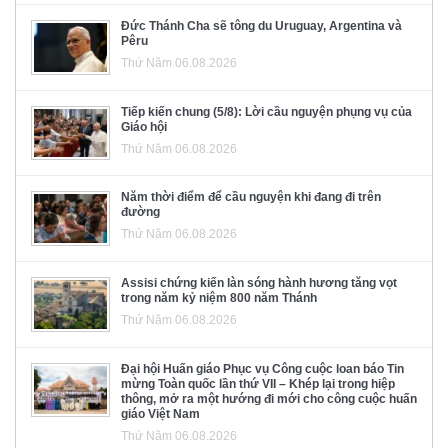
Đức Thánh Cha sẽ tông du Uruguay, Argentina và
Pêru
Thứ Năm 06.08.2026
Tiếp kiến chung (5/8): Lời cầu nguyện phụng vụ của
Giáo hội
Thứ Năm 06.08.2026
Năm thời điểm để cầu nguyện khi đang đi trên
đường
Thứ Năm 06.08.2026
Assisi chứng kiến làn sóng hành hương tăng vọt
trong năm kỷ niệm 800 năm Thánh
Thứ Năm 06.08.2026
Đại hội Huấn giáo Phục vụ Công cuộc loan báo Tin
mừng Toàn quốc lần thứ VII – Khép lại trong hiệp
thông, mở ra một hướng đi mới cho công cuộc huấn
giáo Việt Nam
Thứ Năm 06.08.2026