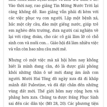
Vào thời nay, rao giảng Tin Mừng Nước Trời lại
càng không dễ. Rao giảng vẫn phải đi kèm với
các việc phục vụ con người. Lập một bệnh xá,
bắc một cây cầu, đào một giếng nước, giúp trẻ
em nghèo đến trường, đưa người cai nghiện về
lại với cộng đoàn, cho các cô gái lầm lỡ có chỗ
sinh con và nuôi con… Giáo hội đã làm nhiều việc
và vẫn còn bao nhu cầu mới mẻ.
Nhưng có một việc mà xã hội hôm nay không
biết là mình đang cần, đó là được giải phóng
khỏi những thần ô uế mới đang ám ảnh con
người. Mười Hai Tông đồ ngày xưa đã đi khắp
mảnh đất Palestine, và đã đặt chân đến những
vùng đất mới. Thế giới hôm nay rộng hơn và
phẳng hơn xưa. Chúng ta được Đấng Phục Sinh
sai đến các dân tộc (Mt 28, 20). Các phương tiện