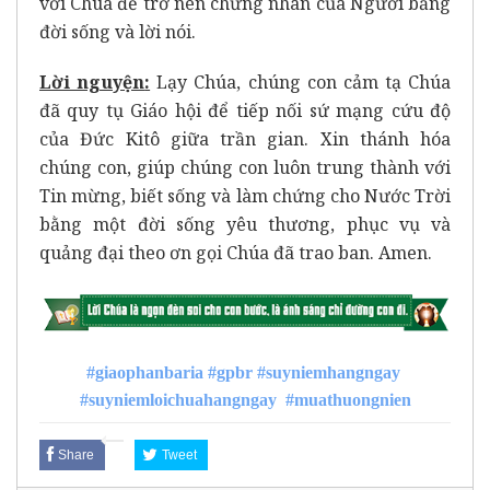
với Chúa để trở nên chứng nhân của Người bằng
đời sống và lời nói.
Lời nguyện
:
Lạy Chúa, chúng con cảm tạ Chúa
đã quy tụ Giáo hội để tiếp nối sứ mạng cứu độ
của Đức Kitô giữa trần gian. Xin thánh hóa
chúng con, giúp chúng con luôn trung thành với
Tin mừng, biết sống và làm chứng cho Nước Trời
bằng một đời sống yêu thương, phục vụ và
quảng đại theo ơn gọi Chúa đã trao ban. Amen.
#giaophanbaria
#gpbr
#suyniemhangngay
#suyniemloichuahangngay
#muathuongnien
Share
Tweet