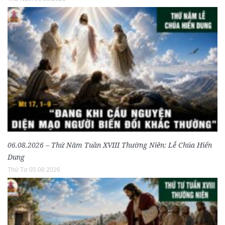
06.08.2026 – Thứ Năm Tuần XVIII Thường Niên: Lễ Chúa Hiển
Dung
Thứ Tư 05.08.2026