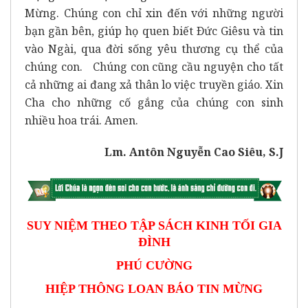
Mừng. Chúng con chỉ xin đến với những người
bạn gần bên, giúp họ quen biết Ðức Giêsu và tin
vào Ngài, qua đời sống yêu thương cụ thể của
chúng con. Chúng con cũng cầu nguyện cho tất
cả những ai đang xả thân lo việc truyền giáo. Xin
Cha cho những cố gắng của chúng con sinh
nhiều hoa trái. Amen.
Lm. Antôn Nguyễn Cao Siêu, S.J
SUY NIỆM THEO TẬP SÁCH KINH TỐI GIA
ĐÌNH
PHÚ CƯỜNG
HIỆP THÔNG LOAN BÁO TIN MỪNG