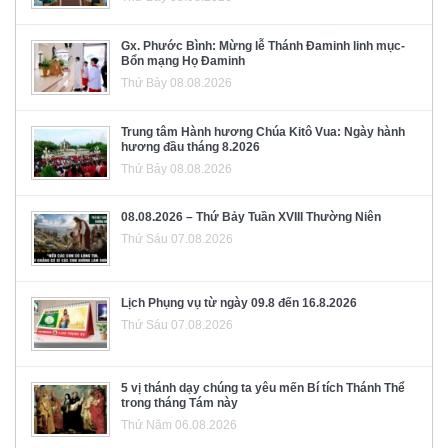
Gx. Phước Bình: Mừng lễ Thánh Đaminh linh mục-
Bổn mạng Họ Đaminh
Thứ Bảy 08.08.2026
Trung tâm Hành hương Chúa Kitô Vua: Ngày hành
hương đầu tháng 8.2026
Thứ Bảy 08.08.2026
08.08.2026 – Thứ Bảy Tuần XVIII Thường Niên
Thứ Sáu 07.08.2026
Lịch Phụng vụ từ ngày 09.8 đến 16.8.2026
Thứ Sáu 07.08.2026
5 vị thánh dạy chúng ta yêu mến Bí tích Thánh Thể
trong tháng Tám này
Thứ Năm 06.08.2026