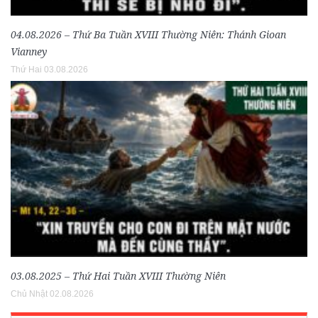
04.08.2026 – Thứ Ba Tuần XVIII Thường Niên: Thánh Gioan
Vianney
Thứ Hai 03.08.2026
03.08.2025 – Thứ Hai Tuần XVIII Thường Niên
Chủ Nhật 02.08.2026