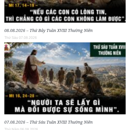
08.08.2026 – Thứ Bảy Tuần XVIII Thường Niên
Thứ Sáu 07.08.2026
07.08.2026 – Thứ Sáu Tuần XVIII Thường Niên
Thứ Năm 06.08.2026