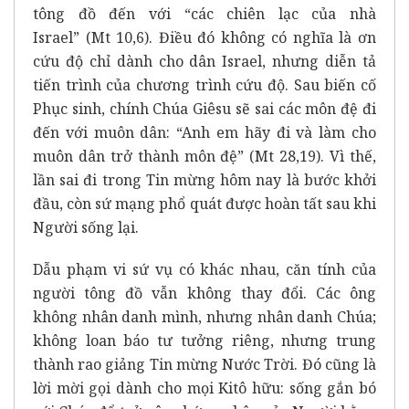
tông đồ đến với
“các chiên lạc của nhà
Israel”
(Mt 10,6). Điều đó không có nghĩa là ơn
cứu độ chỉ dành cho dân Israel, nhưng diễn tả
tiến trình của chương trình cứu độ. Sau biến cố
Phục sinh, chính Chúa Giêsu sẽ sai các môn đệ đi
đến với muôn dân:
“Anh em hãy đi và làm cho
muôn dân trở thành môn đệ”
(Mt 28,19). Vì thế,
lần sai đi trong Tin mừng hôm nay là bước khởi
đầu, còn sứ mạng phổ quát được hoàn tất sau khi
Người sống lại.
Dẫu phạm vi sứ vụ có khác nhau, căn tính của
người tông đồ vẫn không thay đổi. Các ông
không nhân danh mình, nhưng nhân danh Chúa;
không loan báo tư tưởng riêng, nhưng trung
thành rao giảng Tin mừng Nước Trời. Đó cũng là
lời mời gọi dành cho mọi Kitô hữu: sống gắn bó