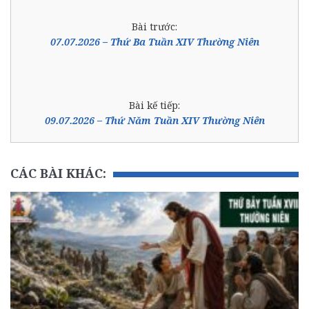
Bài trước:
07.07.2026 – Thứ Ba Tuần XIV Thường Niên
Bài kế tiếp:
09.07.2026 – Thứ Năm Tuần XIV Thường Niên
CÁC BÀI KHÁC: