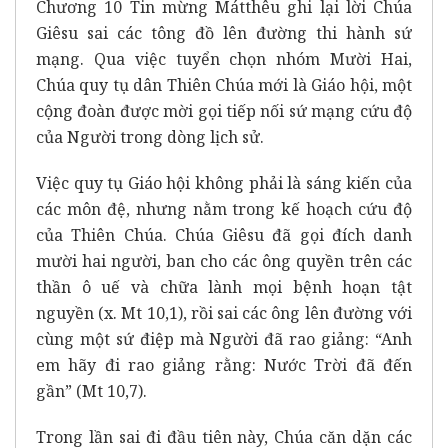
Chương 10 Tin mừng Mátthêu ghi lại lời Chúa
Giêsu sai các tông đồ lên đường thi hành sứ
mạng. Qua việc tuyển chọn nhóm Mười Hai,
Chúa quy tụ dân Thiên Chúa mới là Giáo hội, một
cộng đoàn được mời gọi tiếp nối sứ mạng cứu độ
của Người trong dòng lịch sử.
Việc quy tụ Giáo hội không phải là sáng kiến của
các môn đệ, nhưng nằm trong kế hoạch cứu độ
của Thiên Chúa. Chúa Giêsu đã gọi đích danh
mười hai người, ban cho các ông quyền trên các
thần ô uế và chữa lành mọi bệnh hoạn tật
nguyền (x.
Mt 10,1
), rồi sai các ông lên đường với
cùng một sứ điệp mà Người đã rao giảng:
“Anh
em hãy đi rao giảng rằng: Nước Trời đã đến
gần”
(Mt 10,7).
Trong lần sai đi đầu tiên này, Chúa căn dặn các