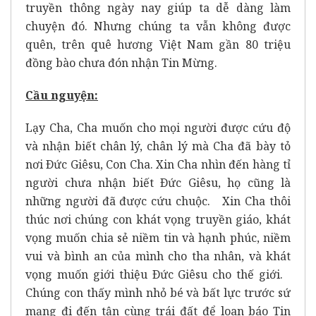
truyền thông ngày nay giúp ta dễ dàng làm
chuyện đó. Nhưng chúng ta vẫn không được
quên, trên quê hương Việt Nam gần 80 triệu
đồng bào chưa đón nhận Tin Mừng.
Cầu nguyện:
Lạy Cha, Cha muốn cho mọi người được cứu độ
và nhận biết chân lý, chân lý mà Cha đã bày tỏ
nơi Ðức Giêsu, Con Cha. Xin Cha nhìn đến hàng tỉ
người chưa nhận biết Ðức Giêsu, họ cũng là
những người đã được cứu chuộc. Xin Cha thôi
thúc nơi chúng con khát vọng truyền giáo, khát
vọng muốn chia sẻ niềm tin và hạnh phúc, niềm
vui và bình an của mình cho tha nhân, và khát
vọng muốn giới thiệu Ðức Giêsu cho thế giới.
Chúng con thấy mình nhỏ bé và bất lực trước sứ
mạng đi đến tận cùng trái đất để loan báo Tin