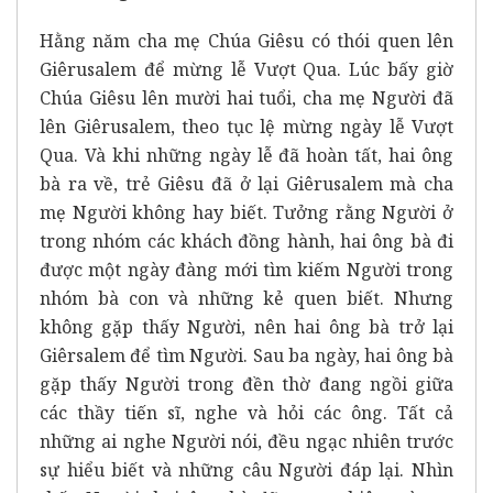
Hằng năm cha mẹ Chúa Giêsu có thói quen lên
Giêrusalem để mừng lễ Vượt Qua. Lúc bấy giờ
Chúa Giêsu lên mười hai tuổi, cha mẹ Người đã
lên Giêrusalem, theo tục lệ mừng ngày lễ Vượt
Qua. Và khi những ngày lễ đã hoàn tất, hai ông
bà ra về, trẻ Giêsu đã ở lại Giêrusalem mà cha
mẹ Người không hay biết. Tưởng rằng Người ở
trong nhóm các khách đồng hành, hai ông bà đi
được một ngày đàng mới tìm kiếm Người trong
nhóm bà con và những kẻ quen biết. Nhưng
không gặp thấy Người, nên hai ông bà trở lại
Giêrsalem để tìm Người. Sau ba ngày, hai ông bà
gặp thấy Người trong đền thờ đang ngồi giữa
các thầy tiến sĩ, nghe và hỏi các ông. Tất cả
những ai nghe Người nói, đều ngạc nhiên trước
sự hiểu biết và những câu Người đáp lại. Nhìn