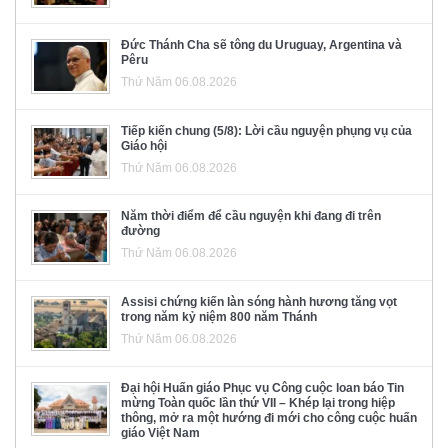
Đức Thánh Cha sẽ tông du Uruguay, Argentina và
Pêru
Thứ Năm 06.08.2026
Tiếp kiến chung (5/8): Lời cầu nguyện phụng vụ của
Giáo hội
Thứ Năm 06.08.2026
Năm thời điểm để cầu nguyện khi đang đi trên
đường
Thứ Năm 06.08.2026
Assisi chứng kiến làn sóng hành hương tăng vọt
trong năm kỷ niệm 800 năm Thánh
Thứ Năm 06.08.2026
Đại hội Huấn giáo Phục vụ Công cuộc loan báo Tin
mừng Toàn quốc lần thứ VII – Khép lại trong hiệp
thông, mở ra một hướng đi mới cho công cuộc huấn
giáo Việt Nam