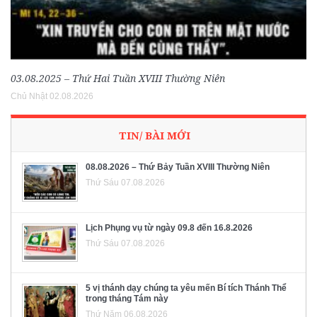
03.08.2025 – Thứ Hai Tuần XVIII Thường Niên
Chủ Nhật 02.08.2026
TIN/ BÀI MỚI
08.08.2026 – Thứ Bảy Tuần XVIII Thường Niên
Thứ Sáu 07.08.2026
Lịch Phụng vụ từ ngày 09.8 đến 16.8.2026
Thứ Sáu 07.08.2026
5 vị thánh dạy chúng ta yêu mến Bí tích Thánh Thể
trong tháng Tám này
Thứ Năm 06.08.2026