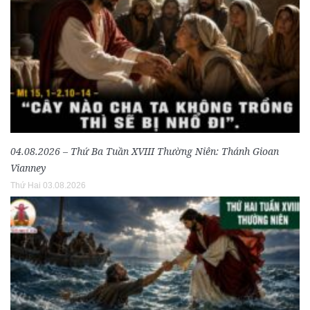
04.08.2026 – Thứ Ba Tuần XVIII Thường Niên: Thánh Gioan
Vianney
Thứ Hai 03.08.2026