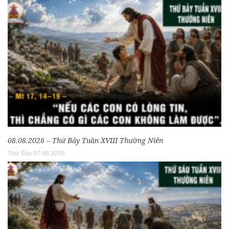
08.08.2026 – Thứ Bảy Tuần XVIII Thường Niên
Thứ Sáu 07.08.2026