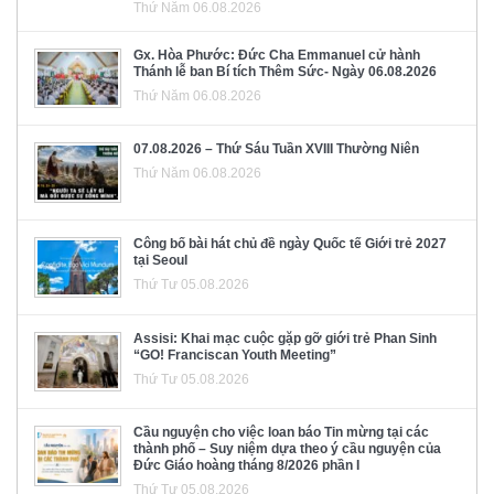
Thứ Năm 06.08.2026
Gx. Hòa Phước: Đức Cha Emmanuel cử hành
Thánh lễ ban Bí tích Thêm Sức- Ngày 06.08.2026
Thứ Năm 06.08.2026
07.08.2026 – Thứ Sáu Tuần XVIII Thường Niên
Thứ Năm 06.08.2026
Công bố bài hát chủ đề ngày Quốc tế Giới trẻ 2027
tại Seoul
Thứ Tư 05.08.2026
Assisi: Khai mạc cuộc gặp gỡ giới trẻ Phan Sinh
“GO! Franciscan Youth Meeting”
Thứ Tư 05.08.2026
Cầu nguyện cho việc loan báo Tin mừng tại các
thành phố – Suy niệm dựa theo ý cầu nguyện của
Đức Giáo hoàng tháng 8/2026 phần I
Thứ Tư 05.08.2026