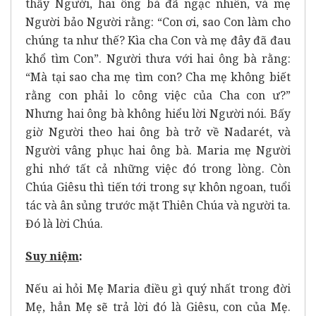
thấy Người, hai ông bà đã ngạc nhiên, và mẹ
Người bảo Người rằng: “Con ơi, sao Con làm cho
chúng ta như thế? Kìa cha Con và mẹ đây đã đau
khổ tìm Con”. Người thưa với hai ông bà rằng:
“Mà tại sao cha mẹ tìm con? Cha mẹ không biết
rằng con phải lo công việc của Cha con ư?”
Nhưng hai ông bà không hiểu lời Người nói. Bấy
giờ Người theo hai ông bà trở về Nadarét, và
Người vâng phục hai ông bà. Maria mẹ Người
ghi nhớ tất cả những việc đó trong lòng. Còn
Chúa Giêsu thì tiến tới trong sự khôn ngoan, tuổi
tác và ân sủng trước mặt Thiên Chúa và người ta.
Đó là lời Chúa.
Suy niệm
:
Nếu ai hỏi Mẹ Maria điều gì quý nhất trong đời
Mẹ, hẳn Mẹ sẽ trả lời đó là Giêsu, con của Mẹ.