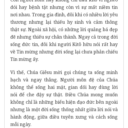
đói hay bệnh tật nhưng còn vì sự mất niềm tin
nơi nhau. Trong gia đình, đôi khi có nhiều lời yêu
thương nhưng lại thiếu hy sinh và cảm thông
thật sự. Ngoài xã hội, có những lời quảng bá đẹp
đẽ nhưng thiếu sự chân thành. Ngay cả trong đời
sống đức tin, đôi khi người Kitô hữu nói rất hay
về Tin mừng nhưng đời sống lại chưa phản chiếu
Tin mừng ấy.
Vì thế, Chúa Giêsu mời gọi chúng ta sống minh
bạch và ngay thẳng. Người môn đệ của Chúa
không thể sống hai mặt, gian dối hay dùng lời
nói để che đậy sự thật. Điều Chúa mong muốn
không chỉ là những biểu hiện đạo đức bên ngoài
nhưng là một đời sống thống nhất giữa lời nói và
hành động, giữa điều tuyên xưng và cách sống
mỗi ngày.