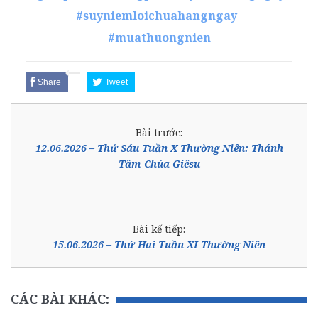
#suyniemloichuahangngay
#muathuongnien
Share
Tweet
Bài trước:
12.06.2026 – Thứ Sáu Tuần X Thường Niên: Thánh
Tâm Chúa Giêsu
Bài kế tiếp:
15.06.2026 – Thứ Hai Tuần XI Thường Niên
CÁC BÀI KHÁC: