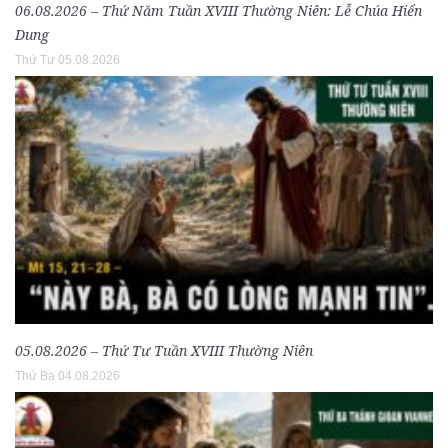
06.08.2026 – Thứ Năm Tuần XVIII Thường Niên: Lễ Chúa Hiển
Dung
Thứ Tư 05.08.2026
05.08.2026 – Thứ Tư Tuần XVIII Thường Niên
Thứ Ba 04.08.2026