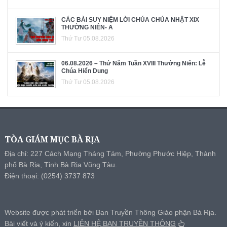
CÁC BÀI SUY NIỆM LỜI CHÚA CHÚA NHẬT XIX
THƯỜNG NIÊN- A
Thứ Tư 05.08.2026
06.08.2026 – Thứ Năm Tuần XVIII Thường Niên: Lễ
Chúa Hiển Dung
Thứ Tư 05.08.2026
TÒA GIÁM MỤC BÀ RỊA
Địa chỉ: 227 Cách Mạng Tháng Tám, Phường Phước Hiệp, Thành
phố Bà Rịa, Tỉnh Bà Rịa Vũng Tàu.
Điện thoại: (0254) 3737 873
Website được phát triển bởi Ban Truyền Thông Giáo phận Bà Rịa.
Bài viết và ý kiến, xin
LIÊN HỆ BAN TRUYỀN THÔNG