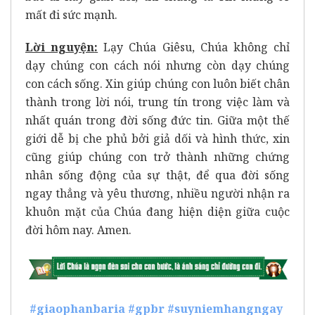
mất đi sức mạnh.
Lời nguyện
:
Lạy Chúa Giêsu, Chúa không chỉ
dạy chúng con cách nói nhưng còn dạy chúng
con cách sống. Xin giúp chúng con luôn biết chân
thành trong lời nói, trung tín trong việc làm và
nhất quán trong đời sống đức tin. Giữa một thế
giới dễ bị che phủ bởi giả dối và hình thức, xin
cũng giúp chúng con trở thành những chứng
nhân sống động của sự thật, để qua đời sống
ngay thẳng và yêu thương, nhiều người nhận ra
khuôn mặt của Chúa đang hiện diện giữa cuộc
đời hôm nay. Amen.
#giaophanbaria
#gpbr
#suyniemhangngay