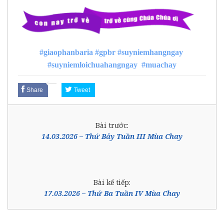
#giaophanbaria
#gpbr
#suyniemhangngay
#suyniemloichuahangngay
#muachay
Share
Tweet
Bài trước:
14.03.2026 – Thứ Bảy Tuần III Mùa Chay
Bài kế tiếp:
17.03.2026 – Thứ Ba Tuần IV Mùa Chay