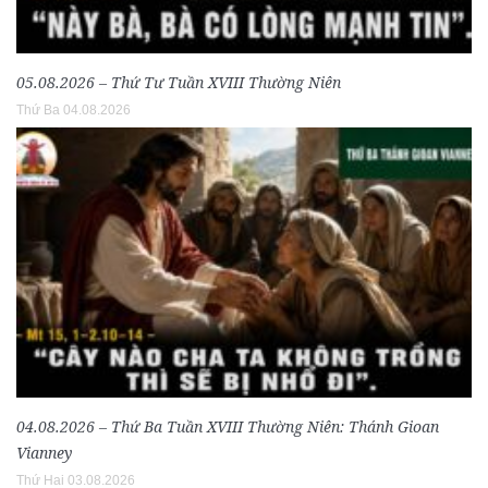
05.08.2026 – Thứ Tư Tuần XVIII Thường Niên
Thứ Ba 04.08.2026
04.08.2026 – Thứ Ba Tuần XVIII Thường Niên: Thánh Gioan
Vianney
Thứ Hai 03.08.2026