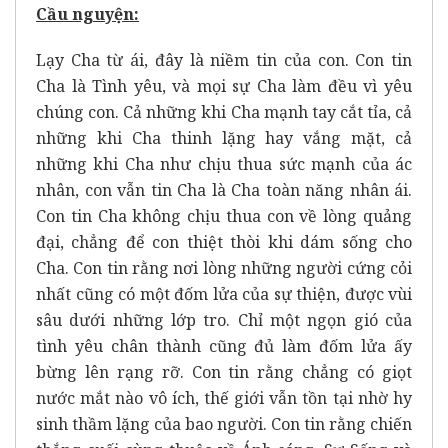
Cầu nguyện:
Lạy Cha từ ái, đây là niềm tin của con. Con tin
Cha là Tình yêu, và mọi sự Cha làm đều vì yêu
chúng con. Cả những khi Cha mạnh tay cắt tỉa, cả
những khi Cha thinh lặng hay vắng mặt, cả
những khi Cha như chịu thua sức mạnh của ác
nhân, con vẫn tin Cha là Cha toàn năng nhân ái.
Con tin Cha không chịu thua con về lòng quảng
đại, chẳng để con thiệt thòi khi dám sống cho
Cha. Con tin rằng nơi lòng những người cứng cỏi
nhất cũng có một đốm lửa của sự thiện, được vùi
sâu dưới những lớp tro. Chỉ một ngọn gió của
tình yêu chân thành cũng đủ làm đốm lửa ấy
bừng lên rạng rỡ. Con tin rằng chẳng có giọt
nước mắt nào vô ích, thế giới vẫn tồn tại nhờ hy
sinh thầm lặng của bao người. Con tin rằng chiến