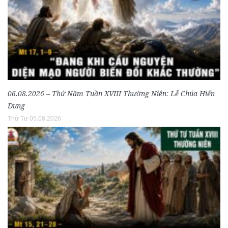
06.08.2026 – Thứ Năm Tuần XVIII Thường Niên: Lễ Chúa Hiển
Dung
Thứ Tư 05.08.2026