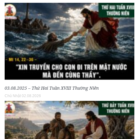
03.08.2025 – Thứ Hai Tuần XVIII Thường Niên
Chủ Nhật 02.08.2026