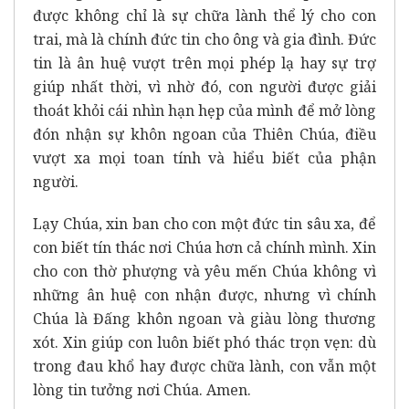
được không chỉ là sự chữa lành thể lý cho con
trai, mà là chính đức tin cho ông và gia đình. Đức
tin là ân huệ vượt trên mọi phép lạ hay sự trợ
giúp nhất thời, vì nhờ đó, con người được giải
thoát khỏi cái nhìn hạn hẹp của mình để mở lòng
đón nhận sự khôn ngoan của Thiên Chúa, điều
vượt xa mọi toan tính và hiểu biết của phận
người.
Lạy Chúa, xin ban cho con một đức tin sâu xa, để
con biết tín thác nơi Chúa hơn cả chính mình. Xin
cho con thờ phượng và yêu mến Chúa không vì
những ân huệ con nhận được, nhưng vì chính
Chúa là Đấng khôn ngoan và giàu lòng thương
xót. Xin giúp con luôn biết phó thác trọn vẹn: dù
trong đau khổ hay được chữa lành, con vẫn một
lòng tin tưởng nơi Chúa. Amen.