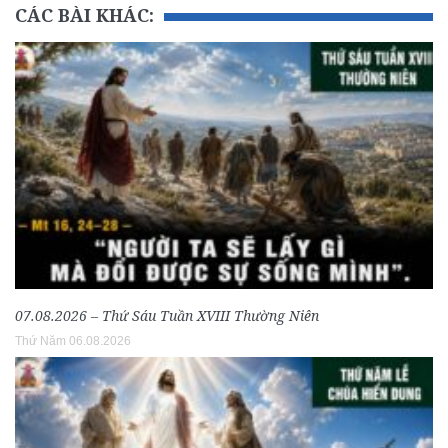
CÁC BÀI KHÁC:
07.08.2026 – Thứ Sáu Tuần XVIII Thường Niên
Thứ Năm 06.08.2026