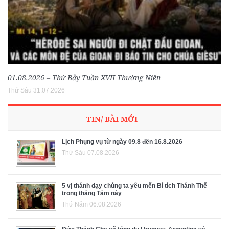
01.08.2026 – Thứ Bảy Tuần XVII Thường Niên
Thứ Sáu 31.07.2026
TIN/ BÀI MỚI
Lịch Phụng vụ từ ngày 09.8 đến 16.8.2026
Thứ Sáu 07.08.2026
5 vị thánh dạy chúng ta yêu mến Bí tích Thánh Thể
trong tháng Tám này
Thứ Năm 06.08.2026