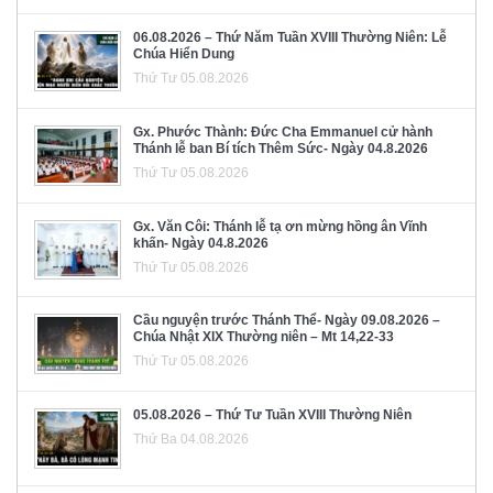
06.08.2026 – Thứ Năm Tuần XVIII Thường Niên: Lễ
Chúa Hiển Dung
Thứ Tư 05.08.2026
Gx. Phước Thành: Đức Cha Emmanuel cử hành
Thánh lễ ban Bí tích Thêm Sức- Ngày 04.8.2026
Thứ Tư 05.08.2026
Gx. Văn Côi: Thánh lễ tạ ơn mừng hồng ân Vĩnh
khấn- Ngày 04.8.2026
Thứ Tư 05.08.2026
Cầu nguyện trước Thánh Thể- Ngày 09.08.2026 –
Chúa Nhật XIX Thường niên – Mt 14,22-33
Thứ Tư 05.08.2026
05.08.2026 – Thứ Tư Tuần XVIII Thường Niên
Thứ Ba 04.08.2026