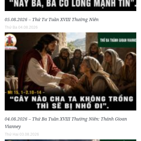
05.08.2026 – Thứ Tư Tuần XVIII Thường Niên
Thứ Ba 04.08.2026
04.08.2026 – Thứ Ba Tuần XVIII Thường Niên: Thánh Gioan
Vianney
Thứ Hai 03.08.2026