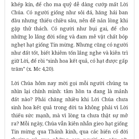
khép kín, để cho ma quỷ dễ dàng cướp mất Lời
Chúa. Có người giống như sỏi đá, hăng hái ban
đầu nhưng thiếu chiều sâu, nên dễ nản lòng khi
gặp thử thách. Có người như bụi gai, để cho
những lo lắng đời sống và đam mê vật chất bóp
nghẹt hạt giống Tin mừng. Nhưng cũng có người
như đất tốt, biết khiêm tốn lắng nghe và kiên trì
giữ Lời, để rồi “sinh hoa kết quả, có hạt được gấp
trăm” (x. Mc 4,20).
Lời Chúa hôm nay mời gọi mỗi người chúng ta
nhìn lại chính mình: tâm hồn ta đang là mảnh
đất nào? Phải chăng nhiều khi Lời Chúa chưa
sinh hoa kết quả trong đời ta không phải vì Lời
thiếu sức mạnh, mà vì lòng ta chưa thật sự mở
ra? Mỗi ngày, Chúa vẫn kiên nhẫn gieo hạt giống
Tin mừng qua Thánh kinh, qua các biến cố đời