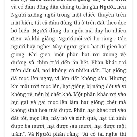
và có đám đông dân chúng tụ lại gần Người, nên
Người xuống ngồi trong một chiếc thuyền trên
mặt biển, tất cả đám đông thì ở trên đất theo dọc
bờ biển. Người dùng dụ ngôn mà dạy họ nhiều
điều, và khi giảng, Người nói với họ rằng: “Các
ngươi hãy nghe! Nầy người gieo hạt đi gieo hạt
giống. Khi gieo, một phần hạt rơi xuống vệ
đường và chim trời đến ăn hết. Phần khác rơi
trên đất sỏi, nơi không có nhiều đất. Hạt giống
đã mọc lên ngay, vì lớp đất không sâu. Nhưng
khi mặt trời mọc lên, hạt giống bị nắng đốt và vì
không rễ, nên bị chết khô. Một phần khác rơi vào
bụi gai và gai mọc lên làm hạt giống chết mà
không sinh hoa trái được. Phần hạt khác rơi vào
đất tốt, mọc lên, nẩy nở và sinh quả, hạt thì sinh
được ba mươi, hạt được sáu mươi, hạt được một
trăm”. Và Người phán rằng: “Ai có tai nghe thì