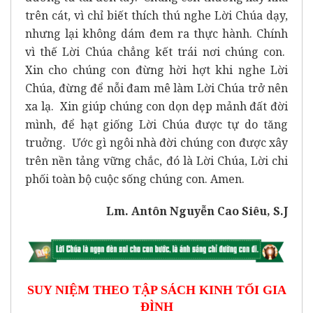
trên cát, vì chỉ biết thích thú nghe Lời Chúa dạy,
nhưng lại không dám đem ra thực hành. Chính
vì thế Lời Chúa chẳng kết trái nơi chúng con.
Xin cho chúng con đừng hời hợt khi nghe Lời
Chúa, đừng để nỗi đam mê làm Lời Chúa trở nên
xa lạ. Xin giúp chúng con dọn dẹp mảnh đất đời
mình, để hạt giống Lời Chúa được tự do tăng
truởng. Ước gì ngôi nhà đời chúng con được xây
trên nền tảng vững chắc, đó là Lời Chúa, Lời chi
phối toàn bộ cuộc sống chúng con. Amen.
Lm. Antôn Nguyễn Cao Siêu, S.J
SUY NIỆM THEO TẬP SÁCH KINH TỐI GIA
ĐÌNH