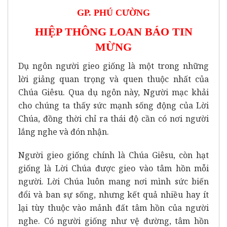
GP. PHÚ CƯỜNG
HIỆP THÔNG LOAN BÁO TIN
MỪNG
Dụ ngôn người gieo giống là một trong những
lời giảng quan trọng và quen thuộc nhất của
Chúa Giêsu. Qua dụ ngôn này, Người mạc khải
cho chúng ta thấy sức mạnh sống động của Lời
Chúa, đồng thời chỉ ra thái độ cần có nơi người
lắng nghe và đón nhận.
Người gieo giống chính là Chúa Giêsu, còn hạt
giống là Lời Chúa được gieo vào tâm hồn mỗi
người. Lời Chúa luôn mang nơi mình sức biến
đổi và ban sự sống, nhưng kết quả nhiều hay ít
lại tùy thuộc vào mảnh đất tâm hồn của người
nghe. Có người giống như vệ đường, tâm hồn