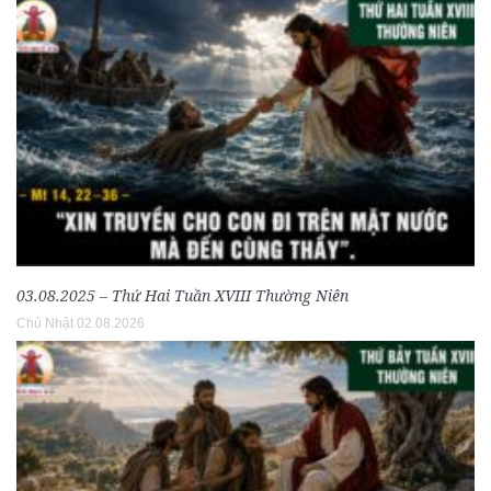
03.08.2025 – Thứ Hai Tuần XVIII Thường Niên
Chủ Nhật 02.08.2026