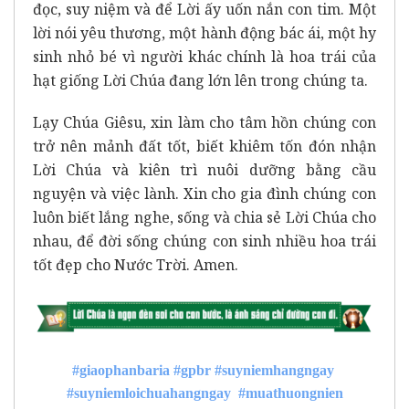
đọc, suy niệm và để Lời ấy uốn nắn con tim. Một
lời nói yêu thương, một hành động bác ái, một hy
sinh nhỏ bé vì người khác chính là hoa trái của
hạt giống Lời Chúa đang lớn lên trong chúng ta.
Lạy Chúa Giêsu, xin làm cho tâm hồn chúng con
trở nên mảnh đất tốt, biết khiêm tốn đón nhận
Lời Chúa và kiên trì nuôi dưỡng bằng cầu
nguyện và việc lành. Xin cho gia đình chúng con
luôn biết lắng nghe, sống và chia sẻ Lời Chúa cho
nhau, để đời sống chúng con sinh nhiều hoa trái
tốt đẹp cho Nước Trời. Amen.
#giaophanbaria
#gpbr
#suyniemhangngay
#suyniemloichuahangngay
#muathuongnien