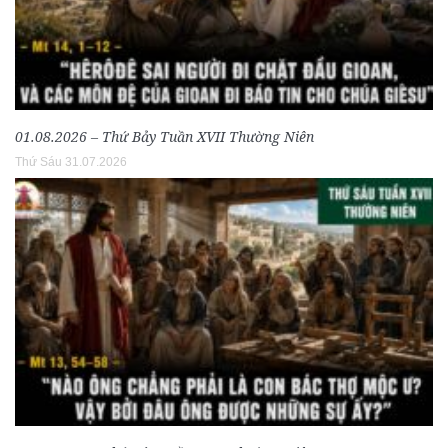
01.08.2026 – Thứ Bảy Tuần XVII Thường Niên
Thứ Sáu 31.07.2026