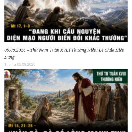
06.08.2026 – Thứ Năm Tuần XVIII Thường Niên: Lễ Chúa Hiển
Dung
Thứ Tư 05.08.2026