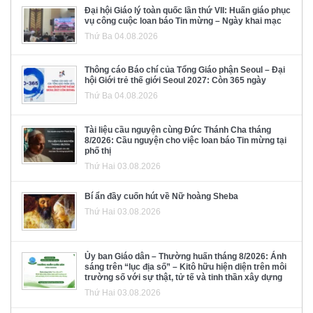
Đại hội Giáo lý toàn quốc lần thứ VII: Huấn giáo phục
vụ công cuộc loan báo Tin mừng – Ngày khai mạc
Thứ Ba 04.08.2026
Thông cáo Báo chí của Tổng Giáo phận Seoul – Đại
hội Giới trẻ thế giới Seoul 2027: Còn 365 ngày
Thứ Ba 04.08.2026
Tài liệu cầu nguyện cùng Đức Thánh Cha tháng
8/2026: Cầu nguyện cho việc loan báo Tin mừng tại
phố thị
Thứ Hai 03.08.2026
Bí ẩn đầy cuốn hút về Nữ hoàng Sheba
Thứ Hai 03.08.2026
Ủy ban Giáo dân – Thường huấn tháng 8/2026: Ánh
sáng trên “lục địa số” – Kitô hữu hiện diện trên môi
trường số với sự thật, tử tế và tinh thần xây dựng
Thứ Hai 03.08.2026