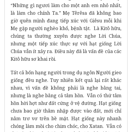
“Những gì ngươi làm cho một anh em nhỏ nhất,
là làm cho chính Ta.” Mẹ Têrêsa đã không bao
giờ quên mình đang tiếp xúc với Giêsu mỗi khi
Mẹ gặp người nghèo khổ, bệnh tật. Là Kitô hữu,
chúng ta thường xuyên được nghe Lời Chúa,
nhưng một tiếp xúc thực sự với hạt giống Lời
Chúa vẫn ít xảy ra. Điều này đã là vấn đề của các
Kitô hữu sơ khai rồi.
Tất cả bốn hạng người trong dụ ngôn Người gieo
giống đều nghe. Tuy nhiên kết quả lại rất khác
nhau, vì vấn đề không phải là nghe bằng tai,
nhưng là nghe bằng cả tâm hồn. Vẫn có thứ tâm
hồn hời hợt như đất cứng ở vệ đường. Hạt giống
chưa bao giờ thâm nhập được vào đất, mới chỉ
nằm trơ vơ trên bề mặt. Hạt giống này nhanh
chóng làm mồi cho chim chóc, cho Xatan. Vẫn có