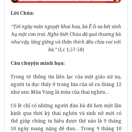
Lời Chúa:
“Tới ngày mãn nguyệt khai hoa, bà Ê-li-sa-bét sinh
hạ một con trai. Nghe biết Chúa đã quá thương bà
như vậy, láng giềng và thân thích đều chia vui với
bà.”
(Lc 1,57-58)
Câu chuyện minh họa:
Trong tờ thông tin liên lạc của một giáo xứ nọ,
người ta đọc thấy ở trang bìa của số ra tháng 12
như sau: Mùa Vọng là mùa của thai nghén…
Có lẽ chỉ có những người đàn bà đã hơn một lần
kinh qua thời kỳ thai nghén và sinh nở mới có
thể giúp chúng ta hiểu được thế nào là 9 tháng
10 ngày mang nặng đẻ đau… Trong 9 tháng 10