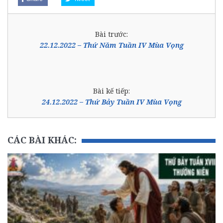
Bài trước:
22.12.2022 – Thứ Năm Tuần IV Mùa Vọng
Bài kế tiếp:
24.12.2022 – Thứ Bảy Tuần IV Mùa Vọng
CÁC BÀI KHÁC: