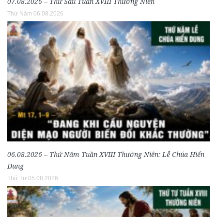
07.08.2026 – Thứ Sáu Tuần XVIII Thường Niên
Thứ Năm 06.08.2026
06.08.2026 – Thứ Năm Tuần XVIII Thường Niên: Lễ Chúa Hiển
Dung
Thứ Tư 05.08.2026