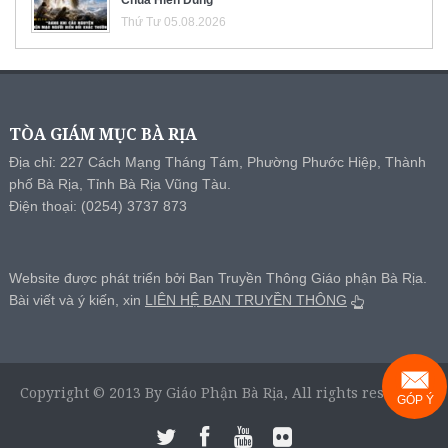
Thứ Tư 05.08.2026
TÒA GIÁM MỤC BÀ RỊA
Địa chỉ: 227 Cách Mạng Tháng Tám, Phường Phước Hiệp, Thành
phố Bà Rịa, Tỉnh Bà Rịa Vũng Tàu.
Điện thoại: (0254) 3737 873
Website được phát triển bởi Ban Truyền Thông Giáo phận Bà Rịa.
Bài viết và ý kiến, xin
LIÊN HỆ BAN TRUYỀN THÔNG
Copyright © 2013 By Giáo Phận Bà Rịa, All rights reserved.
GÓP Ý