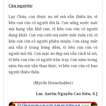
Cầu nguy
ệ
n
:
Lạy Chúa, con được no nê mà vẫn thiếu ăn, vì
bên con còn có người đói lả. Con uống nước mát
mà họng vẫn khô ran, vì bên con còn có người
đang khát. Con vui cười mà nước mắt tuôn rơi, vì
bên con còn có người phiền muộn. Con sáng mắt
mà vẫn ở trong bóng đêm, vì bên con còn có
người mù tối. Con mặc áo đẹp mà vẫn rách tả tơi,
vì bên con còn có người trần trụi. Con nằm trong
nệm êm mà vẫn thao thức, vì bên con còn có bao
người thiếu thốn.
(Myrtle Householder)
Lm. Antôn Nguyễn Cao Siêu, S.J