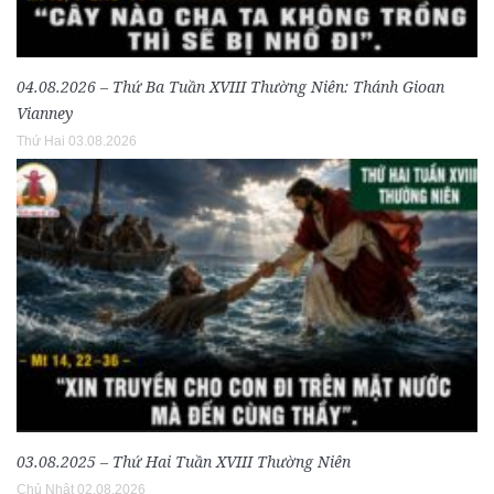
04.08.2026 – Thứ Ba Tuần XVIII Thường Niên: Thánh Gioan
Vianney
Thứ Hai 03.08.2026
03.08.2025 – Thứ Hai Tuần XVIII Thường Niên
Chủ Nhật 02.08.2026