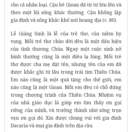
cho cả nhân loại. Cậu bé Gioan đã từ từ lớn lên và
theo một lối sống khác thường. Cậu không lập
gia đình và sống khắc khổ nơi hoang địa (c. 80).
Lễ Giáng Sinh là lễ của trẻ thơ, của niềm hy
vọng. Mỗi trẻ thơ chào đời đều là một dấu hiệu
của tình thương Chúa. Ngay một cuộc sinh nở
bình thường cũng là một điều lạ lùng. Mỗi trẻ
thơ được cha mẹ đặt tên, nhưng tên của em đã
được khắc ghi từ lâu trong trái tim Thiên Chúa.
Em nào cũng là một quà tặng cho thế giới, em
nào cũng là một Gioan. Mỗi em đều có chỗ đứng
trong chương trình của Thiên Chúa. Nhiệm vụ
của nhà giáo dục là giúp em tìm thấy ơn gọi
riêng của mình, và trưởng thành nhờ sống trọn
vẹn ơn gọi đó. Xin được chung vui với gia đình
Dacaria và mọi gia đình trên địa cầu.