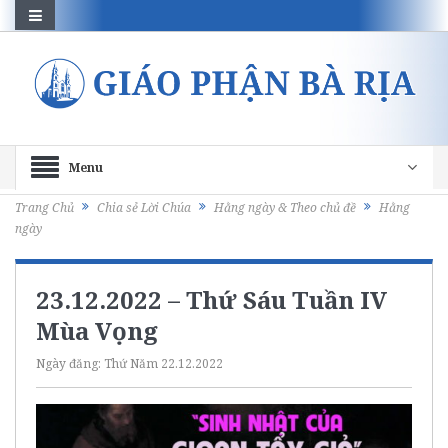
Menu
Trang Chủ
Chia sẻ Lời Chúa
Hằng ngày & Theo chủ đề
Hằng
ngày
23.12.2022 – Thứ Sáu Tuần IV
Mùa Vọng
Ngày đăng:
Thứ Năm 22.12.2022