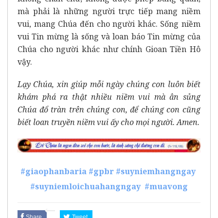
mà phải là những người trực tiếp mang niềm
vui, mang Chúa đến cho người khác. Sống niềm
vui Tin mừng là sống và loan báo Tin mừng của
Chúa cho người khác như chính Gioan Tiền Hô
vậy.
Lạy Chúa, xin giúp mỗi ngày chúng con luôn biết
khám phá ra thật nhiều niềm vui mà ân sủng
Chúa đổ tràn trên chúng con, để chúng con cũng
biết loan truyền niềm vui ấy cho mọi người. Amen.
#giaophanbaria
#gpbr
#suyniemhangngay
#suyniemloichuahangngay
#muavong
Share
Tweet