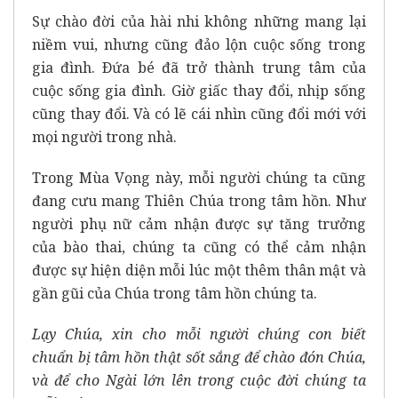
Sự chào đời của hài nhi không những mang lại
niềm vui, nhưng cũng đảo lộn cuộc sống trong
gia đình. Ðứa bé đã trở thành trung tâm của
cuộc sống gia đình. Giờ giấc thay đổi, nhịp sống
cũng thay đổi. Và có lẽ cái nhìn cũng đổi mới với
mọi người trong nhà.
Trong Mùa Vọng này, mỗi người chúng ta cũng
đang cưu mang Thiên Chúa trong tâm hồn. Như
người phụ nữ cảm nhận được sự tăng trưởng
của bào thai, chúng ta cũng có thể cảm nhận
được sự hiện diện mỗi lúc một thêm thân mật và
gần gũi của Chúa trong tâm hồn chúng ta.
Lạy Chúa, xin cho mỗi người chúng con biết
chuẩn bị tâm hồn thật sốt sắng để chào đón Chúa,
và để cho Ngài lớn lên trong cuộc đời chúng ta