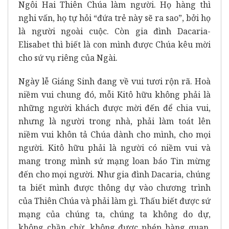
Ngôi Hai Thiên Chúa làm người. Họ hàng thì
nghi vấn, họ tự hỏi “đứa trẻ này sẽ ra sao”, bởi họ
là người ngoài cuộc. Còn gia đình Dacaria-
Elisabet thì biết là con mình được Chúa kêu mời
cho sứ vụ riêng của Ngài.
Ngày lễ Giáng Sinh đang về vui tươi rộn rã. Hoà
niềm vui chung đó, mỗi Kitô hữu không phải là
những người khách được mời đến để chia vui,
nhưng là người trong nhà, phải làm toát lên
niềm vui khôn tả Chúa dành cho mình, cho mọi
người. Kitô hữu phải là người có niềm vui và
mang trong mình sứ mạng loan báo Tin mừng
đến cho mọi người. Như gia đình Dacaria, chúng
ta biết mình được thông dự vào chương trình
của Thiên Chúa và phải làm gì. Thấu biết được sứ
mạng của chúng ta, chúng ta không do dự,
không chần chừ, không được phép bàng quan,