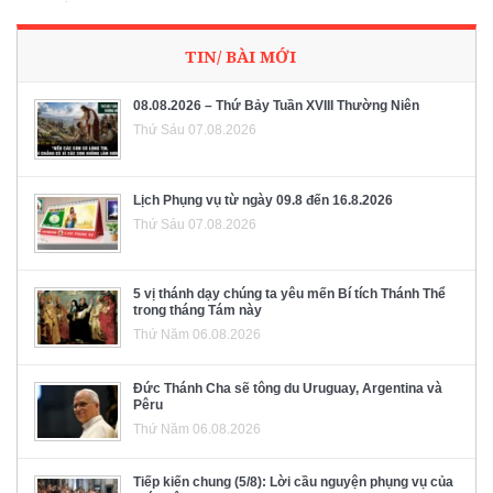
TIN/ BÀI MỚI
08.08.2026 – Thứ Bảy Tuần XVIII Thường Niên
Thứ Sáu 07.08.2026
Lịch Phụng vụ từ ngày 09.8 đến 16.8.2026
Thứ Sáu 07.08.2026
5 vị thánh dạy chúng ta yêu mến Bí tích Thánh Thể
trong tháng Tám này
Thứ Năm 06.08.2026
Đức Thánh Cha sẽ tông du Uruguay, Argentina và
Pêru
Thứ Năm 06.08.2026
Tiếp kiến chung (5/8): Lời cầu nguyện phụng vụ của