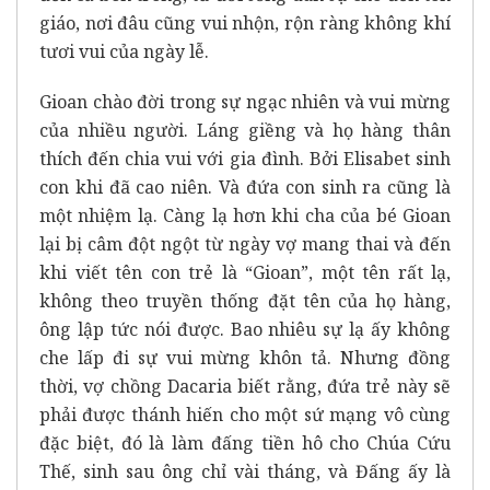
giáo, nơi đâu cũng vui nhộn, rộn ràng không khí
tươi vui của ngày lễ.
Gioan chào đời trong sự ngạc nhiên và vui mừng
của nhiều người. Láng giềng và họ hàng thân
thích đến chia vui với gia đình. Bởi Elisabet sinh
con khi đã cao niên. Và đứa con sinh ra cũng là
một nhiệm lạ. Càng lạ hơn khi cha của bé Gioan
lại bị câm đột ngột từ ngày vợ mang thai và đến
khi viết tên con trẻ là “Gioan”, một tên rất lạ,
không theo truyền thống đặt tên của họ hàng,
ông lập tức nói được. Bao nhiêu sự lạ ấy không
che lấp đi sự vui mừng khôn tả. Nhưng đồng
thời, vợ chồng Dacaria biết rằng, đứa trẻ này sẽ
phải được thánh hiến cho một sứ mạng vô cùng
đặc biệt, đó là làm đấng tiền hô cho Chúa Cứu
Thế, sinh sau ông chỉ vài tháng, và Đấng ấy là