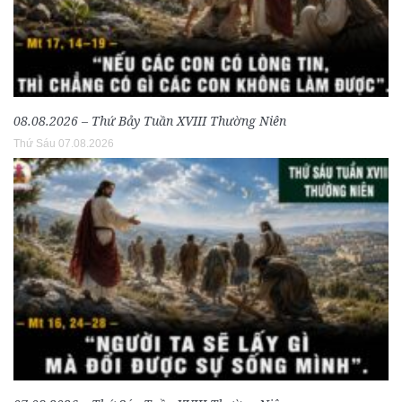
08.08.2026 – Thứ Bảy Tuần XVIII Thường Niên
Thứ Sáu 07.08.2026