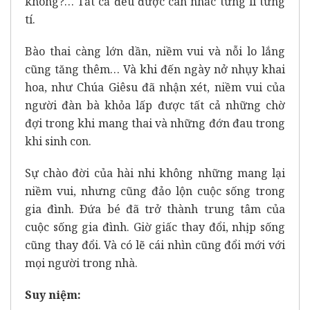
không?… Tất cả đều được cân nhắc từng li từng
tí.
Bào thai càng lớn dần, niềm vui và nỗi lo lắng
cũng tăng thêm… Và khi đến ngày nở nhụy khai
hoa, như Chúa Giêsu đã nhận xét, niềm vui của
người đàn bà khỏa lấp được tất cả những chờ
đợi trong khi mang thai và những đớn đau trong
khi sinh con.
Sự chào đời của hài nhi không những mang lại
niềm vui, nhưng cũng đảo lộn cuộc sống trong
gia đình. Ðứa bé đã trở thành trung tâm của
cuộc sống gia đình. Giờ giấc thay đổi, nhịp sống
cũng thay đổi. Và có lẽ cái nhìn cũng đổi mới với
mọi người trong nhà.
Suy niệm: