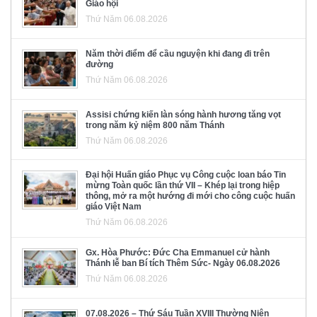
Giáo hội
Thứ Năm 06.08.2026
Năm thời điểm để cầu nguyện khi đang đi trên
đường
Thứ Năm 06.08.2026
Assisi chứng kiến làn sóng hành hương tăng vọt
trong năm kỷ niệm 800 năm Thánh
Thứ Năm 06.08.2026
Đại hội Huấn giáo Phục vụ Công cuộc loan báo Tin
mừng Toàn quốc lần thứ VII – Khép lại trong hiệp
thông, mở ra một hướng đi mới cho công cuộc huấn
giáo Việt Nam
Thứ Năm 06.08.2026
Gx. Hòa Phước: Đức Cha Emmanuel cử hành
Thánh lễ ban Bí tích Thêm Sức- Ngày 06.08.2026
Thứ Năm 06.08.2026
07.08.2026 – Thứ Sáu Tuần XVIII Thường Niên