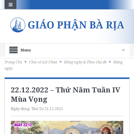
Menu
Trang Chủ
Chia sẻ Lời Chúa
Hằng ngày & Theo chủ đề
Hằng
ngày
22.12.2022 – Thứ Năm Tuần IV
Mùa Vọng
Ngày đăng:
Thứ Tư 21.12.2022