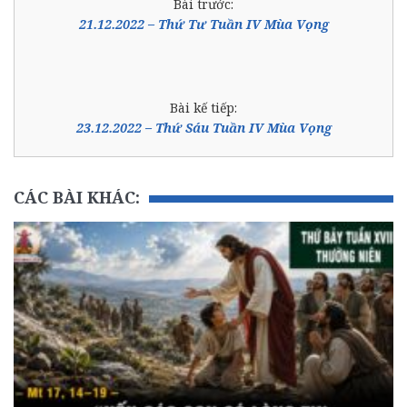
Bài trước:
21.12.2022 – Thứ Tư Tuần IV Mùa Vọng
Bài kế tiếp:
23.12.2022 – Thứ Sáu Tuần IV Mùa Vọng
CÁC BÀI KHÁC: