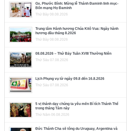
Gx. Phước Bình: Mừng lễ Thánh Đaminh linh mục-
Bổn mạng Họ Đaminh
Thứ Bảy 08.08.2026
Trung tâm Hành hương Chúa Kitô Vua: Ngày hành
hương đầu tháng 8.2026
Thứ Bảy 08.08.2026
08.08.2026 – Thứ Bảy Tuần XVIII Thường Niên
Thứ Sáu 07.08.2026
Lịch Phụng vụ từ ngày 09.8 đến 16.8.2026
Thứ Sáu 07.08.2026
5 vị thánh dạy chúng ta yêu mến Bí tích Thánh Thể
trong tháng Tám này
Thứ Năm 06.08.2026
Đức Thánh Cha sẽ tông du Uruguay, Argentina và