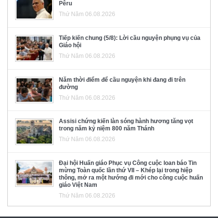
Pêru
Thứ Năm 06.08.2026
Tiếp kiến chung (5/8): Lời cầu nguyện phụng vụ của
Giáo hội
Thứ Năm 06.08.2026
Năm thời điểm để cầu nguyện khi đang đi trên
đường
Thứ Năm 06.08.2026
Assisi chứng kiến làn sóng hành hương tăng vọt
trong năm kỷ niệm 800 năm Thánh
Thứ Năm 06.08.2026
Đại hội Huấn giáo Phục vụ Công cuộc loan báo Tin
mừng Toàn quốc lần thứ VII – Khép lại trong hiệp
thông, mở ra một hướng đi mới cho công cuộc huấn
giáo Việt Nam
Thứ Năm 06.08.2026