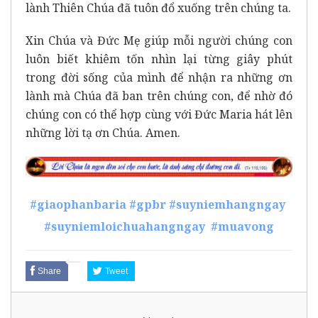
lành Thiên Chúa đã tuôn đổ xuống trên chúng ta.
Xin Chúa và Đức Mẹ giúp mỗi người chúng con
luôn biết khiêm tốn nhìn lại từng giây phút
trong đời sống của mình để nhận ra những ơn
lành mà Chúa đã ban trên chúng con, để nhờ đó
chúng con có thể hợp cùng với Đức Maria hát lên
những lời tạ ơn Chúa. Amen.
#giaophanbaria
#gpbr
#suyniemhangngay
#suyniemloichuahangngay
#muavong
Share
Tweet