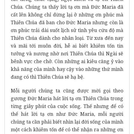
Chúa. Chúng ta thấy lời tạ ơn mà Đức Maria đã
cất lên không chỉ dừng lại ở những ơn phúc mà
Thiên Chúa đã ban cho Đức Maria nhưng còn là
ơn phúc trải dài suốt lịch sử tình yêu cứu độ mà
Thiên Chúa dành cho nhân loại. Từ xưa đến nay
và mãi tới muôn đời, hễ ai biết khiêm tốn tin
tưởng và nương nhờ nơi Thiên Chúa thì Ngài sẽ
bênh vực che chở. Còn những ai kiêu căng ỷ vào
khả năng của mình hay cậy vào những thứ mình
đang có thì Thiên Chúa sẽ hạ bệ.
Mỗi người chúng ta cũng được mời gọi theo
gương Đức Maria hát lời tạ ơn Thiên Chúa trong
từng giây phút của cuộc sống. Thế nhưng để có
thể hát lời tạ ơn như Đức Maria, mỗi người
chúng ta cần phải biết nhìn lại đời sống của mình
một cách khiêm tốn để có thể nhận ra những ơn