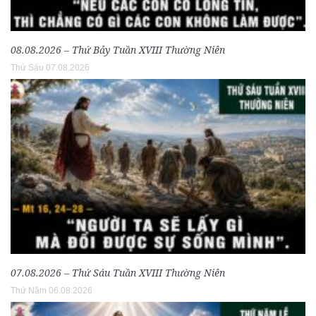
08.08.2026 – Thứ Bảy Tuần XVIII Thường Niên
Thứ Sáu 07.08.2026
07.08.2026 – Thứ Sáu Tuần XVIII Thường Niên
Thứ Năm 06.08.2026