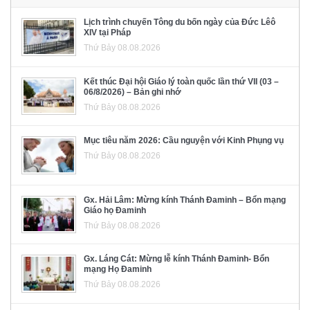
Lịch trình chuyến Tông du bốn ngày của Đức Lêô
XIV tại Pháp
Thứ Bảy 08.08.2026
Kết thúc Đại hội Giáo lý toàn quốc lần thứ VII (03 –
06/8/2026) – Bản ghi nhớ
Thứ Bảy 08.08.2026
Mục tiêu năm 2026: Cầu nguyện với Kinh Phụng vụ
Thứ Bảy 08.08.2026
Gx. Hải Lâm: Mừng kính Thánh Đaminh – Bổn mạng
Giáo họ Đaminh
Thứ Bảy 08.08.2026
Gx. Láng Cát: Mừng lễ kính Thánh Đaminh- Bổn
mạng Họ Đaminh
Thứ Bảy 08.08.2026