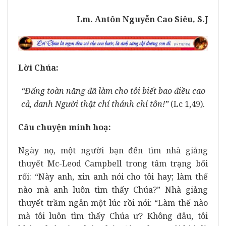
Lm. Antôn Nguyễn Cao Siêu, S.J
Lời Chúa:
“Đấng toàn năng đã làm cho tôi biết bao điều cao
cả, danh Người thật chí thánh chí tôn!”
(Lc 1,49).
Câu chuyện minh hoạ:
Ngày nọ, một người bạn đến tìm nhà giảng
thuyết Mc-Leod Campbell trong tâm trạng bối
rối: “Này anh, xin anh nói cho tôi hay; làm thế
nào mà anh luôn tìm thấy Chúa?” Nhà giảng
thuyết trầm ngân một lúc rồi nói: “Làm thế nào
mà tôi luôn tìm thấy Chúa ư? Không đâu, tôi