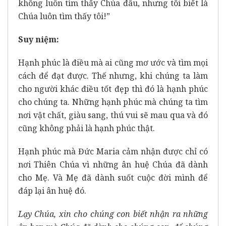
không luôn tìm thấy Chúa đâu, nhưng tôi biết là
Chúa luôn tìm thấy tôi!”
Suy niệm:
Hạnh phúc là điều mà ai cũng mơ ước và tìm mọi
cách để đạt được. Thế nhưng, khi chúng ta làm
cho người khác điều tốt đẹp thì đó là hạnh phúc
cho chúng ta. Những hạnh phúc mà chúng ta tìm
nơi vật chất, giàu sang, thú vui sẽ mau qua và đó
cũng không phải là hạnh phúc thật.
Hạnh phúc mà Đức Maria cảm nhận được chỉ có
nơi Thiên Chúa vì những ân huệ Chúa đã dành
cho Mẹ. Và Mẹ đã dành suốt cuộc đời mình để
đáp lại ân huệ đó.
Lạy Chúa, xin cho chúng con biết nhận ra những