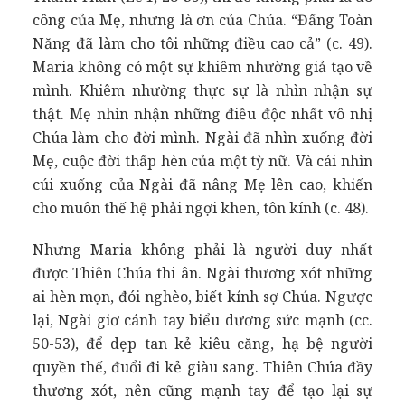
công của Mẹ, nhưng là ơn của Chúa. “Đấng Toàn
Năng đã làm cho tôi những điều cao cả” (c. 49).
Maria không có một sự khiêm nhường giả tạo về
mình. Khiêm nhường thực sự là nhìn nhận sự
thật. Mẹ nhìn nhận những điều độc nhất vô nhị
Chúa làm cho đời mình. Ngài đã nhìn xuống đời
Mẹ, cuộc đời thấp hèn của một tỳ nữ. Và cái nhìn
cúi xuống của Ngài đã nâng Mẹ lên cao, khiến
cho muôn thế hệ phải ngợi khen, tôn kính (c. 48).
Nhưng Maria không phải là người duy nhất
được Thiên Chúa thi ân. Ngài thương xót những
ai hèn mọn, đói nghèo, biết kính sợ Chúa. Ngược
lại, Ngài giơ cánh tay biểu dương sức mạnh (cc.
50-53), để dẹp tan kẻ kiêu căng, hạ bệ người
quyền thế, đuổi đi kẻ giàu sang. Thiên Chúa đầy
thương xót, nên cũng mạnh tay để tạo lại sự