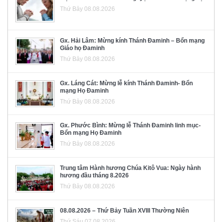
Thứ Bảy 08.08.2026
Gx. Hải Lâm: Mừng kính Thánh Đaminh – Bổn mạng
Giáo họ Đaminh
Thứ Bảy 08.08.2026
Gx. Láng Cát: Mừng lễ kính Thánh Đaminh- Bổn
mạng Họ Đaminh
Thứ Bảy 08.08.2026
Gx. Phước Bình: Mừng lễ Thánh Đaminh linh mục-
Bổn mạng Họ Đaminh
Thứ Bảy 08.08.2026
Trung tâm Hành hương Chúa Kitô Vua: Ngày hành
hương đầu tháng 8.2026
Thứ Bảy 08.08.2026
08.08.2026 – Thứ Bảy Tuần XVIII Thường Niên
Thứ Sáu 07.08.2026