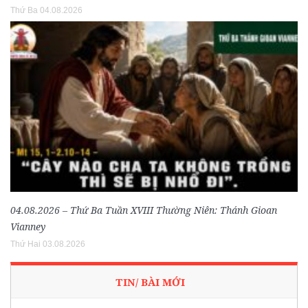
Thứ Ba 04.08.2026
04.08.2026 – Thứ Ba Tuần XVIII Thường Niên: Thánh Gioan
Vianney
Thứ Hai 03.08.2026
TIN/ BÀI MỚI