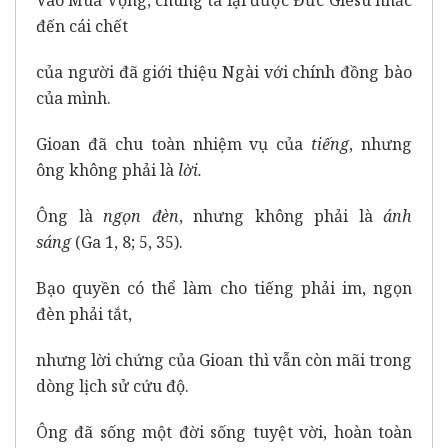
Vào Mùa Vọng, chúng ta lại được Đức Giêsu nhắc
đến cái chết
của người đã giới thiệu Ngài với chính đồng bào
của mình.
Gioan đã chu toàn nhiệm vụ của
tiếng
, nhưng
ông không phải là
lời.
Ông là
ngọn đèn
, nhưng không phải là
ánh
sáng
(Ga 1, 8; 5, 35).
Bạo quyền có thể làm cho tiếng phải im, ngọn
đèn phải tắt,
nhưng lời chứng của Gioan thì vẫn còn mãi trong
dòng lịch sử cứu độ.
Ông đã sống một đời sống tuyệt vời, hoàn toàn