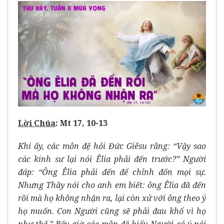
Lời Chúa
: Mt 17, 10-13
Khi ấy, các môn đệ hỏi Đức Giêsu rằng: “Vậy sao
các kinh sư lại nói Êlia phải đến trước?” Người
đáp: “Ông Êlia phải đến để chỉnh đốn mọi sự.
Nhưng Thầy nói cho anh em biết: ông Êlia đã đến
rồi mà họ không nhận ra, lại còn xử với ông theo ý
họ muốn. Con Người cũng sẽ phải đau khổ vì họ