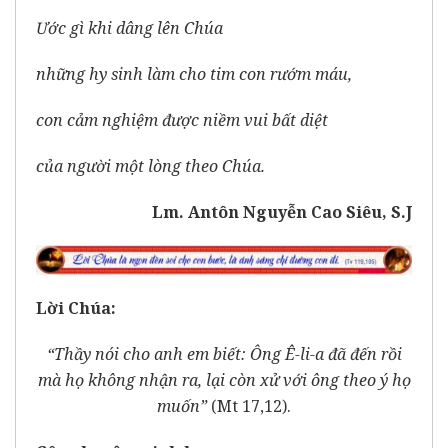
Ước gì khi dâng lên Chúa
những hy sinh làm cho tim con rướm máu,
con cảm nghiệm được niềm vui bất diệt
của người một lòng theo Chúa.
Lm. Antôn Nguyễn Cao Siêu, S.J
Lời Chúa:
“Thầy nói cho anh em biết: Ông Ê-li-a đã đến rồi
mà họ không nhận ra, lại còn xử với ông theo ý họ
muốn”
(Mt 17,12).