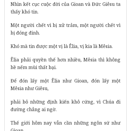
Nhìn kết cục cuộc đời của Gioan và Đức Giêsu ta
thấy khó tin.
Một người chết vì bị xử trảm, một người chết vì
bị đóng đinh.
Khó mà tin được một vị là Êlia, vị kia là Mêsia.
Êlia phải quyền thế hơn nhiều, Mêsia thì không
hề nếm mùi thất bại.
Để đón lấy một Êlia như Gioan, đón lấy một
Mêsia như Giêsu,
phải bỏ những định kiến khô cứng, vì Chúa đi
đường chẳng ai ngờ.
Thế giới hôm nay vẫn cần những ngôn sứ như
Gioan,