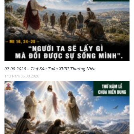
07.08.2026 – Thứ Sáu Tuần XVIII Thường Niên
Thứ Năm 06.08.2026