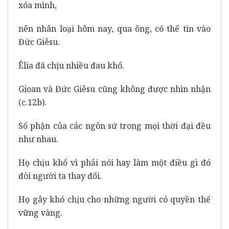
xóa mình,
nên nhân loại hôm nay, qua ông, có thể tin vào
Đức Giêsu.
Êlia đã chịu nhiều đau khổ.
Gioan và Đức Giêsu cũng không được nhìn nhận
(c.12b).
Số phận của các ngôn sứ trong mọi thời đại đều
như nhau.
Họ chịu khổ vì phải nói hay làm một điều gì đó
đòi người ta thay đổi.
Họ gây khó chịu cho những người có quyền thế
vững vàng.