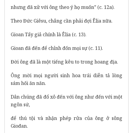
nhưng đã xử với ông theo ý họ muốn” (c. 12a).
Theo Đức Giêsu, chẳng cần phải đợi Êlia nữa.
Gioan Tẩy giả chính là Êlia (c. 13).
Gioan đã đến để chỉnh đốn mọi sự (c. 11).
Đời ông đã là một tiếng kêu to trong hoang địa.
Ông mời mọi người sinh hoa trái diễn tả lòng
sám hối ăn năn.
Dân chúng đã đổ xô đến với ông như đến với một
ngôn sứ,
để thú tội và nhận phép rửa của ông ở sông
Giođan.