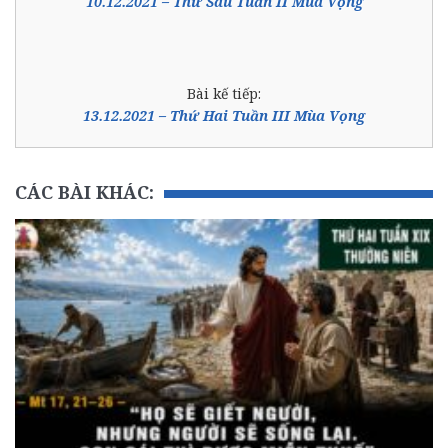
10.12.2021 – Thứ Sáu Tuần II Mùa Vọng
Bài kế tiếp:
13.12.2021 – Thứ Hai Tuần III Mùa Vọng
CÁC BÀI KHÁC: