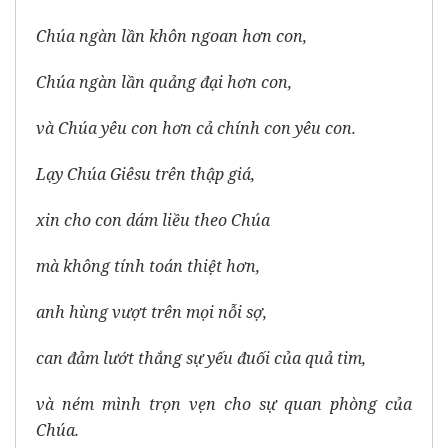
Chúa ngàn lần khôn ngoan hơn con,
Chúa ngàn lần quảng đại hơn con,
và Chúa yêu con hơn cả chính con yêu con.
Lạy Chúa Giêsu trên thập giá,
xin cho con dám liều theo Chúa
mà không tính toán thiệt hơn,
anh hùng vượt trên mọi nỗi sợ,
can đảm lướt thắng sự yếu đuối của quả tim,
và ném mình trọn vẹn cho sự quan phòng của
Chúa.