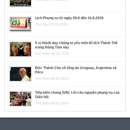
Lịch Phụng vụ từ ngày 09.8 đến 16.8.2026
Thứ Sáu 07.08.2026
5 vị thánh dạy chúng ta yêu mến Bí tích Thánh Thể
trong tháng Tám này
Thứ Năm 06.08.2026
Đức Thánh Cha sẽ tông du Uruguay, Argentina và
Pêru
Thứ Năm 06.08.2026
Tiếp kiến chung (5/8): Lời cầu nguyện phụng vụ của
Giáo hội
Thứ Năm 06.08.2026