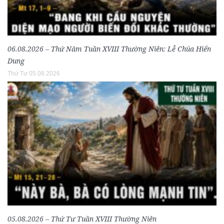
06.08.2026 – Thứ Năm Tuần XVIII Thường Niên: Lễ Chúa Hiển
Dung
Thứ Tư 05.08.2026
05.08.2026 – Thứ Tư Tuần XVIII Thường Niên