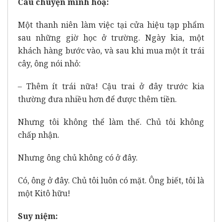
Câu chuyện minh hoạ:
Một thanh niên làm việc tại cửa hiệu tạp phẩm
sau những giờ học ở trường. Ngày kia, một
khách hàng bước vào, và sau khi mua một ít trái
cây, ông nói nhỏ:
– Thêm ít trái nữa! Cậu trai ở đây trước kia
thường đưa nhiều hơn để được thêm tiền.
Nhưng tôi không thể làm thế. Chủ tôi không
chấp nhận.
Nhưng ông chủ không có ở đây.
Có, ông ở đây. Chủ tôi luôn có mặt. Ông biết, tôi là
một Kitô hữu!
Suy niệm: