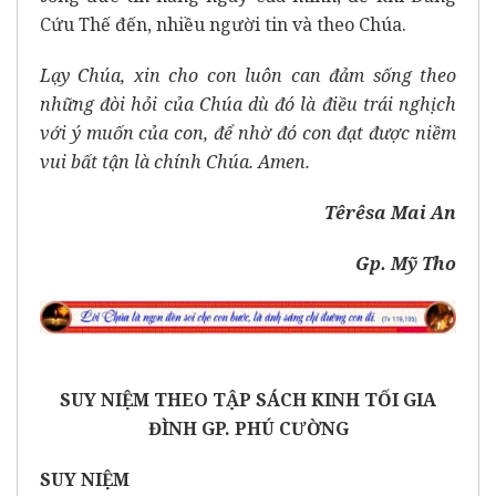
Cứu Thế đến, nhiều người tin và theo Chúa.
Lạy Chúa, xin cho con luôn can đảm sống theo
những đòi hỏi của Chúa dù đó là điều trái nghịch
với ý muốn của con, để nhờ đó con đạt được niềm
vui bất tận là chính Chúa. Amen.
Têrêsa Mai An
Gp. Mỹ Tho
SUY NIỆM THEO TẬP SÁCH KINH TỐI GIA
ĐÌNH GP. PHÚ CƯỜNG
SUY NIỆM