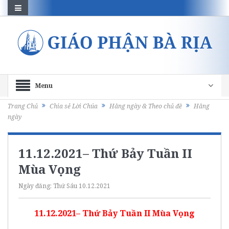
Menu
Trang Chủ
Chia sẻ Lời Chúa
Hằng ngày & Theo chủ đề
Hằng
ngày
11.12.2021– Thứ Bảy Tuần II
Mùa Vọng
Ngày đăng:
Thứ Sáu 10.12.2021
11.12.2021– Thứ Bảy Tuần II Mùa Vọng