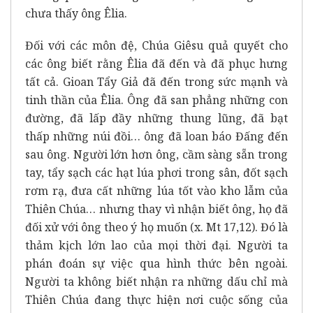
chưa thấy ông Êlia.
Đối với các môn đệ, Chúa Giêsu quả quyết cho
các ông biết rằng Êlia đã đến và đã phục hưng
tất cả. Gioan Tẩy Giả đã đến trong sức mạnh và
tinh thần của Êlia. Ông đã san phẳng những con
đường, đã lấp đầy những thung lũng, đã bạt
thấp những núi đồi… ông đã loan báo Đấng đến
sau ông. Người lớn hơn ông, cầm sàng sẵn trong
tay, tẩy sạch các hạt lúa phơi trong sân, đốt sạch
rơm rạ, đưa cất những lúa tốt vào kho lẫm của
Thiên Chúa… nhưng thay vì nhận biết ông, họ đã
đối xử với ông theo ý họ muốn (x. Mt 17,12). Đó là
thảm kịch lớn lao của mọi thời đại. Người ta
phán đoán sự việc qua hình thức bên ngoài.
Người ta không biết nhận ra những dấu chỉ mà
Thiên Chúa đang thực hiện nơi cuộc sống của