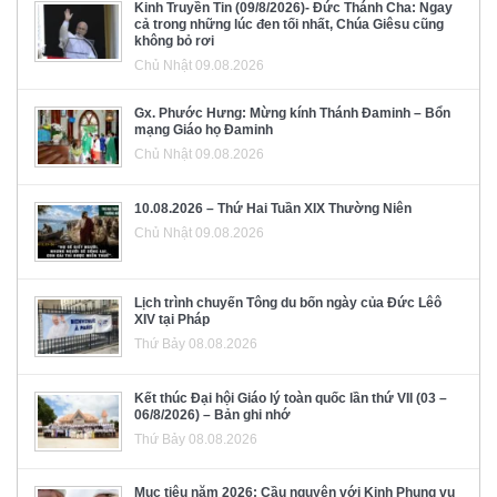
Kinh Truyền Tin (09/8/2026)- Đức Thánh Cha: Ngay
cả trong những lúc đen tối nhất, Chúa Giêsu cũng
không bỏ rơi
Chủ Nhật 09.08.2026
Gx. Phước Hưng: Mừng kính Thánh Đaminh – Bổn
mạng Giáo họ Đaminh
Chủ Nhật 09.08.2026
10.08.2026 – Thứ Hai Tuần XIX Thường Niên
Chủ Nhật 09.08.2026
Lịch trình chuyến Tông du bốn ngày của Đức Lêô
XIV tại Pháp
Thứ Bảy 08.08.2026
Kết thúc Đại hội Giáo lý toàn quốc lần thứ VII (03 –
06/8/2026) – Bản ghi nhớ
Thứ Bảy 08.08.2026
Mục tiêu năm 2026: Cầu nguyện với Kinh Phụng vụ