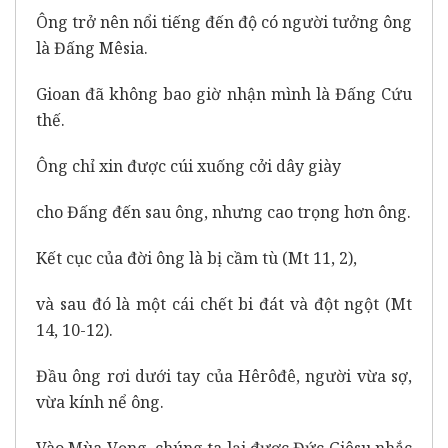
Ông trở nên nổi tiếng đến độ có người tưởng ông
là Đấng Mêsia.
Gioan đã không bao giờ nhận mình là Đấng Cứu
thế.
Ông chỉ xin được cúi xuống cởi dây giày
cho Đấng đến sau ông, nhưng cao trọng hơn ông.
Kết cục của đời ông là bị cầm tù (Mt 11, 2),
và sau đó là một cái chết bi đát và đột ngột (Mt
14, 10-12).
Đầu ông rơi dưới tay của Hêrôđê, người vừa sợ,
vừa kính nể ông.