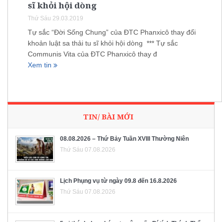
sĩ khỏi hội dòng
Thứ Sáu 29.03.2019
Tự sắc “Đời Sống Chung” của ĐTC Phanxicô thay đổi
khoản luật sa thải tu sĩ khỏi hội dòng *** Tự sắc
Communis Vita của ĐTC Phanxicô thay đ
Xem tin
TIN/ BÀI MỚI
08.08.2026 – Thứ Bảy Tuần XVIII Thường Niên
Thứ Sáu 07.08.2026
Lịch Phụng vụ từ ngày 09.8 đến 16.8.2026
Thứ Sáu 07.08.2026