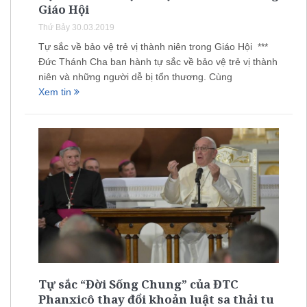
Giáo Hội
Thứ Bảy 30.03.2019
Tự sắc về bảo vệ trẻ vị thành niên trong Giáo Hội ***
Đức Thánh Cha ban hành tự sắc về bảo vệ trẻ vị thành
niên và những người dễ bị tổn thương. Cùng
Xem tin
Tự sắc “Đời Sống Chung” của ĐTC
Phanxicô thay đổi khoản luật sa thải tu