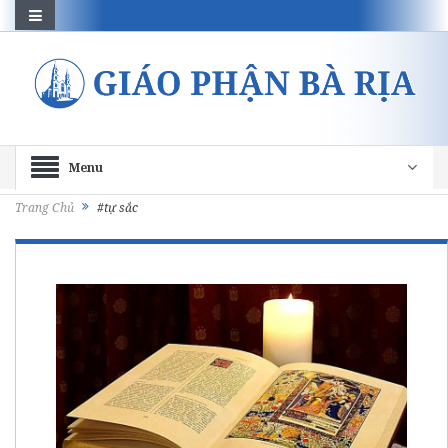
Menu
Trang Chủ
#tự sắc