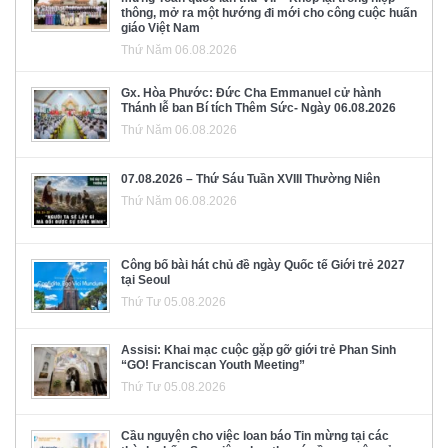
thông, mở ra một hướng đi mới cho công cuộc huấn
giáo Việt Nam
Thứ Năm 06.08.2026
Gx. Hòa Phước: Đức Cha Emmanuel cử hành
Thánh lễ ban Bí tích Thêm Sức- Ngày 06.08.2026
Thứ Năm 06.08.2026
07.08.2026 – Thứ Sáu Tuần XVIII Thường Niên
Thứ Năm 06.08.2026
Công bố bài hát chủ đề ngày Quốc tế Giới trẻ 2027
tại Seoul
Thứ Tư 05.08.2026
Assisi: Khai mạc cuộc gặp gỡ giới trẻ Phan Sinh
“GO! Franciscan Youth Meeting”
Thứ Tư 05.08.2026
Cầu nguyện cho việc loan báo Tin mừng tại các