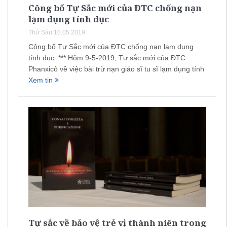
Công bố Tự Sắc mới của ĐTC chống nạn
lạm dụng tính dục
Thứ Sáu 10.05.2019
Công bố Tự Sắc mới của ĐTC chống nạn lạm dụng
tính dục *** Hôm 9-5-2019, Tự sắc mới của ĐTC
Phanxicô về việc bài trừ nạn giáo sĩ tu sĩ lạm dụng tính
Xem tin
Tự sắc về bảo vệ trẻ vị thành niên trong