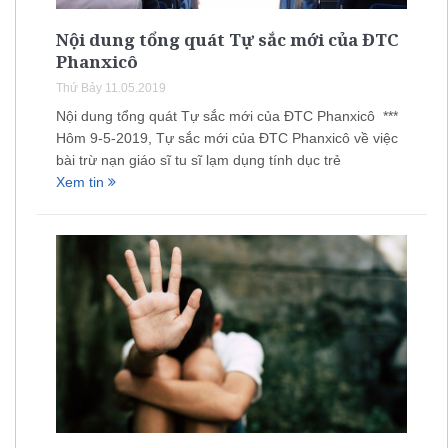
Nội dung tổng quát Tự sắc mới của ĐTC
Phanxicô
Thứ Bảy 11.05.2019
Nội dung tổng quát Tự sắc mới của ĐTC Phanxicô ***
Hôm 9-5-2019, Tự sắc mới của ĐTC Phanxicô về việc
bài trừ nạn giáo sĩ tu sĩ lạm dụng tính dục trẻ
Xem tin