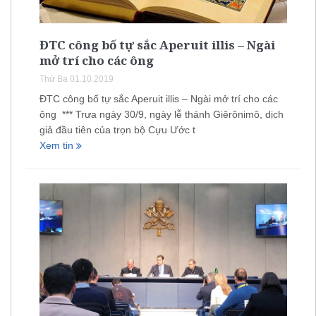
ĐTC công bố tự sắc Aperuit illis – Ngài
mở trí cho các ông
Thứ Ba 01.10.2019
ĐTC công bố tự sắc Aperuit illis – Ngài mở trí cho các
ông *** Trưa ngày 30/9, ngày lễ thánh Giêrônimô, dịch
giả đầu tiên của trọn bộ Cựu Ước t
Xem tin