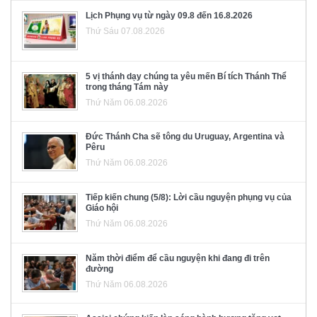
Lịch Phụng vụ từ ngày 09.8 đến 16.8.2026
Thứ Sáu 07.08.2026
5 vị thánh dạy chúng ta yêu mến Bí tích Thánh Thể
trong tháng Tám này
Thứ Năm 06.08.2026
Đức Thánh Cha sẽ tông du Uruguay, Argentina và
Pêru
Thứ Năm 06.08.2026
Tiếp kiến chung (5/8): Lời cầu nguyện phụng vụ của
Giáo hội
Thứ Năm 06.08.2026
Năm thời điểm để cầu nguyện khi đang đi trên
đường
Thứ Năm 06.08.2026