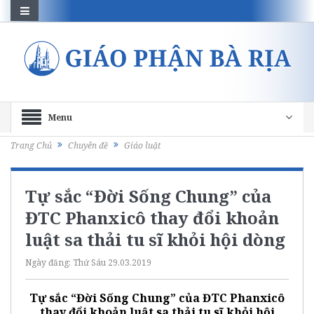
Menu
Trang Chủ
Chuyên đề
Giáo luật
Tự sắc “Đời Sống Chung” của
ĐTC Phanxicô thay đổi khoản
luật sa thải tu sĩ khỏi hội dòng
Ngày đăng:
Thứ Sáu 29.03.2019
Tự sắc “Đời Sống Chung” của ĐTC Phanxicô
thay đổi khoản luật sa thải tu sĩ khỏi hội