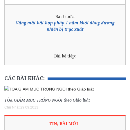
Bài trước:
Vắng mặt bất hợp pháp 1 năm khỏi dòng đương
nhiên bị trục xuất
Bài kế tiếp:
CÁC BÀI KHÁC:
TÒA GIÁM MỤC TRỐNG NGÔI theo Giáo luật
Chủ Nhật 29.09.2013
TIN/ BÀI MỚI