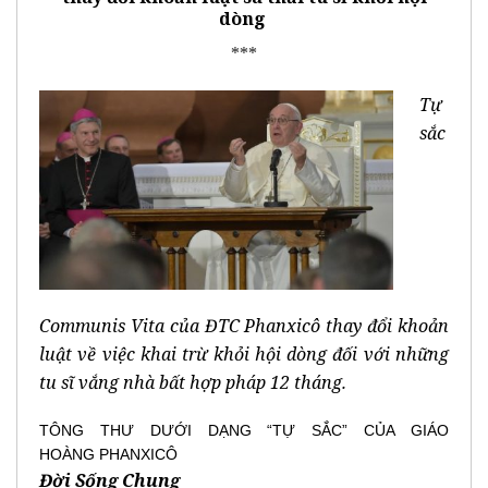
dòng
***
Tự
sắc
Communis Vita của ĐTC Phanxicô thay đổi khoản
luật về việc khai trừ khỏi hội dòng đối với những
tu sĩ vắng nhà bất hợp pháp 12 tháng.
TÔNG THƯ
DƯỚI DẠNG “TỰ SẮC”
CỦA GIÁO
HOÀNG
PHANXICÔ
Đời Sống Chung