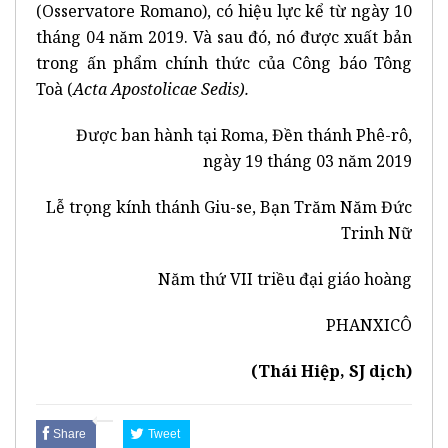
(Osservatore Romano), có hiệu lực kể từ ngày 10
tháng 04 năm 2019. Và sau đó, nó được xuất bản
trong ấn phẩm chính thức của Công báo Tông
Toà (
Acta Apostolicae Sedis).
Được ban hành tại Roma, Đền thánh Phê-rô,
ngày 19 tháng 03 năm 2019
Lễ trọng kính thánh Giu-se, Bạn Trăm Năm Đức
Trinh Nữ
Năm thứ VII triều đại giáo hoàng
PHANXICÔ
(Thái Hiệp, SJ dịch)
Share
Tweet