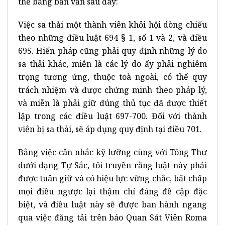
thế bằng bản văn sau đây:
Việc sa thải một thành viên khỏi hội dòng chiếu
theo những điều luật 694 § 1, số 1 và 2, và điều
695. Hiến pháp cũng phải quy định những lý do
sa thải khác, miễn là các lý do ấy phải nghiêm
trọng tương ứng, thuộc toà ngoài, có thể quy
trách nhiệm và được chứng minh theo pháp lý,
và miễn là phải giữ đúng thủ tục đã được thiết
lập trong các điều luật 697-700. Đối với thành
viên bị sa thải, sẽ áp dụng quy định tại điều 701.
Bằng việc cân nhắc kỹ lưỡng cùng với Tông Thư
dưới dạng Tự Sắc, tôi truyền rằng luật này phải
được tuân giữ và có hiệu lực vững chắc, bất chấp
mọi điều ngược lại thậm chí đáng đề cập đặc
biệt, và điều luật này sẽ được ban hành ngang
qua việc đăng tải trên báo Quan Sát Viên Roma