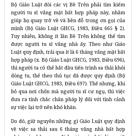
Bộ Giáo Luật đòi các vị Bề Trên phải tìm kiếm
người tu sĩ vắng mặt bất hợp pháp này, nhằm
giúp họ quay trở về và bền đỗ trong ơn gọi của
mình (Bộ Giáo Luật GHCG, 1983, Điều 665 § 2).
Tuy nhiên, không ít lần Bề Trên không thể tìm
được người tu sĩ vắng nhà ấy. Theo như Giáo
Luật quy định, trải qua ít là 6 tháng vắng mặt bất
hợp pháp (x. Bộ Giáo Luật GHCG, 1983, Điều 696),
thì người ta có thể bắt đầu tiến trình sa thải khỏi
dòng tu, thể theo thủ tục đã được quy định (Bộ
Giáo Luật GHCG, 1983, Điều 697). Thế nhưng, khi
bỏ qua nơi chốn mà người tu sĩ cư ngụ, thì việc
đưa ra tính chắc chắn pháp lý đối với tình cảnh
sự việc lại trở nên khó khăn.
Do đó, giữ nguyên những gì Giáo Luật quy định
về việc sa thải sau 6 tháng vắng nhà bất hợp