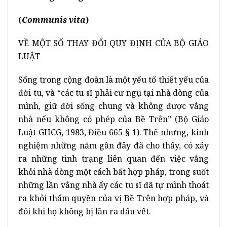
(
Communis vita
)
VỀ MỘT SỐ THAY ĐỔI QUY ĐỊNH CỦA BỘ GIÁO
LUẬT
Sống trong cộng đoàn là một yếu tố thiết yếu của
đời tu, và “các tu sĩ phải cư ngụ tại nhà dòng của
mình, giữ đời sống chung và không được vắng
nhà nếu không có phép của Bề Trên” (Bộ Giáo
Luật GHCG, 1983, Điều 665 § 1). Thế nhưng, kinh
nghiệm những năm gần đây đã cho thấy, có xảy
ra những tình trạng liên quan đến việc vắng
khỏi nhà dòng một cách bất hợp pháp, trong suốt
những lần vắng nhà ấy các tu sĩ đã tự mình thoát
ra khỏi thẩm quyền của vị Bề Trên hợp pháp, và
đôi khi họ không bị lần ra dấu vết.