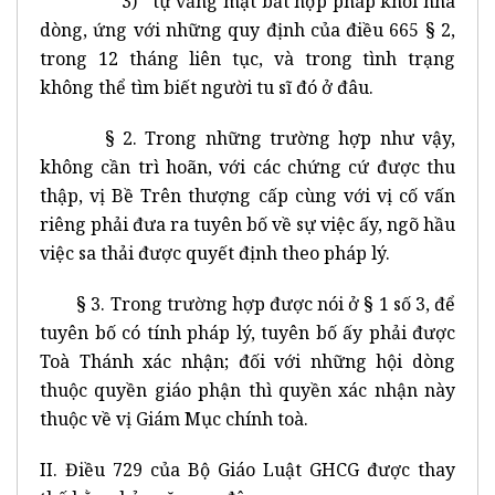
3) tự vắng mặt bất hợp pháp khỏi nhà
dòng, ứng với những quy định của điều 665 § 2,
trong 12 tháng liên tục, và trong tình trạng
không thể tìm biết người tu sĩ đó ở đâu.
§ 2. Trong những trường hợp như vậy,
không cần trì hoãn, với các chứng cứ được thu
thập, vị Bề Trên thượng cấp cùng với vị cố vấn
riêng phải đưa ra tuyên bố về sự việc ấy, ngõ hầu
việc sa thải được quyết định theo pháp lý.
§ 3. Trong trường hợp được nói ở § 1 số 3, để
tuyên bố có tính pháp lý, tuyên bố ấy phải được
Toà Thánh xác nhận; đối với những hội dòng
thuộc quyền giáo phận thì quyền xác nhận này
thuộc về vị Giám Mục chính toà.
II. Điều 729 của Bộ Giáo Luật GHCG được thay