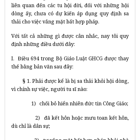
liên quan đến các tu hội đời, đối với những hội
dòng ấy, chưa có dự kiến áp dụng quy định sa
thải cho việc vắng mặt bất hợp pháp.
Với tất cả những gì được cân nhắc, nay tôi quy
định những điều dưới đây:
I. Điều 694 trong Bộ Giáo Luật GHCG được thay
thế bằng bản văn sau đây:
§ 1. Phải được kể là bị sa thải khỏi hội dòng,
vì chính sự việc, người tu sĩ nào:
1) chối bỏ hiển nhiên đức tin Công Giáo;
2) đã kết hôn hoặc mưu toan kết hôn,
dù chỉ là dân sự;