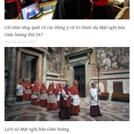
Cái nhìn tổng quát về các Hồng y cử tri tham dự Mật nghị bầu
Giáo hoàng thứ 267
Thứ Tư 30.04.2025
Lịch sử Mật nghị bầu Giáo hoàng