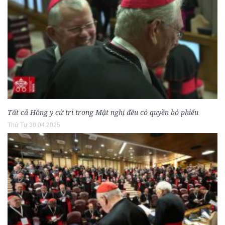
Tất cả Hồng y cử tri trong Mật nghị đều có quyền bỏ phiếu
Thứ Tư 30.04.2025