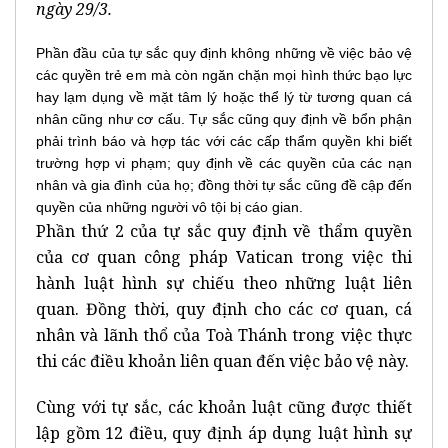
ngày 29/3.
Phần đầu của tự sắc quy định không những về việc bảo vệ
các quyền trẻ em mà còn ngăn chặn mọi hình thức bạo lực
hay lạm dụng về mặt tâm lý hoặc thể lý từ tương quan cá
nhân cũng như cơ cấu. Tự sắc cũng quy định về bổn phận
phải trình báo và hợp tác với các cấp thẩm quyền khi biết
trường hợp vi phạm; quy định về các quyền của các nạn
nhân và gia đình của họ; đồng thời tự sắc cũng đề cập đến
quyền của những người vô tội bị cáo gian.
Phần thứ 2 của tự sắc quy định về thẩm quyền
của cơ quan công pháp Vatican trong việc thi
hành luật hình sự chiếu theo những luật liên
quan. Đồng thời, quy định cho các cơ quan, cá
nhân và lãnh thổ của Toà Thánh trong việc thực
thi các điều khoản liên quan đến việc bảo vệ này.
Cùng với tự sắc, các khoản luật cũng được thiết
lập gồm 12 điều, quy định áp dụng luật hình sự