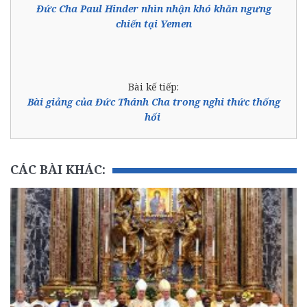
Đức Cha Paul Hinder nhìn nhận khó khăn ngưng
chiến tại Yemen
Bài kế tiếp:
Bài giảng của Đức Thánh Cha trong nghi thức thống
hối
CÁC BÀI KHÁC: