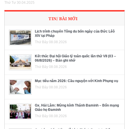
Thứ Tư 30.04.2025
TIN/ BÀI MỚI
Lịch trình chuyến Tông du bốn ngày của Đức Lêô
XIV tại Pháp
Thứ Bảy 08.08.2026
Kết thúc Đại hội Giáo lý toàn quốc lần thứ VII (03 –
06/8/2026) – Bản ghi nhớ
Thứ Bảy 08.08.2026
Mục tiêu năm 2026: Cầu nguyện với Kinh Phụng vụ
Thứ Bảy 08.08.2026
Gx. Hải Lâm: Mừng kính Thánh Đaminh – Bổn mạng
Giáo họ Đaminh
Thứ Bảy 08.08.2026