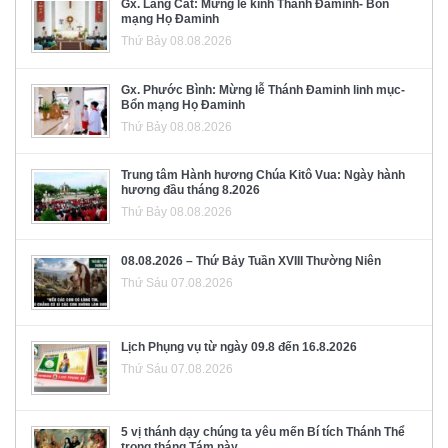
Gx. Láng Cát: Mừng lễ kính Thánh Đaminh- Bổn
mạng Họ Đaminh
Thứ Bảy 08.08.2026
Gx. Phước Bình: Mừng lễ Thánh Đaminh linh mục-
Bổn mạng Họ Đaminh
Thứ Bảy 08.08.2026
Trung tâm Hành hương Chúa Kitô Vua: Ngày hành
hương đầu tháng 8.2026
Thứ Bảy 08.08.2026
08.08.2026 – Thứ Bảy Tuần XVIII Thường Niên
Thứ Sáu 07.08.2026
Lịch Phụng vụ từ ngày 09.8 đến 16.8.2026
Thứ Sáu 07.08.2026
5 vị thánh dạy chúng ta yêu mến Bí tích Thánh Thể
trong tháng Tám này