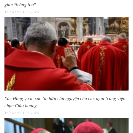
gian “trống toà”
Thứ Năm 01.05.2025
Các Hồng y xin các tín hữu cầu nguyện cho các ngài trong việc
chọn Giáo hoàng
Thứ Năm 01.05.2025