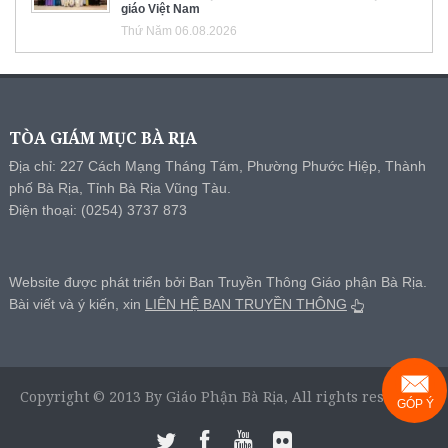
giáo Việt Nam
Thứ Năm 06.08.2026
TÒA GIÁM MỤC BÀ RỊA
Địa chỉ: 227 Cách Mạng Tháng Tám, Phường Phước Hiệp, Thành
phố Bà Rịa, Tỉnh Bà Rịa Vũng Tàu.
Điện thoại: (0254) 3737 873
Website được phát triển bởi Ban Truyền Thông Giáo phận Bà Rịa.
Bài viết và ý kiến, xin
LIÊN HỆ BAN TRUYỀN THÔNG
Copyright © 2013 By Giáo Phận Bà Rịa, All rights reserved.
GÓP Ý