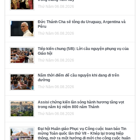
Thứ Năm 06.08.2026
Đức Thánh Cha sẽ tông du Uruguay, Argentina và
Pêru
Thứ Năm 06.08.2026
Tiếp kiến chung (5/8): Lời cầu nguyện phụng vụ của
Giáo hội
Thứ Năm 06.08.2026
Năm thời điểm để cầu nguyện khi đang đi trên
đường
Thứ Năm 06.08.2026
Assisi chứng kiến làn sóng hành hương tăng vọt
trong năm kỷ niệm 800 năm Thánh
Thứ Năm 06.08.2026
Đại hội Huấn giáo Phục vụ Công cuộc loan báo Tin
mừng Toàn quốc lần thứ VII – Khép lại trong hiệp
thông, mở ra một hướng đi mới cho công cuộc huấn