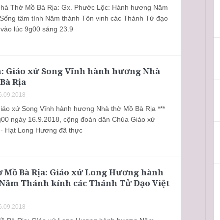
Nhà Thờ Mồ Bà Rịa: Gx. Phước Lộc: Hành hương Năm
 Sống tâm tình Năm thánh Tôn vinh các Thánh Tử đạo
 vào lúc 9g00 sáng 23.9
h: Giáo xứ Song Vĩnh hành hương Nhà
Bà Rịa
6.09.2018
Giáo xứ Song Vĩnh hành hương Nhà thờ Mồ Bà Rịa ***
g00 ngày 16.9.2018, cộng đoàn dân Chúa Giáo xứ
- Hạt Long Hương đã thực
ờ Mồ Bà Rịa: Giáo xứ Long Hương hành
Năm Thánh kính các Thánh Tử Đạo Việt
6.09.2018