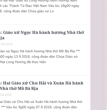
Mồ Bà Rịa: Giáo xứ Long Hương hành hương Năm
h các Thánh Tử Đạo Việt Nam Vào lúc 18g00 ngày
8, cộng đoàn dân Chúa giáo xứ Lo
h: Giáo xứ Ngọc Hà hành hương Nhà thờ
ịa
.09.2018
Giáo xứ Ngọc Hà hành hương Nhà thờ Mồ Bà Rịa ***
g00 ngày 13.9.2018, cộng đoàn dân Chúa Giáo xứ
Hạt Long Hương đã thực hiện
: Hai Giáo xứ Chu Hải và Xuân Hà hành
Nhà thờ Mồ Bà Rịa
.09.2018
Hai Giáo xứ Chu Hải và Xuân Hà hành hương Nhà thờ
 *** Vào lúc 9g00 ngày 07.9.2018, cộng đoàn dân