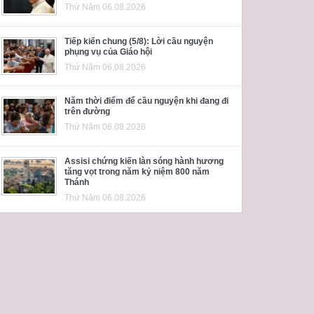
Thứ Năm 06.08.2026
Tiếp kiến chung (5/8): Lời cầu nguyện
phụng vụ của Giáo hội
Thứ Năm 06.08.2026
Năm thời điểm để cầu nguyện khi đang đi
trên đường
Thứ Năm 06.08.2026
Assisi chứng kiến làn sóng hành hương
tăng vọt trong năm kỷ niệm 800 năm
Thánh
Thứ Năm 06.08.2026