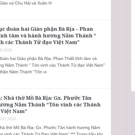
Giáo xứ Chu Hải và Xuân H
c đoàn hai Giáo phận Bà Rịa – Phan
tĩnh tâm và hành hương Năm Thánh “
nh các Thánh Tử đạo Việt Nam”
09.2018
đoàn hai Giáo phận Bà Rịa- Phan Thiết tĩnh tâm và
g Năm Thánh “ Tôn vinh các Thánh Tử đạo Việt Nam”
 thần Năm Thánh “Tôn vi
: Nhà thờ Mồ Bà Rịa: Gx. Phước Tân
ương Năm Thánh “Tôn vinh các Thánh
 Việt Nam”
9.07.2018
Nhà thờ Mồ Bà Rịa: Gx. Phước Tân hành hương Năm
n vinh các Thánh Tử Đạo Việt Nam” *** Trong bầu khí