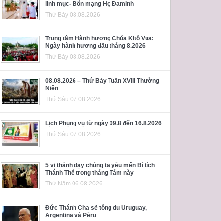
linh mục- Bổn mạng Họ Đaminh
Thứ Bảy 08.08.2026
Trung tâm Hành hương Chúa Kitô Vua:
Ngày hành hương đầu tháng 8.2026
Thứ Bảy 08.08.2026
08.08.2026 – Thứ Bảy Tuần XVIII Thường
Niên
Thứ Sáu 07.08.2026
Lịch Phụng vụ từ ngày 09.8 đến 16.8.2026
Thứ Sáu 07.08.2026
5 vị thánh dạy chúng ta yêu mến Bí tích
Thánh Thể trong tháng Tám này
Thứ Năm 06.08.2026
Đức Thánh Cha sẽ tông du Uruguay,
Argentina và Pêru