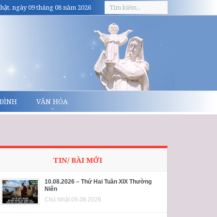
hật, ngày 09 tháng 08 năm 2026
 ĐÌNH
VĂN HÓA
TIN/ BÀI MỚI
10.08.2026 – Thứ Hai Tuần XIX Thường
Niên
Chủ Nhật 09.08.2026