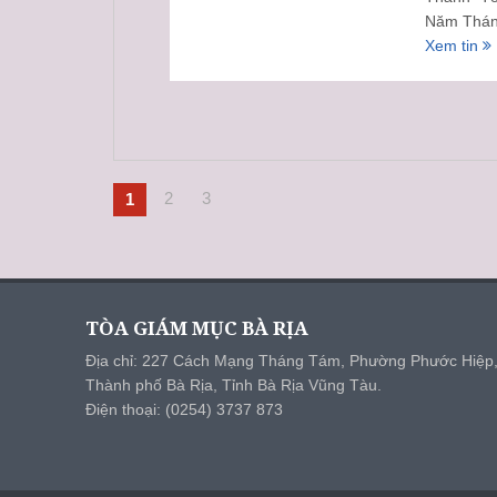
Năm Thán
Xem tin
2
3
1
TÒA GIÁM MỤC BÀ RỊA
Địa chỉ: 227 Cách Mạng Tháng Tám, Phường Phước Hiệp
Thành phố Bà Rịa, Tỉnh Bà Rịa Vũng Tàu.
Điện thoại: (0254) 3737 873