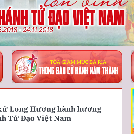
o xứ Long Hương hành hương
nh Tử Đạo Việt Nam