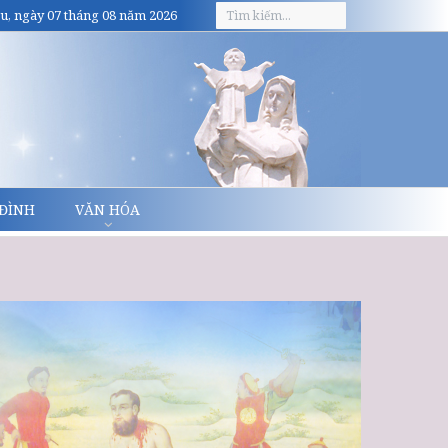
u, ngày 07 tháng 08 năm 2026
 ĐÌNH
VĂN HÓA