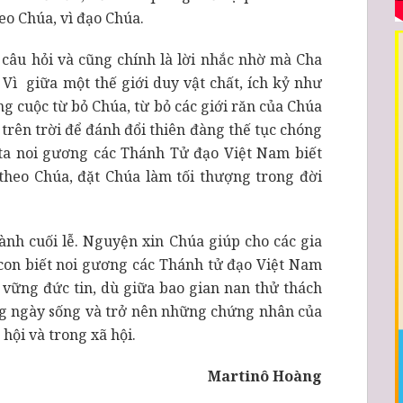
eo Chúa, vì đạo Chúa.
 câu hỏi và cũng chính là lời nhắc nhờ mà Cha
ì giữa một thế giới duy vật chất, ích kỷ như
ng cuộc từ bỏ Chúa, từ bỏ các giới răn của Chúa
g trên trời để đánh đổi thiên đàng thế tục chóng
ta noi gương các Thánh Tử đạo Việt Nam biết
theo Chúa, đặt Chúa làm tối thượng trong đời
nh cuối lễ. Nguyện xin Chúa giúp cho các gia
on biết noi gương các Thánh tử đạo Việt Nam
iữ vững đức tin, dù giữa bao gian nan thử thách
ng ngày sống và trở nên những chứng nhân của
hội và trong xã hội.
Martinô Hoàng