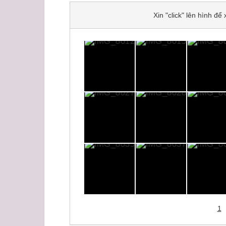
Xin "click" lên hình đ
1