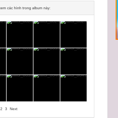
ể xem các hình trong album này:
2
3
Next