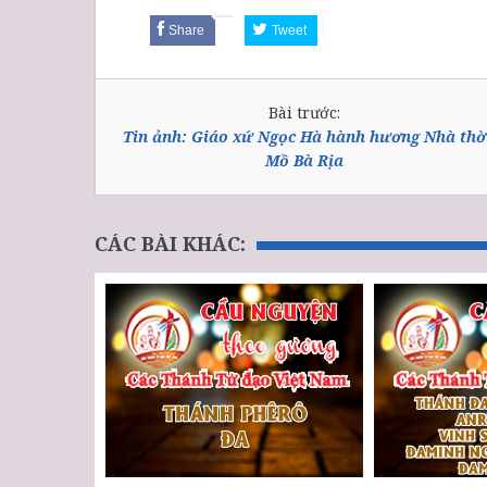
Share
Tweet
Bài trước:
Tin ảnh: Giáo xứ Ngọc Hà hành hương Nhà thờ
Mồ Bà Rịa
CÁC BÀI KHÁC: