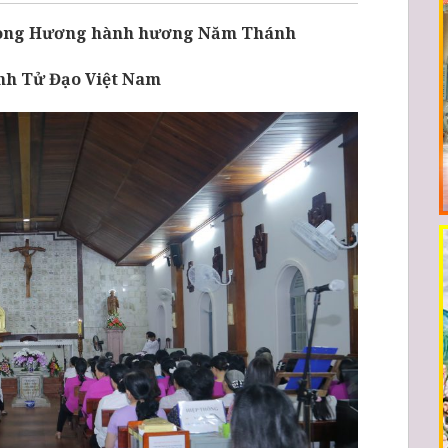
 Long Hương hành hương Năm Thánh
nh Tử Đạo Việt Nam