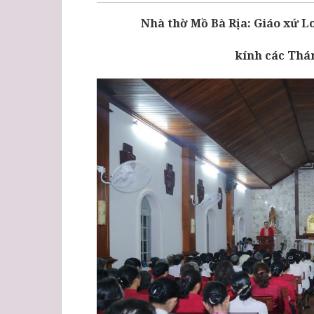
Nhà thờ Mồ Bà Rịa: Giáo xứ
kính các Thá