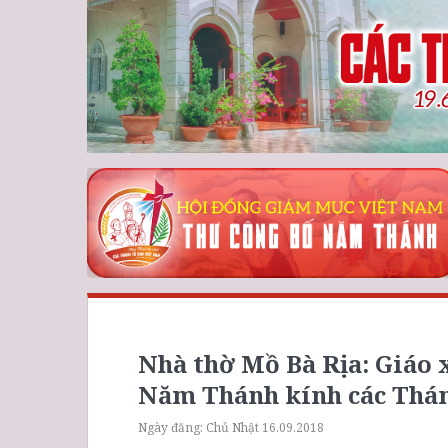
Nhà thờ Mồ Bà Rịa: Giá
Năm Thánh kính các Thá
Ngày đăng:
Chủ Nhật 16.09.2018