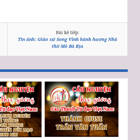
Bài kế tiếp:
Tin ảnh: Giáo xứ Song Vĩnh hành hương Nhà
thờ Mồ Bà Rịa