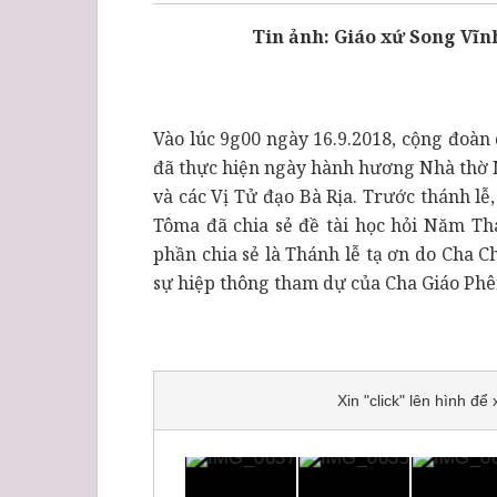
Tin ảnh: Giáo xứ Song Vĩ
Vào lúc 9g00 ngày 16.9.2018, cộng đoà
đã thực hiện ngày hành hương Nhà thờ M
và các Vị Tử đạo Bà Rịa. Trước thánh l
Tôma đã chia sẻ đề tài học hỏi Năm Th
phần chia sẻ là Thánh lễ tạ ơn do Cha
sự hiệp thông tham dự của Cha Giáo Phêr
Xin "click" lên hình đ