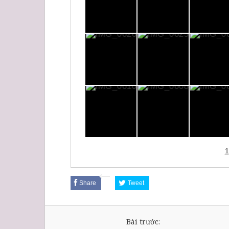
1
Share
Tweet
Bài trước: