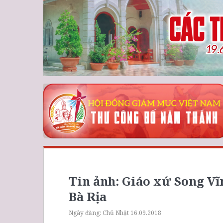
Tin ảnh: Giáo xứ Song V
Bà Rịa
Ngày đăng:
Chủ Nhật 16.09.2018