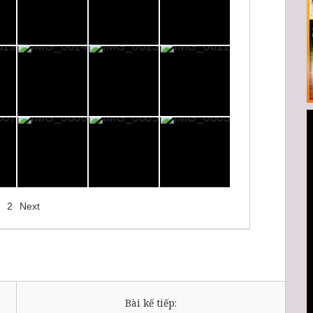
2
Next
Bài kế tiếp: