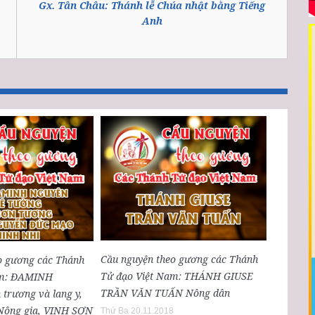
Gx. Tân Châu: Thánh lễ Chúa nhật bằng Tiếng
Anh
Cầu nguyện theo gương các Thánh
o gương các Thánh
Tử đạo Việt Nam: THÁNH GIUSE
am: ĐAMINH
TRẦN VĂN TUẤN Nông dân
rương và lang y,
ông gia, VINH SƠN
Thứ Ba 20.11.2018