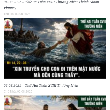
04.08.2026 – Thứ Ba Tuần XVIII Thường Niên: Thánh Gioan
Vianney
Thứ Hai 03.08.2026
03.08.2025 – Thứ Hai Tuần XVIII Thường Niên
Chủ Nhật 02.08.2026