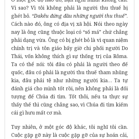
Vì sao? Vì tôi không phải là người thu thuế bị
ghét bỏ.
“Dakêu đứng đầu những người thu thuế”
.
Cách nào đó, ông có địa vị xã hội. Nói theo ngày
nay là ông cũng thuộc loại có “số má” chứ chẳng
phải dạng vừa. Ông có bị ghét bỏ là vì quan niệm
chính trị và tôn giáo bấy giờ chi phối người Do
Thái, vốn không thích gì sự thống trị của Rôma.
Ta có thể nói: tôi đâu có phải là người theo đế
quốc, đâu có phải là người thu thuế tham nhũng
kia, đâu phải tệ như những người kia… Ta tự
đánh giá cho mình tốt rồi, nên không phải là đối
tượng để Chúa đi tìm. Tốt thôi, nếu ta thực sự
thấy thế thì cũng chẳng sao, vì Chúa đi tìm kiếm
cái gì hưu mất cơ mà.
Tuy nhiên, ở một góc độ khác, tôi nghĩ tôi cần.
Cuộc gặp gỡ này là cuộc gặp gỡ của sự hoán cải,