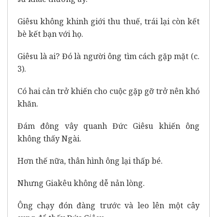
Giêsu không khinh giới thu thuế, trái lại còn kết
bè kết bạn với họ.
Giêsu là ai? Đó là người ông tìm cách gặp mặt (c.
3).
Có hai cản trở khiến cho cuộc gặp gỡ trở nên khó
khăn.
Đám đông vây quanh Đức Giêsu khiến ông
không thấy Ngài.
Hơn thế nữa, thân hình ông lại thấp bé.
Nhưng Giakêu không dễ nản lòng.
Ông chạy đón đàng trước và leo lên một cây