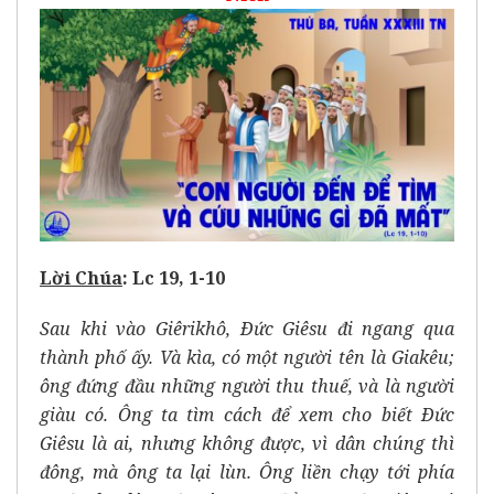
Lời Chúa
: Lc 19, 1-10
Sau khi vào Giêrikhô, Ðức Giêsu đi ngang qua
thành phố ấy. Và kìa, có một người tên là Giakêu;
ông đứng đầu những người thu thuế, và là người
giàu có. Ông ta tìm cách để xem cho biết Ðức
Giêsu là ai, nhưng không được, vì dân chúng thì
đông, mà ông ta lại lùn. Ông liền chạy tới phía