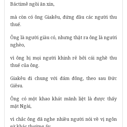
Báctimê ngồi ăn xin,
mà còn có ông Giakêu, đứng đầu các người thu
thuế.
Ông là người giàu có, nhưng thật ra ông là người
nghèo,
vì ông bị mọi người khinh rẻ bởi cái nghề thu
thuế của ông.
Giakêu đi chung với đám đông, theo sau Đức
Giêsu.
Ông có một khao khát mãnh liệt là được thấy
mặt Ngài,
vì chắc ông đã nghe nhiều người nói về vị ngôn
sứ khác thường ấy.