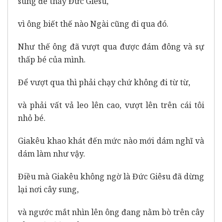
sung để thấy Đức Giêsu,
vì ông biết thế nào Ngài cũng đi qua đó.
Như thế ông đã vượt qua được đám đông và sự
thấp bé của mình.
Để vượt qua thì phải chạy chứ không đi từ từ,
và phải vất vả leo lên cao, vượt lên trên cái tôi
nhỏ bé.
Giakêu khao khát đến mức nào mới dám nghĩ và
dám làm như vậy.
Điều mà Giakêu không ngờ là Đức Giêsu đã dừng
lại nơi cây sung,
và ngước mắt nhìn lên ông đang nằm bò trên cây