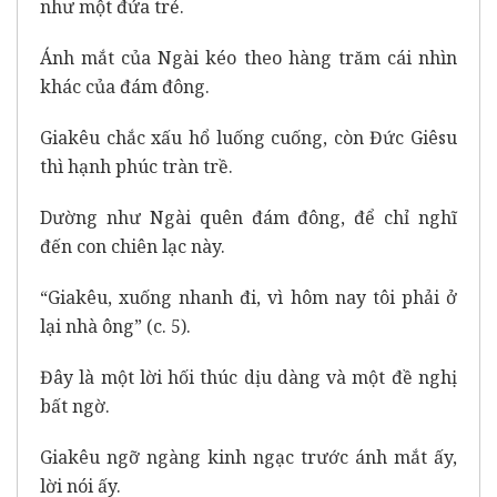
như một đứa trẻ.
Ánh mắt của Ngài kéo theo hàng trăm cái nhìn
khác của đám đông.
Giakêu chắc xấu hổ luống cuống, còn Đức Giêsu
thì hạnh phúc tràn trề.
Dường như Ngài quên đám đông, để chỉ nghĩ
đến con chiên lạc này.
“Giakêu, xuống nhanh đi, vì hôm nay tôi phải ở
lại nhà ông” (c. 5).
Đây là một lời hối thúc dịu dàng và một đề nghị
bất ngờ.
Giakêu ngỡ ngàng kinh ngạc trước ánh mắt ấy,
lời nói ấy.