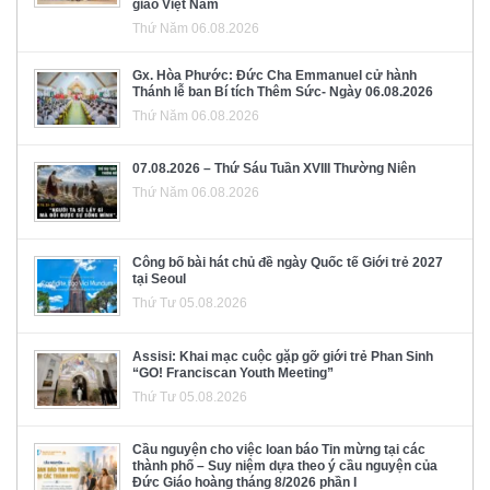
giáo Việt Nam
Thứ Năm 06.08.2026
Gx. Hòa Phước: Đức Cha Emmanuel cử hành
Thánh lễ ban Bí tích Thêm Sức- Ngày 06.08.2026
Thứ Năm 06.08.2026
07.08.2026 – Thứ Sáu Tuần XVIII Thường Niên
Thứ Năm 06.08.2026
Công bố bài hát chủ đề ngày Quốc tế Giới trẻ 2027
tại Seoul
Thứ Tư 05.08.2026
Assisi: Khai mạc cuộc gặp gỡ giới trẻ Phan Sinh
“GO! Franciscan Youth Meeting”
Thứ Tư 05.08.2026
Cầu nguyện cho việc loan báo Tin mừng tại các
thành phố – Suy niệm dựa theo ý cầu nguyện của
Đức Giáo hoàng tháng 8/2026 phần I