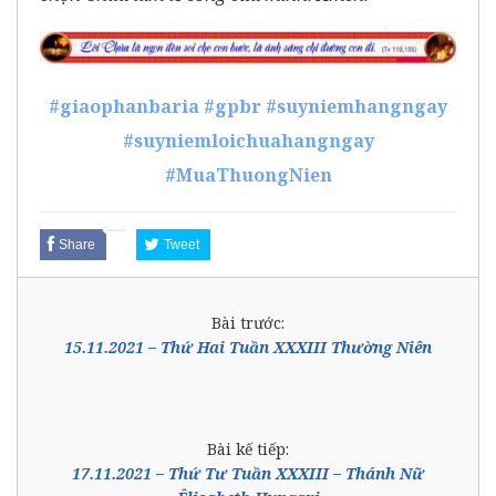
#giaophanbaria
#gpbr
#suyniemhangngay
#suyniemloichuahangngay
#MuaThuongNien
Share
Tweet
Bài trước:
15.11.2021 – Thứ Hai Tuần XXXIII Thường Niên
Bài kế tiếp:
17.11.2021 – Thứ Tư Tuần XXXIII – Thánh Nữ