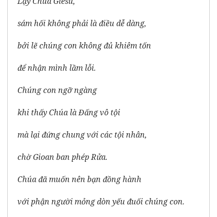
Lạy Chúa Giêsu,
sám hối không phải là điều dễ dàng,
bởi lẽ chúng con không đủ khiêm tốn
để nhận mình lầm lỗi.
Chúng con ngỡ ngàng
khi thấy Chúa là Đấng vô tội
mà lại đứng chung với các tội nhân,
chờ Gioan ban phép Rửa.
Chúa đã muốn nên bạn đồng hành
với phận người mỏng dòn yếu đuối chúng con.