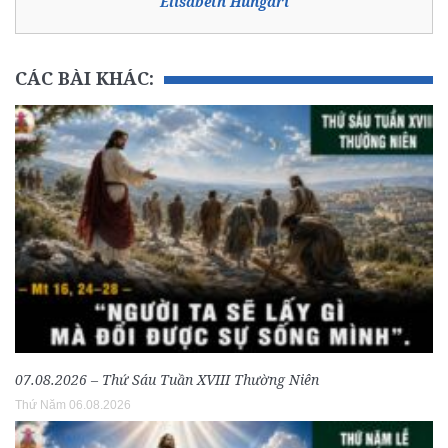
Êlisabeth Hungari
CÁC BÀI KHÁC:
07.08.2026 – Thứ Sáu Tuần XVIII Thường Niên
Thứ Năm 06.08.2026