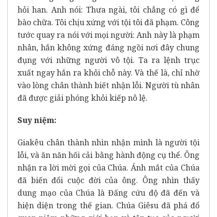
hỏi han. Anh nói: Thưa ngài, tôi chẳng có gì để
bào chữa. Tôi chịu xứng với tội tôi đã phạm. Công
tước quay ra nói với mọi người: Anh này là phạm
nhân, hắn không xứng đáng ngồi nơi đây chung
đụng với những người vô tội. Ta ra lệnh trục
xuất ngay hắn ra khỏi chỗ này. Và thế là, chỉ nhờ
vào lòng chân thành biết nhận lỗi. Người tù nhân
đã được giải phóng khỏi kiếp nô lệ.
Suy niệm:
Giakêu chân thành nhìn nhận mình là người tội
lỗi, và ăn năn hối cải bằng hành động cụ thể. Ông
nhận ra lời mời gọi của Chúa. Ánh mắt của Chúa
đã biến đổi cuộc đời của ông. Ông nhìn thấy
dung mạo của Chúa là Đấng cứu độ đã đến và
hiện diện trong thế gian. Chúa Giêsu đã phá đổ