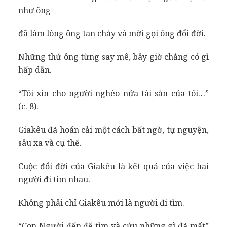
như ông
đã làm lòng ông tan chảy và mời gọi ông đổi đời.
Những thứ ông từng say mê, bây giờ chẳng có gì
hấp dẫn.
“Tôi xin cho người nghèo nửa tài sản của tôi…”
(c. 8).
Giakêu đã hoán cải một cách bất ngờ, tự nguyện,
sâu xa và cụ thể.
Cuộc đổi đời của Giakêu là kết quả của việc hai
người đi tìm nhau.
Không phải chỉ Giakêu mới là người đi tìm.
“Con Người đến để tìm và cứu những gì đã mất”