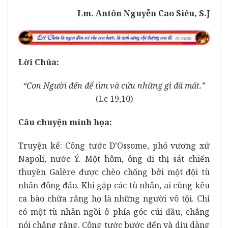
Lm. Antôn Nguyễn Cao Siêu, S.J
Lời Chúa:
“Con Người đến để tìm và cứu những gì đã mất.”
(Lc 19,10)
Câu chuyện minh họa:
Truyện kể: Công tước D’Ossome, phó vương xứ
Napoli, nước Ý. Một hôm, ông đi thị sát chiến
thuyền Galère được chèo chống bởi một đội tù
nhân đông đảo. Khi gặp các tù nhân, ai cũng kêu
ca bào chữa rằng họ là những người vô tội. Chỉ
có một tù nhân ngồi ở phía góc cúi đầu, chẳng
nói chẳng rằng. Công tước bước đến và dịu dàng