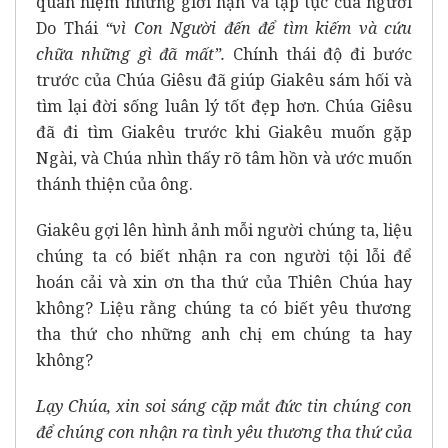
quan niệm những giới hạn và tập tục của người
Do Thái
“vì Con Người đến để tìm kiếm và cứu
chữa những gì đã mất”.
Chính thái độ đi bước
trước của Chúa Giêsu đã giúp Giakêu sám hối và
tìm lại đời sống luân lý tốt đẹp hơn. Chúa Giêsu
đã đi tìm Giakêu trước khi Giakêu muốn gặp
Ngài, và Chúa nhìn thấy rõ tâm hồn và ước muốn
thánh thiện của ông.
Giakêu gợi lên hình ảnh mỗi người chúng ta, liệu
chúng ta có biết nhận ra con người tội lỗi để
hoán cải và xin ơn tha thứ của Thiên Chúa hay
không? Liệu rằng chúng ta có biết yêu thương
tha thứ cho những anh chị em chúng ta hay
không?
Lạy Chúa, xin soi sáng cặp mắt đức tin chúng con
để chúng con nhận ra tình yêu thương tha thứ của