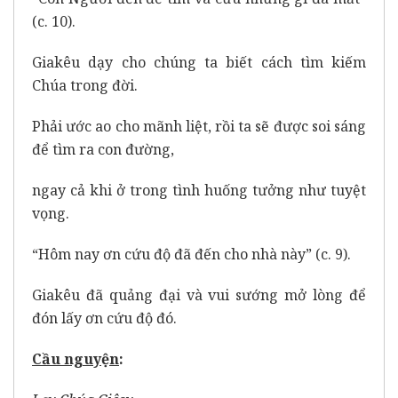
(c. 10).
Giakêu dạy cho chúng ta biết cách tìm kiếm
Chúa trong đời.
Phải ước ao cho mãnh liệt, rồi ta sẽ được soi sáng
để tìm ra con đường,
ngay cả khi ở trong tình huống tưởng như tuyệt
vọng.
“Hôm nay ơn cứu độ đã đến cho nhà này” (c. 9).
Giakêu đã quảng đại và vui sướng mở lòng để
đón lấy ơn cứu độ đó.
Cầu nguy
ệ
n
: