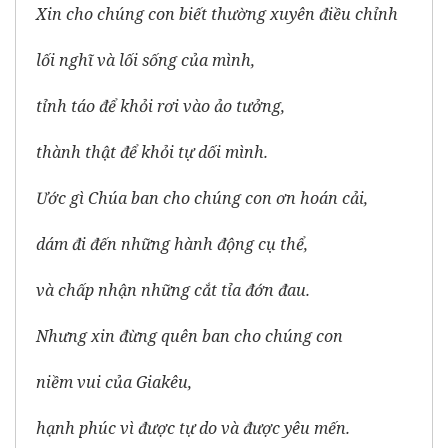
Xin cho chúng con biết thường xuyên điều chỉnh
lối nghĩ và lối sống của mình,
tỉnh táo để khỏi rơi vào ảo tưởng,
thành thật để khỏi tự dối mình.
Ước gì Chúa ban cho chúng con ơn hoán cải,
dám đi đến những hành động cụ thể,
và chấp nhận những cắt tỉa đớn đau.
Nhưng xin đừng quên ban cho chúng con
niềm vui của Giakêu,
hạnh phúc vì được tự do và được yêu mến.