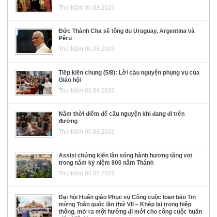
Thứ Năm 06.08.2026
Đức Thánh Cha sẽ tông du Uruguay, Argentina và
Pêru
Thứ Năm 06.08.2026
Tiếp kiến chung (5/8): Lời cầu nguyện phụng vụ của
Giáo hội
Thứ Năm 06.08.2026
Năm thời điểm để cầu nguyện khi đang đi trên
đường
Thứ Năm 06.08.2026
Assisi chứng kiến làn sóng hành hương tăng vọt
trong năm kỷ niệm 800 năm Thánh
Thứ Năm 06.08.2026
Đại hội Huấn giáo Phục vụ Công cuộc loan báo Tin
mừng Toàn quốc lần thứ VII – Khép lại trong hiệp
thông, mở ra một hướng đi mới cho công cuộc huấn