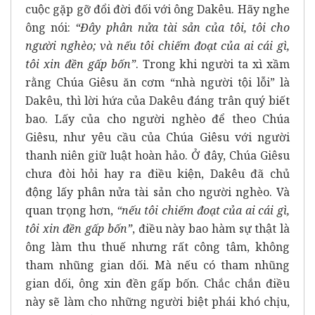
cuộc gặp gỡ đổi đời đối với ông Dakêu. Hãy nghe
ông nói:
“Đây phân nửa tài sản của tôi, tôi cho
người nghèo; và nếu tôi chiếm đoạt của ai cái gì,
tôi xin đền gấp bốn”
. Trong khi người ta xì xầm
rằng Chúa Giêsu ăn cơm “nhà người tội lỗi” là
Dakêu, thì lời hứa của Dakêu đáng trân quý biết
bao. Lấy của cho người nghèo để theo Chúa
Giêsu, như yêu cầu của Chúa Giêsu với người
thanh niên giữ luật hoàn hảo. Ở đây, Chúa Giêsu
chưa đòi hỏi hay ra điều kiện, Dakêu đã chủ
động lấy phân nửa tài sản cho người nghèo. Và
quan trọng hơn,
“nếu tôi chiếm đoạt của ai cái gì,
tôi xin đền gấp bốn”
, điều này bao hàm sự thật là
ông làm thu thuế nhưng rất công tâm, không
tham nhũng gian dối. Mà nếu có tham nhũng
gian dối, ông xin đền gấp bốn. Chắc chắn điều
này sẽ làm cho những người biệt phái khó chịu,