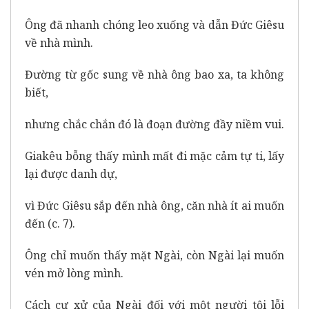
Ông đã nhanh chóng leo xuống và dẫn Đức Giêsu
về nhà mình.
Đường từ gốc sung về nhà ông bao xa, ta không
biết,
nhưng chắc chắn đó là đoạn đường đầy niềm vui.
Giakêu bỗng thấy mình mất đi mặc cảm tự ti, lấy
lại được danh dự,
vì Đức Giêsu sắp đến nhà ông, căn nhà ít ai muốn
đến (c. 7).
Ông chỉ muốn thấy mặt Ngài, còn Ngài lại muốn
vén mở lòng mình.
Cách cư xử của Ngài đối với một người tội lỗi