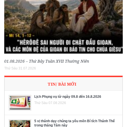
01.08.2026 – Thứ Bảy Tuần XVII Thường Niên
Thứ Sáu 31.07.2026
TIN/ BÀI MỚI
Lịch Phụng vụ từ ngày 09.8 đến 16.8.2026
Thứ Sáu 07.08.2026
5 vị thánh dạy chúng ta yêu mến Bí tích Thánh Thể
trong tháng Tám này