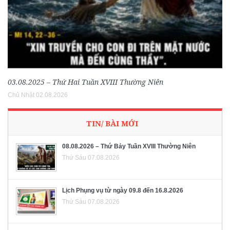
03.08.2025 – Thứ Hai Tuần XVIII Thường Niên
Chủ Nhật 02.08.2026
TIN/ BÀI MỚI
08.08.2026 – Thứ Bảy Tuần XVIII Thường Niên
Thứ Sáu 07.08.2026
Lịch Phụng vụ từ ngày 09.8 đến 16.8.2026
Thứ Sáu 07.08.2026