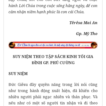
hành Lời Chúa trong cuộc sống hằng ngày, để con
cảm nhận niềm hạnh phúc là con cái Chúa.
Têrêsa Mai An
Gp. Mỹ Tho
SUY NIỆM THEO TẬP SÁCH KINH TỐI GIA
ĐÌNH GP. PHÚ CƯỜNG
SUY NIỆM
Đức Giêsu đầy quyền năng trong lời nói cũng
như trong hành động xuất hiện, đã khiến cho
nhiều người phải ngạc nhiên và thán phục. Và
nếu như có một số người tin nhận và đi theo