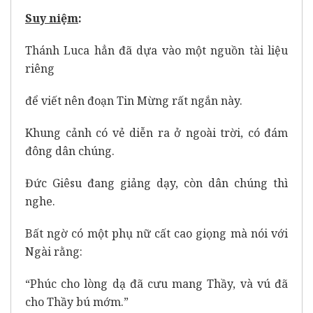
Suy ni
ệ
m
:
Thánh Luca hẳn đã dựa vào một nguồn tài liệu
riêng
để viết nên đoạn Tin Mừng rất ngắn này.
Khung cảnh có vẻ diễn ra ở ngoài trời, có đám
đông dân chúng.
Đức Giêsu đang giảng dạy, còn dân chúng thì
nghe.
Bất ngờ có một phụ nữ cất cao giọng mà nói với
Ngài rằng:
“Phúc cho lòng dạ đã cưu mang Thầy, và vú đã
cho Thầy bú mớm.”