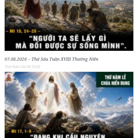
07.08.2026 – Thứ Sáu Tuần XVIII Thường Niên
Thứ Năm 06.08.2026