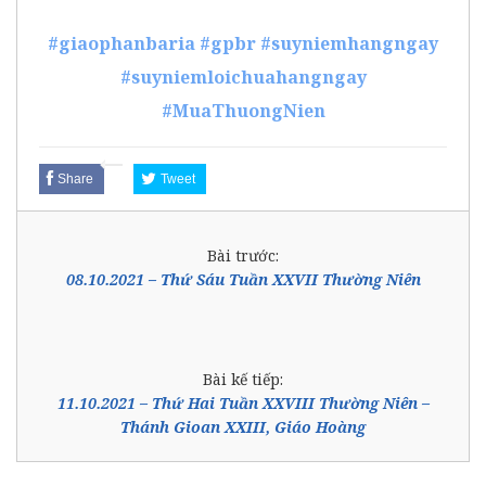
#giaophanbaria
#gpbr
#suyniemhangngay
#suyniemloichuahangngay
#MuaThuongNien
Share
Tweet
Bài trước:
08.10.2021 – Thứ Sáu Tuần XXVII Thường Niên
Bài kế tiếp:
11.10.2021 – Thứ Hai Tuần XXVIII Thường Niên –
Thánh Gioan XXIII, Giáo Hoàng