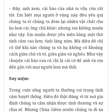
– Đây, anh xem, cái bào của nhà ta vẫn còn rất
tốt. Em biết mọi người ở vùng này đều yêu quí
chúng ta vì chúng ta đem lại nhiều vật chất cho
họ hơn các ông chủ khác; nhưng em không muốn
như vậy. Em muốn được yêu mến bằng một thứ
tình cảm cao hơn, tình làng xóm. Mà điều đó chỉ
có thể khi nào chúng ta và họ không có khoảng
cách giữa chủ và tớ, giữa giàu và nghèo. Như vậy
chuyện cái bào rau củ chỉ là cái cớ để anh và em
đến gần với mọi người hơn mà thôi.
Suy niệm:
Trong cuộc sống người ta thường coi trọng tình
cảm huyết thống. Điều đó thật đúng vì từ nơi gia
đình chúng ta cảm nhận được tình thương và sự
chia sẻ. Nhưng Chúa Giêsu muốn chúng ta đi xa