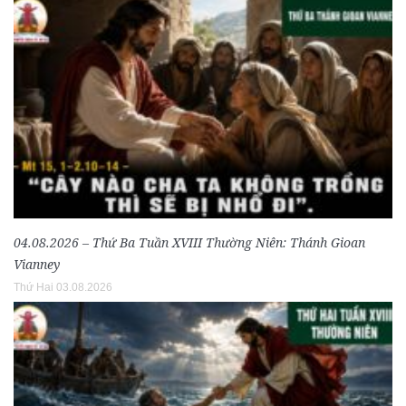
04.08.2026 – Thứ Ba Tuần XVIII Thường Niên: Thánh Gioan
Vianney
Thứ Hai 03.08.2026