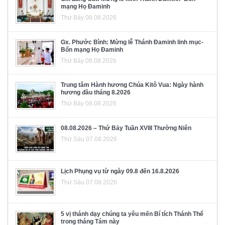
mạng Họ Đaminh
Thứ Bảy 08.08.2026
Gx. Phước Bình: Mừng lễ Thánh Đaminh linh mục-
Bổn mạng Họ Đaminh
Thứ Bảy 08.08.2026
Trung tâm Hành hương Chúa Kitô Vua: Ngày hành
hương đầu tháng 8.2026
Thứ Bảy 08.08.2026
08.08.2026 – Thứ Bảy Tuần XVIII Thường Niên
Thứ Sáu 07.08.2026
Lịch Phụng vụ từ ngày 09.8 đến 16.8.2026
Thứ Sáu 07.08.2026
5 vị thánh dạy chúng ta yêu mến Bí tích Thánh Thể
trong tháng Tám này