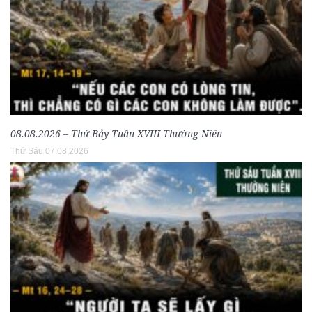
08.08.2026 – Thứ Bảy Tuần XVIII Thường Niên
Thứ Sáu 07.08.2026