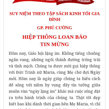
SUY NIỆM THEO TẬP SÁCH KINH TỐI GIA
ĐÌNH
GP. PHÚ CƯỜNG
HIỆP THÔNG LOAN BÁO
TIN
MỪNG
Hôm nay, Giáo hội lặng im. Không tiếng chuông
ngân vang, những ngôi thánh đường trống trải
và tĩnh mịch. Chúng ta được mời gọi hiệp thông
với Đức Trinh nữ Maria, cùng Mẹ chờ đợi Ngày
mới. Hôm nay là ngày giúp chúng ta hiểu cách
để sống với niềm hy vọng đầy tin tưởng giữa
muôn vàn “ngày lặng im” khác mà cuộc sống đặt
ra trên hành trình của chúng ta. Thật tốt đẹp
biết bao khi dành thời gian bên Mẹ Maria, vì chỉ