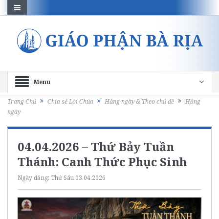
Menu
Trang Chủ
Chia sẻ Lời Chúa
Hằng ngày & Theo chủ đề
Hằng
ngày
04.04.2026 – Thứ Bảy Tuần
Thánh: Canh Thức Phục Sinh
Ngày đăng:
Thứ Sáu 03.04.2026