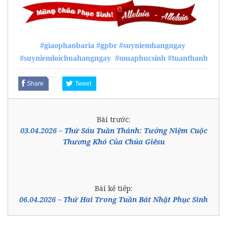
#giaophanbaria
#gpbr
#suyniemhangngay
#suyniemloichuahangngay
#muaphucsinh
#tuanthanh
Share
Tweet
Bài trước:
03.04.2026 – Thứ Sáu Tuần Thánh: Tưởng Niệm Cuộc
Thương Khó Của Chúa Giêsu
Bài kế tiếp:
06.04.2026 – Thứ Hai Trong Tuần Bát Nhật Phục Sinh