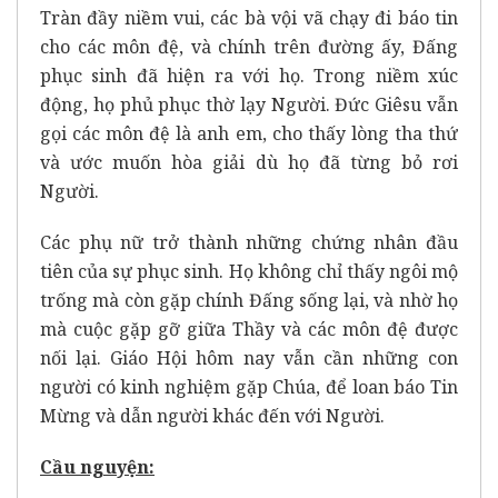
Tràn đầy niềm vui, các bà vội vã chạy đi báo tin
cho các môn đệ, và chính trên đường ấy, Đấng
phục sinh đã hiện ra với họ. Trong niềm xúc
động, họ phủ phục thờ lạy Người. Đức Giêsu vẫn
gọi các môn đệ là anh em, cho thấy lòng tha thứ
và ước muốn hòa giải dù họ đã từng bỏ rơi
Người.
Các phụ nữ trở thành những chứng nhân đầu
tiên của sự phục sinh. Họ không chỉ thấy ngôi mộ
trống mà còn gặp chính Đấng sống lại, và nhờ họ
mà cuộc gặp gỡ giữa Thầy và các môn đệ được
nối lại. Giáo Hội hôm nay vẫn cần những con
người có kinh nghiệm gặp Chúa, để loan báo Tin
Mừng và dẫn người khác đến với Người.
Cầu nguyện: