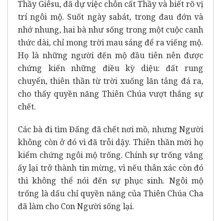
Thầy Giêsu, đã dự việc chôn cất Thầy và biết rõ vị
trí ngôi mộ. Suốt ngày sabát, trong đau đớn và
nhớ nhung, hai bà như sống trong một cuộc canh
thức dài, chỉ mong trời mau sáng để ra viếng mộ.
Họ là những người đến mộ đầu tiên nên được
chứng kiến những điều kỳ diệu: đất rung
chuyển, thiên thần từ trời xuống lăn tảng đá ra,
cho thấy quyền năng Thiên Chúa vượt thắng sự
chết.
Các bà đi tìm Đấng đã chết nơi mồ, nhưng Người
không còn ở đó vì đã trỗi dậy. Thiên thần mời họ
kiểm chứng ngôi mộ trống. Chính sự trống vắng
ấy lại trở thành tin mừng, vì nếu thân xác còn đó
thì không thể nói đến sự phục sinh. Ngôi mộ
trống là dấu chỉ quyền năng của Thiên Chúa Cha
đã làm cho Con Người sống lại.