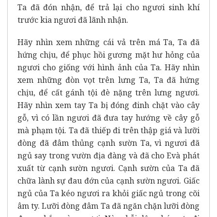
Ta đã đón nhận, để trả lại cho ngươi sinh khí
trước kia ngươi đã lãnh nhận.
Hãy nhìn xem những cái vả trên má Ta, Ta đã
hứng chịu, để phục hồi gương mặt hư hỏng của
ngươi cho giống với hình ảnh của Ta. Hãy nhìn
xem những đòn vọt trên lưng Ta, Ta đã hứng
chịu, để cất gánh tội đè nặng trên lưng ngươi.
Hãy nhìn xem tay Ta bị đóng đinh chặt vào cây
gỗ, vì có lần ngươi đã đưa tay hướng về cây gỗ
mà phạm tội. Ta đã thiếp đi trên thập giá và lưỡi
đòng đã đâm thủng cạnh sườn Ta, vì ngươi đã
ngủ say trong vườn địa đàng và đã cho Evà phát
xuất từ cạnh sườn ngươi. Cạnh sườn của Ta đã
chữa lành sự đau đớn của cạnh sườn ngươi. Giấc
ngủ của Ta kéo ngươi ra khỏi giấc ngủ trong cõi
âm ty. Lưỡi đòng đâm Ta đã ngăn chặn lưỡi đòng