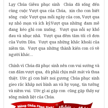
Lạy Chúa Giêsu phục sinh Chúa đã sống đến
cùng cuộc Vượt qua của Chúa, xin cho con biết
sống cuộc Vượt qua mỗi ngày của con, Vượt qua
sự nhỏ mọn và ích kỷ.Vượt qua những đam mê
đang kéo ghì con xuống. Vượt qua nỗi sợ khổ
đau và nhục nhã. Vượt qua đêm tăm tối cô đơn
của Vườn Dầu. Vượt qua những khắc khoải của
niềm tin. Vượt qua những thành kiến con có về
người khác…
Chính vì Chúa đã phục sinh nên con vui sướng và
can đảm vượt qua, dù phải chịu mất mát và thua
thiệt. Ước gì con biết noi gương Chúa phục sinh
gieo rắc khắp nơi bình an và hy vọng, tin tưởng
và niềm vui. Ước gì ai gặp con cũng gặp thấy sự
sống mãnh liệt của Chúa.