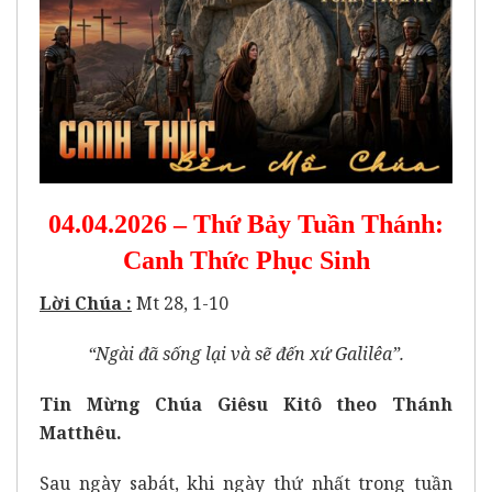
04.04.2026 – Thứ Bảy Tuần Thánh:
Canh Thức Phục Sinh
Lời Chúa :
Mt 28, 1-10
“Ngài đã sống lại và sẽ đến xứ Galilêa”.
Tin Mừng Chúa Giêsu Kitô theo Thánh
Matthêu.
Sau ngày sabát, khi ngày thứ nhất trong tuần