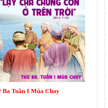
ứ Ba Tuần I Mùa Chay