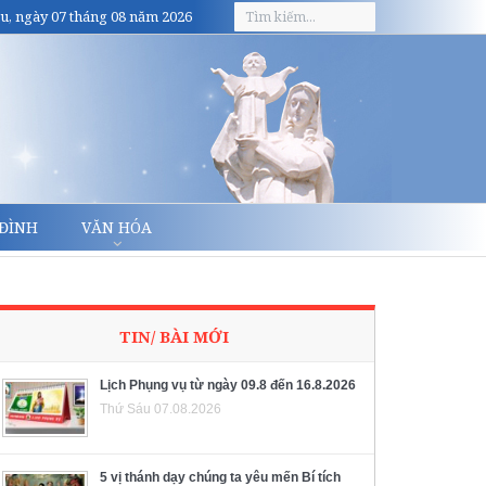
u, ngày 07 tháng 08 năm 2026
 ĐÌNH
VĂN HÓA
TIN/ BÀI MỚI
Lịch Phụng vụ từ ngày 09.8 đến 16.8.2026
Thứ Sáu 07.08.2026
5 vị thánh dạy chúng ta yêu mến Bí tích