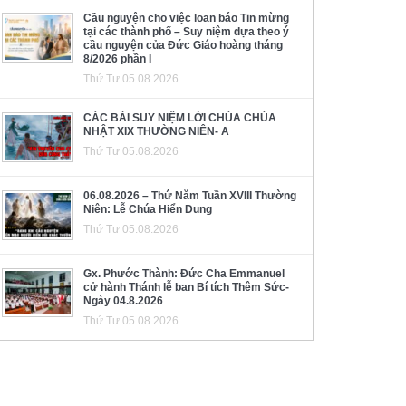
Cầu nguyện cho việc loan báo Tin mừng
tại các thành phố – Suy niệm dựa theo ý
cầu nguyện của Đức Giáo hoàng tháng
8/2026 phần I
Thứ Tư 05.08.2026
CÁC BÀI SUY NIỆM LỜI CHÚA CHÚA
NHẬT XIX THƯỜNG NIÊN- A
Thứ Tư 05.08.2026
06.08.2026 – Thứ Năm Tuần XVIII Thường
Niên: Lễ Chúa Hiển Dung
Thứ Tư 05.08.2026
Gx. Phước Thành: Đức Cha Emmanuel
cử hành Thánh lễ ban Bí tích Thêm Sức-
Ngày 04.8.2026
Thứ Tư 05.08.2026