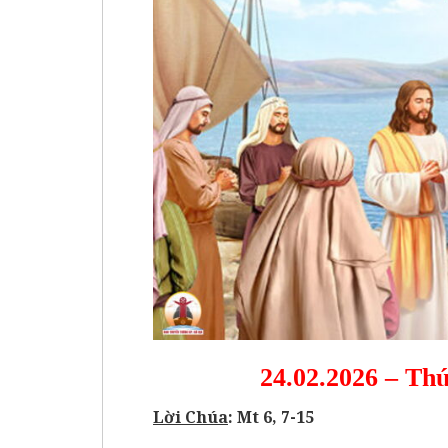
24.02.2026 – Th
Lời Chúa
: Mt 6, 7-15