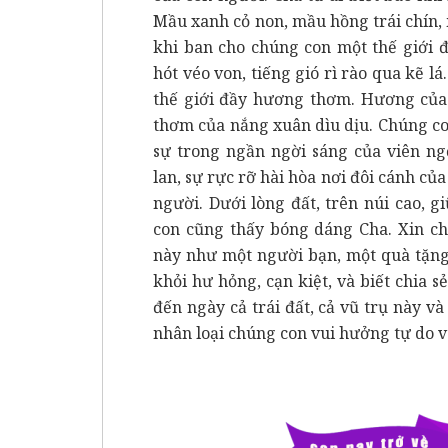
Mầu xanh cỏ non, mầu hồng trái chín, 
khi ban cho chúng con một thế giới đ
hót véo von, tiếng gió rì rào qua kẽ l
thế giới đầy hương thơm. Hương của 
thơm của nắng xuân dìu dịu. Chúng con
sự trong ngần ngời sáng của viên ng
lan, sự rực rỡ hài hòa nơi đôi cánh của
người. Dưới lòng đất, trên núi cao, 
con cũng thấy bóng dáng Cha. Xin ch
này như một người bạn, một quà tặng 
khỏi hư hỏng, cạn kiệt, và biết chia 
đến ngày cả trái đất, cả vũ trụ này 
nhân loại chúng con vui hưởng tự do