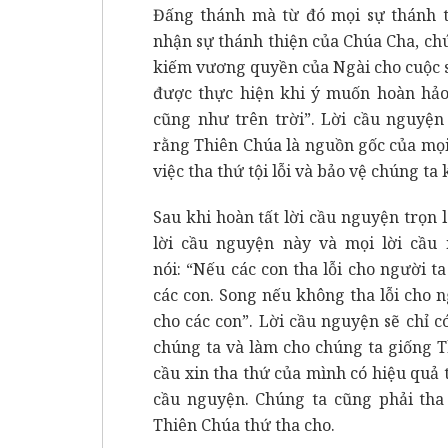
Đấng thánh mà từ đó mọi sự thánh t
nhận sự thánh thiện của Chúa Cha, ch
kiếm vương quyền của Ngài cho cuộc số
được thực hiện khi ý muốn hoàn hảo
cũng như trên trời”. Lời cầu nguyện
rằng Thiên Chúa là nguồn gốc của mọ
việc tha thứ tội lỗi và bảo vệ chúng ta 
Sau khi hoàn tất lời cầu nguyện trọn 
lời cầu nguyện này và mọi lời cầu
nói: “Nếu các con tha lỗi cho người ta
các con. Song nếu không tha lỗi cho n
cho các con”. Lời cầu nguyện sẽ chỉ 
chúng ta và làm cho chúng ta giống T
cầu xin tha thứ của mình có hiệu quả 
cầu nguyện. Chúng ta cũng phải tha
Thiên Chúa thứ tha cho.