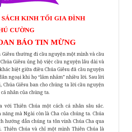
 SÁCH KINH TỐI GIA ĐÌNH
PHÚ CƯỜNG
OAN BÁO TIN
MỪNG
a Giêsu thường đi cầu nguyện một mình và cầu
 Chúa Giêsu ủng hộ việc cầu nguyện lâu dài và
 khác biệt giữa điều Chúa Giêsu đã cầu nguyện
dân ngoại khi họ “lảm nhảm” nhiều lời. Sau lời
i, Chúa Giêsu ban cho chúng ta lời cầu nguyện
 cá nhân của chúng ta.
a với Thiên Chúa một cách cá nhân sâu sắc.
n năng mà Ngài còn là Cha của chúng ta. Chúa
ách hướng dẫn chúng ta tôn vinh Chúa Cha qua
i. Thiên Chúa và chỉ một mình Thiên Chúa là