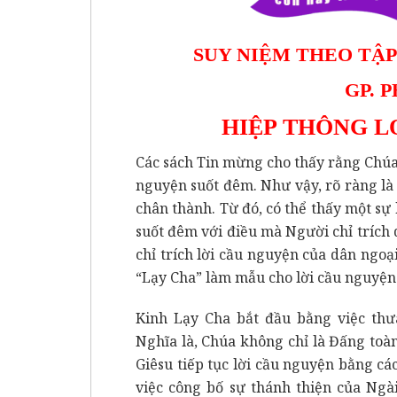
SUY NIỆM THEO TẬP
GP. 
HIỆP THÔNG L
Các sách Tin mừng cho thấy rằng Chú
nguyện suốt đêm. Như vậy, rõ ràng là
chân thành. Từ đó, có thể thấy một sự
suốt đêm với điều mà Người chỉ trích 
chỉ trích lời cầu nguyện của dân ngoạ
“Lạy Cha” làm mẫu cho lời cầu nguyện
Kinh Lạy Cha bắt đầu bằng việc thư
Nghĩa là, Chúa không chỉ là Đấng toà
Giêsu tiếp tục lời cầu nguyện bằng c
việc công bố sự thánh thiện của Ngà