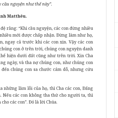
y cầu nguyện như thế này”.
ánh Matthêu.
 đệ rằng: “Khi cầu nguyện, các con đừng nhiều
ói nhiều mới được chấp nhận. Ðừng làm như họ,
ần, ngay cả trước khi các con xin. Vậy các con
chúng con ở trên trời, chúng con nguyện danh
thể hiện dưới đất cũng như trên trời. Xin Cha
ng ngày, và tha nợ chúng con, như chúng con
ớ đến chúng con sa chước cám dỗ, nhưng cứu
ta những lầm lỗi của họ, thì Cha các con, Ðấng
n. Nếu các con không tha thứ cho người ta, thì
cho các con”. Ðó là lời Chúa.