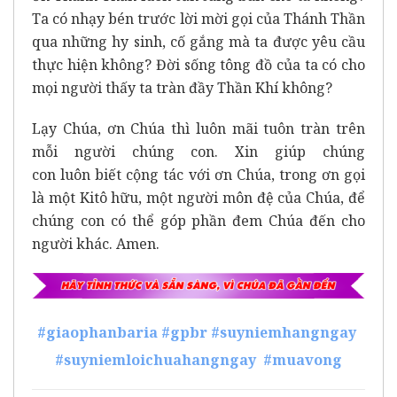
Ta có nhạy bén trước lời mời gọi của Thánh Thần
qua những hy sinh, cố gắng mà ta được yêu cầu
thực hiện không? Đời sống tông đồ của ta có cho
mọi người thấy ta tràn đầy Thần Khí không?
Lạy Chúa, ơn Chúa thì luôn mãi tuôn tràn trên
mỗi người chúng con. Xin giúp chúng
con luôn biết cộng tác với ơn Chúa, trong ơn gọi
là một Kitô hữu, một người môn đệ của Chúa, để
chúng con có thể góp phần đem Chúa đến cho
người khác. Amen.
#giaophanbaria
#gpbr
#suyniemhangngay
#suyniemloichuahangngay
#muavong