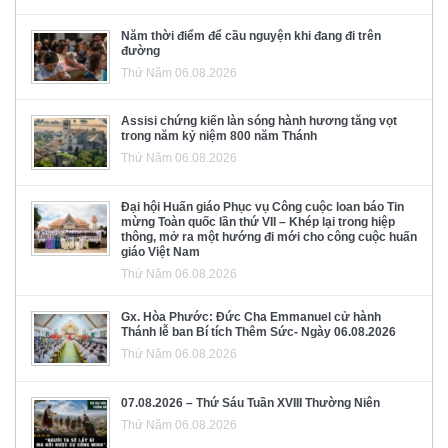
Năm thời điểm để cầu nguyện khi đang đi trên
đường
Thứ Năm 06.08.2026
Assisi chứng kiến làn sóng hành hương tăng vọt
trong năm kỷ niệm 800 năm Thánh
Thứ Năm 06.08.2026
Đại hội Huấn giáo Phục vụ Công cuộc loan báo Tin
mừng Toàn quốc lần thứ VII – Khép lại trong hiệp
thông, mở ra một hướng đi mới cho công cuộc huấn
giáo Việt Nam
Thứ Năm 06.08.2026
Gx. Hòa Phước: Đức Cha Emmanuel cử hành
Thánh lễ ban Bí tích Thêm Sức- Ngày 06.08.2026
Thứ Năm 06.08.2026
07.08.2026 – Thứ Sáu Tuần XVIII Thường Niên
Thứ Năm 06.08.2026