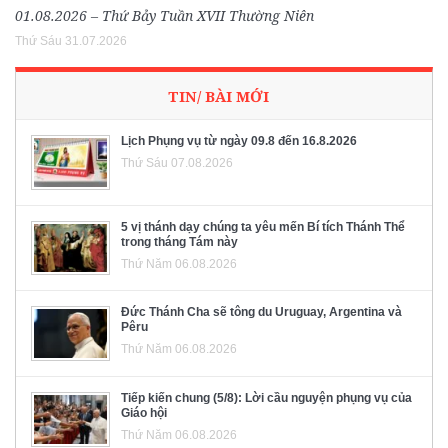
01.08.2026 – Thứ Bảy Tuần XVII Thường Niên
Thứ Sáu 31.07.2026
TIN/ BÀI MỚI
Lịch Phụng vụ từ ngày 09.8 đến 16.8.2026
Thứ Sáu 07.08.2026
5 vị thánh dạy chúng ta yêu mến Bí tích Thánh Thể
trong tháng Tám này
Thứ Năm 06.08.2026
Đức Thánh Cha sẽ tông du Uruguay, Argentina và
Pêru
Thứ Năm 06.08.2026
Tiếp kiến chung (5/8): Lời cầu nguyện phụng vụ của
Giáo hội
Thứ Năm 06.08.2026