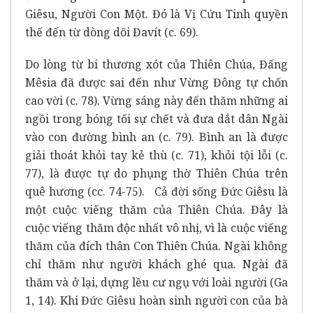
Giêsu, Người Con Một. Đó là Vị Cứu Tinh quyền
thế đến từ dòng dõi Đavít (c. 69).
Do lòng từ bi thương xót của Thiên Chúa, Đấng
Mêsia đã được sai đến như Vừng Đông tự chốn
cao vời (c. 78). Vừng sáng này đến thăm những ai
ngồi trong bóng tối sự chết và đưa dắt dân Ngài
vào con đường bình an (c. 79). Bình an là được
giải thoát khỏi tay kẻ thù (c. 71), khỏi tội lỗi (c.
77), là được tự do phụng thờ Thiên Chúa trên
quê hương (cc. 74-75). Cả đời sống Đức Giêsu là
một cuộc viếng thăm của Thiên Chúa. Đây là
cuộc viếng thăm độc nhất vô nhị, vì là cuộc viếng
thăm của đích thân Con Thiên Chúa. Ngài không
chỉ thăm như người khách ghé qua. Ngài đã
thăm và ở lại, dựng lều cư ngụ với loài người (Ga
1, 14). Khi Đức Giêsu hoàn sinh người con của bà