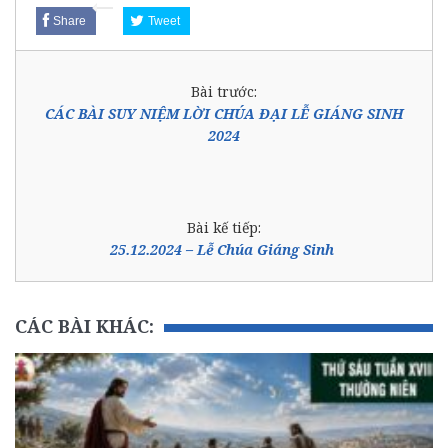
Share
Tweet
Bài trước:
CÁC BÀI SUY NIỆM LỜI CHÚA ĐẠI LỄ GIÁNG SINH
2024
Bài kế tiếp:
25.12.2024 – Lễ Chúa Giáng Sinh
CÁC BÀI KHÁC: