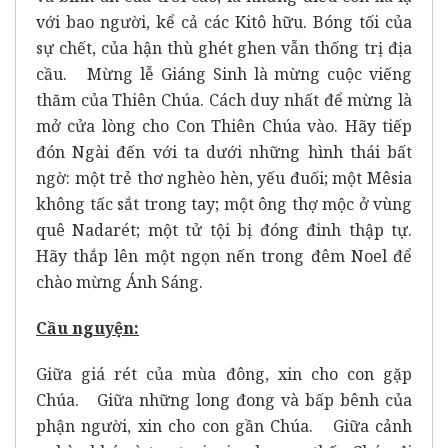
với bao người, kể cả các Kitô hữu. Bóng tối của
sự chết, của hận thù ghét ghen vẫn thống trị địa
cầu. Mừng lễ Giáng Sinh là mừng cuộc viếng
thăm của Thiên Chúa. Cách duy nhất để mừng là
mở cửa lòng cho Con Thiên Chúa vào. Hãy tiếp
đón Ngài đến với ta dưới những hình thái bất
ngờ: một trẻ thơ nghèo hèn, yếu đuối; một Mêsia
không tấc sắt trong tay; một ông thợ mộc ở vùng
quê Nadarét; một tử tội bị đóng đinh thập tự.
Hãy thắp lên một ngọn nến trong đêm Noel để
chào mừng Ánh Sáng.
Cầu nguyện:
Giữa giá rét của mùa đông, xin cho con gặp
Chúa. Giữa những long đong và bấp bênh của
phận người, xin cho con gần Chúa. Giữa cảnh