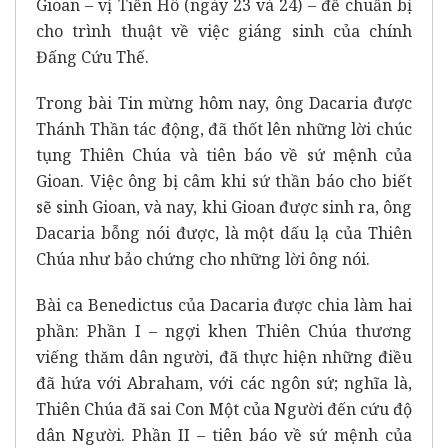
Gioan – vị Tiền Hô (ngày 23 và 24) – để chuẩn bị
cho trình thuật về việc giáng sinh của chính
Đấng Cứu Thế.
Trong bài Tin mừng hôm nay, ông Dacaria được
Thánh Thần tác động, đã thốt lên những lời chúc
tụng Thiên Chúa và tiên báo về sứ mệnh của
Gioan. Việc ông bị câm khi sứ thần báo cho biết
sẽ sinh Gioan, và nay, khi Gioan được sinh ra, ông
Dacaria bỗng nói được, là một dấu lạ của Thiên
Chúa như bảo chứng cho những lời ông nói.
Bài ca Benedictus của Dacaria được chia làm hai
phần: Phần I – ngợi khen Thiên Chúa thương
viếng thăm dân người, đã thực hiện những điều
đã hứa với Abraham, với các ngôn sứ; nghĩa là,
Thiên Chúa đã sai Con Một của Người đến cứu độ
dân Người. Phần II – tiên báo về sứ mệnh của