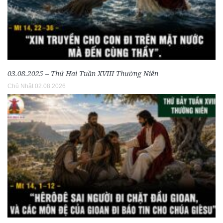
03.08.2025 – Thứ Hai Tuần XVIII Thường Niên
Chủ Nhật 02.08.2026