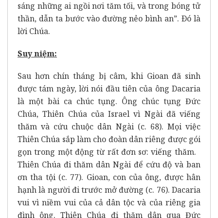
sáng những ai ngồi nơi tăm tối, và trong bóng tử
thần, dẫn ta bước vào đường nẻo bình an”. Ðó là
lời Chúa.
Suy niệm:
Sau hơn chín tháng bị câm, khi Gioan đã sinh
được tám ngày, lời nói đầu tiên của ông Dacaria
là một bài ca chúc tụng. Ông chúc tụng Đức
Chúa, Thiên Chúa của Israel vì Ngài đã viếng
thăm và cứu chuộc dân Ngài (c. 68). Mọi việc
Thiên Chúa sắp làm cho đoàn dân riêng được gói
gọn trong một động từ rất đơn sơ: viếng thăm.
Thiên Chúa đi thăm dân Ngài để cứu độ và ban
ơn tha tội (c. 77). Gioan, con của ông, được hân
hạnh là người đi trước mở đường (c. 76). Dacaria
vui vì niềm vui của cả dân tộc và của riêng gia
đình ông. Thiên Chúa đi thăm dân qua Đức