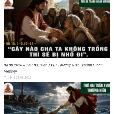
04.08.2026 – Thứ Ba Tuần XVIII Thường Niên: Thánh Gioan
Vianney
Thứ Hai 03.08.2026