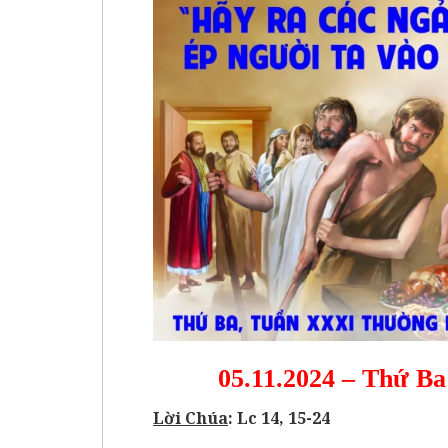
05.11.2024 – Thứ B
Lời Chúa
: Lc 14, 15-24