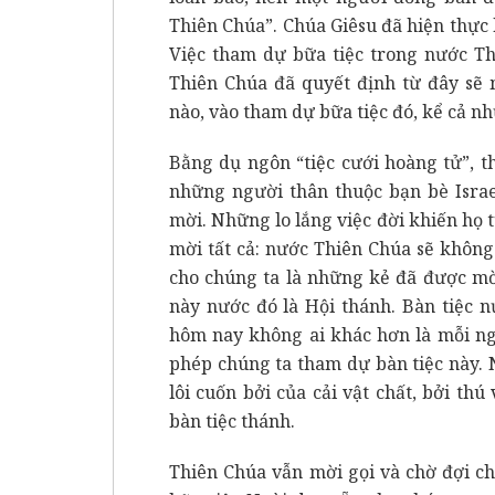
Thiên Chúa”. Chúa Giêsu đã hiện thực 
Việc tham dự bữa tiệc trong nước Th
Thiên Chúa đã quyết định từ đây sẽ 
nào, vào tham dự bữa tiệc đó, kể cả n
Bằng dụ ngôn “tiệc cưới hoàng tử”, t
những người thân thuộc bạn bè Israe
mời. Những lo lắng việc đời khiến họ 
mời tất cả: nước Thiên Chúa sẽ không
cho chúng ta là những kẻ đã được mờ
này nước đó là Hội thánh. Bàn tiệc 
hôm nay không ai khác hơn là mỗi ngư
phép chúng ta tham dự bàn tiệc này. 
lôi cuốn bởi của cải vật chất, bởi th
bàn tiệc thánh.
Thiên Chúa vẫn mời gọi và chờ đợi ch