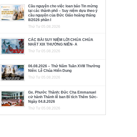
Cầu nguyện cho việc loan báo Tin mừng
tại các thành phố – Suy niệm dựa theo ý
cầu nguyện của Đức Giáo hoàng tháng
8/2026 phần I
Thứ Tư 05.08.2026
CÁC BÀI SUY NIỆM LỜI CHÚA CHÚA
NHẬT XIX THƯỜNG NIÊN- A
Thứ Tư 05.08.2026
06.08.2026 – Thứ Năm Tuần XVIII Thường
Niên: Lễ Chúa Hiển Dung
Thứ Tư 05.08.2026
Gx. Phước Thành: Đức Cha Emmanuel
cử hành Thánh lễ ban Bí tích Thêm Sức-
Ngày 04.8.2026
Thứ Tư 05.08.2026