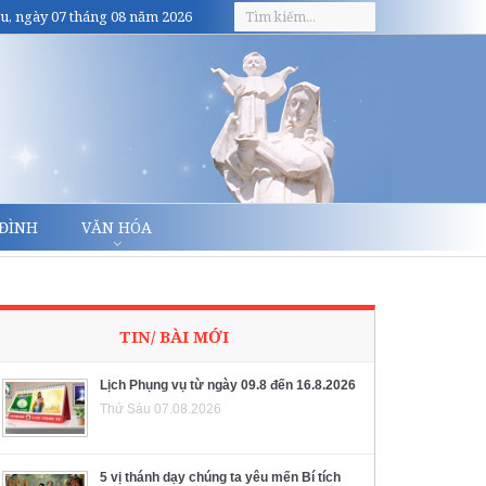
u, ngày 07 tháng 08 năm 2026
 ĐÌNH
VĂN HÓA
TIN/ BÀI MỚI
Lịch Phụng vụ từ ngày 09.8 đến 16.8.2026
Thứ Sáu 07.08.2026
5 vị thánh dạy chúng ta yêu mến Bí tích