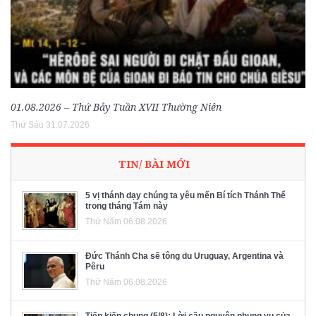
01.08.2026 – Thứ Bảy Tuần XVII Thường Niên
Thứ Sáu 31.07.2026
TIN/ BÀI MỚI
5 vị thánh dạy chúng ta yêu mến Bí tích Thánh Thể
trong tháng Tám này
Thứ Năm 06.08.2026
Đức Thánh Cha sẽ tông du Uruguay, Argentina và
Pêru
Thứ Năm 06.08.2026