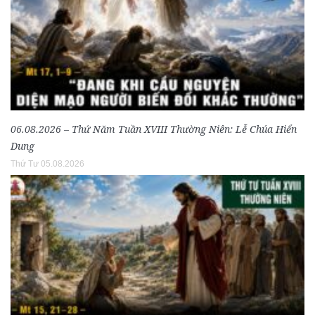
06.08.2026 – Thứ Năm Tuần XVIII Thường Niên: Lễ Chúa Hiển
Dung
Thứ Tư 05.08.2026