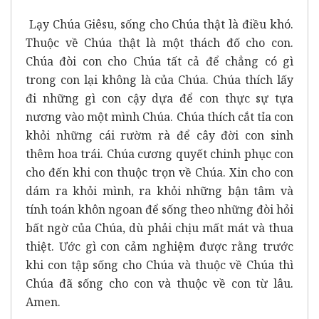
Lạy Chúa Giêsu, sống cho Chúa thật là điều khó.
Thuộc về Chúa thật là một thách đố cho con.
Chúa đòi con cho Chúa tất cả để chẳng có gì
trong con lại không là của Chúa. Chúa thích lấy
đi những gì con cậy dựa để con thực sự tựa
nương vào một mình Chúa. Chúa thích cắt tỉa con
khỏi những cái rườm rà để cây đời con sinh
thêm hoa trái. Chúa cương quyết chinh phục con
cho đến khi con thuộc trọn về Chúa. Xin cho con
dám ra khỏi mình, ra khỏi những bận tâm và
tính toán khôn ngoan để sống theo những đòi hỏi
bất ngờ của Chúa, dù phải chịu mất mát và thua
thiệt. Ước gì con cảm nghiệm được rằng trước
khi con tập sống cho Chúa và thuộc về Chúa thì
Chúa đã sống cho con và thuộc về con từ lâu.
Amen.