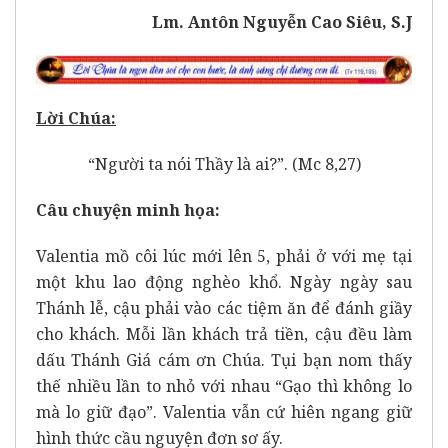
Lm. Antôn Nguyễn Cao Siêu, S.J
Lời Chúa:
“Người ta nói Thầy là ai?”. (Mc 8,27)
Câu chuyện minh họa:
Valentia mồ côi lúc mới lên 5, phải ở với mẹ tại
một khu lao động nghèo khổ. Ngày ngày sau
Thánh lễ, cậu phải vào các tiệm ăn để đánh giầy
cho khách. Mỗi lần khách trả tiền, cậu đều làm
dấu Thánh Giá cám ơn Chúa. Tụi bạn nom thấy
thế nhiều lần to nhỏ với nhau “Gạo thì không lo
mà lo giữ đạo”. Valentia vẫn cứ hiên ngang giữ
hình thức cầu nguyện đơn sơ ấy.