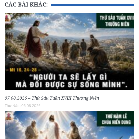
CÁC BÀI KHÁC:
07.08.2026 – Thứ Sáu Tuần XVIII Thường Niên
Thứ Năm 06.08.2026