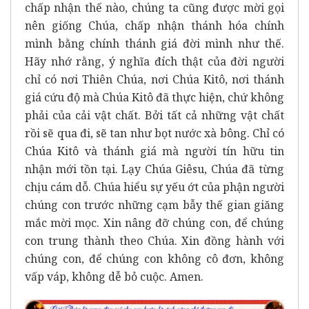
chấp nhận thế nào, chúng ta cũng được mời gọi
nên giống Chúa, chấp nhận thánh hóa chính
mình bằng chính thánh giá đời mình như thế.
Hãy nhớ rằng, ý nghĩa đích thật của đời người
chỉ có nơi Thiên Chúa, nơi Chúa Kitô, nơi thánh
giá cứu độ mà Chúa Kitô đã thực hiện, chứ không
phải của cải vật chất. Bởi tất cả những vật chất
rồi sẽ qua đi, sẽ tan như bọt nước xà bông. Chỉ có
Chúa Kitô và thánh giá mà người tín hữu tin
nhận mới tồn tại.
Lạy Chúa Giêsu, Chúa đã từng
chịu cám dỗ. Chúa hiểu sự yếu ớt của phận người
chúng con trước những cạm bẫy thế gian giăng
mắc mời mọc. Xin nâng đỡ chúng con, để chúng
con trung thành theo Chúa. Xin đồng hành với
chúng con, để chúng con không cô đơn, không
vấp váp, không dễ bỏ cuộc. Amen.