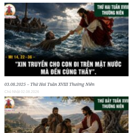
03.08.2025 – Thứ Hai Tuần XVIII Thường Niên
Chủ Nhật 02.08.2026