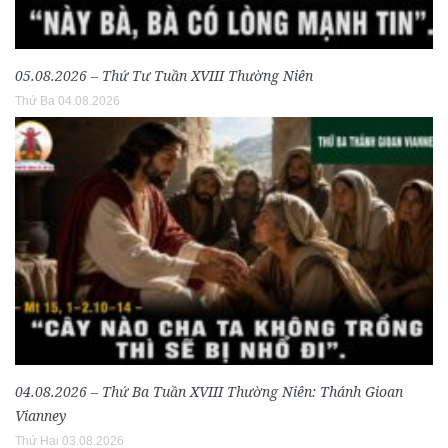
05.08.2026 – Thứ Tư Tuần XVIII Thường Niên
Thứ Ba 04.08.2026
04.08.2026 – Thứ Ba Tuần XVIII Thường Niên: Thánh Gioan
Vianney
Thứ Hai 03.08.2026