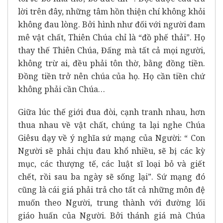
lời trên đây, những tâm hồn thiện chí không khỏi
không đau lòng. Bởi hình như đối với người đam
mê vật chất, Thiên Chúa chỉ là “đồ phế thải”. Họ
thay thế Thiên Chúa, Đấng mà tất cả mọi người,
không trừ ai, đều phải tôn thờ, bằng đồng tiền.
Đồng tiền trở nên chúa của họ. Họ cần tiền chứ
không phải cần Chúa…
Giữa lúc thế giới đua đòi, cạnh tranh nhau, hơn
thua nhau về vật chất, chúng ta lại nghe Chúa
Giêsu dạy về ý nghĩa sứ mạng của Người: “ Con
Người sẽ phải chịu đau khổ nhiều, sẽ bị các kỳ
mục, các thượng tế, các luật sĩ loại bỏ và giết
chết, rồi sau ba ngày sẽ sống lại”. Sứ mạng đó
cũng là cái giá phải trả cho tất cả những môn đệ
muốn theo Người, trung thành với đường lối
giáo huấn của Người. Bởi thánh giá mà Chúa