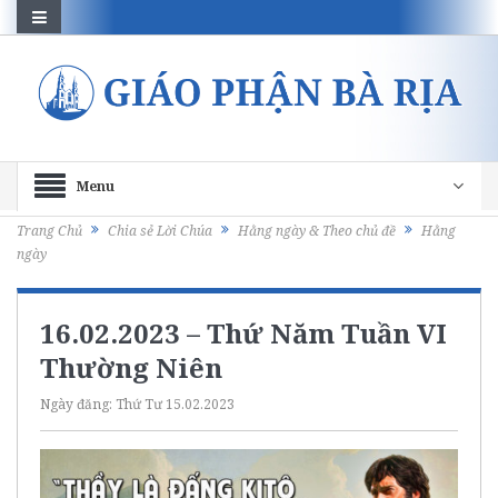
Menu
Trang Chủ
Chia sẻ Lời Chúa
Hằng ngày & Theo chủ đề
Hằng
ngày
16.02.2023 – Thứ Năm Tuần VI
Thường Niên
Ngày đăng:
Thứ Tư 15.02.2023