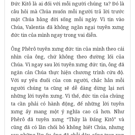
Đức Kitô là ai đối với mỗi người chúng ta? Đó là
câu hỏi mà Chúa muốn mỗi người trả lời trước
mặt Chúa bằng đời sống mỗi ngày. Vì tin vào
Chúa, Valentia đã không ngần ngại tuyên xưng
đức tin của mình ngay trong vai diễn.
Ông Phêrô tuyên xưng đức tin của mình theo cái
nhìn của ông, chứ không theo đường lối của
Chúa. Vì ngay sau lời tuyên xưng đức tin, ông đã
ngăn cản Chúa thực hiện chương trình cứu độ.
Với sự yếu đuối của con người, chắc hẳn mỗi
người chúng ta cũng sẽ dễ dàng dừng lại nơi
những lời tuyên xưng. Vì thế, đức tin của chúng
ta cần phải có hành động, để những lời tuyên
xưng ấy mang một ý nghĩa cao cả hơn. Như
Phêrô đã tuyên xưng “Thầy là Đấng Kitô” và
cũng đã có lần chối bỏ không biết Chúa, nhưng