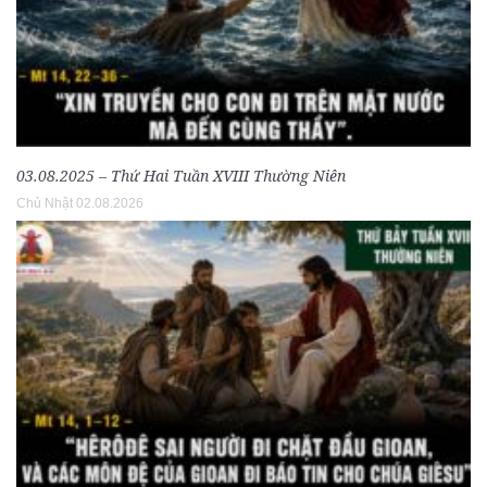
03.08.2025 – Thứ Hai Tuần XVIII Thường Niên
Chủ Nhật 02.08.2026