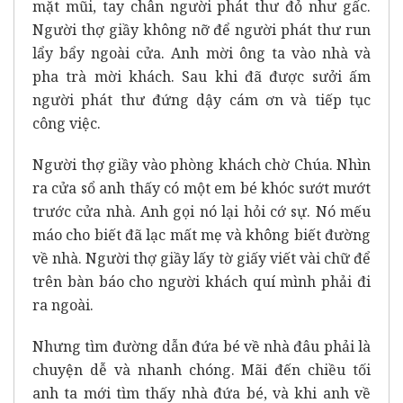
mặt mũi, tay chân người phát thư đỏ như gấc.
Người thợ giầy không nỡ để người phát thư run
lẩy bẩy ngoài cửa. Anh mời ông ta vào nhà và
pha trà mời khách. Sau khi đã được sưởi ấm
người phát thư đứng dậy cám ơn và tiếp tục
công việc.
Người thợ giầy vào phòng khách chờ Chúa. Nhìn
ra cửa sổ anh thấy có một em bé khóc sướt mướt
trước cửa nhà. Anh gọi nó lại hỏi cớ sự. Nó mếu
máo cho biết đã lạc mất mẹ và không biết đường
về nhà. Người thợ giầy lấy tờ giấy viết vài chữ để
trên bàn báo cho người khách quí mình phải đi
ra ngoài.
Nhưng tìm đường dẫn đứa bé về nhà đâu phải là
chuyện dễ và nhanh chóng. Mãi đến chiều tối
anh ta mới tìm thấy nhà đứa bé, và khi anh về