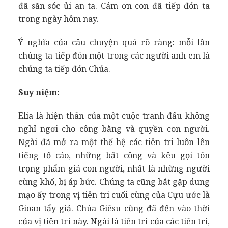
đã săn sóc ủi an ta. Cám ơn con đã tiếp đón ta
trong ngày hôm nay.
Ý nghĩa của câu chuyện quá rõ ràng: mỗi lần
chúng ta tiếp đón một trong các người anh em là
chúng ta tiếp đón Chúa.
Suy niệm:
Elia là hiện thân của một cuộc tranh đấu không
nghỉ ngơi cho công bằng và quyền con người.
Ngài đã mở ra một thế hệ các tiên tri luôn lên
tiếng tố cáo, những bất công và kêu gọi tôn
trọng phẩm giá con người, nhất là những người
cùng khổ, bị áp bức. Chúng ta cũng bắt gặp dung
mạo ấy trong vị tiên tri cuối cùng của Cựu ước là
Gioan tẩy giả. Chúa Giêsu cũng đã đến vào thời
của vị tiên tri này. Ngài là tiên tri của các tiên tri,