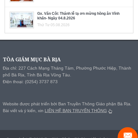
Gx. Văn Côi: Thánh lễ tạ ơn mừng hồng ân Vĩnh
khấn- Ngày 04.8.2026
Thứ Tư 05.08.2026
TÒA GIÁM MỤC BÀ RỊA
Địa chỉ: 227 Cách Mạng Tháng Tám, Phường Phước Hiệp, Thành
phố Bà Rịa, Tỉnh Bà Rịa Vũng Tàu.
Điện thoại: (0254) 3737 873
Website được phát triển bởi Ban Truyền Thông Giáo phận Bà Rịa.
Bài viết và ý kiến, xin
LIÊN HỆ BAN TRUYỀN THÔNG