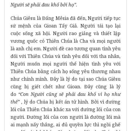
Người sẽ phải đau khổ bởi họ”.
Chúa Giêsu là Đấng Mêsia đã đến, Người tiếp tục
sứ mệnh của Gioan Tẩy Giả. Người tái tạo lại
cuộc sống xã hội. Người rao giảng và thiết lập
vương quốc có Thiên Chúa là Cha và mọi người
là anh chị em. Người đề cao tương quan tình yêu
đối với Thiên Chúa và tình yêu đối với tha nhân,
Người muốn mọi người thể hiện tình yêu với
Thiên Chúa bằng cách họ sống yêu thương nhau
như chính mình. Đây là lý do tại sao Chúa Giêsu
cũng bị giết chết như Gioan. Đây cũng là lý
do
“Con Người cũng sẽ phải đau khổ vì họ như
thế”
, lý do Chúa bị kết án tử hình. Bởi vì đường
lối của Thiên Chúa khác xa với đường lối của con
người. Đường lối của con người là đường lối mà
ai mạnh nấy thắng, ai đủ quyền lực thì ngồi ghế