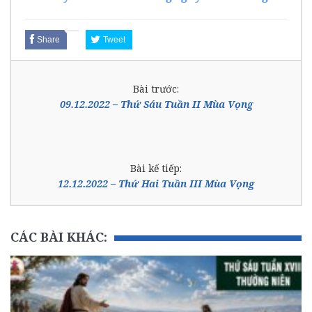
Share
Tweet
Bài trước:
09.12.2022 – Thứ Sáu Tuần II Mùa Vọng
Bài kế tiếp:
12.12.2022 – Thứ Hai Tuần III Mùa Vọng
CÁC BÀI KHÁC: