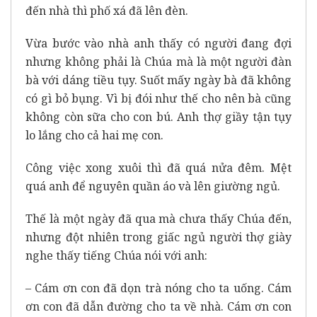
đến nhà thì phố xá đã lên đèn.
Vừa bước vào nhà anh thấy có người đang đợi
nhưng không phải là Chúa mà là một người đàn
bà với dáng tiều tụy. Suốt mấy ngày bà đã không
có gì bỏ bụng. Vì bị đói như thế cho nên bà cũng
không còn sữa cho con bú. Anh thợ giầy tận tụy
lo lắng cho cả hai mẹ con.
Công việc xong xuôi thì đã quá nửa đêm. Mệt
quá anh để nguyên quần áo và lên giường ngủ.
Thế là một ngày đã qua mà chưa thấy Chúa đến,
nhưng đột nhiên trong giấc ngủ người thợ giày
nghe thấy tiếng Chúa nói với anh:
– Cám ơn con đã dọn trà nóng cho ta uống. Cám
ơn con đã dẫn đường cho ta về nhà. Cám ơn con