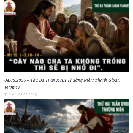
04.08.2026 – Thứ Ba Tuần XVIII Thường Niên: Thánh Gioan
Vianney
Thứ Hai 03.08.2026