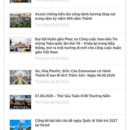
Thứ Năm 06.08.2026
Assisi chứng kiến làn sóng hành hương tăng vọt
trong năm kỷ niệm 800 năm Thánh
Thứ Năm 06.08.2026
Đại hội Huấn giáo Phục vụ Công cuộc loan báo Tin
mừng Toàn quốc lần thứ VII – Khép lại trong hiệp
thông, mở ra một hướng đi mới cho công cuộc huấn
giáo Việt Nam
Thứ Năm 06.08.2026
Gx. Hòa Phước: Đức Cha Emmanuel cử hành
Thánh lễ ban Bí tích Thêm Sức- Ngày 06.08.2026
Thứ Năm 06.08.2026
07.08.2026 – Thứ Sáu Tuần XVIII Thường Niên
Thứ Năm 06.08.2026
Công bố bài hát chủ đề ngày Quốc tế Giới trẻ 2027
tại Seoul