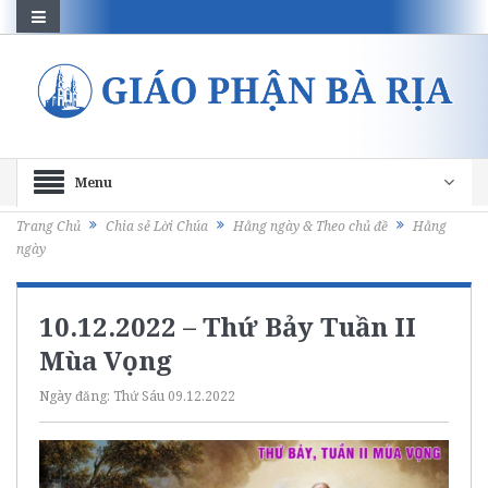
Menu
Trang Chủ
Chia sẻ Lời Chúa
Hằng ngày & Theo chủ đề
Hằng
ngày
10.12.2022 – Thứ Bảy Tuần II
Mùa Vọng
Ngày đăng:
Thứ Sáu 09.12.2022