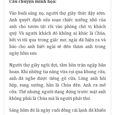
Câu chuyện minh họa:
Vào buổi sáng nọ, người thợ giầy thức dậy sớm.
Anh quyết định sửa soạn chiếc xưởng nhỏ của
anh cho tươm tất rồi vào phòng chờ vị khách
quý. Và người khách đó không ai khác là Chúa,
bởi vì tối qua trong giấc mơ, ngài đã hiện ra và
báo cho anh biết ngài sẽ đến thăm anh trong
ngày hôm sau.
Người thợ giầy ngồi đợi, tâm hồn tràn ngập hân
hoan. Khi những tia nắng vừa rọi qua khung cửa,
anh đã nghe được tiếng gõ cửa. Lòng anh hồi
hộp, sung sướng, hẳn là Chúa đến. Anh ra mở
cửa. Thế nhưng người đang đứng trước mặt anh
không phải là Chúa mà là người phát thư.
Sáng hôm đó là ngày cuối đông cái lạnh đã khiến