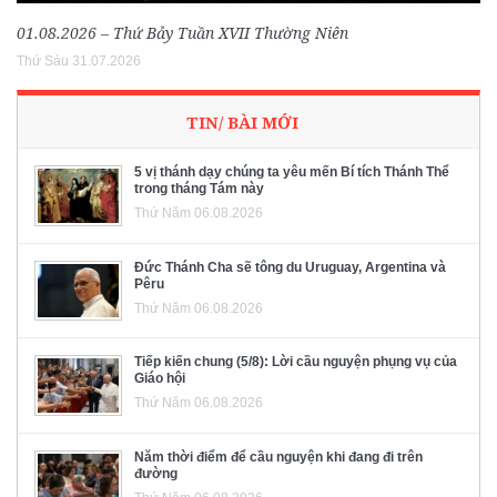
01.08.2026 – Thứ Bảy Tuần XVII Thường Niên
Thứ Sáu 31.07.2026
TIN/ BÀI MỚI
5 vị thánh dạy chúng ta yêu mến Bí tích Thánh Thể
trong tháng Tám này
Thứ Năm 06.08.2026
Đức Thánh Cha sẽ tông du Uruguay, Argentina và
Pêru
Thứ Năm 06.08.2026
Tiếp kiến chung (5/8): Lời cầu nguyện phụng vụ của
Giáo hội
Thứ Năm 06.08.2026
Năm thời điểm để cầu nguyện khi đang đi trên
đường