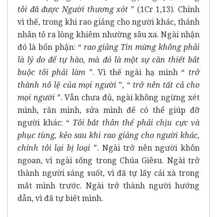
tôi đã được Người thương xót
” (1Cr 1,13). Chính
vì thế, trong khi rao giảng cho người khác, thánh
nhân tỏ ra lòng khiêm nhường sâu xa. Ngài nhận
đó là bổn phận: “
rao giảng Tin mừng không phải
là lý do để tự hào, mà đó là một sự cần thiết bắt
buộc tôi phải làm
”. Vì thế ngài hạ mình “
trở
thành nô lệ của mọi người
”, “
trở nên tất cả cho
mọi người
”. Vẫn chưa đủ, ngài không ngừng xét
mình, răn mình, sửa mình để có thể giúp đỡ
người khác: “
Tôi bắt thân thể phải chịu cực và
phục tùng, kẻo sau khi rao giảng cho người khác,
chính tôi lại bị loại
”. Ngài trở nên người khôn
ngoan, vì ngài sống trong Chúa Giêsu. Ngài trở
thành người sáng suốt, vì đã tự lấy cái xà trong
mắt mình trước. Ngài trở thành người hướng
dẫn, vì đã tự biết mình.