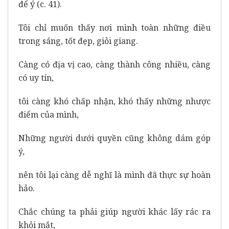
để ý (c. 41).
Tôi chỉ muốn thấy nơi mình toàn những điều
trong sáng, tốt đẹp, giỏi giang.
Càng có địa vị cao, càng thành công nhiều, càng
có uy tín,
tôi càng khó chấp nhận, khó thấy những nhược
điểm của mình,
Những người dưới quyền cũng không dám góp
ý,
nên tôi lại càng dễ nghĩ là mình đã thực sự hoàn
hảo.
Chắc chúng ta phải giúp người khác lấy rác ra
khỏi mắt,