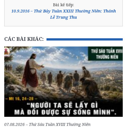
Bài kế tiếp:
10.9.2016 – Thứ Bảy Tuần XXIII Thường Niên: Thánh
Lễ Trung Thu
CÁC BÀI KHÁC:
07.08.2026 – Thứ Sáu Tuần XVIII Thường Niên