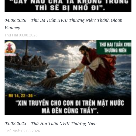
04.08.2026 – Thứ Ba Tuần XVIII Thường Niên: Thánh Gioan
Vianney
Thứ Hai 03.08.2026
03.08.2025 – Thứ Hai Tuần XVIII Thường Niên
Chủ Nhật 02.08.2026