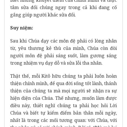
biết những khuyết điểm của chính mình và thực
tâm sửa đổi chúng ngay trong cả khi đang cố
gắng giúp người khác sửa đổi.
Suy niệm:
Sau khi Chúa dạy các môn đệ phải có lòng nhân
từ, yêu thương kẻ thù của mình, Chúa còn đòi
người môn đệ phải sáng suốt, làm gương sáng
trong nhiệm vụ dạy dỗ và sửa lỗi tha nhân.
Thật thế, mỗi Kitô hữu chúng ta phải luôn hoàn
thiện chính mình, để qua đời sống tốt lành, thánh
thiện của chúng ta mà mọi người sẽ nhận ra sự
hiện diện của Chúa. Thế nhưng, muốn làm được
điều này, thiết nghĩ chúng ta phải học hỏi Lời
Chúa và biết tự kiểm điểm bản thân mỗi ngày,
nhất là trong các mối tương quan: với Chúa, với