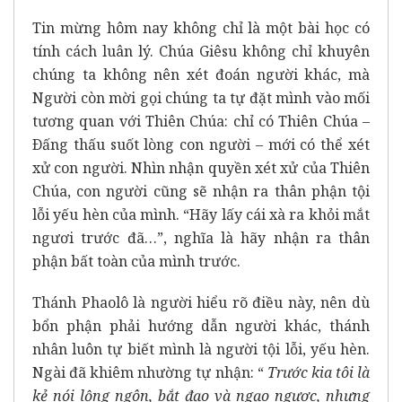
Tin mừng hôm nay không chỉ là một bài học có
tính cách luân lý. Chúa Giêsu không chỉ khuyên
chúng ta không nên xét đoán người khác, mà
Người còn mời gọi chúng ta tự đặt mình vào mối
tương quan với Thiên Chúa: chỉ có Thiên Chúa –
Ðấng thấu suốt lòng con người – mới có thể xét
xử con người. Nhìn nhận quyền xét xử của Thiên
Chúa, con người cũng sẽ nhận ra thân phận tội
lỗi yếu hèn của mình. “Hãy lấy cái xà ra khỏi mắt
ngươi trước đã…”, nghĩa là hãy nhận ra thân
phận bất toàn của mình trước.
Thánh Phaolô là người hiểu rõ điều này, nên dù
bổn phận phải hướng dẫn người khác, thánh
nhân luôn tự biết mình là người tội lỗi, yếu hèn.
Ngài đã khiêm nhường tự nhận: “
Trước kia tôi là
kẻ nói lộng ngôn, bắt đạo và ngạo ngược, nhưng