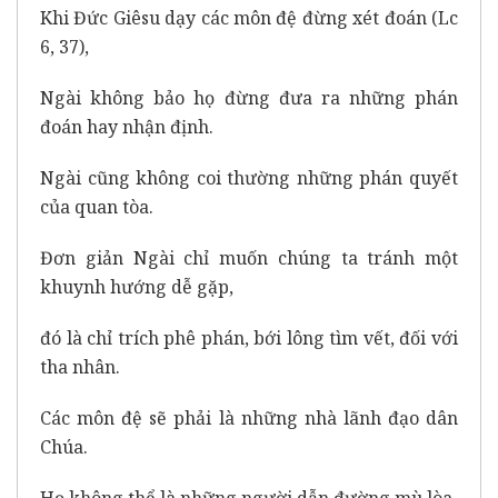
Khi Đức Giêsu dạy các môn đệ đừng xét đoán (Lc
6, 37),
Ngài không bảo họ đừng đưa ra những phán
đoán hay nhận định.
Ngài cũng không coi thường những phán quyết
của quan tòa.
Đơn giản Ngài chỉ muốn chúng ta tránh một
khuynh hướng dễ gặp,
đó là chỉ trích phê phán, bới lông tìm vết, đối với
tha nhân.
Các môn đệ sẽ phải là những nhà lãnh đạo dân
Chúa.