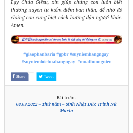
Lạy Chúa Giêsu, xin giúp chúng con luôn biết
thường xuyên tự kiểm điểm ban thân, để nhờ đó
chúng con cũng biết cách hướng dẫn người khác.
Amen.
#giaophanbaria
#gpbr
#suyniemhangngay
#suyniemloichuahangngay
#muathuongnien
Share
Tweet
Bài trước:
08.09.2022 – Thứ năm – Sinh Nhật Đức Trinh Nữ
Maria