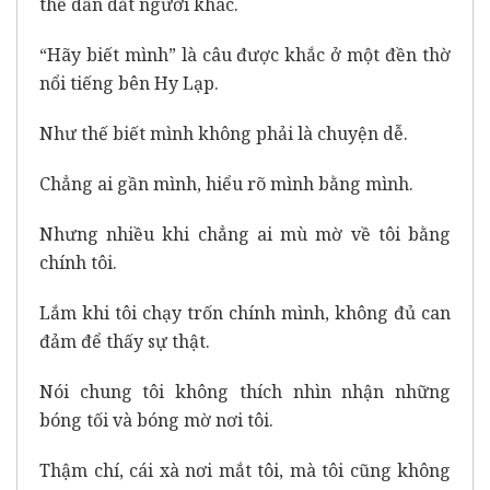
thể dẫn dắt người khác.
“Hãy biết mình” là câu được khắc ở một đền thờ
nổi tiếng bên Hy Lạp.
Như thế biết mình không phải là chuyện dễ.
Chẳng ai gần mình, hiểu rõ mình bằng mình.
Nhưng nhiều khi chẳng ai mù mờ về tôi bằng
chính tôi.
Lắm khi tôi chạy trốn chính mình, không đủ can
đảm để thấy sự thật.
Nói chung tôi không thích nhìn nhận những
bóng tối và bóng mờ nơi tôi.
Thậm chí, cái xà nơi mắt tôi, mà tôi cũng không