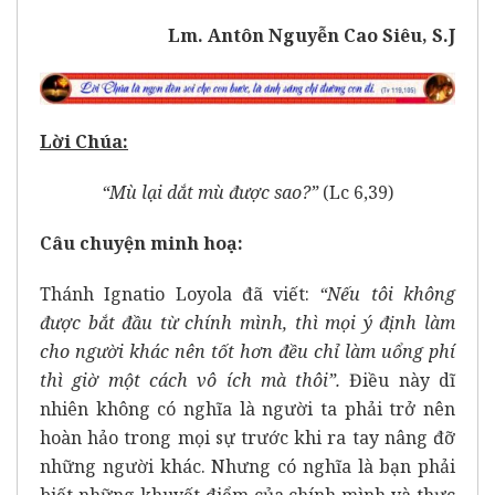
Lm. Antôn Nguyễn Cao Siêu, S.J
Lời Chúa:
“Mù lại dắt mù được sao?”
(Lc 6,39)
Câu chuyện minh hoạ:
Thánh Ignatio Loyola đã viết:
“Nếu tôi không
được bắt đầu từ chính mình, thì mọi ý định làm
cho người khác nên tốt hơn đều chỉ làm uổng phí
thì giờ một cách vô ích mà thôi”.
Điều này dĩ
nhiên không có nghĩa là người ta phải trở nên
hoàn hảo trong mọi sự trước khi ra tay nâng đỡ
những người khác. Nhưng có nghĩa là bạn phải