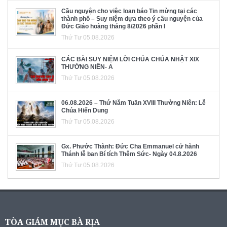
Cầu nguyện cho việc loan báo Tin mừng tại các
thành phố – Suy niệm dựa theo ý cầu nguyện của
Đức Giáo hoàng tháng 8/2026 phần I
Thứ Tư 05.08.2026
CÁC BÀI SUY NIỆM LỜI CHÚA CHÚA NHẬT XIX
THƯỜNG NIÊN- A
Thứ Tư 05.08.2026
06.08.2026 – Thứ Năm Tuần XVIII Thường Niên: Lễ
Chúa Hiển Dung
Thứ Tư 05.08.2026
Gx. Phước Thành: Đức Cha Emmanuel cử hành
Thánh lễ ban Bí tích Thêm Sức- Ngày 04.8.2026
Thứ Tư 05.08.2026
TÒA GIÁM MỤC BÀ RỊA