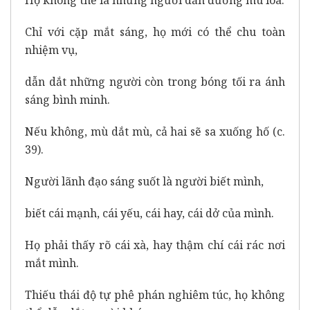
Họ không thể là những người dẫn đường mù lòa.
Chỉ với cặp mắt sáng, họ mới có thể chu toàn
nhiệm vụ,
dẫn dắt những người còn trong bóng tối ra ánh
sáng bình minh.
Nếu không, mù dắt mù, cả hai sẽ sa xuống hố (c.
39).
Người lãnh đạo sáng suốt là người biết mình,
biết cái mạnh, cái yếu, cái hay, cái dở của mình.
Họ phải thấy rõ cái xà, hay thậm chí cái rác nơi
mắt mình.
Thiếu thái độ tự phê phán nghiêm túc, họ không