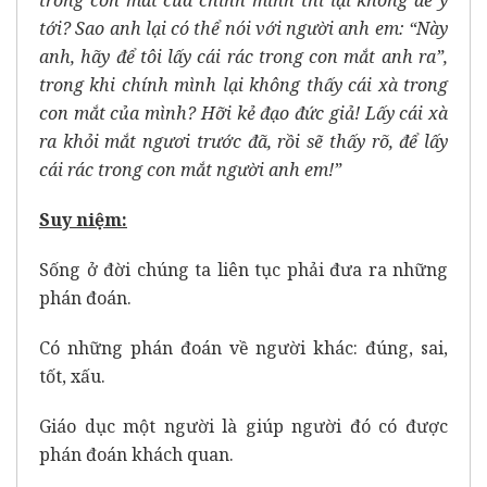
trong con mắt của chính mình thì lại không để ý
tới? Sao anh lại có thể nói với người anh em: “Này
anh, hãy để tôi lấy cái rác trong con mắt anh ra”,
trong khi chính mình lại không thấy cái xà trong
con mắt của mình? Hỡi kẻ đạo đức giả! Lấy cái xà
ra khỏi mắt ngươi trước đã, rồi sẽ thấy rõ, để lấy
cái rác trong con mắt người anh em!”
Suy niệm:
Sống ở đời chúng ta liên tục phải đưa ra những
phán đoán.
Có những phán đoán về người khác: đúng, sai,
tốt, xấu.
Giáo dục một người là giúp người đó có được
phán đoán khách quan.