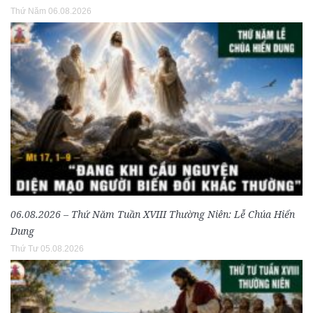
Thứ Năm 06.08.2026
06.08.2026 – Thứ Năm Tuần XVIII Thường Niên: Lễ Chúa Hiển
Dung
Thứ Tư 05.08.2026