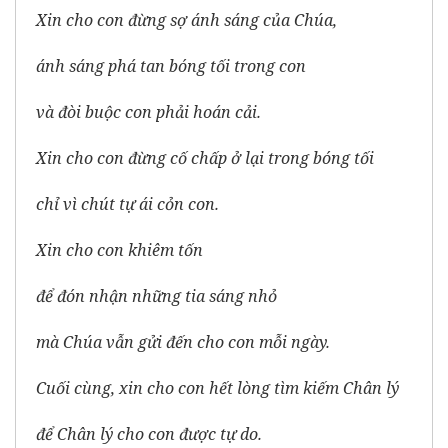
Xin cho con đừng sợ ánh sáng của Chúa,
ánh sáng phá tan bóng tối trong con
và đòi buộc con phải hoán cải.
Xin cho con đừng cố chấp ở lại trong bóng tối
chỉ vì chút tự ái cỏn con.
Xin cho con khiêm tốn
để đón nhận những tia sáng nhỏ
mà Chúa vẫn gửi đến cho con mỗi ngày.
Cuối cùng, xin cho con hết lòng tìm kiếm Chân lý
để Chân lý cho con được tự do.