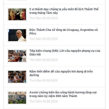
5 vị thánh dạy chúng ta yêu mến Bí tích Thánh Thể
trong tháng Tám này
Thứ Năm 06.08.2026
Đức Thánh Cha sẽ tông du Uruguay, Argentina và
Pêru
Thứ Năm 06.08.2026
Tiếp kiến chung (5/8): Lời cầu nguyện phụng vụ của
Giáo hội
Thứ Năm 06.08.2026
Năm thời điểm để cầu nguyện khi đang đi trên
đường
Thứ Năm 06.08.2026
Assisi chứng kiến làn sóng hành hương tăng vọt
trong năm kỷ niệm 800 năm Thánh
Thứ Năm 06.08.2026