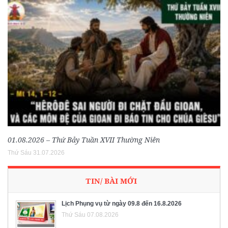
01.08.2026 – Thứ Bảy Tuần XVII Thường Niên
Thứ Sáu 31.07.2026
TIN/ BÀI MỚI
Lịch Phụng vụ từ ngày 09.8 đến 16.8.2026
Thứ Sáu 07.08.2026