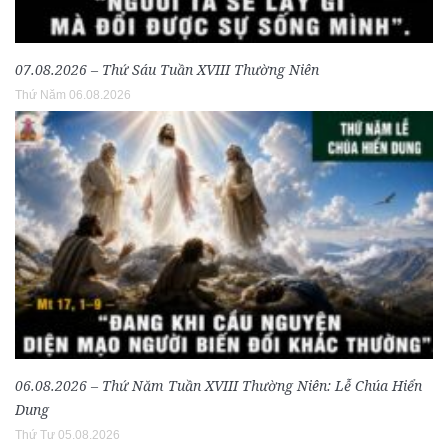
07.08.2026 – Thứ Sáu Tuần XVIII Thường Niên
Thứ Năm 06.08.2026
06.08.2026 – Thứ Năm Tuần XVIII Thường Niên: Lễ Chúa Hiển
Dung
Thứ Tư 05.08.2026