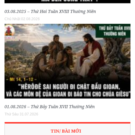
03.08.2025 – Thứ Hai Tuần XVIII Thường Niên
Chủ Nhật 02.08.2026
01.08.2026 – Thứ Bảy Tuần XVII Thường Niên
Thứ Sáu 31.07.2026
TIN/ BÀI MỚI