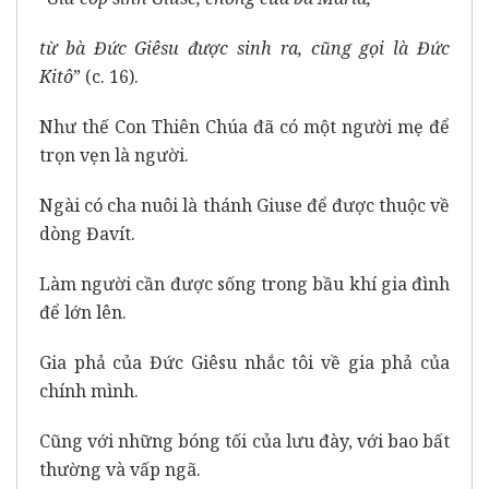
từ bà Đức Giêsu được sinh ra, cũng gọi là Đức
Kitô
” (c. 16).
Như thế Con Thiên Chúa đã có một người mẹ để
trọn vẹn là người.
Ngài có cha nuôi là thánh Giuse để được thuộc về
dòng Đavít.
Làm người cần được sống trong bầu khí gia đình
để lớn lên.
Gia phả của Đức Giêsu nhắc tôi về gia phả của
chính mình.
Cũng với những bóng tối của lưu đày, với bao bất
thường và vấp ngã.