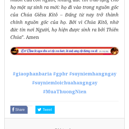
họ một sự sinh ra mới: họ đi vào trong nguồn gốc
của Chúa Giêsu Kitô – Đấng từ nay trở thành
chính nguồn gốc của họ. Bởi vì Chúa Kitô, nhờ
đức tin nơi Người, họ hiện được sinh ra bởi Thiên
Chúa
”. Amen
#giaophanbaria
#gpbr
#suyniemhangngay
#suyniemloichuahangngay
#MuaThuongNien
Share
Tweet