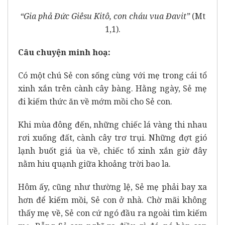
“
Gia phả Đức Giêsu Kitô, con cháu vua Đavit”
(Mt
1,1).
Câu chuyện minh hoạ:
Có một chú Sẻ con sống cùng với mẹ trong cái tổ
xinh xắn trên cành cây bàng. Hằng ngày, Sẻ mẹ
đi kiếm thức ăn về mớm mồi cho Sẻ con.
Khi mùa đông đến, những chiếc lá vàng thi nhau
rơi xuống đất, cành cây trơ trụi. Những đợt gió
lạnh buốt giá ùa về, chiếc tổ xinh xắn giờ đây
nằm hiu quạnh giữa khoảng trời bao la.
Hôm ấy, cũng như thường lệ, Sẻ mẹ phải bay xa
hơn để kiếm mồi, Sẻ con ở nhà. Chờ mãi không
thấy mẹ về, Sẻ con cứ ngó đầu ra ngoài tìm kiếm