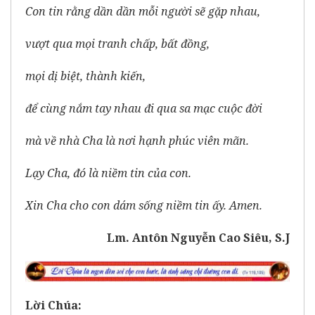
Con tin rằng dần dần mỗi người sẽ gặp nhau,
vượt qua mọi tranh chấp, bất đồng,
mọi dị biệt, thành kiến,
để cùng nắm tay nhau đi qua sa mạc cuộc đời
mà về nhà Cha là nơi hạnh phúc viên mãn.
Lạy Cha, đó là niềm tin của con.
Xin Cha cho con dám sống niềm tin ấy. Amen.
Lm. Antôn Nguyễn Cao Siêu, S.J
Lời Chúa: