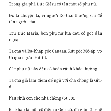
Trong gia phả Đức Giêsu có tên một số phụ nữ.
Đó là chuyện lạ, vì người Do-thái thường chỉ để
tên người cha.
Trừ Đức Maria, bốn phụ nữ kia đều có gốc dân
ngoại.
Ta-ma và Ra-kháp gốc Canaan, Rút gốc Mô-áp, vợ
Urigia người Hít-tít.
Các phụ nữ này đều có hoàn cảnh khác thường.
Ta-ma giả làm điếm để ngủ với cha chồng là Giu-
đa,
hầu sinh con cho nhà chồng (St 38).
Ra-kháp là một cô điếm ở Giêricô, đã giúp Giosuê