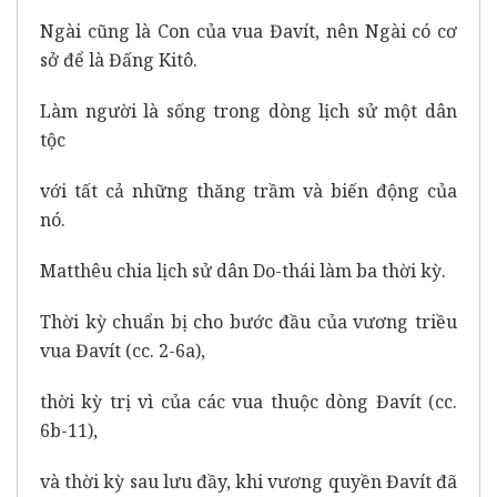
Ngài cũng là Con của vua Đavít, nên Ngài có cơ
sở để là Đấng Kitô.
Làm người là sống trong dòng lịch sử một dân
tộc
với tất cả những thăng trầm và biến động của
nó.
Matthêu chia lịch sử dân Do-thái làm ba thời kỳ.
Thời kỳ chuẩn bị cho bước đầu của vương triều
vua Đavít (cc. 2-6a),
thời kỳ trị vì của các vua thuộc dòng Đavít (cc.
6b-11),
và thời kỳ sau lưu đầy, khi vương quyền Đavít đã