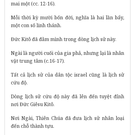
mai một (cc. 12-16).
Mỗi thời kỳ mười bốn đời, nghĩa là hai lần bẩy,
một con số linh thánh.
Đức Kitô đã đằm mình trong dòng lịch sử này.
Ngài là người cuối của gia phả, nhưng lại là nhân
vật trung tâm (c.16-17).
Tất cả lịch sử của dân tộc israel cũng là lịch sử
cứu độ.
Dòng lịch sử cứu độ này đã lên đến tuyệt đỉnh
nơi Đức Giêsu Kitô.
Nơi Ngài, Thiên Chúa đã đưa lịch sử nhân loại
đến chỗ thành tựu.