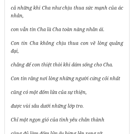
cả những khi Cha như chịu thua sức mạnh của ác
nhân,
con vẫn tin Cha là Cha toàn năng nhân ái.
Con tin Cha không chịu thua con về lòng quảng
đại,
chẳng để con thiệt thòi khi dám sống cho Cha.
Con tin rằng nơi lòng những người cứng cỏi nhất
cũng có một đốm lửa của sự thiện,
được vùi sâu dưới những lớp tro.
Chỉ một ngọn gió của tình yêu chân thành
cũng đủ làm đốm lửa ấy bừng lên rạng rỡ.