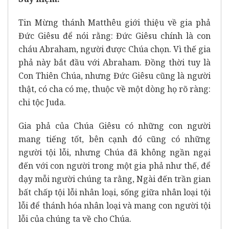
Tin Mừng thánh Matthêu giới thiệu về gia phả
Đức Giêsu để nói rằng: Đức Giêsu chính là con
cháu Abraham, người được Chúa chọn. Vì thế gia
phả này bắt đầu với Abraham. Đồng thời tuy là
Con Thiên Chúa, nhưng Đức Giêsu cũng là người
thật, có cha có mẹ, thuộc về một dòng họ rõ ràng:
chi tộc Juda.
Gia phả của Chúa Giêsu có những con người
mang tiếng tốt, bên cạnh đó cũng có những
người tội lỗi, nhưng Chúa đã không ngần ngại
đến với con người trong một gia phả như thế, để
dạy mỗi người chúng ta rằng, Ngài đến trần gian
bất chấp tội lỗi nhân loại, sống giữa nhân loại tội
lỗi để thánh hóa nhân loại và mang con người tội
lỗi của chúng ta về cho Chúa.