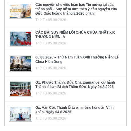
Cầu nguyện cho việc loan báo Tin mừng tại các
thành phố – Suy niệm dựa theo ý cầu nguyện của
Đức Giáo hoàng tháng 8/2026 phần I
Thứ Tư 05.08.2026
CÁC BÀI SUY NIỆM LỜI CHÚA CHÚA NHẬT XIX
THƯỜNG NIÊN- A
Thứ Tư 05.08.2026
06.08.2026 – Thứ Năm Tuần XVIII Thường Niên: Lễ
Chúa Hiển Dung
Thứ Tư 05.08.2026
Gx. Phước Thành: Đức Cha Emmanuel cử hành
Thánh lễ ban Bí tích Thêm Sức- Ngày 04.8.2026
Thứ Tư 05.08.2026
Gx. Văn Côi: Thánh lễ tạ ơn mừng hồng ân Vĩnh
khấn- Ngày 04.8.2026
Thứ Tư 05.08.2026