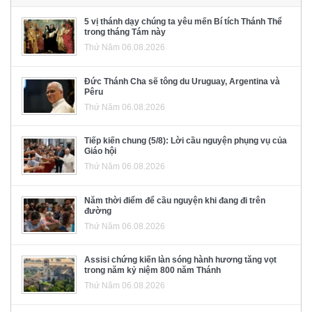
5 vị thánh dạy chúng ta yêu mến Bí tích Thánh Thể
trong tháng Tám này
Thứ Năm 06.08.2026
Đức Thánh Cha sẽ tông du Uruguay, Argentina và
Pêru
Thứ Năm 06.08.2026
Tiếp kiến chung (5/8): Lời cầu nguyện phụng vụ của
Giáo hội
Thứ Năm 06.08.2026
Năm thời điểm để cầu nguyện khi đang đi trên
đường
Thứ Năm 06.08.2026
Assisi chứng kiến làn sóng hành hương tăng vọt
trong năm kỷ niệm 800 năm Thánh
Thứ Năm 06.08.2026