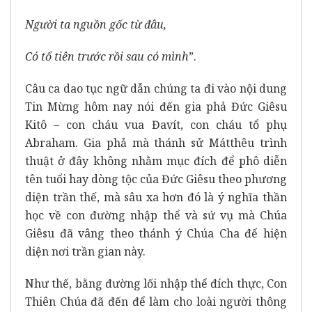
Người ta nguồn gốc từ đâu,
Có tổ tiên trước rồi sau có mình
”.
Câu ca dao tục ngữ dẫn chúng ta đi vào nội dung
Tin Mừng hôm nay nói đến gia phả Đức Giêsu
Kitô – con cháu vua Đavít, con cháu tổ phụ
Abraham. Gia phả mà thánh sử Mátthêu trình
thuật ở đây không nhằm mục đích để phô diễn
tên tuổi hay dòng tộc của Đức Giêsu theo phương
diện trần thế, mà sâu xa hơn đó là ý nghĩa thần
học về con đường nhập thể và sứ vụ mà Chúa
Giêsu đã vâng theo thánh ý Chúa Cha để hiện
diện nơi trần gian này.
Như thế, bằng đường lối nhập thể đích thực, Con
Thiên Chúa đã đến để làm cho loài người thông