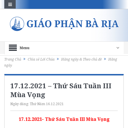
Menu
Trang Chủ
Chia sẻ Lời Chúa
Hằng ngày & Theo chủ đề
Hằng
ngày
17.12.2021 – Thứ Sáu Tuần III
Mùa Vọng
Ngày đăng:
Thứ Năm 16.12.2021
17.12.2021- Thứ Sáu Tuần III Mùa Vọng