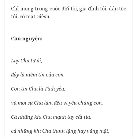
Chỉ mong trong cuộc đời tôi, gia đình tôi, dân tộc
tôi, có mặt Giêsu.
Cầu nguy
ệ
n
:
Lạy Cha từ ái,
đây là niềm tin của con.
Con tin Cha là Tình yêu,
và mọi sự Cha làm đều vì yêu chúng con.
Cả những khi Cha mạnh tay cắt tỉa,
cả những khi Cha thinh lặng hay vắng mặt,