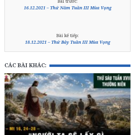
Bài trước:
16.12.2021 – Thứ Năm Tuần III Mùa Vọng
Bài kế tiếp:
18.12.2021 – Thứ Bảy Tuần III Mùa Vọng
CÁC BÀI KHÁC: