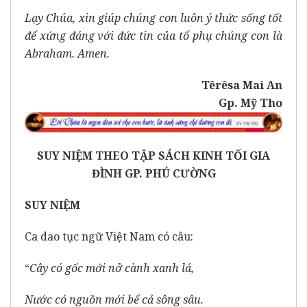
Lạy Chúa, xin giúp chúng con luôn ý thức sống tốt
để xứng đáng với đức tin của tổ phụ chúng con là
Abraham. Amen.
Têrêsa Mai An
Gp. Mỹ Tho
SUY NIỆM THEO TẬP SÁCH KINH TỐI GIA
ĐÌNH GP. PHÚ CƯỜNG
SUY NIỆM
Ca dao tục ngữ Việt Nam có câu:
“
Cây có gốc mới nở cành xanh lá,
Nước có nguồn mới bể cả sông sâu.