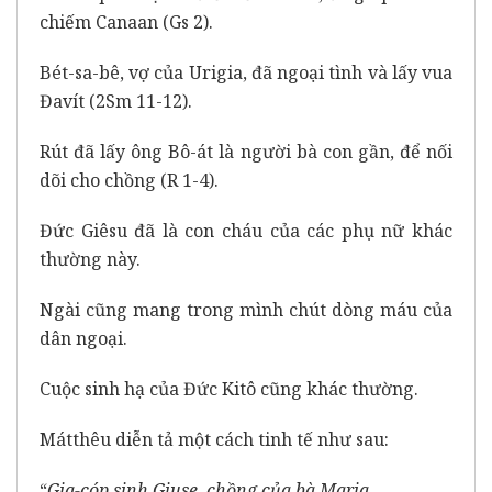
chiếm Canaan (Gs 2).
Bét-sa-bê, vợ của Urigia, đã ngoại tình và lấy vua
Đavít (2Sm 11-12).
Rút đã lấy ông Bô-át là người bà con gần, để nối
dõi cho chồng (R 1-4).
Đức Giêsu đã là con cháu của các phụ nữ khác
thường này.
Ngài cũng mang trong mình chút dòng máu của
dân ngoại.
Cuộc sinh hạ của Đức Kitô cũng khác thường.
Mátthêu diễn tả một cách tinh tế như sau:
“
Gia-cóp sinh Giuse, chồng của bà Maria,