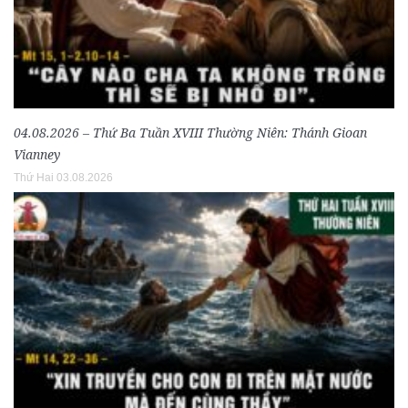
04.08.2026 – Thứ Ba Tuần XVIII Thường Niên: Thánh Gioan
Vianney
Thứ Hai 03.08.2026