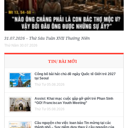
31.07.2026 – Thứ Sáu Tuần XVII Thường Niên
Thứ Năm 30.07.2026
TIN/ BÀI MỚI
Công bố bài hát chủ đề ngày Quốc tế Giới trẻ 2027
tại Seoul
Thứ Tư 05.08.2026
Assisi: Khai mạc cuộc gặp gỡ giới trẻ Phan Sinh
“GO! Franciscan Youth Meeting”
Thứ Tư 05.08.2026
Cầu nguyện cho việc loan báo Tin mừng tại các
thành phố – Suy niệm dựa theo ý cầu nguyện của