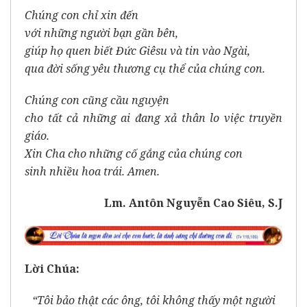
Chúng con chỉ xin đến
với những người bạn gần bên,
giúp họ quen biết Đức Giêsu và tin vào Ngài,
qua đời sống yêu thương cụ thể của chúng con.
Chúng con cũng cầu nguyện
cho tất cả những ai đang xả thân lo việc truyền
giáo.
Xin Cha cho những cố gắng của chúng con
sinh nhiều hoa trái. Amen.
Lm. Antôn Nguyễn Cao Siêu, S.J
Lời Chúa:
“Tôi bảo thật các ông, tôi không thấy một người