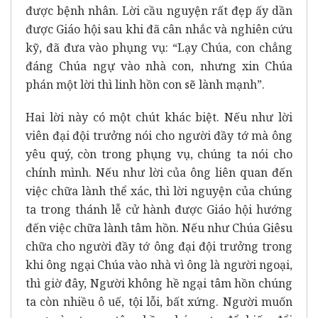
được bệnh nhân. Lời cầu nguyện rất đẹp ấy dần
được Giáo hội sau khi đã cân nhắc và nghiên cứu
kỹ, đã đưa vào phụng vụ: “Lạy Chúa, con chẳng
đáng Chúa ngự vào nhà con, nhưng xin Chúa
phán một lời thì linh hồn con sẽ lành mạnh”.
Hai lời này có một chút khác biệt. Nếu như lời
viên đại đội trưởng nói cho người đầy tớ mà ông
yêu quý, còn trong phụng vụ, chúng ta nói cho
chính mình. Nếu như lời của ông liên quan đến
việc chữa lành thể xác, thì lời nguyện của chúng
ta trong thánh lễ cử hành được Giáo hội hướng
đến việc chữa lành tâm hồn. Nếu như Chúa Giêsu
chữa cho người đầy tớ ông đại đội trưởng trong
khi ông ngại Chúa vào nhà vì ông là người ngoại,
thì giờ đây, Người không hề ngại tâm hồn chúng
ta còn nhiều ô uế, tội lỗi, bất xứng. Người muốn