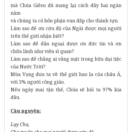
mà Chúa Giêsu đã mang lại cách đây hai ngàn
năm
và chúng ta có bổn phận vun đắp cho thành tựu.
Làm sao để ơn cứu độ của Ngài được mọi người
trên thế giới nhận biết?
Làm sao để dân ngoại được ơn đức tin và ơn
chữa lành như viên sĩ quan?
Làm sao để chẳng ai vắng mặt trong bữa đại tiệc
của Nước Trời?
Mùa Vọng đưa ta về thế giới bao la của châu Á,
với 3% người công giáo.
Nếu ngày mai tận thế, Chúa sẽ hỏi ta 97% kia
đâu.
Cầu nguyện:
Lạy Cha,