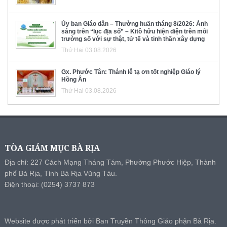
Ủy ban Giáo dân – Thường huấn tháng 8/2026: Ánh
sáng trên “lục địa số” – Kitô hữu hiện diện trên môi
trường số với sự thật, tử tế và tinh thần xây dựng
Thứ Hai 03.08.2026
Gx. Phước Tân: Thánh lễ tạ ơn tốt nghiệp Giáo lý
Hồng Ân
Thứ Hai 03.08.2026
TÒA GIÁM MỤC BÀ RỊA
Địa chỉ: 227 Cách Mạng Tháng Tám, Phường Phước Hiệp, Thành
phố Bà Rịa, Tỉnh Bà Rịa Vũng Tàu.
Điện thoại: (0254) 3737 873
Website được phát triển bởi Ban Truyền Thông Giáo phận Bà Rịa.