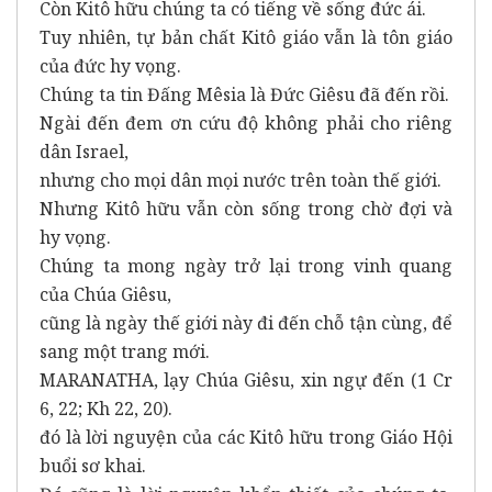
Còn Kitô hữu chúng ta có tiếng về sống đức ái.
Tuy nhiên, tự bản chất Kitô giáo vẫn là tôn giáo
của đức hy vọng.
Chúng ta tin Đấng Mêsia là Đức Giêsu đã đến rồi.
Ngài đến đem ơn cứu độ không phải cho riêng
dân Israel,
nhưng cho mọi dân mọi nước trên toàn thế giới.
Nhưng Kitô hữu vẫn còn sống trong chờ đợi và
hy vọng.
Chúng ta mong ngày trở lại trong vinh quang
của Chúa Giêsu,
cũng là ngày thế giới này đi đến chỗ tận cùng, để
sang một trang mới.
MARANATHA, lạy Chúa Giêsu, xin ngự đến (1 Cr
6, 22; Kh 22, 20).
đó là lời nguyện của các Kitô hữu trong Giáo Hội
buổi sơ khai.