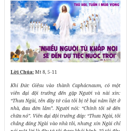
Lời Chúa:
Mt 8, 5-11
Khi Ðức Giêsu vào thành Caphácnaum, có một
viên đại đội trưởng đến gặp Người và nài xin:
“Thưa Ngài, tên đầy tớ của tôi bị tê bại nằm liệt ở
nhà, đau đớn lắm”. Người nói: “Chính tôi sẽ đến
chữa nó”. Viên đại đội trưởng đáp: “Thưa Ngài, tôi
chẳng đáng Ngài vào nhà tôi, nhưng xin Ngài chỉ