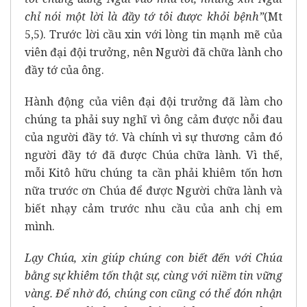
chỉ nói một lời là đầy tớ tôi được khỏi bệnh”
(Mt
5,5). Trước lời cầu xin với lòng tin mạnh mẽ của
viên đại đội trưởng, nên Người đã chữa lành cho
đầy tớ của ông.
Hành động của viên đại đội trưởng đã làm cho
chúng ta phải suy nghĩ vì ông cảm được nỗi đau
của người đầy tớ. Và chính vì sự thương cảm đó
người đầy tớ đã được Chúa chữa lành. Vì thế,
mỗi Kitô hữu chúng ta cần phải khiêm tốn hơn
nữa trước ơn Chúa để được Người chữa lành và
biết nhạy cảm trước nhu cầu của anh chị em
mình.
Lạy Chúa, xin giúp chúng con biết đến với Chúa
bằng sự khiêm tốn thật sự, cùng với niềm tin vững
vàng. Để nhờ đó, chúng con cũng có thể đón nhận