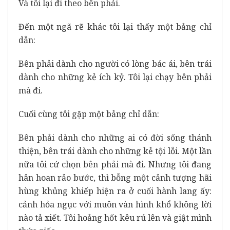
Và tôi lại đi theo bên phải.
Đến một ngã rẽ khác tôi lại thấy một bảng chỉ
dẫn:
Bên phải dành cho người có lòng bác ái, bên trái
dành cho những kẻ ích kỷ. Tôi lại chạy bên phải
mà đi.
Cuối cùng tôi gặp một bảng chỉ dẫn:
Bên phải dành cho những ai có đời sống thánh
thiện, bên trái dành cho những kẻ tội lỗi. Một lần
nữa tôi cứ chọn bên phải mà đi. Nhưng tôi đang
hân hoan rảo bước, thì bỗng một cảnh tượng hãi
hùng khủng khiếp hiện ra ở cuối hành lang ấy:
cảnh hỏa ngục với muôn vàn hình khổ không lời
nào tả xiết. Tôi hoảng hốt kêu rú lên và giật mình