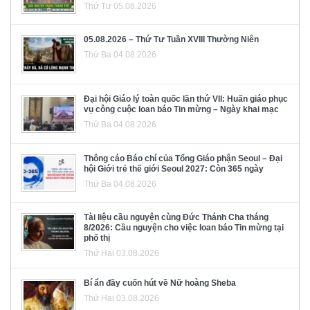
Thứ Tư 05.08.2026
05.08.2026 – Thứ Tư Tuần XVIII Thường Niên
Thứ Ba 04.08.2026
Đại hội Giáo lý toàn quốc lần thứ VII: Huấn giáo phục
vụ công cuộc loan báo Tin mừng – Ngày khai mạc
Thứ Ba 04.08.2026
Thông cáo Báo chí của Tổng Giáo phận Seoul – Đại
hội Giới trẻ thế giới Seoul 2027: Còn 365 ngày
Thứ Ba 04.08.2026
Tài liệu cầu nguyện cùng Đức Thánh Cha tháng
8/2026: Cầu nguyện cho việc loan báo Tin mừng tại
phố thị
Thứ Hai 03.08.2026
Bí ẩn đầy cuốn hút về Nữ hoàng Sheba
Thứ Hai 03.08.2026