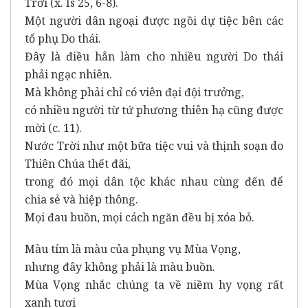
Trời (x. Is 25, 6-8).
Một người dân ngoại được ngồi dự tiệc bên các
tổ phụ Do thái.
Đây là điều hẳn làm cho nhiều người Do thái
phải ngạc nhiên.
Mà không phải chỉ có viên đại đội trưởng,
có nhiều người từ tứ phương thiên hạ cũng được
mời (c. 11).
Nước Trời như một bữa tiệc vui và thịnh soạn do
Thiên Chúa thết đãi,
trong đó mọi dân tộc khác nhau cùng đến để
chia sẻ và hiệp thông.
Mọi đau buồn, mọi cách ngăn đều bị xóa bỏ.
Màu tím là màu của phụng vụ Mùa Vọng,
nhưng đây không phải là màu buồn.
Mùa Vọng nhắc chúng ta về niềm hy vọng rất
xanh tươi