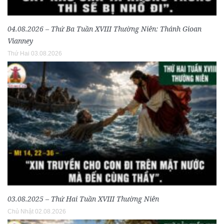
04.08.2026 – Thứ Ba Tuần XVIII Thường Niên: Thánh Gioan
Vianney
Thứ Hai 03.08.2026
03.08.2025 – Thứ Hai Tuần XVIII Thường Niên
Chủ Nhật 02.08.2026