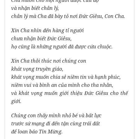
Cha muốn cho mọi người được cứu độ
và nhận biết chân lý,
chân lý mà Cha đã bày tỏ nơi Đức Giêsu, Con Cha.
Xin Cha nhìn đến hàng tỉ người
chưa nhận biết Đức Giêsu,
họ cũng là những người đã được cứu chuộc.
Xin Cha thôi thúc nơi chúng con
khát vọng truyền giáo,
khát vọng muốn chia sẻ niềm tin và hạnh phúc,
niềm vui và bình an của mình cho tha nhân,
và khát vọng muốn giới thiệu Đức Giêsu cho thế
giới.
Chúng con thấy mình nhỏ bé và bất lực
trước sứ mạng đi đến tận cùng trái đất
để loan báo Tin Mừng.