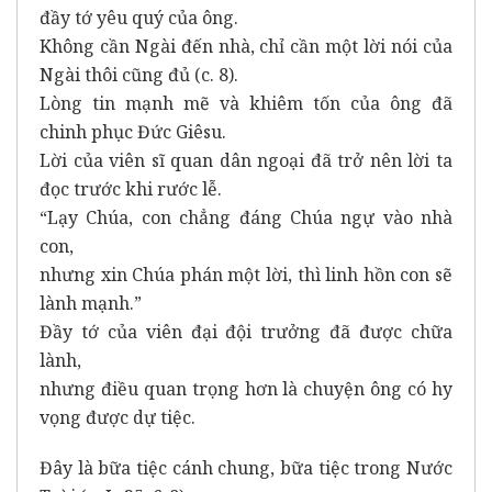
đầy tớ yêu quý của ông.
Không cần Ngài đến nhà, chỉ cần một lời nói của
Ngài thôi cũng đủ (c. 8).
Lòng tin mạnh mẽ và khiêm tốn của ông đã
chinh phục Đức Giêsu.
Lời của viên sĩ quan dân ngoại đã trở nên lời ta
đọc trước khi rước lễ.
“Lạy Chúa, con chẳng đáng Chúa ngự vào nhà
con,
nhưng xin Chúa phán một lời, thì linh hồn con sẽ
lành mạnh.”
Đầy tớ của viên đại đội trưởng đã được chữa
lành,
nhưng điều quan trọng hơn là chuyện ông có hy
vọng được dự tiệc.
Đây là bữa tiệc cánh chung, bữa tiệc trong Nước