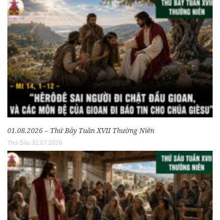
01.08.2026 – Thứ Bảy Tuần XVII Thường Niên
Thứ Sáu 31.07.2026