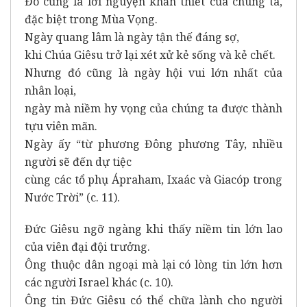
Đó cũng là lời nguyện khẩn thiết của chúng ta,
đặc biệt trong Mùa Vọng.
Ngày quang lâm là ngày tận thế đáng sợ,
khi Chúa Giêsu trở lại xét xử kẻ sống và kẻ chết.
Nhưng đó cũng là ngày hội vui lớn nhất của
nhân loại,
ngày mà niềm hy vọng của chúng ta được thành
tựu viên mãn.
Ngày ấy “từ phương Đông phương Tây, nhiều
người sẽ đến dự tiệc
cùng các tổ phụ Ápraham, Ixaác và Giacóp trong
Nước Trời” (c. 11).
Đức Giêsu ngỡ ngàng khi thấy niềm tin lớn lao
của viên đại đội trưởng.
Ông thuộc dân ngoại mà lại có lòng tin lớn hơn
các người Israel khác (c. 10).
Ông tin Đức Giêsu có thể chữa lành cho người