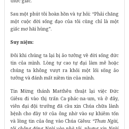
thức giấc.
Sau một phút tôi hoàn hồn và tự hỏi: “Phải chăng
một cuộc đời sống đạo của tôi cũng chỉ là một
giấc mơ hãi hùng”.
Suy niệm:
Đôi khi chúng ta lại bị ảo tưởng về đời sống đức
tin của mình. Lòng tự cao tự đại làm mê hoặc
chúng ta không vượt ra khỏi một lối sống ảo
tưởng và đánh mất niềm tin của mình.
Tin Mừng thánh Matthêu thuật lại việc Đức
Giêsu đi vào thị trấn Ca-phác-na-um, và ở đây,
viên đại đội trưởng đã cầu xin Chúa chữa lành
bệnh cho đầy tớ của ông nhờ vào sự khiêm tốn
và lòng tin của ông vào Chúa Giêsu:
“Thưa Ngài,
tôi chẳng đáng Ngài vào nhà tôi, nhưng xin Ngài