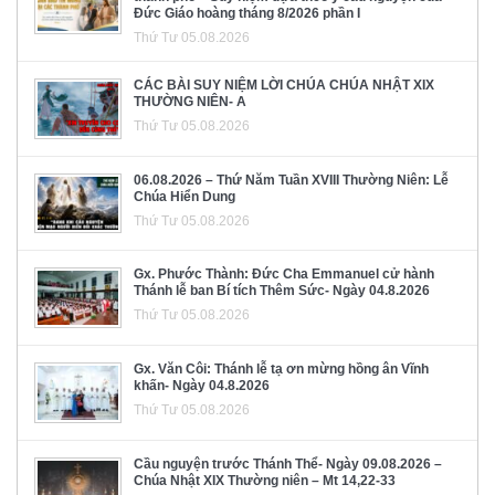
Đức Giáo hoàng tháng 8/2026 phần I
Thứ Tư 05.08.2026
CÁC BÀI SUY NIỆM LỜI CHÚA CHÚA NHẬT XIX
THƯỜNG NIÊN- A
Thứ Tư 05.08.2026
06.08.2026 – Thứ Năm Tuần XVIII Thường Niên: Lễ
Chúa Hiển Dung
Thứ Tư 05.08.2026
Gx. Phước Thành: Đức Cha Emmanuel cử hành
Thánh lễ ban Bí tích Thêm Sức- Ngày 04.8.2026
Thứ Tư 05.08.2026
Gx. Văn Côi: Thánh lễ tạ ơn mừng hồng ân Vĩnh
khấn- Ngày 04.8.2026
Thứ Tư 05.08.2026
Cầu nguyện trước Thánh Thể- Ngày 09.08.2026 –
Chúa Nhật XIX Thường niên – Mt 14,22-33