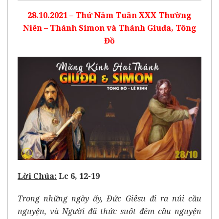
28.10.2021 – Thứ Năm Tuần XXX Thường
Niên – Thánh Simon và Thánh Giuđa, Tông
Đồ
Lời Chúa:
Lc 6, 12-19
Trong những ngày ấy, Ðức Giêsu đi ra núi cầu
nguyện, và Người đã thức suốt đêm cầu nguyện