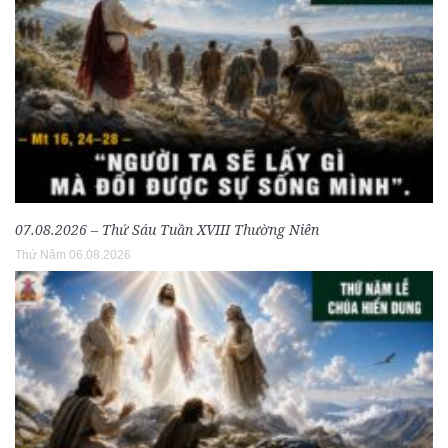
07.08.2026 – Thứ Sáu Tuần XVIII Thường Niên
Thứ Năm 06.08.2026