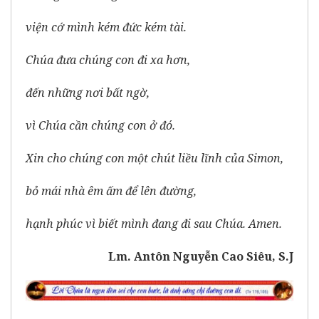
viện cớ mình kém đức kém tài.
Chúa đưa chúng con đi xa hơn,
đến những nơi bất ngờ,
vì Chúa cần chúng con ở đó.
Xin cho chúng con một chút liều lĩnh của Simon,
bỏ mái nhà êm ấm để lên đường,
hạnh phúc vì biết mình đang đi sau Chúa. Amen.
Lm. Antôn Nguyễn Cao Siêu, S.J