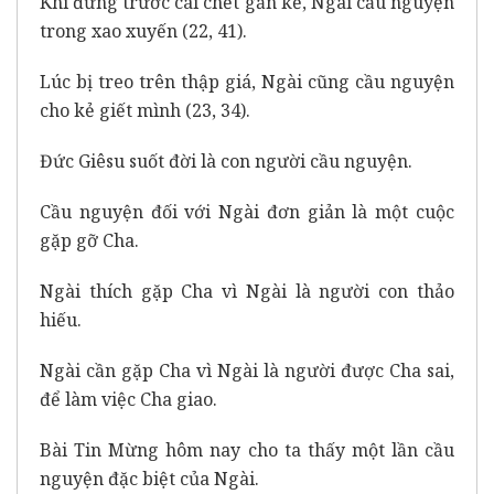
Khi đứng trước cái chết gần kề, Ngài cầu nguyện
trong xao xuyến (22, 41).
Lúc bị treo trên thập giá, Ngài cũng cầu nguyện
cho kẻ giết mình (23, 34).
Đức Giêsu suốt đời là con người cầu nguyện.
Cầu nguyện đối với Ngài đơn giản là một cuộc
gặp gỡ Cha.
Ngài thích gặp Cha vì Ngài là người con thảo
hiếu.
Ngài cần gặp Cha vì Ngài là người được Cha sai,
để làm việc Cha giao.
Bài Tin Mừng hôm nay cho ta thấy một lần cầu
nguyện đặc biệt của Ngài.