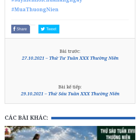
#MuaThuongNien
Share
Tweet
Bài trước:
27.10.2021 – Thứ Tư Tuần XXX Thường Niên
Bài kế tiếp:
29.10.2021 – Thứ Sáu Tuần XXX Thường Niên
CÁC BÀI KHÁC: