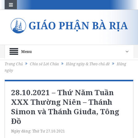
Menu
Trang Chủ
Chia sẻ Lời Chúa
Hằng ngày & Theo chủ đề
Hằng
ngày
28.10.2021 – Thứ Năm Tuần
XXX Thường Niên – Thánh
Simon và Thánh Giuđa, Tông
Đồ
Ngày đăng:
Thứ Tư 27.10.2021