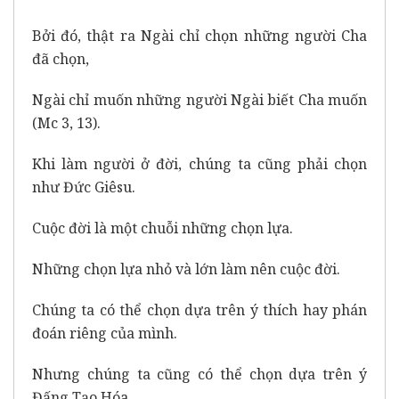
Bởi đó, thật ra Ngài chỉ chọn những người Cha
đã chọn,
Ngài chỉ muốn những người Ngài biết Cha muốn
(Mc 3, 13).
Khi làm người ở đời, chúng ta cũng phải chọn
như Đức Giêsu.
Cuộc đời là một chuỗi những chọn lựa.
Những chọn lựa nhỏ và lớn làm nên cuộc đời.
Chúng ta có thể chọn dựa trên ý thích hay phán
đoán riêng của mình.
Nhưng chúng ta cũng có thể chọn dựa trên ý
Đấng Tạo Hóa.