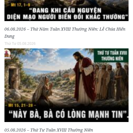
06.08.2026 – Thứ Năm Tuần XVIII Thường Niên: Lễ Chúa Hiển
Dung
Thứ Tư 05.08.2026
05.08.2026 – Thứ Tư Tuần XVIII Thường Niên