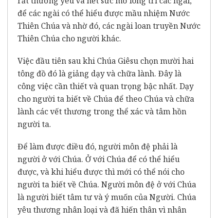
rất thương yêu và hết sức mở lòng trí các ngài,
để các ngài có thể hiểu được mầu nhiệm Nước
Thiên Chúa và nhờ đó, các ngài loan truyền Nước
Thiên Chúa cho người khác.
Việc đầu tiên sau khi Chúa Giêsu chọn mười hai
tông đồ đó là giảng dạy và chữa lành. Đây là
công việc cần thiết và quan trọng bậc nhất. Dạy
cho người ta biết về Chúa để theo Chúa và chữa
lành các vết thương trong thể xác và tâm hồn
người ta.
Để làm được điều đó, người môn đệ phải là
người ở với Chúa. Ở với Chúa để có thể hiểu
được, và khi hiểu được thì mới có thể nói cho
người ta biết về Chúa. Người môn đệ ở với Chúa
là người biết tâm tư và ý muốn của Người. Chúa
yêu thương nhân loại và đã hiến thân vì nhân