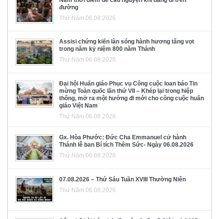
đường
Thứ Năm 06.08.2026
Assisi chứng kiến làn sóng hành hương tăng vọt
trong năm kỷ niệm 800 năm Thánh
Thứ Năm 06.08.2026
Đại hội Huấn giáo Phục vụ Công cuộc loan báo Tin
mừng Toàn quốc lần thứ VII – Khép lại trong hiệp
thông, mở ra một hướng đi mới cho công cuộc huấn
giáo Việt Nam
Thứ Năm 06.08.2026
Gx. Hòa Phước: Đức Cha Emmanuel cử hành
Thánh lễ ban Bí tích Thêm Sức- Ngày 06.08.2026
Thứ Năm 06.08.2026
07.08.2026 – Thứ Sáu Tuần XVIII Thường Niên
Thứ Năm 06.08.2026