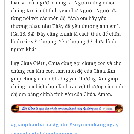
loại, vì mỗi người chúng ta. Người cũng muốn
chúng ta có một tình yêu như Người. Người đã
từng nói với các môn đệ: “Anh em hãy yêu
thương nhau như Thầy đã yêu thương anh em”.
(Ga 13, 34). Đây cũng chính là cách thức để chữa
lành các vết thương. Yêu thương để chữa lành
người khác.
Lạy Chúa Giêsu, Chúa cũng gọi chúng con và cho
chúng con làm con, làm môn đệ của Chúa. Xin
giúp chúng con biết sống yêu thương. Xin giúp
chúng con biết chữa lành các vết thương của anh
chị em bằng chính tình yêu của Chúa. Amen.
#giaophanbaria
#gpbr
#suyniemhangngay
#suyniemloichuahangngay