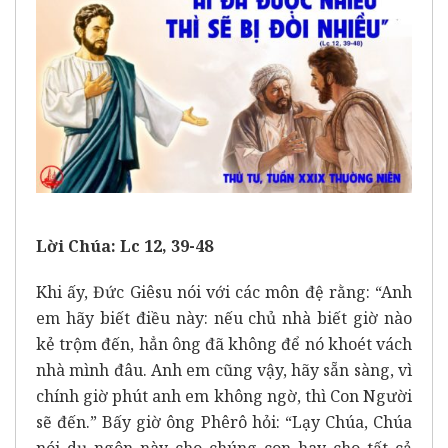
Lời Chúa: Lc 12, 39-48
Khi ấy, Đức Giêsu nói với các môn đệ rằng: “Anh
em hãy biết điều này: nếu chủ nhà biết giờ nào
kẻ trộm đến, hẳn ông đã không để nó khoét vách
nhà mình đâu. Anh em cũng vậy, hãy sẵn sàng, vì
chính giờ phút anh em không ngờ, thì Con Người
sẽ đến.” Bấy giờ ông Phêrô hỏi: “Lạy Chúa, Chúa