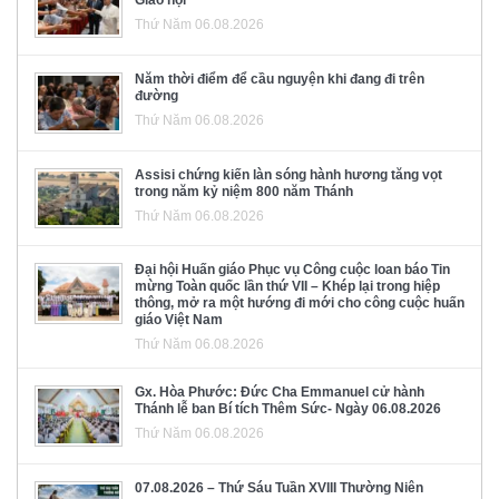
Giáo hội
Thứ Năm 06.08.2026
Năm thời điểm để cầu nguyện khi đang đi trên
đường
Thứ Năm 06.08.2026
Assisi chứng kiến làn sóng hành hương tăng vọt
trong năm kỷ niệm 800 năm Thánh
Thứ Năm 06.08.2026
Đại hội Huấn giáo Phục vụ Công cuộc loan báo Tin
mừng Toàn quốc lần thứ VII – Khép lại trong hiệp
thông, mở ra một hướng đi mới cho công cuộc huấn
giáo Việt Nam
Thứ Năm 06.08.2026
Gx. Hòa Phước: Đức Cha Emmanuel cử hành
Thánh lễ ban Bí tích Thêm Sức- Ngày 06.08.2026
Thứ Năm 06.08.2026
07.08.2026 – Thứ Sáu Tuần XVIII Thường Niên