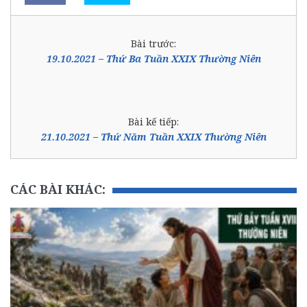
Bài trước:
19.10.2021 – Thứ Ba Tuần XXIX Thường Niên
Bài kế tiếp:
21.10.2021 – Thứ Năm Tuần XXIX Thường Niên
CÁC BÀI KHÁC: