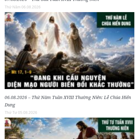
Thứ Năm 06.08.2026
06.08.2026 – Thứ Năm Tuần XVIII Thường Niên: Lễ Chúa Hiển
Dung
Thứ Tư 05.08.2026