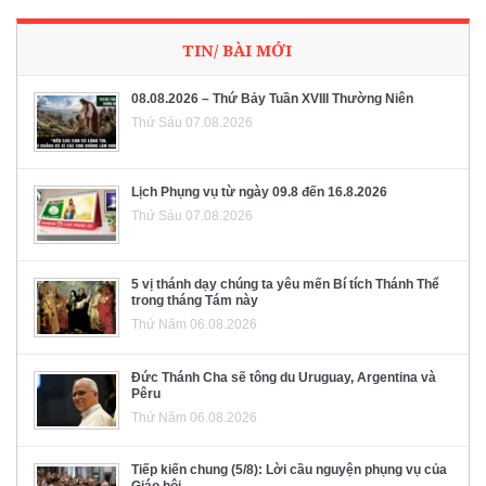
TIN/ BÀI MỚI
08.08.2026 – Thứ Bảy Tuần XVIII Thường Niên
Thứ Sáu 07.08.2026
Lịch Phụng vụ từ ngày 09.8 đến 16.8.2026
Thứ Sáu 07.08.2026
5 vị thánh dạy chúng ta yêu mến Bí tích Thánh Thể
trong tháng Tám này
Thứ Năm 06.08.2026
Đức Thánh Cha sẽ tông du Uruguay, Argentina và
Pêru
Thứ Năm 06.08.2026
Tiếp kiến chung (5/8): Lời cầu nguyện phụng vụ của