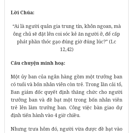
Lời Chúa:
“Ai là người quản gia trung tín, khôn ngoan, mà
ông chủ sẽ đặt lên coi sóc kẻ ăn người ở, để cấp
phát phần thóc gạo đúng giờ đúng lúc?” (Lc
12,42)
Câu chuyện minh hoạ:
Một ủy ban của ngân hàng gồm một trưởng ban
có tuổi và bốn nhân viên còn trẻ. Trong lần cải tổ,
Ban giám đốc quyết định thăng chức cho người
trưởng ban và đề bạt một trong bốn nhân viên
trẻ lên làm trưởng ban. Công việc bàn giao dự
định tiến hành vào 4 giờ chiều.
Nhưng trưa hôm đó, người vừa được đề bạt vào