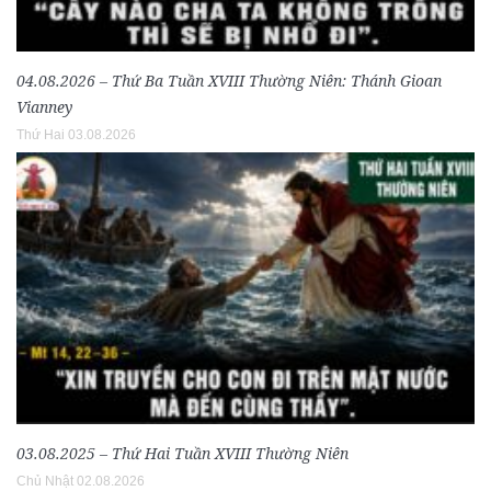
04.08.2026 – Thứ Ba Tuần XVIII Thường Niên: Thánh Gioan
Vianney
Thứ Hai 03.08.2026
03.08.2025 – Thứ Hai Tuần XVIII Thường Niên
Chủ Nhật 02.08.2026