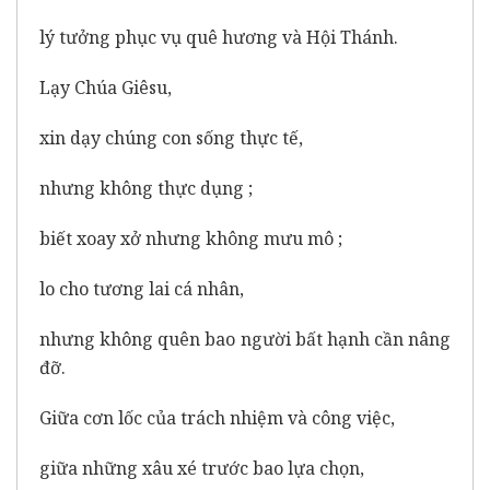
lý tưởng phục vụ quê hương và Hội Thánh.
Lạy Chúa Giêsu,
xin dạy chúng con sống thực tế,
nhưng không thực dụng ;
biết xoay xở nhưng không mưu mô ;
lo cho tương lai cá nhân,
nhưng không quên bao người bất hạnh cần nâng
đỡ.
Giữa cơn lốc của trách nhiệm và công việc,
giữa những xâu xé trước bao lựa chọn,