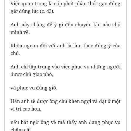
Việc quan trọng là cấp phát phần thóc gạo đúng
giờ đúng lúc (c. 42).
Anh này chẳng để ý gì đến chuyện khi nào chủ
mình về.
Khôn ngoan đối với anh là làm theo đúng ý của
chủ.
Anh chỉ tập trung vào việc phục vụ những người
được chủ giao phó,
và phục vụ đúng giờ.
Hẳn anh sẽ được ông chủ khen ngợi và đặt ở một
vị trí cao hơn,
nếu bất ngờ ông về mà thấy anh đang phục vụ
chăm chỉ.