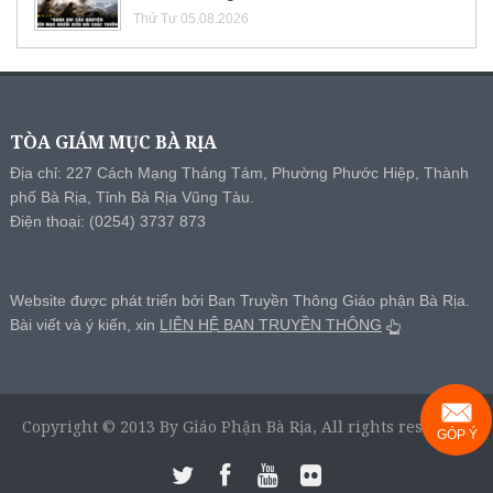
Thứ Tư 05.08.2026
TÒA GIÁM MỤC BÀ RỊA
Địa chỉ: 227 Cách Mạng Tháng Tám, Phường Phước Hiệp, Thành
phố Bà Rịa, Tỉnh Bà Rịa Vũng Tàu.
Điện thoại: (0254) 3737 873
Website được phát triển bởi Ban Truyền Thông Giáo phận Bà Rịa.
Bài viết và ý kiến, xin
LIÊN HỆ BAN TRUYỀN THÔNG
Copyright © 2013 By Giáo Phận Bà Rịa, All rights reserved.
GÓP Ý