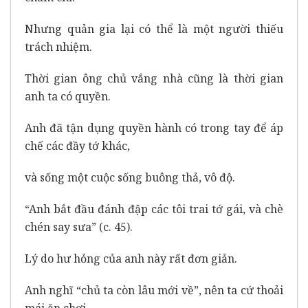
Nhưng quản gia lại có thể là một người thiếu
trách nhiệm.
Thời gian ông chủ vắng nhà cũng là thời gian
anh ta có quyền.
Anh đã tận dụng quyền hành có trong tay để áp
chế các đầy tớ khác,
và sống một cuộc sống buông thả, vô độ.
“Anh bắt đầu đánh đập các tôi trai tớ gái, và chè
chén say sưa” (c. 45).
Lý do hư hỏng của anh này rất đơn giản.
Anh nghĩ “chủ ta còn lâu mới về”, nên ta cứ thoải