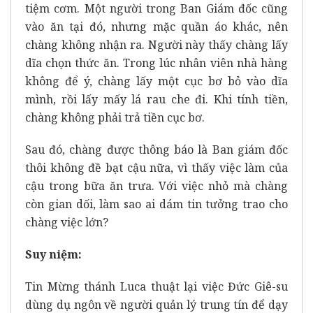
tiệm cơm. Một người trong Ban Giám đốc cũng
vào ăn tại đó, nhưng mặc quần áo khác, nên
chàng không nhận ra. Người này thấy chàng lấy
dĩa chọn thức ăn. Trong lúc nhân viên nhà hàng
không để ý, chàng lấy một cục bơ bỏ vào dĩa
mình, rồi lấy mấy lá rau che đi. Khi tính tiền,
chàng không phải trả tiền cục bơ.
Sau đó, chàng được thông báo là Ban giám đốc
thôi không đề bạt cậu nữa, vì thấy việc làm của
cậu trong bữa ăn trưa. Với việc nhỏ mà chàng
còn gian dối, làm sao ai dám tin tưởng trao cho
chàng việc lớn?
Suy niệm:
Tin Mừng thánh Luca thuật lại việc Đức Giê-su
dùng dụ ngôn về người quản lý trung tín để dạy