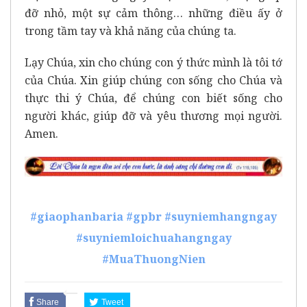
đỡ nhỏ, một sự cảm thông… những điều ấy ở
trong tầm tay và khả năng của chúng ta.
Lạy Chúa, xin cho chúng con ý thức mình là tôi tớ
của Chúa. Xin giúp chúng con sống cho Chúa và
thực thi ý Chúa, để chúng con biết sống cho
người khác, giúp đỡ và yêu thương mọi người.
Amen.
#giaophanbaria
#gpbr
#suyniemhangngay
#suyniemloichuahangngay
#MuaThuongNien
Share
Tweet