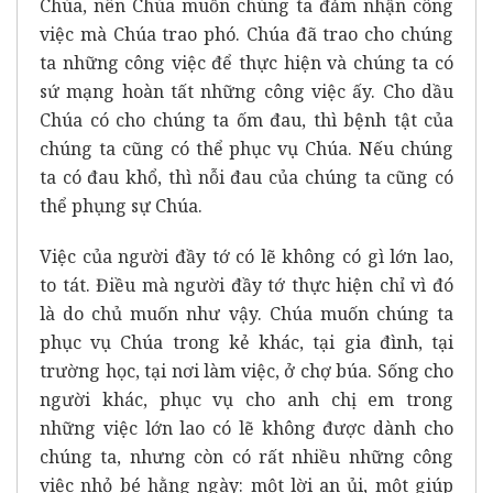
Chúa, nên Chúa muốn chúng ta đảm nhận công
việc mà Chúa trao phó. Chúa đã trao cho chúng
ta những công việc để thực hiện và chúng ta có
sứ mạng hoàn tất những công việc ấy. Cho dầu
Chúa có cho chúng ta ốm đau, thì bệnh tật của
chúng ta cũng có thể phục vụ Chúa. Nếu chúng
ta có đau khổ, thì nỗi đau của chúng ta cũng có
thể phụng sự Chúa.
Việc của người đầy tớ có lẽ không có gì lớn lao,
to tát. Điều mà người đầy tớ thực hiện chỉ vì đó
là do chủ muốn như vậy. Chúa muốn chúng ta
phục vụ Chúa trong kẻ khác, tại gia đình, tại
trường học, tại nơi làm việc, ở chợ búa. Sống cho
người khác, phục vụ cho anh chị em trong
những việc lớn lao có lẽ không được dành cho
chúng ta, nhưng còn có rất nhiều những công
việc nhỏ bé hằng ngày: một lời an ủi, một giúp