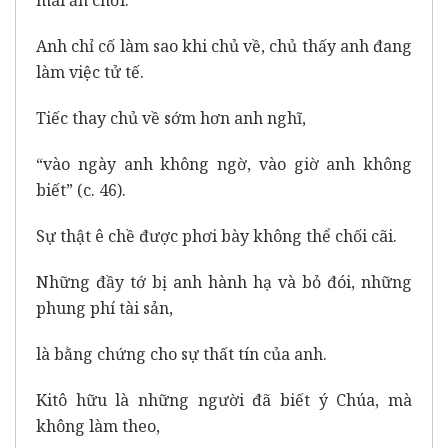
mái ăn chơi.
Anh chỉ cố làm sao khi chủ về, chủ thấy anh đang
làm việc tử tế.
Tiếc thay chủ về sớm hơn anh nghĩ,
“vào ngày anh không ngờ, vào giờ anh không
biết” (c. 46).
Sự thật ê chề được phơi bày không thể chối cãi.
Những đầy tớ bị anh hành hạ và bỏ đói, những
phung phí tài sản,
là bằng chứng cho sự thất tín của anh.
Kitô hữu là những người đã biết ý Chúa, mà
không làm theo,