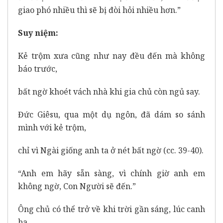
giao phó nhiều thì sẽ bị đòi hỏi nhiều hơn.”
Suy niệm:
Kẻ trộm xưa cũng như nay đều đến mà không
báo trước,
bất ngờ khoét vách nhà khi gia chủ còn ngủ say.
Đức Giêsu, qua một dụ ngôn, đã dám so sánh
mình với kẻ trộm,
chỉ vì Ngài giống anh ta ở nét bất ngờ (cc. 39-40).
“Anh em hãy sẵn sàng, vì chính giờ anh em
không ngờ, Con Người sẽ đến.”
Ông chủ có thể trở về khi trời gần sáng, lúc canh
ba.