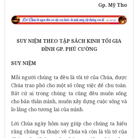
Gp. Mỹ Tho
SUY NIỆM THEO TẬP SÁCH KINH TỐI GIA
ĐÌNH GP. PHÚ CƯỜNG
SUY NIỆM
Mỗi người chúng ta đều là tôi tớ của Chúa, được
Chúa trao phó cho một số công việc để chu toàn.
Bất cứ ai trong chúng ta cũng đều muốn sống
cho bản thân mình, muốn xây dựng cuộc sống và
lo lắng cho tương lai của mình.
Lời Chúa ngày hôm nay giúp cho chúng ta hiểu
rằng chúng ta thuộc về Chúa và còn là tôi tớ của