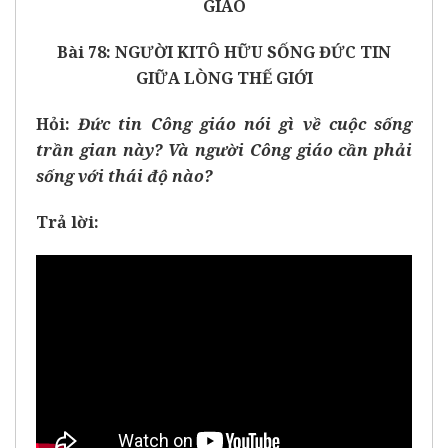
GIÁO
Bài 7
8:
NGƯỜI KITÔ HỮU SỐNG ĐỨC TIN
GIỮA LÒNG THẾ GIỚI
Hỏi:
Đức tin Công giáo nói gì về cuộc sống
trần gian này? Và người Công giáo cần phải
sống với thái độ nào?
Trả lời: