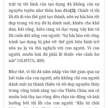
trật tự tốt lành của tạo dựng đã không còn sự
nguyên tuyền như thửa ban đầu
[2]
. Chính vì tội
lỗi đã đi vào thế giới tạo thành, nên sự hài hòa tốt
đẹp trong vũ trụ đã bị đánh mất, khiến cho khổ
đau, bất công, kiêu căng và dục vọng vây kín và
lôi cuốn đời sống con người: “Sự hài hòa với công
trình tạo dựng bị phá vỡ: thế giới hữu hình trở
nên xa lạ và thù nghịch với con người. Vì con
người, muôn loài đã phải lệ thuộc vào cảnh hư
nát” (GLHTCG, 400).
Như thế, vì tội đã xâm nhập vào thế gian qua sự
bất tuân của con người, nên không chỉ con người
đánh mất sự thánh thiện và tốt đẹp nguyên thủy
trong công trình sáng tạo của Thiên Chúa, mà cả
muôn loài thụ tạo cũng đều chịu tác động và ảnh
hưởng bởi tội lỗi của con người: “Khi từ chối