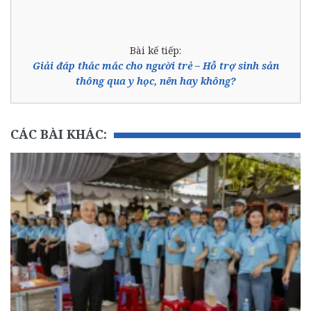
Bài kế tiếp:
Giải đáp thắc mắc cho người trẻ – Hỗ trợ sinh sản
thông qua y học, nên hay không?
CÁC BÀI KHÁC: