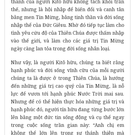
thánh của người Kitô hữu không tách khỏi trần
thế, nhưng là hội nhập để biến đổi và canh tân
bằng men Tin Mừng, bằng tinh thần và đời sống
nhập thể của Đức Giêsu. Nhờ đó tiếp tục làm cho
tình yêu cứu độ của Thiên Chúa được thấm nhập
vào thế giới, và làm cho các giá trị Tin Mừng
ngày càng lan tỏa trong đời sống nhân loại.
Như vậy, là người Kitô hữu, chúng ta biết rằng
hạnh phúc và đời sống vĩnh cữu của mỗi người
chúng ta là được ở trong Thiên Chúa, là hướng
đến những giá trị cao quý của Tin Mừng, là nỗ
lực để vươn tới hạnh phúc Nước Trời mai sau.
Nhưng để có thể hiện thực hóa những giá trị và
hạnh phúc đó, người tín hữu đang từng bước lớn
lên bằng một đức tin sống động và cụ thể ngay
trong cuộc sống trần gian này: “Anh chị em
không thể lớn lên trong sự thánh thiện mà