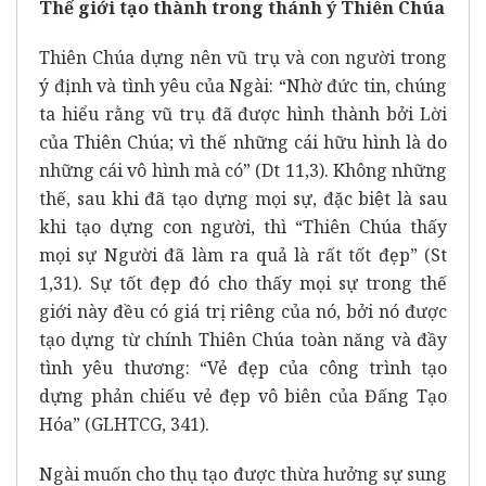
Thế giới tạo thành trong thánh ý Thiên Chúa
Thiên Chúa dựng nên vũ trụ và con người trong
ý định và tình yêu của Ngài: “Nhờ đức tin, chúng
ta hiểu rằng vũ trụ đã được hình thành bởi Lời
của Thiên Chúa; vì thế những cái hữu hình là do
những cái vô hình mà có” (Dt 11,3). Không những
thế, sau khi đã tạo dựng mọi sự, đặc biệt là sau
khi tạo dựng con người, thì “Thiên Chúa thấy
mọi sự Người đã làm ra quả là rất tốt đẹp” (St
1,31). Sự tốt đẹp đó cho thấy mọi sự trong thế
giới này đều có giá trị riêng của nó, bởi nó được
tạo dựng từ chính Thiên Chúa toàn năng và đầy
tình yêu thương: “Vẻ đẹp của công trình tạo
dựng phản chiếu vẻ đẹp vô biên của Đấng Tạo
Hóa” (GLHTCG, 341).
Ngài muốn cho thụ tạo được thừa hưởng sự sung