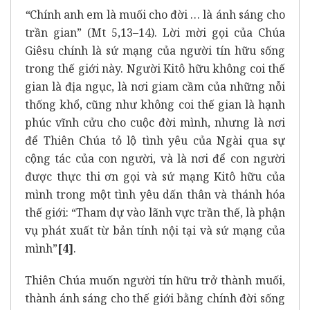
“
Chính anh em là muối cho đời … là ánh sáng cho
trần gian” (Mt 5,13–14). Lời mời gọi của Chúa
Giêsu chính là sứ mạng của người tín hữu sống
trong thế giới này. Người Kitô hữu không coi thế
gian là địa ngục, là nơi giam cầm của những nỗi
thống khổ, cũng như không coi thế gian là hạnh
phúc vĩnh cửu cho cuộc đời mình, nhưng là nơi
để Thiên Chúa tỏ lộ tình yêu của Ngài qua sự
cộng tác của con người, và là nơi để con người
được thực thi ơn gọi và sứ mạng Kitô hữu của
mình trong một tình yêu dấn thân và thánh hóa
thế giới: “Tham dự vào lãnh vực trần thế, là phận
vụ phát xuất từ bản tính nội tại và sứ mạng của
mình”
[4]
.
Thiên Chúa muốn người tín hữu trở thành muối,
thành ánh sáng cho thế giới bằng chính đời sống