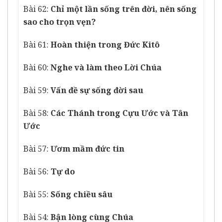
Bài 62:
Chỉ một lần sống trên đời, nên sống
sao cho trọn vẹn?
Bài 61:
Hoàn thiện trong Đức Kitô
Bài 60:
Nghe và làm theo Lời Chúa
Bài 59:
Vấn đề sự sống đời sau
Bài 58:
Các Thánh trong Cựu Ước và Tân
Ước
Bài 57:
Ươm mầm đức tin
Bài 56:
Tự do
Bài 55:
Sống chiều sâu
Bài 54:
Bận lòng cùng Chúa