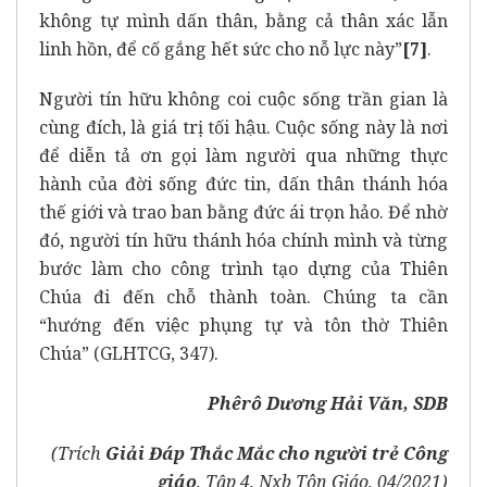
không tự mình dấn thân, bằng cả thân xác lẫn
linh hồn, để cố gắng hết sức cho nỗ lực này”
[7]
.
Người tín hữu không coi cuộc sống trần gian là
cùng đích, là giá trị tối hậu. Cuộc sống này là nơi
để diễn tả ơn gọi làm người qua những thực
hành của đời sống đức tin, dấn thân thánh hóa
thế giới và trao ban bằng đức ái trọn hảo. Để nhờ
đó, người tín hữu thánh hóa chính mình và từng
bước làm cho công trình tạo dựng của Thiên
Chúa đi đến chỗ thành toàn. Chúng ta cần
“hướng đến việc phụng tự và tôn thờ Thiên
Chúa” (GLHTCG, 347).
Phêrô Dương Hải Văn, SDB
(Trích
Giải Đáp Thắc Mắc cho người trẻ Công
giáo
, Tập 4, Nxb Tôn Giáo, 04/2021)