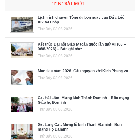
TIN/ BÀI MỚI
Lịch trình chuyến Tông du bốn ngày của Đức Lêô
XIV tại Pháp
Thứ Bảy 08.08.2026
Kết thúc Đại hội Giáo lý toàn quốc lần thứ VII (03 –
06/8/2026) – Bản ghi nhớ
Thứ Bảy 08.08.2026
Mục tiêu năm 2026: Cầu nguyện với Kinh Phụng vụ
Thứ Bảy 08.08.2026
Gx. Hải Lâm: Mừng kính Thánh Đaminh – Bổn mạng
Giáo họ Đaminh
Thứ Bảy 08.08.2026
Gx. Láng Cát: Mừng lễ kính Thánh Đaminh- Bổn
mạng Họ Đaminh
Thứ Bảy 08.08.2026