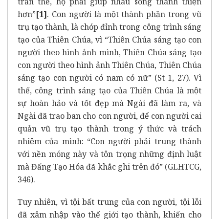
trần thế, họ phải giúp nhau sống thánh thiện
hơn”
[1]
. Con người là một thành phần trong vũ
trụ tạo thành, là chóp đỉnh trong công trình sáng
tạo của Thiên Chúa, vì “Thiên Chúa sáng tạo con
người theo hình ảnh mình, Thiên Chúa sáng tạo
con người theo hình ảnh Thiên Chúa, Thiên Chúa
sáng tạo con người có nam có nữ” (St 1, 27). Vì
thế, công trình sáng tạo của Thiên Chúa là một
sự hoàn hảo và tốt đẹp mà Ngài đã làm ra, và
Ngài đã trao ban cho con người, để con người cai
quản vũ trụ tạo thành trong ý thức và trách
nhiệm của mình: “Con người phải trung thành
với nền móng này và tôn trọng những định luật
mà Đấng Tạo Hóa đã khắc ghi trên đó” (GLHTCG,
346).
Tuy nhiên, vì tội bất trung của con người, tội lỗi
đã xâm nhập vào thế giới tạo thành, khiến cho