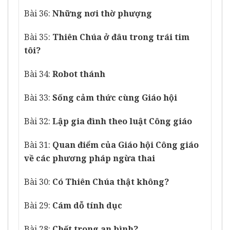
Bài 36:
Những nơi thờ phượng
Bài 35:
Thiên Chúa ở đâu trong trái tim
tôi?
Bài 34:
Robot thánh
Bài 33:
Sống cảm thức cùng Giáo hội
Bài 32:
Lập gia đình theo luật Công giáo
Bài 31:
Quan điểm của Giáo hội Công giáo
về các phương pháp ngừa thai
Bài 30:
Có Thiên Chúa thật không?
Bài 29:
Cám dỗ tính dục
Bài 28:
Chết trong an bình?