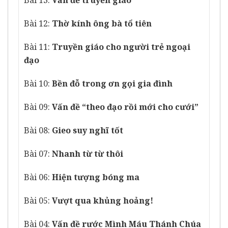
Bài 13:
Vấn đề truyền giáo
Bài 12:
Thờ kính ông bà tổ tiên
Bài 11:
Truyền giáo cho người trẻ ngoại
đạo
Bài 10:
Bền đỗ trong ơn gọi gia đình
Bài 09:
Vấn đề “theo đạo rồi mới cho cưới”
Bài 08:
Gieo suy nghĩ tốt
Bài 07:
Nhanh từ từ thôi
Bài 06:
Hiện tượng bóng ma
Bài 05:
Vượt qua khủng hoảng!
Bài 04:
Vấn đề rước Mình Máu Thánh Chúa