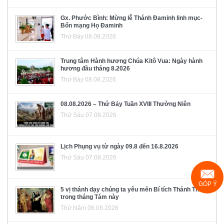
Gx. Phước Bình: Mừng lễ Thánh Đaminh linh mục-
Bổn mạng Họ Đaminh
Thứ Bảy 08.08.2026
Trung tâm Hành hương Chúa Kitô Vua: Ngày hành
hương đầu tháng 8.2026
Thứ Bảy 08.08.2026
08.08.2026 – Thứ Bảy Tuần XVIII Thường Niên
Thứ Sáu 07.08.2026
Lịch Phụng vụ từ ngày 09.8 đến 16.8.2026
Thứ Sáu 07.08.2026
GÓP Ý
5 vị thánh dạy chúng ta yêu mến Bí tích Thánh Thể
trong tháng Tám này
Thứ Năm 06.08.2026