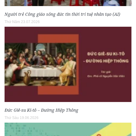
Người trẻ Công giáo sống đức tin thời trí tuệ nhân tạo (AI)
Thứ Năm 23.07.2026
Đức Giê-su Ki-tô – Đường Hiệp Thông
Thứ Sáu 19.06.2026