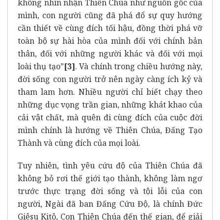
không nhìn nhận Thiên Chúa như nguồn gốc của
mình, con người cũng đã phá đổ sự quy hướng
cần thiết về cùng đích tối hậu, đồng thời phá vỡ
toàn bộ sự hài hòa của mình đối với chính bản
thân, đối với những người khác và đối với mọi
loài thụ tạo”
[3]
. Và chính trong chiều hướng này,
đời sống con người trở nên ngày càng ích kỷ và
tham lam hơn. Nhiều người chỉ biết chạy theo
những dục vọng trần gian, những khát khao của
cải vật chất, mà quên đi cùng đích của cuộc đời
mình chính là hướng về Thiên Chúa, Đấng Tạo
Thành và cùng đích của mọi loài.
Tuy nhiên, tình yêu cứu độ của Thiên Chúa đã
không bỏ rơi thế giới tạo thành, không làm ngơ
trước thực trạng đời sống và tội lỗi của con
người, Ngài đã ban Đấng Cứu Độ, là chính Đức
Giêsu Kitô, Con Thiên Chúa đến thế gian, để giải