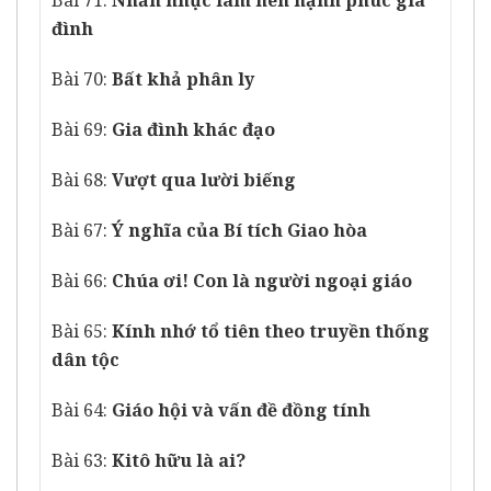
Bài 71:
Nhẫn nhục làm nên hạnh phúc gia
đình
Bài 70:
Bất khả phân ly
Bài 69:
Gia đình khác đạo
Bài 68:
Vượt qua lười biếng
Bài 67:
Ý nghĩa của Bí tích Giao hòa
Bài 66:
Chúa ơi! Con là người ngoại giáo
Bài 65:
Kính nhớ tổ tiên theo truyền thống
dân tộc
Bài 64:
Giáo hội và vấn đề đồng tính
Bài 63:
Kitô hữu là ai?