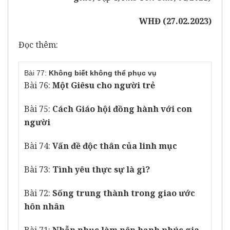
WHĐ (
27
.0
2
.2023)
Đọc thêm:
Bài 77:
Không biết không thể phục vụ
Bài 76:
Một Giêsu cho người trẻ
Bài 75:
Cách Giáo hội đồng hành với con
người
Bài 74:
Vấn đề độc thân của linh mục
Bài 73:
Tình yêu thực sự là gì?
Bài 72:
Sống trung thành trong giao ước
hôn nhân