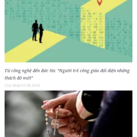
Từ công nghệ đến đức tin: “Người trẻ công giáo đối diện những
thách đố mới”
Chủ Nhật 07.06.2026