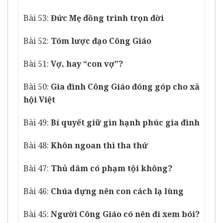
Bài 53:
Đức Mẹ đồng trinh trọn đời
Bài 52:
Tóm lược đạo Công Giáo
Bài 51:
Vợ, hay “con vợ”?
Bài 50:
Gia đình Công Giáo đóng góp cho xã
hội Việt
Bài 49:
Bí quyết giữ gìn hạnh phúc gia đình
Bài 48:
Khôn ngoan thì tha thứ
Bài 47:
Thủ dâm có phạm tội không?
Bài 46:
Chúa dựng nên con cách lạ lùng
Bài 45:
Người Công Giáo có nên đi xem bói?