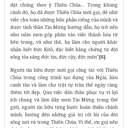
đặt chúng theo ý Thiên Chúa… Trong khung
cảnh đó, họ đã được Thiên Chúa mời gọi, để nhờ
việc chu toàn những bổn phận riêng của mình và
được tinh thần Tin Mừng hướng dẫn, họ trở nên
như nắm men góp phần vào việc thánh hóa từ
bên trong, và như thế, họ làm cho người khác
nhận biết Đức Kitô, đặc biệt bằng chứng từ đời
sống tỏa sáng đức tin, đức cậy, đức mến”
[6]
.
Người tín hữu được mời gọi cộng tác với Thiên
Chúa trong công trình tạo dựng của Ngài, hầu
canh tân và làm cho trật tự trần thế ngày càng
thêm tốt đẹp. Qua việc dấn thân phục vụ vì lợi
ích chung và làm dậy men Tin Mừng trong thế
giới, người tín hữu từng bước hoàn thiện chính
mình, hướng đến những giá trị cốt lõi của đời
sống nơi và trong Thiên Chúa. Vì thế, ơn gọi nên