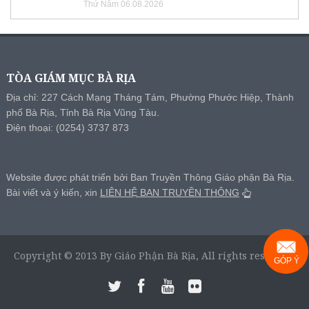
Thứ Năm 06.08.2026
TÒA GIÁM MỤC BÀ RỊA
Địa chỉ: 227 Cách Mạng Tháng Tám, Phường Phước Hiệp, Thành
phố Bà Rịa, Tỉnh Bà Rịa Vũng Tàu.
Điện thoại: (0254) 3737 873
Website được phát triển bởi Ban Truyền Thông Giáo phận Bà Rịa.
Bài viết và ý kiến, xin
LIÊN HỆ BAN TRUYỀN THÔNG
Copyright © 2013 By Giáo Phận Bà Rịa, All rights reserved.
GÓP Ý