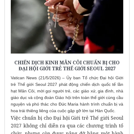
CHIẾN DỊCH KINH MÂN CÔI CHUẨN BỊ CHO
ĐẠI HỘI GIỚI TRẺ THẾ GIỚI SEOUL 2027
Vatican News (21/5/2026) – Ủy ban Tổ chức Đại hội Giới
trẻ Thế giới Seoul 2027 phát động chiến dịch quốc tế lần
hạt Mân Côi, mời gọi người trẻ, các giáo xứ, gia đình, nhà
giáo dục và cộng đoàn Giáo hội trên toàn thế giới cùng cầu
nguyện và phó thác cho Đức Maria hành trình chuẩn bị và
hoa trái thiêng liêng của cuộc gặp gỡ lớn tại Hàn Quốc.
Việc chuẩn bị cho Đại hội Giới trẻ Thế giới Seoul
2027 không chỉ diễn ra qua các chương trình tổ
chức, nhưng còn được nâng đỡ bằng một hành