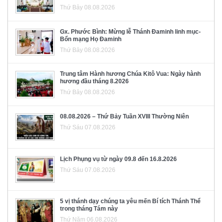
Thứ Bảy 08.08.2026
Gx. Phước Bình: Mừng lễ Thánh Đaminh linh mục-
Bổn mạng Họ Đaminh
Thứ Bảy 08.08.2026
Trung tâm Hành hương Chúa Kitô Vua: Ngày hành
hương đầu tháng 8.2026
Thứ Bảy 08.08.2026
08.08.2026 – Thứ Bảy Tuần XVIII Thường Niên
Thứ Sáu 07.08.2026
Lịch Phụng vụ từ ngày 09.8 đến 16.8.2026
Thứ Sáu 07.08.2026
5 vị thánh dạy chúng ta yêu mến Bí tích Thánh Thể
trong tháng Tám này
Thứ Năm 06.08.2026