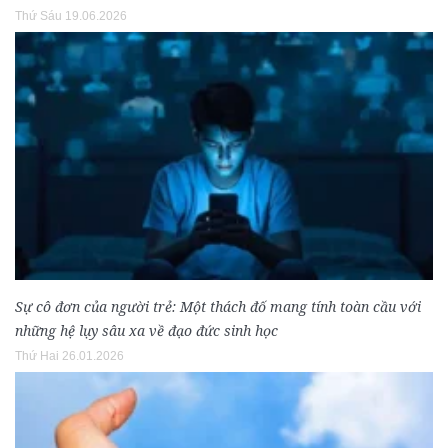
Thứ Sáu 19.06.2026
Sự cô đơn của người trẻ: Một thách đố mang tính toàn cầu với
những hệ lụy sâu xa về đạo đức sinh học
Thứ Hai 26.01.2026