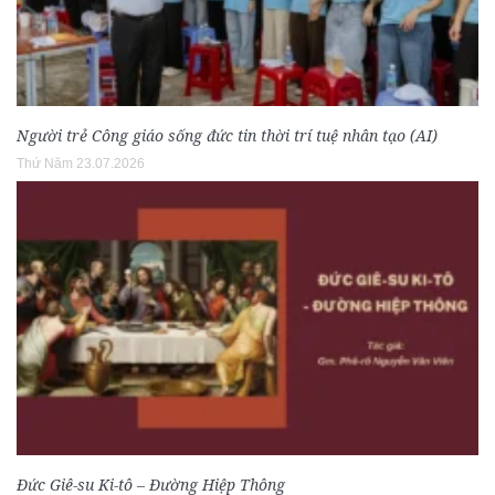
Người trẻ Công giáo sống đức tin thời trí tuệ nhân tạo (AI)
Thứ Năm 23.07.2026
Đức Giê-su Ki-tô – Đường Hiệp Thông