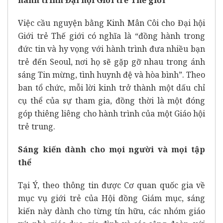
Việc cầu nguyện bằng Kinh Mân Côi cho Đại hội
Giới trẻ Thế giới có nghĩa là “đồng hành trong
đức tin và hy vọng với hành trình đưa nhiều bạn
trẻ đến Seoul, nơi họ sẽ gặp gỡ nhau trong ánh
sáng Tin mừng, tình huynh đệ và hòa bình”. Theo
ban tổ chức, mỗi lời kinh trở thành một dấu chỉ
cụ thể của sự tham gia, đồng thời là một đóng
góp thiêng liêng cho hành trình của một Giáo hội
trẻ trung.
Sáng kiến dành cho mọi người và mọi tập
thể
Tại Ý, theo thông tin được Cơ quan quốc gia về
mục vụ giới trẻ của Hội đồng Giám mục, sáng
kiến này dành cho từng tín hữu, các nhóm giáo