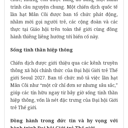
trình cầu nguyện chung. Một chiến dịch quốc tế
lần hạt Mân Côi được ban tổ chức phát động,
nhằm mời gọi người trẻ, các cộng đoàn và các
thực tại Giáo hội trên toàn thế giới cùng đồng
hành thiêng liêng hướng tới biến cố này.
Sống tinh thần hiệp thông
Chiến dịch được giới thiệu qua các kênh truyền
thông xã hội chính thức của Đại hội Giới trẻ Thế
giới Seoul 2027. Ban tổ chức mô tả việc lần hạt
Mân Côi như “một cử chỉ đơn sơ nhưng sâu sắc,”
giúp các tín hữu ngay từ bây giờ sống tinh thần
hiệp thông, vốn là nét đặc trưng của Đại hội Giới
trẻ Thế giới.
Đồng hành trong đức tin và hy vọng với
hành trình Đại hội Giới trẻ Thế giới