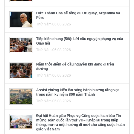
Đức Thánh Cha sẽ tông du Uruguay, Argentina và
Pêru
Thứ Năm 06.08.2026
Tiếp kiến chung (5/8): Lời cầu nguyện phụng vụ của
Giáo hội
Thứ Năm 06.08.2026
Năm thời điểm để cầu nguyện khi đang đi trên
đường
Thứ Năm 06.08.2026
Assisi chứng kiến làn sóng hành hương tăng vọt
trong năm kỷ niệm 800 năm Thánh
Thứ Năm 06.08.2026
Đại hội Huấn giáo Phục vụ Công cuộc loan báo Tin
mừng Toàn quốc lần thứ VII – Khép lại trong hiệp
thông, mở ra một hướng đi mới cho công cuộc huấn
giáo Việt Nam