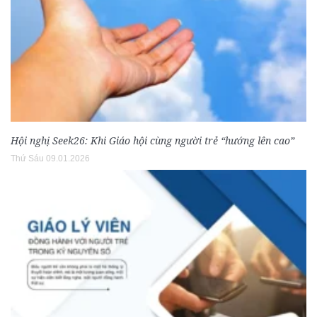
Hội nghị Seek26: Khi Giáo hội cùng người trẻ “hướng lên cao”
Thứ Sáu 09.01.2026