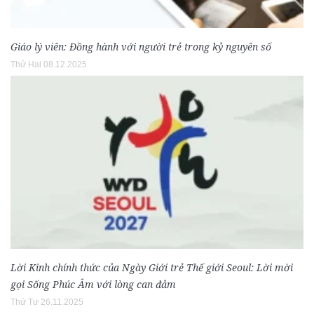
Giáo lý viên: Đồng hành với người trẻ trong kỷ nguyên số
Thứ Hai 08.12.2025
Lời Kinh chính thức của Ngày Giới trẻ Thế giới Seoul: Lời mời
gọi Sống Phúc Âm với lòng can đảm
Thứ Tư 26.11.2025