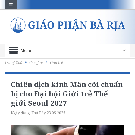
Menu
Trang Chủ
Các giới
Giới trẻ
Chiến dịch kinh Mân côi chuẩn
bị cho Đại hội Giới trẻ Thế
giới Seoul 2027
Ngày đăng:
Thứ Bảy 23.05.2026