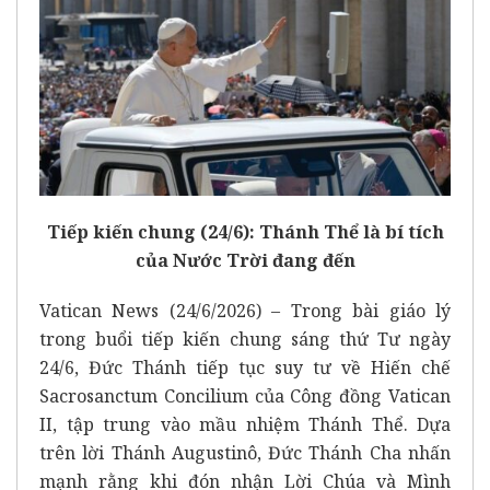
Tiếp kiến chung (24/6): Thánh Thể là bí tích
của Nước Trời đang đến
Vatican News (24/6/2026) – Trong bài giáo lý
trong buổi tiếp kiến chung sáng thứ Tư ngày
24/6, Đức Thánh tiếp tục suy tư về Hiến chế
Sacrosanctum Concilium của Công đồng Vatican
II, tập trung vào mầu nhiệm Thánh Thể. Dựa
trên lời Thánh Augustinô, Đức Thánh Cha nhấn
mạnh rằng khi đón nhận Lời Chúa và Mình