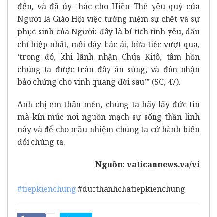
đến, và đã ủy thác cho Hiền Thê yêu quý của
Người là Giáo Hội việc tưởng niệm sự chết và sự
phục sinh của Người: đây là bí tích tình yêu, dấu
chỉ hiệp nhất, mối dây bác ái, bữa tiệc vượt qua,
‘trong đó, khi lãnh nhận Chúa Kitô, tâm hồn
chúng ta được tràn đầy ân sủng, và đón nhận
bảo chứng cho vinh quang đời sau’” (SC, 47).
Anh chị em thân mến, chúng ta hãy lấy đức tin
mà kín múc nơi nguồn mạch sự sống thần linh
này và để cho mầu nhiệm chúng ta cử hành biến
đổi chúng ta.
Nguồn:
vaticannews.va/vi
#tiepkienchung
#ducthanhchatiepkienchung