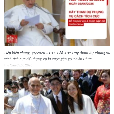
Tiếp kiến chung 3/6/2026 – ĐTC Lêô XIV: Hãy tham dự Phụng vụ
cách tích cực để Phụng vụ là cuộc gặp gỡ Thiên Chúa
Thứ Sáu 05.06.2026