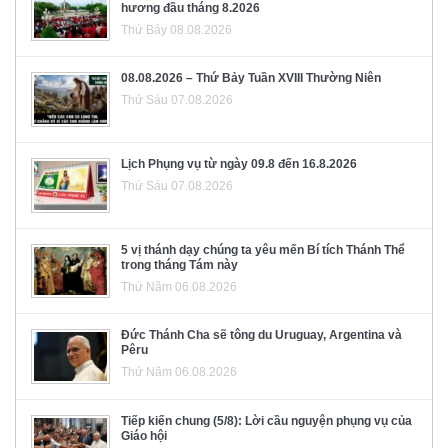
hương đầu tháng 8.2026
Thứ Bảy 08.08.2026
08.08.2026 – Thứ Bảy Tuần XVIII Thường Niên
Thứ Sáu 07.08.2026
Lịch Phụng vụ từ ngày 09.8 đến 16.8.2026
Thứ Sáu 07.08.2026
5 vị thánh dạy chúng ta yêu mến Bí tích Thánh Thể
trong tháng Tám này
Thứ Năm 06.08.2026
Đức Thánh Cha sẽ tông du Uruguay, Argentina và
Pêru
Thứ Năm 06.08.2026
Tiếp kiến chung (5/8): Lời cầu nguyện phụng vụ của
Giáo hội