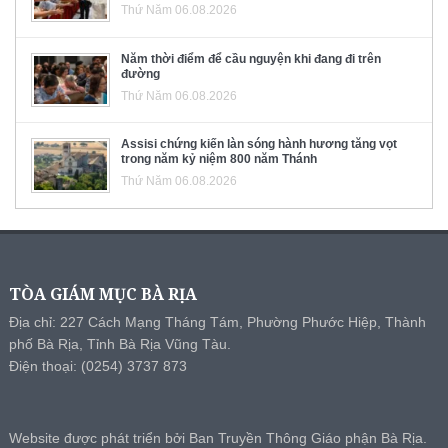
Thứ Năm 06.08.2026
Năm thời điểm để cầu nguyện khi đang đi trên
đường
Thứ Năm 06.08.2026
Assisi chứng kiến làn sóng hành hương tăng vọt
trong năm kỷ niệm 800 năm Thánh
Thứ Năm 06.08.2026
TÒA GIÁM MỤC BÀ RỊA
Địa chỉ: 227 Cách Mạng Tháng Tám, Phường Phước Hiệp, Thành
phố Bà Rịa, Tỉnh Bà Rịa Vũng Tàu.
Điện thoại: (0254) 3737 873
Website được phát triển bởi Ban Truyền Thông Giáo phận Bà Rịa.