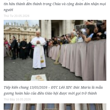
tín hữu thành đền thánh trong Chúa và cộng đoàn đón nhận mọi
người
Thứ Tư 20.05.2026
Tiếp kiến chung 13/05/2026 – ĐTC Lêô XIV: Đức Maria là mẫu
gương hoàn hảo của điều Giáo hội được mời gọi trở thành
Thứ Bảy 16.05.2026