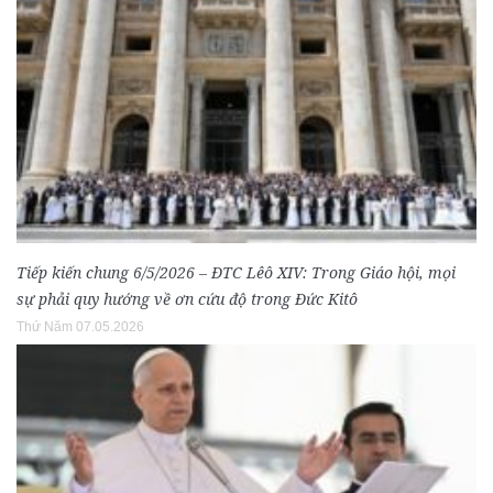
Tiếp kiến chung 6/5/2026 – ĐTC Lêô XIV: Trong Giáo hội, mọi
sự phải quy hướng về ơn cứu độ trong Đức Kitô
Thứ Năm 07.05.2026