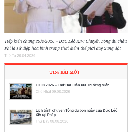
Tiếp kiến chung 29/4/2026 – ĐTC Lêô XIV: Chuyến Tông du châu
Phi là sứ điệp hòa bình trong thời điểm thế giới đầy xung đột
Thứ Tư 29.04.2026
TIN/ BÀI MỚI
10.08.2026 – Thứ Hai Tuần XIX Thường Niên
Chủ Nhật 09.08.2026
Lịch trình chuyến Tông du bốn ngày của Đức Lêô
XIV tại Pháp
Thứ Bảy 08.08.2026