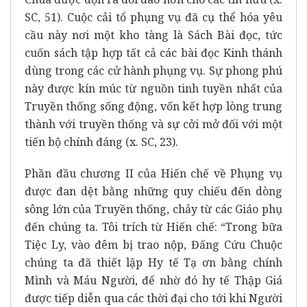
SC, 51). Cuộc cải tổ phụng vụ đã cụ thể hóa yêu
cầu này nơi một kho tàng là Sách Bài đọc, tức
cuốn sách tập hợp tất cả các bài đọc Kinh thánh
dùng trong các cử hành phụng vụ. Sự phong phú
này được kín múc từ nguồn tinh tuyền nhất của
Truyền thống sống động, vốn kết hợp lòng trung
thành với truyền thống và sự cởi mở đối với một
tiến bộ chính đáng (x. SC, 23).
Phần đầu chương II của Hiến chế về Phụng vụ
được đan dệt bằng những quy chiếu đến dòng
sông lớn của Truyền thống, chảy từ các Giáo phụ
đến chúng ta. Tôi trích từ Hiến chế: “Trong bữa
Tiệc Ly, vào đêm bị trao nộp, Đấng Cứu Chuộc
chúng ta đã thiết lập Hy tế Tạ ơn bằng chính
Mình và Máu Người, để nhờ đó hy tế Thập Giá
được tiếp diễn qua các thời đại cho tới khi Người