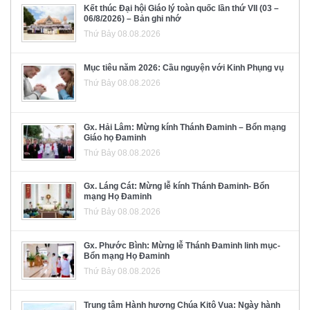
Kết thúc Đại hội Giáo lý toàn quốc lần thứ VII (03 –
06/8/2026) – Bản ghi nhớ
Thứ Bảy 08.08.2026
Mục tiêu năm 2026: Cầu nguyện với Kinh Phụng vụ
Thứ Bảy 08.08.2026
Gx. Hải Lâm: Mừng kính Thánh Đaminh – Bổn mạng
Giáo họ Đaminh
Thứ Bảy 08.08.2026
Gx. Láng Cát: Mừng lễ kính Thánh Đaminh- Bổn
mạng Họ Đaminh
Thứ Bảy 08.08.2026
Gx. Phước Bình: Mừng lễ Thánh Đaminh linh mục-
Bổn mạng Họ Đaminh
Thứ Bảy 08.08.2026
Trung tâm Hành hương Chúa Kitô Vua: Ngày hành