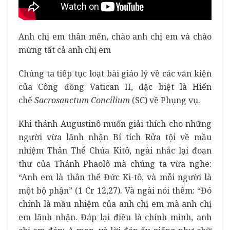
Anh chị em thân mến, chào anh chị em và chào
mừng tất cả anh chị em
Chúng ta tiếp tục loạt bài giáo lý về các văn kiện
của Công đồng Vatican II, đặc biệt là Hiến
chế
Sacrosanctum Concilium
(SC) về Phụng vụ.
Khi thánh Augustinô muốn giải thích cho những
người vừa lãnh nhận Bí tích Rửa tội về mầu
nhiệm Thân Thể Chúa Kitô, ngài nhắc lại đoạn
thư của Thánh Phaolô mà chúng ta vừa nghe:
“Anh em là thân thể Đức Ki-tô, và mỗi người là
một bộ phận” (1 Cr 12,27). Và ngài nói thêm: “Đó
chính là mầu nhiệm của anh chị em mà anh chị
em lãnh nhận. Đáp lại điều là chính mình, anh