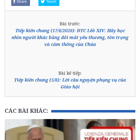
Share
Tweet
Bài trước:
Tiếp kiến chung (17/6/2026)- ĐTC Lêô XIV: Hãy học
nhìn người khác bằng đôi mắt yêu thương, tôn trọng
và cảm thông của Chúa
Bài kế tiếp:
Tiếp kiến chung (5/8): Lời cầu nguyện phụng vụ của
Giáo hội
CÁC BÀI KHÁC: