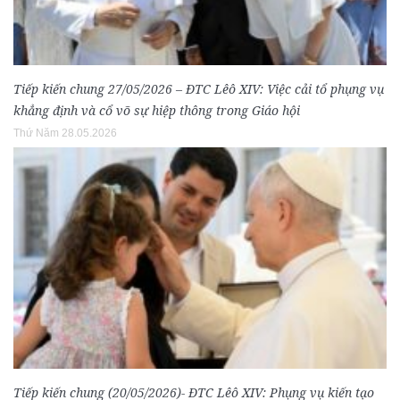
Tiếp kiến chung 27/05/2026 – ĐTC Lêô XIV: Việc cải tổ phụng vụ
khẳng định và cổ võ sự hiệp thông trong Giáo hội
Thứ Năm 28.05.2026
Tiếp kiến chung (20/05/2026)- ĐTC Lêô XIV: Phụng vụ kiến tạo