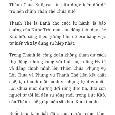
Thánh Chúa Kitô, các tín hữu được biến đổi để
trở nên chính Thân Thể Chúa Kitô.
Thánh Thể là Bánh cho cuộc lữ hành, là bảo
chứng của Nước Trời mai sau, đồng thời dạy các
Kitô hữu sống theo gương Chúa Giêsu bằng việc
tự hiến và xây dựng sự hiệp nhất.
Trong Thánh lễ, cộng đoàn không tham dự cách
thụ động, nhưng cùng với linh mục dâng Hy tế
và dâng chính mình lên Thiên Chúa. Phụng vụ
Lời Chúa và Phụng vụ Thánh Thể liên kết chặt
chẽ, tạo thành một hành vi phụng tự duy nhất.
Lời Chúa nuôi dưỡng đời sống đức tin, đưa con
người từ tội lỗi đến sự sống mới trong Đức Kitô,
còn Thánh Thể giúp hiểu sâu hơn Kinh thánh.
Buổi tiếp kiến bắt đầu, mọi người cùng lắng