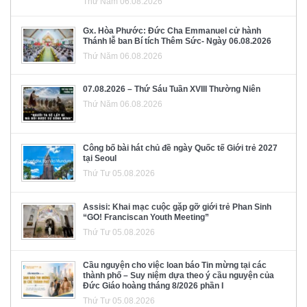
Thứ Năm 06.08.2026
Gx. Hòa Phước: Đức Cha Emmanuel cử hành
Thánh lễ ban Bí tích Thêm Sức- Ngày 06.08.2026
Thứ Năm 06.08.2026
07.08.2026 – Thứ Sáu Tuần XVIII Thường Niên
Thứ Năm 06.08.2026
Công bố bài hát chủ đề ngày Quốc tế Giới trẻ 2027
tại Seoul
Thứ Tư 05.08.2026
Assisi: Khai mạc cuộc gặp gỡ giới trẻ Phan Sinh
“GO! Franciscan Youth Meeting”
Thứ Tư 05.08.2026
Cầu nguyện cho việc loan báo Tin mừng tại các
thành phố – Suy niệm dựa theo ý cầu nguyện của
Đức Giáo hoàng tháng 8/2026 phần I
Thứ Tư 05.08.2026