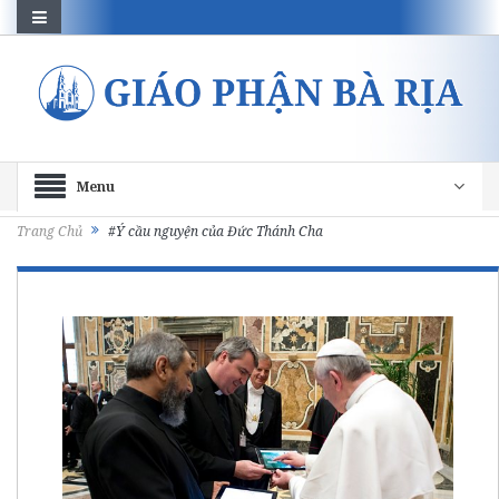
Menu
Trang Chủ
#Ý cầu nguyện của Đức Thánh Cha