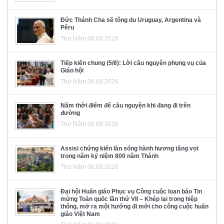
Đức Thánh Cha sẽ tông du Uruguay, Argentina và
Pêru
Thứ Năm 06.08.2026
Tiếp kiến chung (5/8): Lời cầu nguyện phụng vụ của
Giáo hội
Thứ Năm 06.08.2026
Năm thời điểm để cầu nguyện khi đang đi trên
đường
Thứ Năm 06.08.2026
Assisi chứng kiến làn sóng hành hương tăng vọt
trong năm kỷ niệm 800 năm Thánh
Thứ Năm 06.08.2026
Đại hội Huấn giáo Phục vụ Công cuộc loan báo Tin
mừng Toàn quốc lần thứ VII – Khép lại trong hiệp
thông, mở ra một hướng đi mới cho công cuộc huấn
giáo Việt Nam