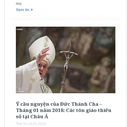
mọ
Xem tin
Ý cầu nguyện của Đức Thánh Cha –
Tháng 01 năm 2018: Các tôn giáo thiểu
số tại Châu Á
Thứ Tư 10.01.2018