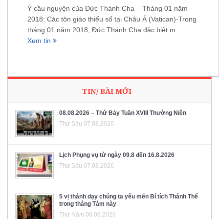
Ý cầu nguyện của Đức Thánh Cha – Tháng 01 năm
2018: Các tôn giáo thiểu số tại Châu Á (Vatican)-Trong
tháng 01 năm 2018, Đức Thánh Cha đặc biệt m
Xem tin
TIN/ BÀI MỚI
08.08.2026 – Thứ Bảy Tuần XVIII Thường Niên
Thứ Sáu 07.08.2026
Lịch Phụng vụ từ ngày 09.8 đến 16.8.2026
Thứ Sáu 07.08.2026
5 vị thánh dạy chúng ta yêu mến Bí tích Thánh Thể
trong tháng Tám này
Thứ Năm 06.08.2026