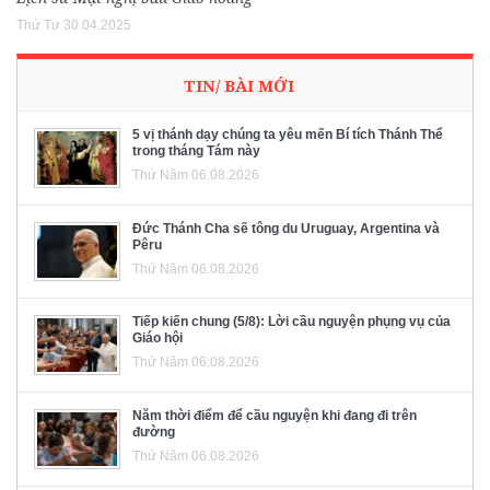
Thứ Tư 30.04.2025
TIN/ BÀI MỚI
5 vị thánh dạy chúng ta yêu mến Bí tích Thánh Thể
trong tháng Tám này
Thứ Năm 06.08.2026
Đức Thánh Cha sẽ tông du Uruguay, Argentina và
Pêru
Thứ Năm 06.08.2026
Tiếp kiến chung (5/8): Lời cầu nguyện phụng vụ của
Giáo hội
Thứ Năm 06.08.2026
Năm thời điểm để cầu nguyện khi đang đi trên
đường
Thứ Năm 06.08.2026