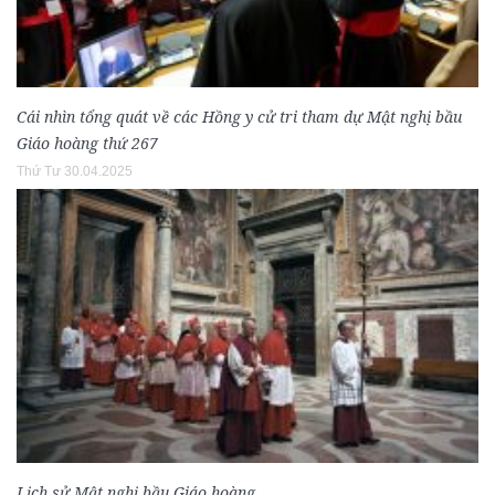
Cái nhìn tổng quát về các Hồng y cử tri tham dự Mật nghị bầu
Giáo hoàng thứ 267
Thứ Tư 30.04.2025
Lịch sử Mật nghị bầu Giáo hoàng