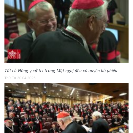
Tất cả Hồng y cử tri trong Mật nghị đều có quyền bỏ phiếu
Thứ Tư 30.04.2025