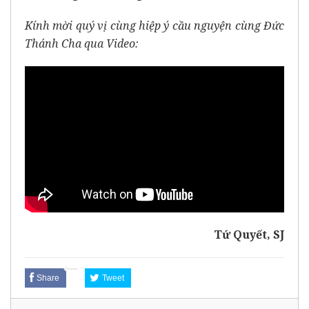
Kính mời quý vị cùng hiệp ý cầu nguyện cùng Đức
Thánh Cha qua Video:
Tứ Quyết, SJ
Share
Tweet