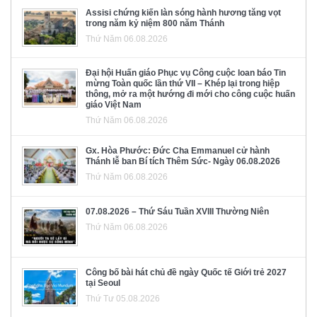
Assisi chứng kiến làn sóng hành hương tăng vọt
trong năm kỷ niệm 800 năm Thánh
Thứ Năm 06.08.2026
Đại hội Huấn giáo Phục vụ Công cuộc loan báo Tin
mừng Toàn quốc lần thứ VII – Khép lại trong hiệp
thông, mở ra một hướng đi mới cho công cuộc huấn
giáo Việt Nam
Thứ Năm 06.08.2026
Gx. Hòa Phước: Đức Cha Emmanuel cử hành
Thánh lễ ban Bí tích Thêm Sức- Ngày 06.08.2026
Thứ Năm 06.08.2026
07.08.2026 – Thứ Sáu Tuần XVIII Thường Niên
Thứ Năm 06.08.2026
Công bố bài hát chủ đề ngày Quốc tế Giới trẻ 2027
tại Seoul
Thứ Tư 05.08.2026