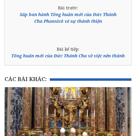
Bài trước:
Sắp ban hành Tông huấn mới của Đức Thánh
Cha Phanxicô về sự thánh thiện
Bài kế tiếp:
Tông huấn mới của Đức Thánh Cha về việc nên thánh
CÁC BÀI KHÁC: