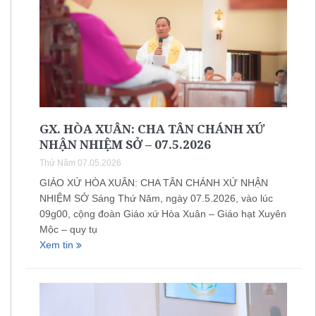
GX. HÒA XUÂN: CHA TÂN CHÁNH XỨ
NHẬN NHIỆM SỞ – 07.5.2026
Thứ Năm 07.05.2026
GIÁO XỨ HÒA XUÂN: CHA TÂN CHÁNH XỨ NHẬN
NHIỆM SỞ Sáng Thứ Năm, ngày 07.5.2026, vào lúc
09g00, cộng đoàn Giáo xứ Hòa Xuân – Giáo hạt Xuyên
Mộc – quy tụ
Xem tin