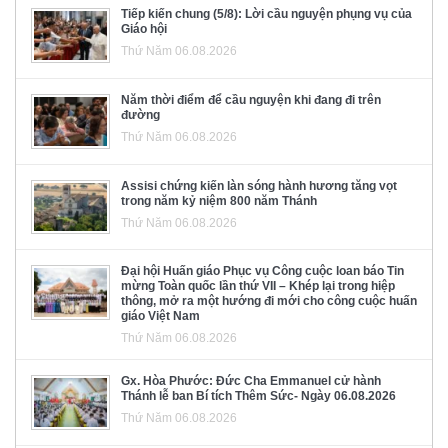
Tiếp kiến chung (5/8): Lời cầu nguyện phụng vụ của
Giáo hội
Thứ Năm 06.08.2026
Năm thời điểm để cầu nguyện khi đang đi trên
đường
Thứ Năm 06.08.2026
Assisi chứng kiến làn sóng hành hương tăng vọt
trong năm kỷ niệm 800 năm Thánh
Thứ Năm 06.08.2026
Đại hội Huấn giáo Phục vụ Công cuộc loan báo Tin
mừng Toàn quốc lần thứ VII – Khép lại trong hiệp
thông, mở ra một hướng đi mới cho công cuộc huấn
giáo Việt Nam
Thứ Năm 06.08.2026
Gx. Hòa Phước: Đức Cha Emmanuel cử hành
Thánh lễ ban Bí tích Thêm Sức- Ngày 06.08.2026
Thứ Năm 06.08.2026