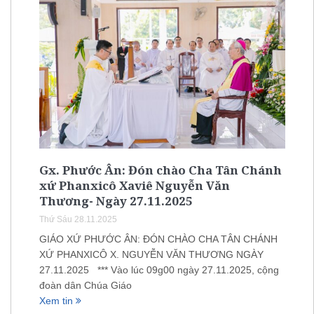
Gx. Phước Ân: Đón chào Cha Tân Chánh
xứ Phanxicô Xaviê Nguyễn Văn
Thương- Ngày 27.11.2025
Thứ Sáu 28.11.2025
GIÁO XỨ PHƯỚC ÂN: ĐÓN CHÀO CHA TÂN CHÁNH
XỨ PHANXICÔ X. NGUYỄN VĂN THƯƠNG NGÀY
27.11.2025 *** Vào lúc 09g00 ngày 27.11.2025, cộng
đoàn dân Chúa Giáo
Xem tin